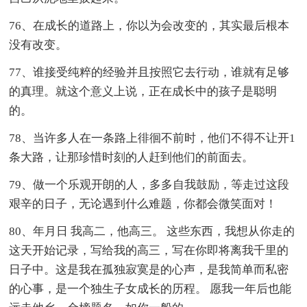
76、在成长的道路上，你以为会改变的，其实最后根本
没有改变。
77、谁接受纯粹的经验并且按照它去行动，谁就有足够
的真理。就这个意义上说，正在成长中的孩子是聪明
的。
78、当许多人在一条路上徘徊不前时，他们不得不让开1
条大路，让那珍惜时刻的人赶到他们的前面去。
79、做一个乐观开朗的人，多多自我鼓励，等走过这段
艰辛的日子，无论遇到什么难题，你都会微笑面对！
80、年月日 我高二，他高三。 这些东西，我想从你走的
这天开始记录，写给我的高三，写在你即将离我千里的
日子中。这是我在孤独寂寞是的心声，是我简单而私密
的心事，是一个独生子女成长的历程。 愿我一年后也能