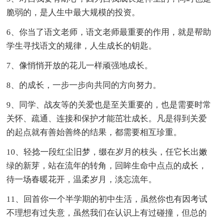
脆弱的，是人生中最大规模的投资。
6、你当了语文老师，语文老师最重要的作用，就是帮助
学生寻找语文的规律，人生成长的钥匙。
7、像悄悄开放的花儿一样顽强地成长。
8、的成长，一步一步向共同的方向努力。
9、同学、战友等的关爱也是至关重要的，也是需要时常
关怀、疏通、连接和保护才能茁壮成长。凡是得到关爱
的起点就有善始善终的结果，都需要相互珍重。
10、轻捻一段红尘旧梦，缀在岁月的枝头，任它长出嫩
绿的新芽，站在流年的转角，回眸生命中点点的成长，
待一场春暖花开，温柔岁月，淡忘流年。
11、回首你一个半学期的初中生活，虽然你也有因考试
不理想有过失意，虽然我们在认识上有过碰撞，但总的