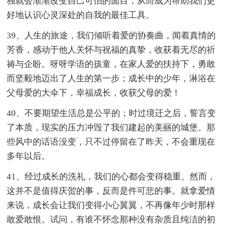
独就会渐渐改变自己可怕的面目，从而成为帮助我们更
好地认识心灵深处的自我的最佳工具。
39、人生的旅途，我们倾听着爱的协奏曲，闻着真情的
芳香，感动于他人关怀与祝福的真挚，收获着无尽的祈
祷与企盼。呀呀学语的孩童，在家人爱的扶持下，勇敢
而坚毅地迈出了人生的第一步；成长中的少年，淋浴在
父母爱的大伞下，幸福成长，收获父母的爱！
40、不要期望生活总是公平的；时过境迁之后，誓言变
了本质，现实的压力冲毁了我们建起的美丽的城堡。那
些风中的话语没变，只不过停留在了昨天，不会重现在
多年以后。
41、经过成长的洗礼，我们的心都会变得稳重。然而，
这并不是值得庆贺的事，反而是件可悲的事。就拿爱情
来说，成长会让我们变得小心翼翼，不再像年少时那样
敢爱敢恨。试问，有谁不怀念那种没有杂质且纯洁的初