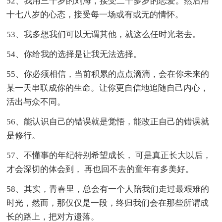
52、我用三十岁的刘海，接受二十多岁的恋爱。然后用
十七八岁的心态，接受每一场或有或无的情怀。
53、我多想我们可以无谓其他，就这么任时光老去。
54、你给我的选择是让我无法选择。
55、你必须相信，当前积累的点点滴滴，会在你未来的
某一天串联成你的生命。让你更自信地追随自己内心，
活出与众不同。
56、能认识自己的错误就是觉悟，能改正自己的错误就
是修行。
57、不懂事的年纪特别希望成长， 可是真正长大以后，
才会深切的体会到， 再也回不去的童年有多美好。
58、其实，青春里，总会有一个人陪我们走过最艰难的
时光，然而，那仅仅是一段，终归我们会在那些所谓成
长的路上，把对方遗落。