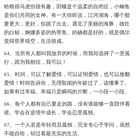
蛤蟆很马虎但很有趣，田螺是个温柔的自闭症，小鲫鱼
是你们共同的女神。有一天你听说，江河湖海，哪个都
要更大，更好，你跳了出去。遇见了美丽的海豚，雄壮
的白鲸，婀娜多姿的热带鱼。的确都是好的，就是偶尔
觉得世界很空，生活很咸。
64、当所有人都叫我放弃的时候，而我却选择了一意孤
行，因为我相信，我可以！
65、时间，可以了解爱情，可以证明爱情，也可以推翻
爱情！时间告诉你，无理取闹的年龄过了，该懂事了。
如果有过幸福。幸福只是瞬间的片断，一小段一小段。
66、每个人都有自己要走的路，没有谁能够一直陪伴着
谁。学会在逆境中成长，学会忍受孤独。
67、一个人若是年轻而且孤独，完全专心于学问，虽然
不能自给，却过着最充实的生活。