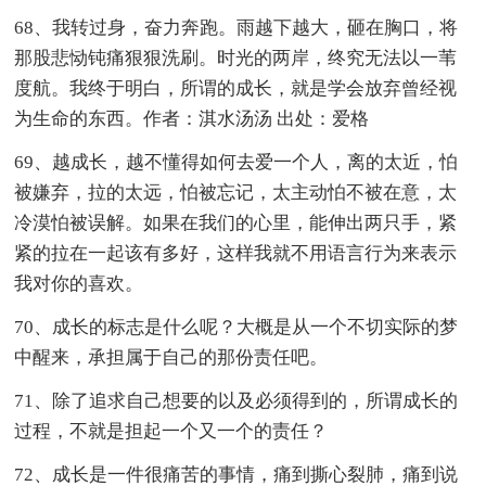
68、我转过身，奋力奔跑。雨越下越大，砸在胸口，将
那股悲恸钝痛狠狠洗刷。时光的两岸，终究无法以一苇
度航。我终于明白，所谓的成长，就是学会放弃曾经视
为生命的东西。作者：淇水汤汤 出处：爱格
69、越成长，越不懂得如何去爱一个人，离的太近，怕
被嫌弃，拉的太远，怕被忘记，太主动怕不被在意，太
冷漠怕被误解。如果在我们的心里，能伸出两只手，紧
紧的拉在一起该有多好，这样我就不用语言行为来表示
我对你的喜欢。
70、成长的标志是什么呢？大概是从一个不切实际的梦
中醒来，承担属于自己的那份责任吧。
71、除了追求自己想要的以及必须得到的，所谓成长的
过程，不就是担起一个又一个的责任？
72、成长是一件很痛苦的事情，痛到撕心裂肺，痛到说