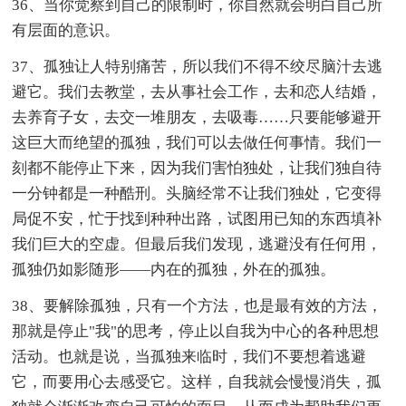
36、当你觉察到自己的限制时，你自然就会明白自己所
有层面的意识。
37、孤独让人特别痛苦，所以我们不得不绞尽脑汁去逃
避它。我们去教堂，去从事社会工作，去和恋人结婚，
去养育子女，去交一堆朋友，去吸毒……只要能够避开
这巨大而绝望的孤独，我们可以去做任何事情。我们一
刻都不能停止下来，因为我们害怕独处，让我们独自待
一分钟都是一种酷刑。头脑经常不让我们独处，它变得
局促不安，忙于找到种种出路，试图用已知的东西填补
我们巨大的空虚。但最后我们发现，逃避没有任何用，
孤独仍如影随形——内在的孤独，外在的孤独。
38、要解除孤独，只有一个方法，也是最有效的方法，
那就是停止"我"的思考，停止以自我为中心的各种思想
活动。也就是说，当孤独来临时，我们不要想着逃避
它，而要用心去感受它。这样，自我就会慢慢消失，孤