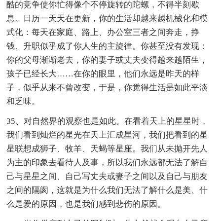
酷的竞争使你忙得像个不停旋转的陀螺，不得半刻歇
息。日历一天天在更新，你的生活却越来越机械化和模
式化：每天在家庭、路上、办公室三者之间奔走，挣
钱、升职似乎成了你人生的主旋律。你甚至没有发现：
你的父母渐渐老去，你的妻子或丈夫变得越来越陌生，
孩子已经长大……在你的眼里，他们永远是昨天的样
子，似乎从来不曾改变，于是，你觉得生活是如此平淡
和乏味。
35、对自然界的观察也是如此。在看着天上的星星时，
我们看到灿烂的星光在天上汇成星河，我们把看到的星
星联想成狮子、牧羊、天蝎等星座。我们从未抛开先人
为主的印象去看待人及事，所以我们永远都无法了解自
己与星星之间、自己写丈夫或妻子之间以及自己与朋友
之间的隔阂，这就是为什么我们无法了解什么是美、什
么是爱的原因，也是我们感到悲伤的原因。