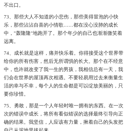
不出口。
73、那些大人不知道的小悲伤，那些美得冒泡的小快
乐，那些沾沾自喜的小情歌……都在没心没肺的成长
中，"轰隆隆"地跑开了。那个年少的自己也渐渐微笑着
远离。
74、成长就是这样，痛并快乐着。你得接受这个世界带
给你的所有伤害，然后无所谓惧的长大。那个在不经意
中，也许就改变了我一生的男孩，我相信总有一天，我
们会在世界的屋顶再次相遇。不要轻易用过去来衡量生
活的幸与不幸，每个人的生命都是可以绽放美丽的，只
要你珍惜。
75、勇敢，那是一个人年轻时唯一拥有的东西。在一次
次的错误中成长，将所有看似错误的选择最终引导向正
确的结果。我坚信，人应该有力量，揪着自己的头发把
自己从泥地里拔起来。