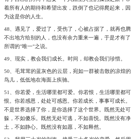
着所有人的期待和希望出发，跌倒了也记得爬起来，因
为这是你的人生。
48、遇见了，爱过了，受伤了，心被占据了，就再也腾
不出地方给别的人，也没有余力重来一遍，于是才有了
所谓的"唯一"之说。
49、现实，教会我们成长。时间，却教会我们珍惜。
50、毛茸茸的蓝灰色的云层，宛如一群被击散的凉煌的
鸟儿，低低地在海面上疾驰。
51、你若爱，生活哪里都可爱。你若恨，生活哪里都可
恨。你若感恩，处处可感恩。你若成长，事事可成长。
不是世界选择了你，是你选择了这个世界。既然无处可
躲，不如傻乐。既然无处可逃，不如喜悦。既然没有净
土，不如静心。既然没有如愿，不如释然。