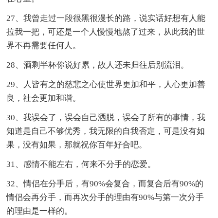
27、我曾走过一段很黑很漫长的路，说实话好想有人能
拉我一把，可还是一个人慢慢地熬了过来，从此我的世
界不再需要任何人。
28、酒剩半杯你说好累，故人还未归往后别流泪。
29、人皆有之的慈悲之心使世界更加和平，人心更加善
良，社会更加和谐。
30、我误会了，误会自己洒脱，误会了所有的事情，我
知道是自己不够优秀，我无限的自我否定，可是没有如
果，没有如果，那就祝你百年好合吧。
31、感情不能左右，何来不分手的恋爱。
32、情侣在分手后，有90%会复合，而复合后有90%的
情侣会再分手，而再次分手的理由有90%与第一次分手
的理由是一样的。