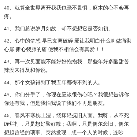
40、就算全世界离开我我也毫不畏惧，麻木的心不会再
疼。
41、我们总说岁月如故，却不想想它是否如初。
42、心中的梦想 早已支离破碎 爱让我明白什么叫做痛彻
心扉 撕心裂肺的痛 使我不相信会有真爱！！
43、再一次见面能不能好好抱抱我，那些年好多酸甜苦
辣没来得及和你说。
44、那个女孩得到了我五年都得不到的人。
45、你们分手了，你现在应该很伤心吧？我很想告诉你
你还有我，但是我怕我说了我们不再是朋友。
46、春风不寒枕上湿，绕床轻抚旧人面。我呀，从不死
缠烂打，只是想好聚好散；我啊，只是偶尔念旧，偶尔
想起曾经的琐事。突然发现，想一个人的时候，连吵