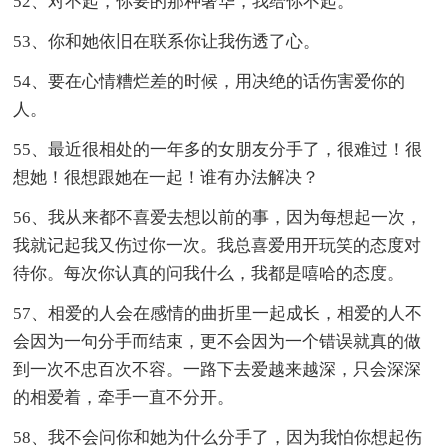
52、对不起，你要的那种奢华，我给你不起。
53、你和她依旧在联系你让我伤透了心。
54、要在心情糟烂差的时候，用决绝的话伤害爱你的
人。
55、最近很相处的一年多的女朋友分手了，很难过！很
想她！很想跟她在一起！谁有办法解决？
56、我从来都不喜爱去想以前的事，因为每想起一次，
我就记起我又伤过你一次。我总喜爱用开玩笑的态度对
待你。每次你认真的问我什么，我都是嘻哈的态度。
57、相爱的人会在感情的曲折里一起成长，相爱的人不
会因为一句分手而结束，更不会因为一个错误就真的做
到一次不忠百次不容。一路下去爱越来越深，只会深深
的相爱着，牵手一直不分开。
58、我不会问你和她为什么分手了，因为我怕你想起伤