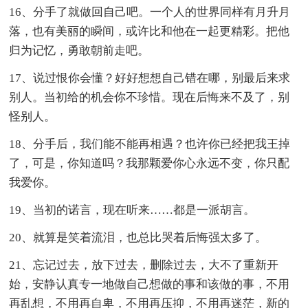
16、分手了就做回自己吧。一个人的世界同样有月升月
落，也有美丽的瞬间，或许比和他在一起更精彩。把他
归为记忆，勇敢朝前走吧。
17、说过恨你会懂？好好想想自己错在哪，别最后来求
别人。当初给的机会你不珍惜。现在后悔来不及了，别
怪别人。
18、分手后，我们能不能再相遇？也许你已经把我王掉
了，可是，你知道吗？我那颗爱你心永远不变，你只配
我爱你。
19、当初的诺言，现在听来……都是一派胡言。
20、就算是笑着流泪，也总比哭着后悔强太多了。
21、忘记过去，放下过去，删除过去，大不了重新开
始，安静认真专一地做自己想做的事和该做的事，不用
再乱想，不用再自卑，不用再压抑，不用再迷茫，新的