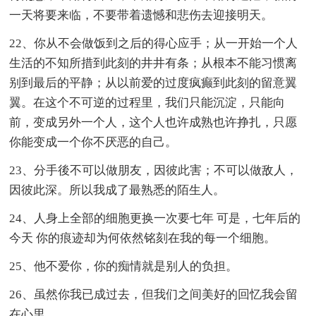
一天将要来临，不要带着遗憾和悲伤去迎接明天。
22、你从不会做饭到之后的得心应手；从一开始一个人
生活的不知所措到此刻的井井有条；从根本不能习惯离
别到最后的平静；从以前爱的过度疯癫到此刻的留意翼
翼。在这个不可逆的过程里，我们只能沉淀，只能向
前，变成另外一个人，这个人也许成熟也许挣扎，只愿
你能变成一个你不厌恶的自己。
23、分手後不可以做朋友，因彼此害；不可以做敌人，
因彼此深。所以我成了最熟悉的陌生人。
24、人身上全部的细胞更换一次要七年 可是，七年后的
今天 你的痕迹却为何依然铭刻在我的每一个细胞。
25、他不爱你，你的痴情就是别人的负担。
26、虽然你我已成过去，但我们之间美好的回忆我会留
在心里。