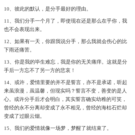
10、彼此的默认，是分手最好的理由。
11、我们分手一个月了，即使现在还是那么在乎你，我
也不会表现出来。
12、如果有一天，你跟我说分手，那么我就会伤心的比
下雨还痛苦。
13、你是我的毕生难忘，我是你的无关痛痒。这就是分
手后一方忘不了另一方的悲哀！
14、或许，爱情里要的并不是誓言，亦不是承诺，听起
来虽浪漫，虽温馨，但现实吗？誓言不变，善变的是人
心。或许分手后才会明白，其实誓言确实幼稚的可笑，
曾经的永不分离却变成了永不相见，曾经的海枯石烂却
变成了过眼云烟。
15、我们的爱情就像一场梦，梦醒了就结束了。