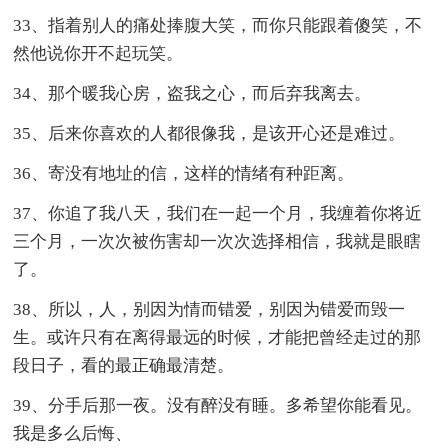
33、指着别人的痛处捧腹大笑，而你只能跟着傻笑，不
然他说你开不起玩笑。
34、那个暖我心房，盗我之心，而后弃我离去。
35、后来你喜欢的人都很像我，是该开心还是难过。
36、寄没有地址的信，这样的情绪有种距离。
37、你追了我八天，我们在一起一个月，我缠着你将近
三个月，一次次被伤害却一次次选择相信，我就是眼瞎
了。
38、所以，人，别因为情而错爱，别因为错爱而毁一
生。或许只有在离得最远的时候，才能把曾经走过的那
段日子，看的最正确最清楚。
39、分手后那一夜。没有醉没有睡。多希望你能看见。
我是多么后悔、