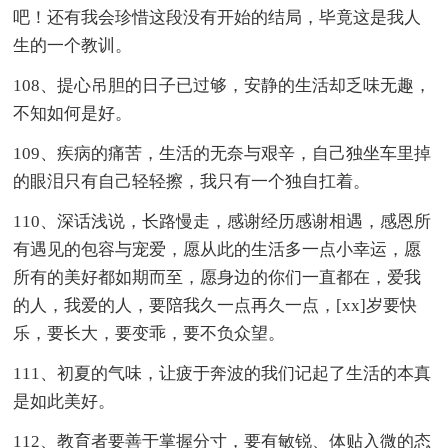
吧！还有我会珍惜这段没有开始的结局，毕竟这是我人
生的一个教训。
108、提心吊胆的日子已过够，安静的生活却乏味无趣，
不知如何是好。
109、疾病的痛苦，生活的无奈与艰辛，自己独坐车里掉
的眼泪只有自己轻轻擦，我只有一个独自扛着。
110、深话浅说，长路慢走，感谢经历感谢相遇，感恩所
有遇见的包容与宠爱，愿从此的生活多一点小幸运，愿
所有的美好都如期而至，愿身边的你们一直都在，爱我
的人，我爱的人，要陪我久一点再久一点，[xx]岁要快
乐，要长大，要变乖，要不负众望。
111、初夏的气味，让疲于奔波的我们记起了生活的本真
是如此美好。
112、教育者要善于掌握分寸，要有敏锐、体贴入微的态