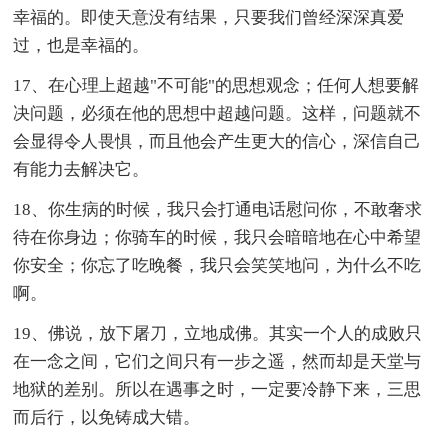
幸福的。即使天意没有结果，只要我们曾经深深真爱
过，也是幸福的。
17、在心理上超越"不可能"的思想观念；任何人想要解
决问题，必须在他的思想中超越问题。这样，问题就不
会显得令人畏惧，而且他会产生更大的信心，深信自己
有能力去解决它。
18、你生病的时候，我只会打通电话慰问你，不敢奢求
待在你身边；你骑车的时候，我只会暗暗地在心中希望
你安全；你忘了吃晚餐，我只会笑笑地问，为什么不吃
啊。
19、佛说，放下屠刀，立地成佛。其实一个人的成败只
在一念之间，它们之间只有一步之遥，然而却是天堂与
地狱的差别。所以在遇事之时，一定要冷静下来，三思
而后行，以免铸成大错。