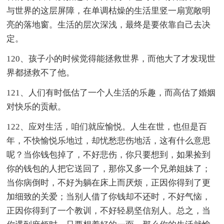
与世界的这层屏障，在单调枯燥的生活里竖一扇宽敞明
亮的落地窗。生活的层次深浅，最终是要依靠自己去决
定。
120、孩子小的时候觉得能拯救世界，而他大了才发现世
界都拯救不了他。
121、人们有时低估了一个人生活的乐趣，而高估了婚姻
对快乐的贡献。
122、应对生活，咱们就应愉悦。人生在世，也但是百
年，不快愉悦乐地过，却忧愁悲伤地活，这有什么意思
呢？当你钱包掉了，不好悲伤，你只要想到，如果捡到
你的钱包的人把它送回了，那你又多一个兄弟姐妹了；
当你病倒时，不好为躺在床上而厌烦，正因你得到了更
加细致的关爱；当别人借了你钱却不还时，不好气恼，
正因你得到了一个教训，不好轻易坚信别人。总之，当