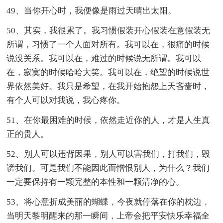
49、当你开心时，我便像是雨过天晴出太阳。
50、其实，我很累了。我习惯假装开心假装在意假装无
所谓，习惯了一个人面对所有。我可以在，很痛的时候
说没关系。我可以在，难过的时候说无所谓。我可以
在，寂寞的时候哈哈大笑。我可以在，绝望的时候说世
界依然美好。我只是希望，在我开始抱怨上天吝啬时，
有个人可以对我说，我心疼你。
51、在你最困难的时候，依然走近你的人，才是人生真
正的贵人。
52、别人可以违背因果，别人可以害我们，打我们，毁
谤我们。可是我们不能因此而憎恨别人，为什么？我们
一定要保持有一颗完整的本性和一颗清净的心。
53、将心意折成美丽的蝴蝶，今夜就停落在你的枕边，
当明天黎明醒来的那一瞬间，上帝会把平安快乐幸福全