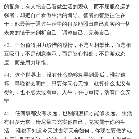
的配角；有人把自己看做生活的观众；而不屈服命运的
强者，却把自己看做生活的编导。智者的智慧往住在
于：他最善于通过生活中的很多能照出自己真实的一切
表象的镜子来剖析自己、调整自己、完美自己。
43、一份值得用力珍惜的感情，不是互相攀比，而是相
互吸引；不是刻意奉承，而是随心相处；不是游戏态
度，而是用力珍惜。
44、这个世界上，没有什么能够糊弄到最后，谁好谁
坏，早晚都会明白。只要你问心无愧，就算什么也没有
得到，也不必太过看重。人生，在心重情，活着自会安
宁。
45、任何事都没有永远，也别问怎样才能够永远。 生活
有很多无奈，请尽量去充实你自己，充实属于你的生
活。 谁都不知道今天过去明天会如何，你现在要做的就