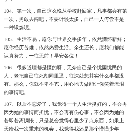
104、第一次，自己这么晚从学校赶回家，凡事都会有第
一次，勇敢去闯吧，不要计较太多，自己一人何尝不是
一种锻炼呢。
105、生活不易，愿你与世界交手多年，依然满怀新鲜；
愿你经历苦难，依然热爱生活。余生还长，愿我们都能
认真努力，一往无前！早安各位！
106、很多道理都是懂的呀，无奈自己是个忧国忧民的
人，老把自己往死胡同里逼，往深处想其实什么事都没
有。那么，你就不卑不亢，用心地去做能让你笑着流泪
的事情吧。
107、以后不恋爱了，我觉得一个人生活挺好的，不会再
因为她的事情而担忧，不会再有伤心事，不会因为她的
若即若离惆怅，只是总会觉得心里少了点东西，如果上
天给我一次重来的机会，我觉得我还是那个懵懂少年