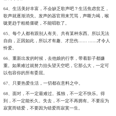
64、生活美好丰富，不会缺乏歌声吧？生活焦虑贫乏，
歌声就逐渐消失。发声的器官用来咒骂，声嘶力竭，喉
咙更趋于粗糙僵硬，不能唱歌了。
65、每个人都有跟别人有关、共有某种东西。所以无法
自由，正因如此，所以才有趣、才悲伤…… ……才令人
怜爱。
66、重新出发的时候，去他娘的行李，带着影子都嫌
重。如果难过就努力抬头望天空吧，它那么大，一定可
以包容你的所有委屈。
67、只要热爱生活，一切都在意料之中。
68、面对，不一定最难过。孤独，不一定不快乐。得
到，不一定能长久。失去，不一定不再拥有。不要应为
寂寞而错爱，不要因为错爱而寂寞一生。