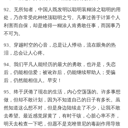
92、无所知者，中国人既发明以聪明装糊涂之聪明的用
处，乃亦常受此种绝顶聪明之亏。凡事过善于计算个人
利害而自保，却是难得一糊涂人肯勇敢任事，而国事乃
不可为。
93、穿越时空的心音，总是让人悸动，流在眼角的热
泪，总会让人心疼。
94、我们平凡人能经历的最大的勇敢，也许是，失恋
后，仍能相信爱；被讹诈后，仍能继续帮助人；受骗
后，仍然能相信人。早安！
95、终于厌倦了现在的生活，内心空荡荡的。许多事想
做，但却不敢计划，因为不知道自己的日子有多长。虽
然知道这么想不对，但是身边陆续走了不少，让我不敢
去希望。最近感觉尿黄了，有时干咳，心脏心率不齐，
明天去检查一下吧，但愿不是克唑替尼的毒副作用导致