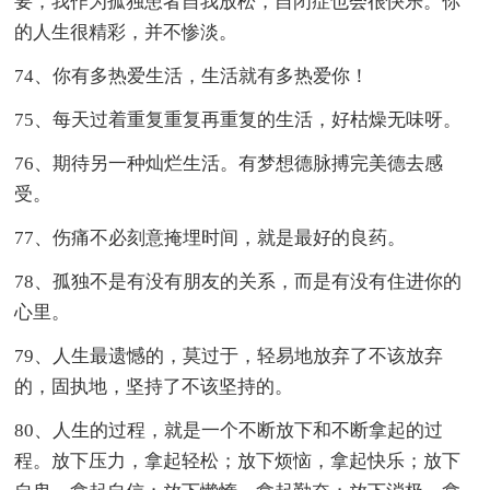
要，我作为孤独患者自我放松，自闭症也会很快乐。你
的人生很精彩，并不惨淡。
74、你有多热爱生活，生活就有多热爱你！
75、每天过着重复重复再重复的生活，好枯燥无味呀。
76、期待另一种灿烂生活。有梦想德脉搏完美德去感
受。
77、伤痛不必刻意掩埋时间，就是最好的良药。
78、孤独不是有没有朋友的关系，而是有没有住进你的
心里。
79、人生最遗憾的，莫过于，轻易地放弃了不该放弃
的，固执地，坚持了不该坚持的。
80、人生的过程，就是一个不断放下和不断拿起的过
程。放下压力，拿起轻松；放下烦恼，拿起快乐；放下