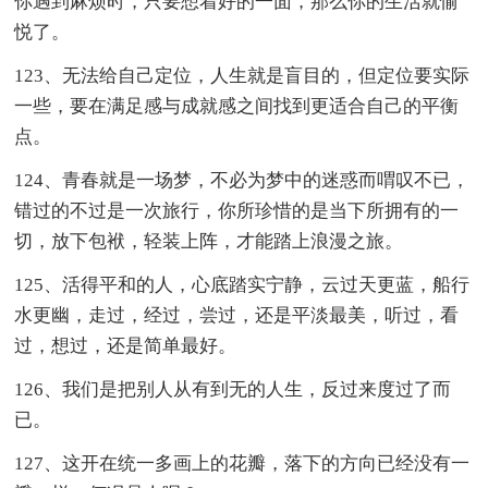
你遇到麻烦时，只要想着好的一面，那么你的生活就愉
悦了。
123、无法给自己定位，人生就是盲目的，但定位要实际
一些，要在满足感与成就感之间找到更适合自己的平衡
点。
124、青春就是一场梦，不必为梦中的迷惑而喟叹不已，
错过的不过是一次旅行，你所珍惜的是当下所拥有的一
切，放下包袱，轻装上阵，才能踏上浪漫之旅。
125、活得平和的人，心底踏实宁静，云过天更蓝，船行
水更幽，走过，经过，尝过，还是平淡最美，听过，看
过，想过，还是简单最好。
126、我们是把别人从有到无的人生，反过来度过了而
已。
127、这开在统一多画上的花瓣，落下的方向已经没有一