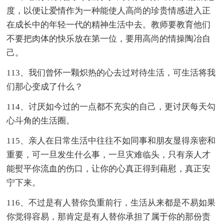
度，以便让爱情作为一种能使人高尚的珍贵情感进入正
在成长中的年轻一代的精神生活中去。教师要教育他们
不要把肉体的快乐放在第一位，要用高尚的情操陶冶自
己。
113、我们曾怀一颗炽热的心去过对待生活，可生活将我
们那心变成了什么？
114、讨厌如今过的一点都不充实的自己，更讨厌每天勾
心斗角的生活圈。
115、亲人在日常生活中往往不如同事和朋友显得亲密和
重要，可一旦发生什么事，一旦灾难临头，只有亲人才
能熨平你流血的伤口，让你的心真正得到藉慰，真正安
宁下来。
116、不过是有人替你负重前行，生活从来都是不易如果
你觉得容易，那肯定是有人替你承担了属于你的那份责