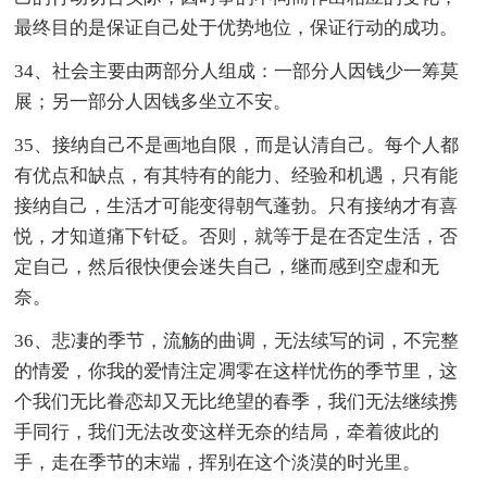
最终目的是保证自己处于优势地位，保证行动的成功。
34、社会主要由两部分人组成：一部分人因钱少一筹莫
展；另一部分人因钱多坐立不安。
35、接纳自己不是画地自限，而是认清自己。每个人都
有优点和缺点，有其特有的能力、经验和机遇，只有能
接纳自己，生活才可能变得朝气蓬勃。只有接纳才有喜
悦，才知道痛下针砭。否则，就等于是在否定生活，否
定自己，然后很快便会迷失自己，继而感到空虚和无
奈。
36、悲凄的季节，流觞的曲调，无法续写的词，不完整
的情爱，你我的爱情注定凋零在这样忧伤的季节里，这
个我们无比眷恋却又无比绝望的春季，我们无法继续携
手同行，我们无法改变这样无奈的结局，牵着彼此的
手，走在季节的末端，挥别在这个淡漠的时光里。