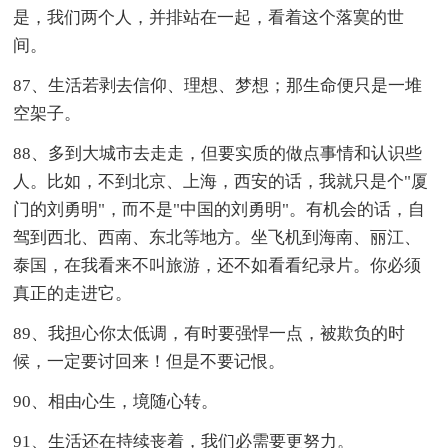
是，我们两个人，并排站在一起，看着这个落寞的世
间。
87、生活若剥去信仰、理想、梦想；那生命便只是一堆
空架子。
88、多到大城市去走走，但要实质的做点事情和认识些
人。比如，不到北京、上海，西安的话，我就只是个"厦
门的刘勇明"，而不是"中国的刘勇明"。有机会的话，自
驾到西北、西南、东北等地方。坐飞机到海南、丽江、
泰国，在我看来不叫旅游，还不如看看纪录片。你必须
真正的走进它。
89、我担心你太低调，有时要强悍一点，被欺负的时
候，一定要讨回来！但是不要记恨。
90、相由心生，境随心转。
91、生活还在持续丧着，我们必需要更努力。