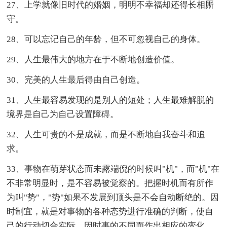
27、上学就像旧时代的婚姻，明明不幸福却还得长相厮
守。
28、可以忘记自己的年龄，但不可忽视自己的身体。
29、人生最伟大的地方在于不断地创造价值。
30、完美的人生最后得由自己创造。
31、人生最容易发现的是别人的短处；人生最难解脱的
境界是自己为自己设置障碍。
32、人生可贵的不是成就，而是不断地自我奋斗和追
求。
33、事物在萌芽状态而未露端倪的时候叫"机"，而"机"在
不非常明显时，是不容易被觉察的。把握时机而有所作
为叫"势"，"势"如果不发展到顶头是不会自动断绝的。因
时制宜，就是对事物的各种态势进行准确的判断，使自
己的行动切合实际，因时事的不同而作出相应的变化，