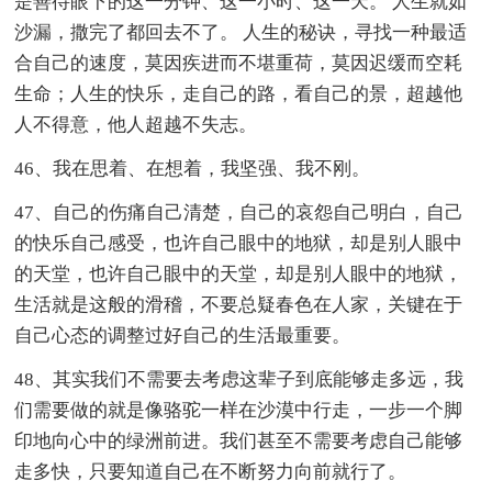
是善待眼下的这一分钟、这一小时、这一天。 人生就如
沙漏，撒完了都回去不了。 人生的秘诀，寻找一种最适
合自己的速度，莫因疾进而不堪重荷，莫因迟缓而空耗
生命；人生的快乐，走自己的路，看自己的景，超越他
人不得意，他人超越不失志。
46、我在思着、在想着，我坚强、我不刚。
47、自己的伤痛自己清楚，自己的哀怨自己明白，自己
的快乐自己感受，也许自己眼中的地狱，却是别人眼中
的天堂，也许自己眼中的天堂，却是别人眼中的地狱，
生活就是这般的滑稽，不要总疑春色在人家，关键在于
自己心态的调整过好自己的生活最重要。
48、其实我们不需要去考虑这辈子到底能够走多远，我
们需要做的就是像骆驼一样在沙漠中行走，一步一个脚
印地向心中的绿洲前进。我们甚至不需要考虑自己能够
走多快，只要知道自己在不断努力向前就行了。