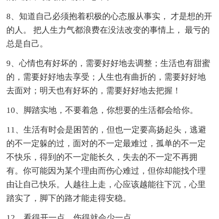
8、知道自己必须抱着积极的心态服从事实， 才是想的开
的人。 把人生力气都浪费在没法改变的事情上， 最亏的
总是自己。
9、心情也有好坏的，需要好好地去调整；生活也有甜蜜
的，需要好好地去享受；人生也有曲折的，需要好好地
去面对；明天也有好坏的，需要好好地去把握！
10、脚踏实地，不要着急，你想要的生活都会给你。
11、生活有时会是困苦的，但也一定要高扬起头，逃避
的不一定躲的过，面对的不一定最难过，孤单的不一定
不快乐，得到的不一定能长久，失去的不一定不再拥
有。你可能因为某个理由而伤心难过，但你却能找个理
由让自己快乐。人越往上走，心应该越能往下沉，心里
踏实了，脚下的路才能走得安稳。
12、看得开一点，伤得就会少一点。