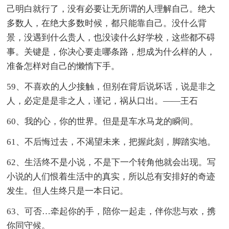
己明白就行了，没有必要让无所谓的人理解自己。绝大
多数人，在绝大多数时候，都只能靠自己。没什么背
景，没遇到什么贵人，也没读什么好学校，这些都不碍
事。关键是，你决心要走哪条路，想成为什么样的人，
准备怎样对自己的懒惰下手。
59、不喜欢的人少接触，但别在背后说坏话，说是非之
人，必定是是非之人，谨记，祸从口出。——王石
60、我的心，你的世界。但是是车水马龙的瞬间。
61、不后悔过去，不渴望未来，把握此刻，脚踏实地。
62、生活终不是小说，不是下一个转角他就会出现。写
小说的人们恨着生活中的真实，所以总有安排好的奇迹
发生。但人生终只是一本日记。
63、可否…牵起你的手，陪你一起走，伴你悲与欢，携
你同守候。