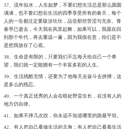
37、流年似水，人生如梦，不要幻想生活总是那么圆圆
满满，也不要幻想在生活的四季享受所有的春天，每个
人的一生都注定要跋涉坎坎，品尝那些苦涩与无奈。青
春早已逝去，今天我在风里起舞，如果可以，我愿在回
到那个年代，再去重温一遍，因为我很在意，你们是不
是把我放在了心底。
38、生命是有限的，只要我们不忘每天给自己一个希
望，我们就一定能拥有一个丰富多彩的人生。
39、生活残酷无情，还要为了他每天去奋斗去拼搏，这
是多么的残忍。
40、一个真正优秀的人会在暗处野蛮生长，在没有人的
地方仍自律。
41、如果不摔几次跤，你永远不知道哪里的路最平坦。
42、有人把自己看做生活的主角；有人把自己看着生活