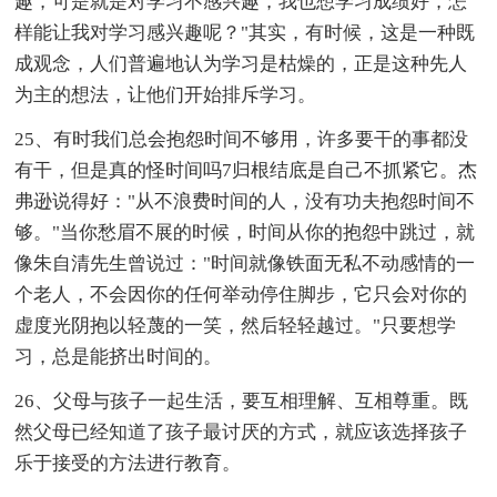
趣，可是就是对学习不感兴趣，我也想学习成绩好，怎
样能让我对学习感兴趣呢？"其实，有时候，这是一种既
成观念，人们普遍地认为学习是枯燥的，正是这种先人
为主的想法，让他们开始排斥学习。
25、有时我们总会抱怨时间不够用，许多要干的事都没
有干，但是真的怪时间吗7归根结底是自己不抓紧它。杰
弗逊说得好："从不浪费时间的人，没有功夫抱怨时间不
够。"当你愁眉不展的时候，时间从你的抱怨中跳过，就
像朱自清先生曾说过："时间就像铁面无私不动感情的一
个老人，不会因你的任何举动停住脚步，它只会对你的
虚度光阴抱以轻蔑的一笑，然后轻轻越过。"只要想学
习，总是能挤出时间的。
26、父母与孩子一起生活，要互相理解、互相尊重。既
然父母已经知道了孩子最讨厌的方式，就应该选择孩子
乐于接受的方法进行教育。