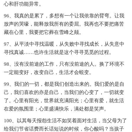
心和肝功能异常。
96、我真的是累了，多想有一个让我依靠的臂弯。让我
放声的哭嚎，能释放我所有的委屈。我再也不要把痛苦
藏在心里，我要把它葬在雪峰之颠。
97、从平淡中寻找温暖，从失败中寻找成长，从失意中
寻找真诚……也许生活就是这个寻寻觅觅的过程。
98、没有没前途的工作，只有没前途的人。换了环境不
一定能变好，改变自己，生活才会蜕变。
99、我们的一切，都是我们创造出来的。我们爱的是自
己，我们喜欢的亦是自己，当我们的心变了，一切就变
了。心里有阳光，世界就充满阳光；心里有爱，就生活
在爱的氛围里；心里盛满快乐，满处都是笑声。
100、以其每天报怨生活不如笑着面对生活，当父母为了
给我们节省话费而长话短说的时候，你心酸吗？当孩子