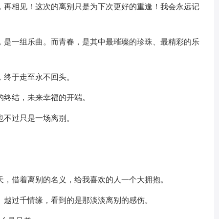
见，再相见！这次的离别只是为下次更好的重逢！我会永远记
活，是一组乐曲。而青春，是其中最璀璨的珍珠、最精彩的乐
，终于走至永不回头。
的终结，未来幸福的开端。
也不过只是一场离别。
那天，借着离别的名义，给我喜欢的人一个大拥抱。
。越过千情缘，看到的是那淡淡离别的感伤。