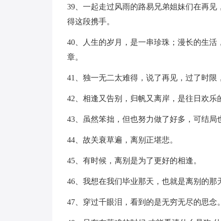
39、一起走过风雨的路易兄弟姐妹们在再
得这段携手。
40、人生的岁月，是一串珍珠；漫长的生
章。
41、独一无二太难得，说了再见，过了时限
42、相逢又告别，归帆又离岸，是往日欢乐
43、虽然笨拙，但也努力做了好多，可结局
44、故关衰草遍，离别正堪悲。
45、有时候，离别是为了更好的相逢。
46、我想在我们毕业那天，也就是离别的
47、穿过千眼泪，看到的是无穷无尽的思念