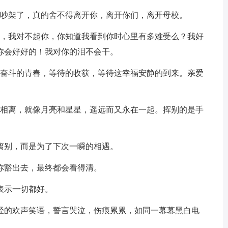
不吵架了，真的舍不得离开你，离开你们，离开母校。
人，我对不起你，你知道我看到你时心里有多难受么？我好
你会好好的！我对你的泪不会干。
，奋斗的青春，等待的收获，等待这幸福安静的到来。亲爱
分相离，就像月亮和星星，遥远而又永在一起。挥别的是手
离别，而是为了下次一瞬的相遇。
你豁出去，最终都会看得清。
表示一切都好。
曾经的欢声笑语，誓言哭泣，伤痕累累，如同一幕幕黑白电