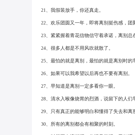
21、我假装放手，你还真走。
22、欢乐团圆又一年，即将离别挺伤感，团
23、紧紧握着青花信物信守着承诺，离别总
24、很多人都是不用风吹就散了。
25、最怕的就是离别，最怕的就是离别时的
26、如果可以我希望以后再也不要有离别。
27、早知道是离别一定多看你一眼。
28、清水入喉像烧胃的烈酒，说留下的人们
29、只有真正的能够明白和懂得了失去和离
30、所有的离别都会有相聚的时刻。