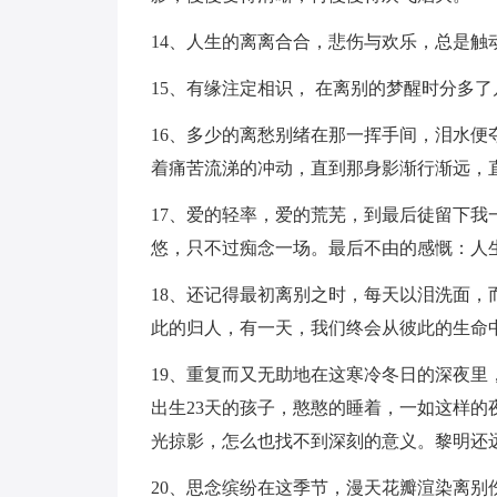
14、人生的离离合合，悲伤与欢乐，总是触
15、有缘注定相识， 在离别的梦醒时分多
16、多少的离愁别绪在那一挥手间，泪水
着痛苦流涕的冲动，直到那身影渐行渐远，
17、爱的轻率，爱的荒芜，到最后徒留下
悠，只不过痴念一场。最后不由的感慨：人
18、还记得最初离别之时，每天以泪洗面
此的归人，有一天，我们终会从彼此的生命
19、重复而又无助地在这寒冷冬日的深夜
出生23天的孩子，憨憨的睡着，一如这样
光掠影，怎么也找不到深刻的意义。黎明还
20、思念缤纷在这季节，漫天花瓣渲染离