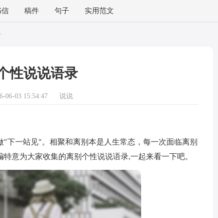
书信
稿件
句子
实用范文
录
个性说说语录
06-03 15:54:47
说说
下一站见"。相聚和离别本是人生常态，每一次面临离别
编特意为大家收集的离别个性说说语录,一起来看一下吧。