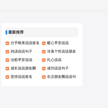
最新推荐
分手唯美说说签名
暖心早安说说
鸡汤说说句子
冷落个性说说朋友
治愈早安说说
圈
扎心说说
成长说说朋友圈
成功说说句子
坚持说说签名
生活朋友圈说说句
子