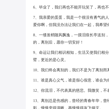
6、毕业了，我们再也不能开玩笑了，再也
7、我亲爱的蛋蛋，我是一个很没有勇气的
爱你啊，但我没办法让我们在一起，我希望
8、一缕发梢随风飘逸，一摸泪痕长亭送别
的，离别后，愿你一切安好！
9、命运让我们相识相知，生活又使我们相
臂，更近的是心灵。
10、我们终会离别的，我们不是为了离别而
11、谁是真心义气，谁是假心假意，谁会为
12、你流泪，不代表真的慈悲。我微笑，不
13、离别总是伤感的，曾经的青春年华，
影，慢慢变得清晰，再慢慢得灰飞烟灭。