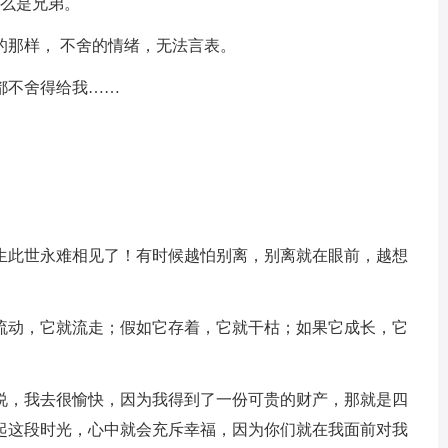
什么是兄弟。
的那样， 不舍的情绪，无法言表。
都不舍得给我……
。
此生此世永难相见了！有时候越怕别离，别离就在眼前，越想
它流动，它就流走；假如它存着，它就干枯；如果它成长，它
来说，我去很愉快，因为我得到了一份可贵的财产，那就是四
起这段时光，心中就会充斥幸福，因为你们就在我面前对我