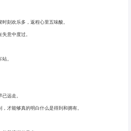
聚时刻欢乐多，返程心里五味酸。
在失意中度过。
车站。
早已远走。
别，才能够真的明白什么是得到和拥有。