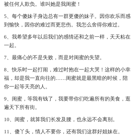
被任何人欺负。谁叫她是我闺蜜！
5、每个傻妹子身边总有一群更傻的妹子。因你欢乐而感
到愉快，因你的难过而更悲伤。我怎么舍得你难过。
6、我希望多年以后我们的感情还和之前一样，天天粘在
一起。
7、最痛心的不是失败，而是对闺蜜的失望。
8、快乐时一起打闹，难过时抱在一起大哭！这样的小幸
福，却是我一直向往的……闺蜜就是最黑暗的时候，陪
你一起等天亮的人。
9、闺蜜，等我有钱了，我要带你们吃遍所有的美食，逛
遍天下所有街。
10、闺蜜，就算我们长发及腰，也永远不会离别。
11、傻丫头，情人不要你，还有我们这群好姐妹在。