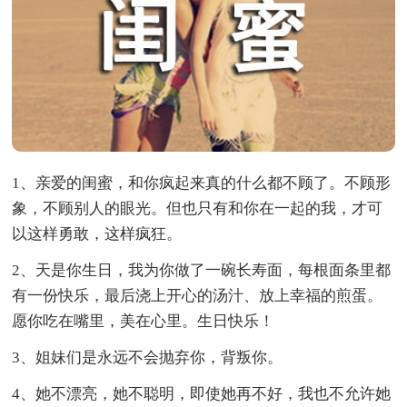
1、亲爱的闺蜜，和你疯起来真的什么都不顾了。不顾形
象，不顾别人的眼光。但也只有和你在一起的我，才可
以这样勇敢，这样疯狂。
2、天是你生日，我为你做了一碗长寿面，每根面条里都
有一份快乐，最后浇上开心的汤汁、放上幸福的煎蛋。
愿你吃在嘴里，美在心里。生日快乐！
3、姐妹们是永远不会抛弃你，背叛你。
4、她不漂亮，她不聪明，即使她再不好，我也不允许她