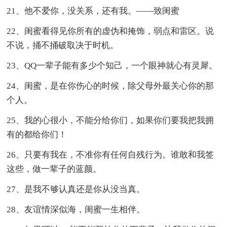
21、他不爱你，没关系，还有我。——致闺蜜
22、闺蜜看得见你所有的虚伪和掩饰，弱点和雷区。说
不说，捅不捅破取决于时机。
23、QQ一辈子能有多少个知己，一个眼神就心有灵犀。
24、闺蜜，是在你伤心的时候，除父母外最关心你的那
个人。
25、我的心很小，不能分给你们，如果你们要我把我拥
有的都给你们！
26、只要有我在，不准你有任何自残行为。谁敢和我签
这些，做一辈子的蓝颜。
27、是我不够认真还是你从没当真。
28、友谊情深似海，闺蜜一生相伴。