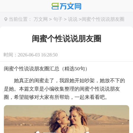
>
>
>
当前位置：
万文网
句子
说说
闺蜜个性说说朋友圈
闺蜜个性说说朋友圈
时间：2026-06-03 16:28:50
闺蜜个性说说朋友圈汇总（精选50句）
她真正的闺蜜走了，我跟她开始吵架，她放不下的
是她。本篇文章是小编收集整理的闺蜜个性说说朋友
圈，希望能够对大家有所帮助，一起来看看吧。