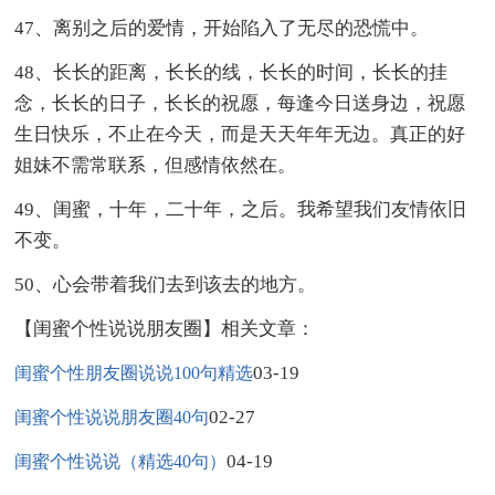
47、离别之后的爱情，开始陷入了无尽的恐慌中。
48、长长的距离，长长的线，长长的时间，长长的挂
念，长长的日子，长长的祝愿，每逢今日送身边，祝愿
生日快乐，不止在今天，而是天天年年无边。真正的好
姐妹不需常联系，但感情依然在。
49、闺蜜，十年，二十年，之后。我希望我们友情依旧
不变。
50、心会带着我们去到该去的地方。
【闺蜜个性说说朋友圈】相关文章：
03-19
闺蜜个性朋友圈说说100句精选
02-27
闺蜜个性说说朋友圈40句
04-19
闺蜜个性说说（精选40句）