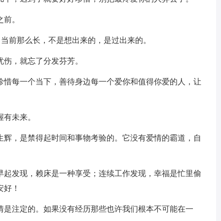
之前。
了。当前那么长，不是想出来的，是过出来的。
忧伤，就忘了分发芬芳。
好珍惜每一个当下，善待身边每一个爱你和值得你爱的人，让
握有未来。
熠生辉，是禁得起时间和事物考验的。它没有爱情的霸道，自
。
日早起发现，赖床是一种享受；连续工作发现，幸福是忙里偷
安好！
事情是注定的。如果没有经历那些也许我们根本不可能在一