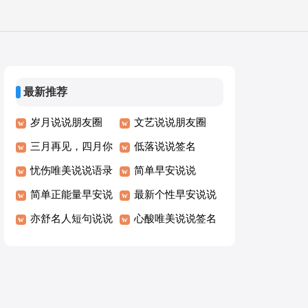
最新推荐
岁月说说朋友圈
文艺说说朋友圈
三月再见，四月你
低落说说签名
好语录说说
忧伤唯美说说语录
简单早安说说
简单正能量早安说
最新个性早安说说
说
亦舒名人短句说说
心酸唯美说说签名