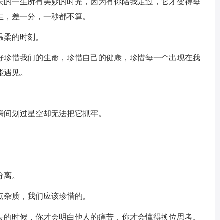
长的一生所有美妙的时光，因为有你陪我走过，它才变得每
生，差一分，一秒都不算。
温柔的时刻。
好好珍惜我们的生命，珍惜自己的健康，珍惜每一个出现在我
能遇见。
瞬间划过星空却无法把它抓牢。
分离。
点杂质，我们应该珍惜的。
失去的时候，你才会明白他人的痛苦，你才会懂得换位思考。