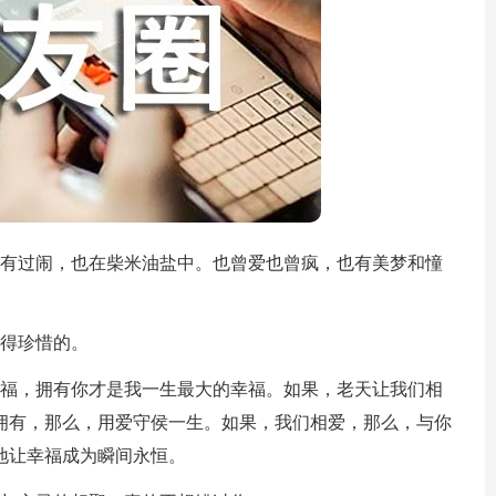
吵有过闹，也在柴米油盐中。也曾爱也曾疯，也有美梦和憧
懂得珍惜的。
幸福，拥有你才是我一生最大的幸福。如果，老天让我们相
拥有，那么，用爱守侯一生。如果，我们相爱，那么，与你
地让幸福成为瞬间永恒。