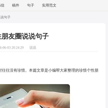
书信
稿件
句子
实用范文
说说句子
性朋友圈说说句子
06-03 20:24:29
说说
往往没有珍惜。本篇文章是小编帮大家整理的珍惜个性朋