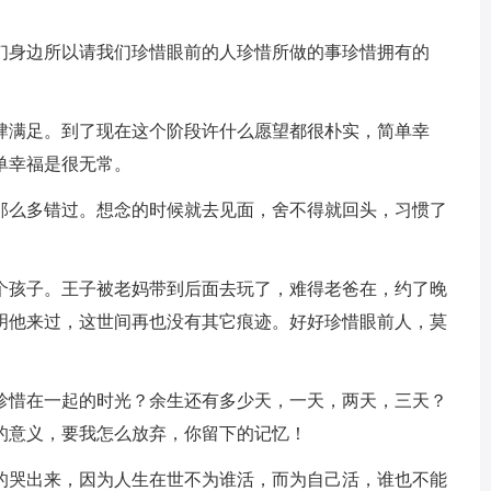
我们身边所以请我们珍惜眼前的人珍惜所做的事珍惜拥有的
大肆满足。到了现在这个阶段许什么愿望都很朴实，简单幸
单幸福是很无常。
又那么多错过。想念的时候就去见面，舍不得就回头，习惯了
走一个孩子。王子被老妈带到后面去玩了，难得老爸在，约了晚
明他来过，这世间再也没有其它痕迹。好好珍惜眼前人，莫
好珍惜在一起的时光？余生还有多少天，一天，两天，三天？
的意义，要我怎么放弃，你留下的记忆！
声的哭出来，因为人生在世不为谁活，而为自己活，谁也不能