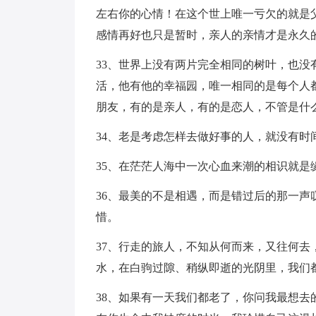
左右你的心情！在这个世上唯一亏欠的就是
感情再好也只是暂时，亲人的亲情才是永久
33、世界上没有两片完全相同的树叶，也
活，他有他的幸福园，唯一相同的是每个人
朋友，有的是亲人，有的是恋人，不管是什
34、老是考虑怎样去做好事的人，就没有时
35、在茫茫人海中一次心血来潮的相识就是
36、最美的不是相遇，而是错过后的那一
惜。
37、行走的旅人，不知从何而来，又往何
水，在白驹过隙、稍纵即逝的光阴里，我们
38、如果有一天我们都老了，你问我最想