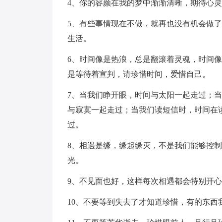
4、你的容颜在我的梦中渐渐清晰，期待心
5、有些事情现在不做，就再也没有机会做
生活。
6、时间像是热浪，总是翻滚着灵魂，时间
是等待着宣判，请珍惜时间，爱惜自己。
7、当我们睁开眼，时间与太阳一起走过；
与寂寞一起走过；当我们读短信时，时间在
过。
8、相遇是缘，缘起缘灭，不是我们能够控
光。
9、不见面也好，这样每次相遇都会特别开
10、不要等到失去了才知道珍惜，有的东