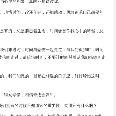
灵与心灵的相聚，真的不想错过你。
了。珍惜时间，趁还年轻，还能感动，勇敢追求自己想要的
像是寒流，总是袭击着生命，时间像是你我心中的释然，总
当我们难过时，时间与悲伤一起走过；当我们孤独时，时间
读信间走过；请珍惜时间，不要让时间哭着从我们指缝间走
制的，我们能做的，就是在相遇的日子里，好好珍惜这时
心，特别珍惜，相信奇迹会发生。
西我们拥有的时候不知道它的重要性，觉得它有什么啊？