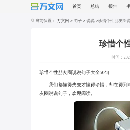
首页
总结
报告
>
>
>
当前位置：
万文网
句子
说说
珍惜个性朋友圈
珍惜个
时间：2026-
珍惜个性朋友圈说说句子大全50句
我们都懂得失去才懂得珍惜，却在得到时
友圈说说句子，欢迎阅读。