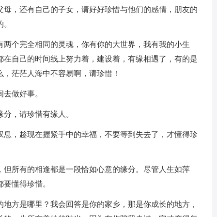
父母，还有自己的子女，请好好珍惜与他们的感情，朋友的
的。
没有两个完全相同的灵魂，你有你的大世界，我有我的小生
都在自己的时间线上努力着，建设着，有缘相遇了，有的是
么，茫茫人海中不容易啊，请珍惜！
间去做好事。
缘分，请珍惜有缘人。
声叹息，趁现在握紧手中的幸福，不要等到失去了，才懂得珍
去，但所有的相逢都是一段恰如心意的缘分。尽管人生如萍
都要懂得珍惜。
去的地方是哪里？我会回答是你的家乡，那是你成长的地方，