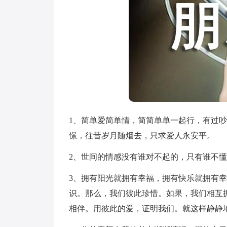
1、简单爱简单情，简简单单一起行，有过
憬，往昔岁月随烟去，只求爱人永安平。
2、世间的情感没有谁对不起的，只有谁不
3、拥有阳光就拥有幸福，拥有快乐就拥有
识。那么，我们彼此珍惜。如果，我们相互
相伴。用彼此的爱，证明我们。就这样静静