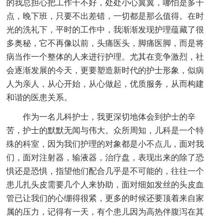
的我总担心把工作干不好，处处小心翼翼，哪怕是多干
点，晚下班，只要不出差错，一切都是那么值得。在时
光的洗礼下，平时的工作中，我渐渐发现护理蕴藏了很
多奥秘，它不再像以前，头痛医头，脚痛医脚，而是将
病当作一个整体的人来进行护理。尤其在竞争激烈，社
会逐渐发展的今天，更要塑造新时代的护士形象，似病
人为亲人，从心开始，从心做起，优质服务，从而构建
和谐的医患关系。
作为一名儿科护士，我更深切地体会到护士的辛
苦，护士的默默无闻与伟大。众所周知，儿科是一个特
殊的科室，因为我们护理的对象都是小不点儿，面对我
们，面对注射器，输液器，治疗盘，表现出来的除了恐
惧还是恐惧，指望他们配合几乎是不可能的，往往一个
患儿扎头皮需要几个人来协助，面对细如发丝的头皮血
管已让我们的心绷得很紧，更多的时候还要顶着来自家
属的压力，记得有一天，有个患儿因为高热伴腹泻在其