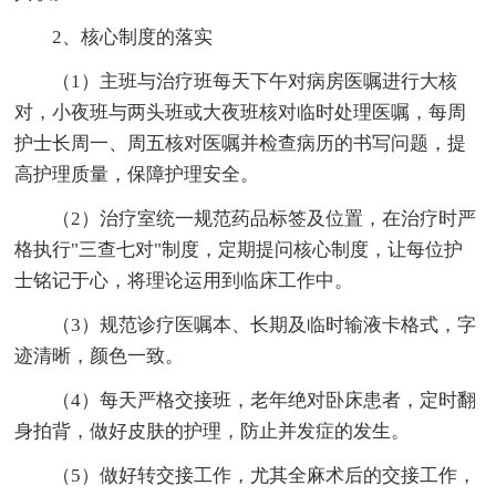
2、核心制度的落实
（1）主班与治疗班每天下午对病房医嘱进行大核
对，小夜班与两头班或大夜班核对临时处理医嘱，每周
护士长周一、周五核对医嘱并检查病历的书写问题，提
高护理质量，保障护理安全。
（2）治疗室统一规范药品标签及位置，在治疗时严
格执行"三查七对"制度，定期提问核心制度，让每位护
士铭记于心，将理论运用到临床工作中。
（3）规范诊疗医嘱本、长期及临时输液卡格式，字
迹清晰，颜色一致。
（4）每天严格交接班，老年绝对卧床患者，定时翻
身拍背，做好皮肤的护理，防止并发症的发生。
（5）做好转交接工作，尤其全麻术后的交接工作，