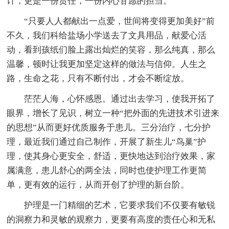
计，更是一份责任，一份内心甘愿的担当。
“只要人人都献出一点爱，世间将变得更加美好”前
不久，我们科给盐场小学送去了文具用品，献爱心活
动，看到孩纸们脸上露出灿烂的笑容，那么纯真，那么
温馨，顿时让我更加坚定这样的做法与信仰。人生之
路，生命之花，只有不断付出，才会不断绽放。
茫茫人海，心怀感恩。通过出去学习，使我开拓了
眼界，增长了见识，树立一种“把外面的先进技术引进来
的思想”从而更好优质服务于患儿。三分治疗，七分护
理，最近我们通过自己制作，开展了新生儿“鸟巢”护
理，使其身心更安全，舒适，更快地达到治疗效果，家
属满意，患儿舒心的两全法，同时也使护理工作更简
单，更有效的运行，从而开创了护理的新台阶。
护理是一门精细的艺术，它要求我们不仅要有敏锐
的洞察力和灵敏的观察力，更要有高度的责任心和无私