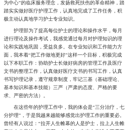
为中心”的临床服务理念，发扬救死扶伤的革命精神，踏
踏实实做好医疗护理工作，认真地完成了工作任务，积
极主动认真地学习护士专业知识。
护理部为了提高每位护士的理论和操作水平，每月
进行理论及操作考试，我感觉通过每月对护理知识的理
论和实践地巩固，受益良多。在专业知识和工作能力方
面，我本着“把工作做地更好”这样一个目标，积极完成
以下本职工作：协助护士长做好病房的管理工作及医疗
文书的整理工作，认真做好医疗文书的书写工作，认真
书写护理记录，遵守规章制度，牢记三基（基础理论、
基本知识和基本技能）三严（严肃的态度、严格的要
求、严密的方法）。
在这些年的护理工作中，我的体会是“三分治疗，七
分护理”，于是我越来越能够感觉出护理工作的重要必。
曾经有人说过：“拉开人生帷幕的人是护士，拉上人生帷