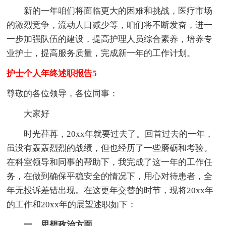
新的一年咱们将面临更大的困难和挑战，医疗市场
的激烈竞争，流动人口减少等，咱们将不断发奋，进一
一步加强队伍的建设，提高护理人员综合素养，培养专
业护士，提高服务质量，完成新一年的工作计划。
护士个人年终述职报告5
尊敬的各位领导，各位同事：
大家好
时光荏苒，20xx年就要过去了。回首过去的一年，
虽没有轰轰烈烈的战绩，但也经历了一些磨砺和考验。
在科室领导和同事的帮助下，我完成了这一年的工作任
务，在做到确保平稳安全的情况下，用心对待患者，全
年无投诉差错出现。在这更年交替的时节，现将20xx年
的工作和20xx年的展望述职如下：
一、思想政治方面