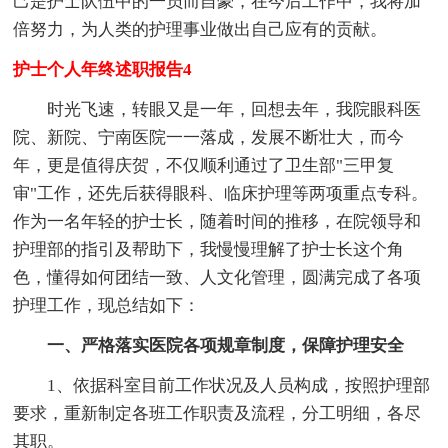
己是护士队伍中的一员而自豪，在今后工作中，我将加
倍努力，为人类的护理事业做出自己应有的贡献。
护士个人年终述职报告4
时光飞速，转眼又是一年，回想去年，我院眼科医
院、新院、宁南医院一一落成，发展不断壮大，而今
年，更是值得庆贺，不仅顺利通过了卫生部"三甲复
审"工作，还先后获得眼科、临床护理等两项重点专科。
作为一名年轻的护士长，随着时间的推移，在院领导和
护理部的指引及帮助下，我慢慢理解了护士长这个角
色，懂得如何团结一致、人文化管理，圆满完成了各项
护理工作，现总结如下：
一、严格落实医院各项规章制度，保障护理安全
1、依据科室目前工作状况及人员构成，按照护理部
要求，重新制定各班工作职责及流程，分工明细，各尽
其职。