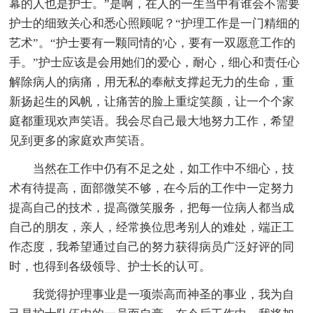
幕的人也是护士。”是啊，在人的一生当中有谁会不需要
护士的细致关心和悉心照顾呢？“护理工作是一门精细的
艺术”。“护士要有一颗同情的'心，要有一双愿意工作的
手。”护士应该是会用她们的爱心，耐心，细心和责任心
解除病人的病痛，用无私的奉献支撑起无力的生命，重
新扬起生的风帆，让痛苦的脸上重绽笑颜，让一个个家
庭都重现欢声笑语。我会尽自己最大地努力工作，希望
见到更多的家庭欢声笑语。
当然在工作中仍有不足之处，如工作中不细心，技
术有待提高，面部微笑不够，在今后的工作中一定努力
提高自己的技术，提高微笑服务，把每一位病人都当成
自己的朋友，亲人，经常换位思考别人的难处，端正工
作态度，我希望通过自己的努力获得病员广泛好评的同
时，也得到各级领导、护士长的认可。
我觉得护理事业是一项崇高而神圣的事业，我为自