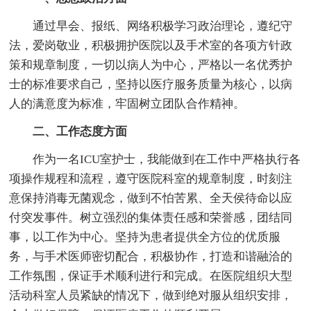
通过早会、报纸、网络积极学习政治理论，遵纪守
法，爱岗敬业，积极拥护医院以及手术室的各项方针政
策和规章制度，一切以病人为中心，严格以一名优秀护
士的标准要求自己，坚持以医疗服务质量为核心，以病
人的满意度为标准，牢固树立团队合作精神。
二、工作态度方面
作为一名ICU室护士，我能做到在工作中严格执行各
项操作规程和流程，遵守医院科室的规章制度，时刻注
意保持消毒无菌观念，做到不怕苦累、全天侯待命以应
付突发事件。树立强烈的集体责任感和荣誉感，团结同
事，以工作为中心。坚持为患者提供全方位的优质服
务，与手术医师密切配合，积极协作，打造和谐融洽的
工作氛围，保证手术顺利进行和完成。在医院组织大型
活动科室人员紧缺的情况下，做到绝对服从组织安排，