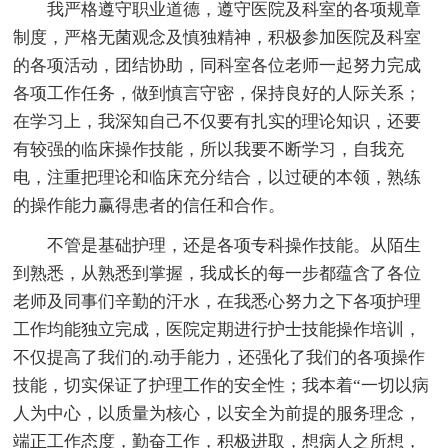
我严格遵守职业道德，遵守医院及科室的各项规章
制度，严格无菌观念及慎独精神，积极参加医院及科室
的各项活动，团结协助，同科室各位老师一起努力完成
各项工作任务，做到慎言守密，保持良好的人际关系；
在学习上，我深知自己不仅要有扎实的理论知识，还要
有较强的临床操作技能，所以我要不断学习，自我充
电，注重把理论和临床充分结合，以过硬的本领，熟练
的操作能力赢得患者的信任和合作。
不管是基础护理，还是各项专科操作技能。从陌生
到熟悉，从熟悉到掌握，我成长的每一步都蕴含了各位
老师及同事们辛勤的汗水，在我悉心努力之下各项护理
工作均能独立完成，医院定期进行护士技能操作培训，
不仅提高了我们的.动手能力，还强化了我们的各项操作
技能，切实保证了护理工作的安全性；我本着“一切以病
人为中心，以质量为核心，以安全为前提的服务理念，
端正工作态度，勤奋工作，积极进取，想病人之所想，