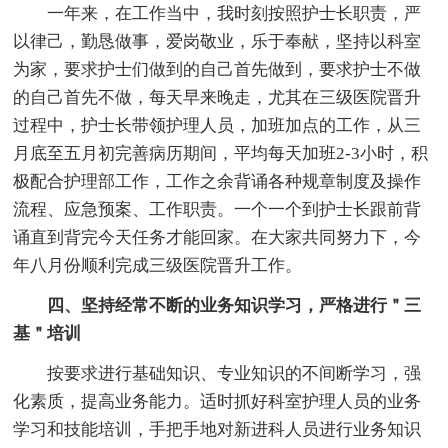
一年来，在工作当中，我时刻按照护士长职责，严
以律己，勤恳做事，爱岗敬业，乐于奉献，坚持以科室
为家，要求护士们做到的自己首先做到，要求护士不做
的自己首先不做，每天早来晚走，尤其在三级医院晋升
过程中，护士长带领护理人员，加班加点的工作，从三
月底至五月初完善病历期间，平均每天加班2-3小时，积
极配合护理部工作，工作之余背诵各种规章制度及操作
流程、应急预案、工作职责。一个一个到护士长跟前背
诵直到背完今天任务才能回家。在大家共同努力下，今
年八月份顺利完成三级医院晋升工作。
四、坚持经常不断的业务知识学习，严格进行＂三
基＂培训
按要求进行基础知识、专业知识的不间断学习，强
化素质，提高业务能力。适时抓好科室护理人员的业务
学习和技能培训，手把手地对新进科人员进行业务知识