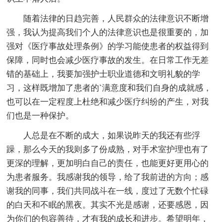
随着法律的日趋完善，人民群众的法律意识不断增
强，我认为提高我们个人的法律意识也是很重要的，加
强对《医疗事故处理条例》的学习能使患者的权益得到
保障，同时也会减少医疗事故的发生。在日常工作无差
错的基础上，我要加强护士职业道德和文明礼貌的学
习，这样既增加了患者的`满意度和我们自身的成就感，
也可以在一定程度上杜绝和减少医疗纠纷的产生，对我
们也是一种保护。
人总是在不断的成大，如果说昨天的我还有些浮
躁，那么今天的我则多了份成熟，对手术室护理也有了
更深的理解，更加明白自己的责任，也能更好更用心的
为患者服务。我感谢我的领导，给了我前进的方向；感
谢我的同事，我们共同战斗在一线，度过了无数个忙碌
的白天和不眠的黑夜。其实不光是感谢，还要感恩，因
为你们的包容善待，才有我的成长和进步。希望明年，