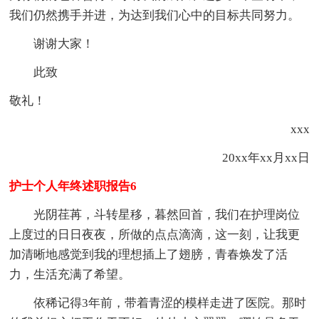
我们仍然携手并进，为达到我们心中的目标共同努力。
谢谢大家！
此致
敬礼！
xxx
20xx年xx月xx日
护士个人年终述职报告6
光阴荏苒，斗转星移，暮然回首，我们在护理岗位
上度过的日日夜夜，所做的点点滴滴，这一刻，让我更
加清晰地感觉到我的理想插上了翅膀，青春焕发了活
力，生活充满了希望。
依稀记得3年前，带着青涩的模样走进了医院。那时