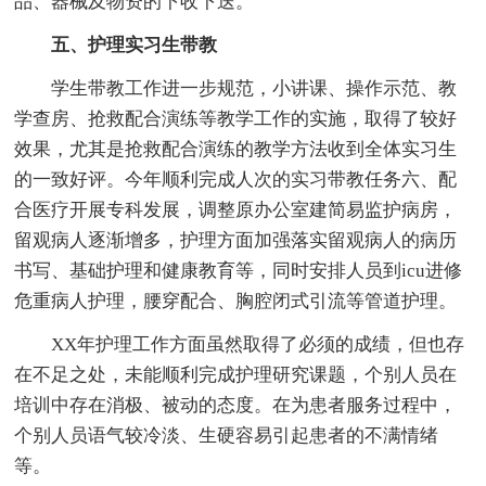
品、器械及物资的下收下送。
五、护理实习生带教
学生带教工作进一步规范，小讲课、操作示范、教
学查房、抢救配合演练等教学工作的实施，取得了较好
效果，尤其是抢救配合演练的教学方法收到全体实习生
的一致好评。今年顺利完成人次的实习带教任务六、配
合医疗开展专科发展，调整原办公室建简易监护病房，
留观病人逐渐增多，护理方面加强落实留观病人的病历
书写、基础护理和健康教育等，同时安排人员到icu进修
危重病人护理，腰穿配合、胸腔闭式引流等管道护理。
XX年护理工作方面虽然取得了必须的成绩，但也存
在不足之处，未能顺利完成护理研究课题，个别人员在
培训中存在消极、被动的态度。在为患者服务过程中，
个别人员语气较冷淡、生硬容易引起患者的不满情绪
等。