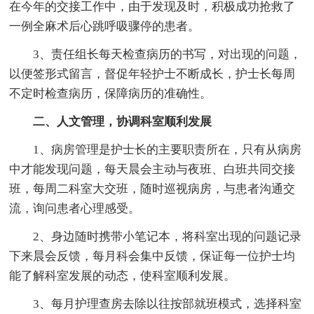
在今年的交接工作中，由于发现及时，积极成功抢救了
一例全麻术后心跳呼吸骤停的患者。
3、责任组长每天检查病历的书写，对出现的问题，
以便签形式留言，督促年轻护士不断成长，护士长每周
不定时检查病历，保障病历的准确性。
二、人文管理，协调科室顺利发展
1、病房管理是护士长的主要职责所在，只有从病房
中才能发现问题，每天晨会主动与夜班、白班共同交接
班，每周二科室大交班，随时巡视病房，与患者沟通交
流，询问患者心理感受。
2、身边随时携带小笔记本，将科室出现的问题记录
下来晨会反馈，每月科会集中反馈，保证每一位护士均
能了解科室发展的动态，使科室顺利发展。
3、每月护理查房去除以往按部就班模式，选择科室