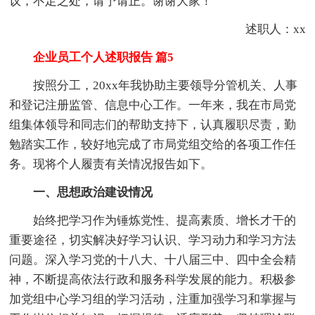
议，不足之处，请予请正。谢谢大家！
述职人：xx
企业员工个人述职报告 篇5
按照分工，20xx年我协助主要领导分管机关、人事
和登记注册监管、信息中心工作。一年来，我在市局党
组集体领导和同志们的帮助支持下，认真履职尽责，勤
勉踏实工作，较好地完成了市局党组交给的各项工作任
务。现将个人履责有关情况报告如下。
一、思想政治建设情况
始终把学习作为锤炼党性、提高素质、增长才干的
重要途径，切实解决好学习认识、学习动力和学习方法
问题。深入学习党的十八大、十八届三中、四中全会精
神，不断提高依法行政和服务科学发展的能力。积极参
加党组中心学习组的学习活动，注重加强学习和掌握与