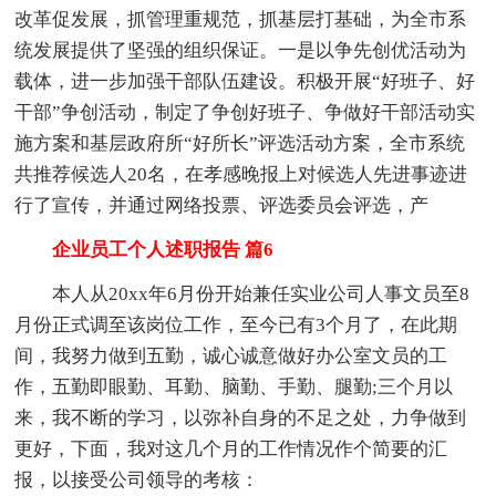
改革促发展，抓管理重规范，抓基层打基础，为全市系
统发展提供了坚强的组织保证。一是以争先创优活动为
载体，进一步加强干部队伍建设。积极开展“好班子、好
干部”争创活动，制定了争创好班子、争做好干部活动实
施方案和基层政府所“好所长”评选活动方案，全市系统
共推荐候选人20名，在孝感晚报上对候选人先进事迹进
行了宣传，并通过网络投票、评选委员会评选，产
企业员工个人述职报告 篇6
本人从20xx年6月份开始兼任实业公司人事文员至8
月份正式调至该岗位工作，至今已有3个月了，在此期
间，我努力做到五勤，诚心诚意做好办公室文员的工
作，五勤即眼勤、耳勤、脑勤、手勤、腿勤;三个月以
来，我不断的学习，以弥补自身的不足之处，力争做到
更好，下面，我对这几个月的工作情况作个简要的汇
报，以接受公司领导的考核：