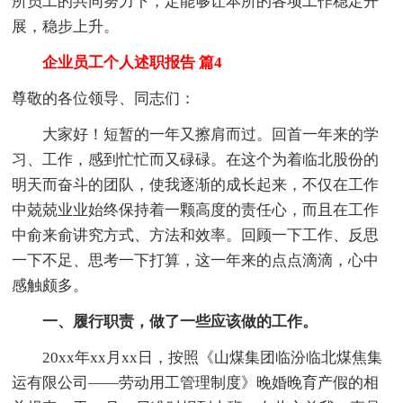
所员工的共同努力下，定能够让本所的各项工作稳定开
展，稳步上升。
企业员工个人述职报告 篇4
尊敬的各位领导、同志们：
大家好！短暂的一年又擦肩而过。回首一年来的学
习、工作，感到忙忙而又碌碌。在这个为着临北股份的
明天而奋斗的团队，使我逐渐的成长起来，不仅在工作
中兢兢业业始终保持着一颗高度的责任心，而且在工作
中俞来俞讲究方式、方法和效率。回顾一下工作、反思
一下不足、思考一下打算，这一年来的点点滴滴，心中
感触颇多。
一、履行职责，做了一些应该做的工作。
20xx年xx月xx日，按照《山煤集团临汾临北煤焦集
运有限公司——劳动用工管理制度》晚婚晚育产假的相