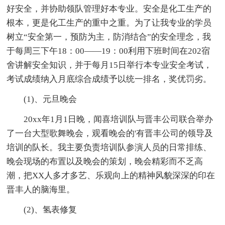
好安全，并协助领队管理好本专业。安全是化工生产的
根本，更是化工生产的重中之重。为了让我专业的学员
树立“安全第一，预防为主，防消结合”的安全理念，我
于每周三下午18：00——19：00利用下班时间在202宿
舍讲解安全知识，并于每月15日举行本专业安全考试，
考试成绩纳入月底综合成绩予以统一排名，奖优罚劣。
(1)、元旦晚会
20xx年1月1日晚，闻喜培训队与晋丰公司联合举办
了一台大型歌舞晚会，观看晚会的'有晋丰公司的领导及
培训的队长。我主要负责培训队参演人员的日常排练、
晚会现场的布置以及晚会的策划，晚会精彩而不乏高
潮，把XX人多才多艺、乐观向上的精神风貌深深的印在
晋丰人的脑海里。
(2)、氢表修复