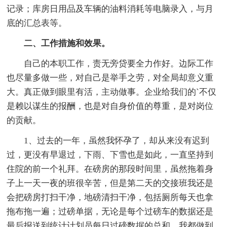
记录；库房日用品及车辆的油料消耗等电脑录入，与月
底的汇总表等。
二、工作措施和效果。
自己的本职工作，责无旁贷要全力作好。边际工作
也尽量多做一些，对自己是举手之劳，对全局却意义重
大。真正做到眼里有活，主动做事。企业给我们的`不仅
是赖以谋生的报酬，也是对自身价值的尊重，是对岗位
的贡献。
1、过去的一年，虽然我怀孕了，却从来没有迟到
过，更没有早退过，下雨、下雪也是如此，一直坚持到
住院的前一个礼拜。在磅房的那段时间里，虽然拖着身
子上一天一夜的班很辛苦，但是第二天的交接班我还是
会把磅房打扫干净，地磅清扫干净，包括厕所每天也拿
拖布拖一遍；过磅单据，无论是每个过磅车的数据还是
最后报送到统计计划员每日过磅数据的总和，我都做到