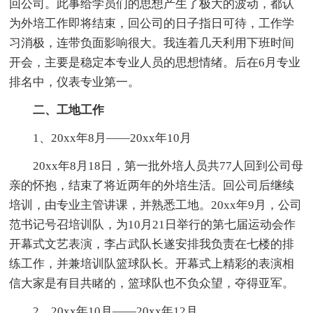
回公司。此事给学员们的思想产生了极大的波动，都认
为外培工作即将结束，回公司的日子指日可待，工作学
习消极，连带负面影响很大。我连着几天利用下班时间
开会，主要是稳定本专业人员的思想情绪。后在6月专业
排名中，仪表专业第一。
二、工地工作
1、20xx年8月——20xx年10月
20xx年8月18日，第一批外培人员共77人回到公司母
亲的怀抱，结束了将近两年的外培生活。回公司后继续
培训，由专业主管讲课，并熟悉工地。20xx年9月，公司
范书记号召培训队，为10月21日举行的第七届运动会作
开幕式文艺表演，李占武队长遂安排我负责在七楼的排
练工作，并兼培训队篮球队长。开幕式上精彩的表演相
信大家是有目共睹的，篮球队也不负众望，夺得亚军。
2、20xx年10月——20xx年12月