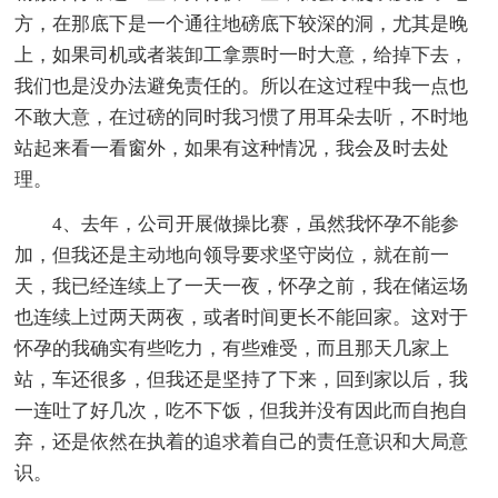
方，在那底下是一个通往地磅底下较深的洞，尤其是晚
上，如果司机或者装卸工拿票时一时大意，给掉下去，
我们也是没办法避免责任的。所以在这过程中我一点也
不敢大意，在过磅的同时我习惯了用耳朵去听，不时地
站起来看一看窗外，如果有这种情况，我会及时去处
理。
4、去年，公司开展做操比赛，虽然我怀孕不能参
加，但我还是主动地向领导要求坚守岗位，就在前一
天，我已经连续上了一天一夜，怀孕之前，我在储运场
也连续上过两天两夜，或者时间更长不能回家。这对于
怀孕的我确实有些吃力，有些难受，而且那天几家上
站，车还很多，但我还是坚持了下来，回到家以后，我
一连吐了好几次，吃不下饭，但我并没有因此而自抱自
弃，还是依然在执着的追求着自己的责任意识和大局意
识。