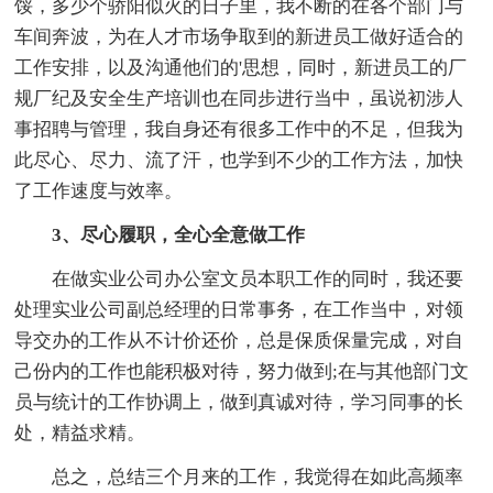
馁，多少个骄阳似火的日子里，我不断的在各个部门与
车间奔波，为在人才市场争取到的新进员工做好适合的
工作安排，以及沟通他们的'思想，同时，新进员工的厂
规厂纪及安全生产培训也在同步进行当中，虽说初涉人
事招聘与管理，我自身还有很多工作中的不足，但我为
此尽心、尽力、流了汗，也学到不少的工作方法，加快
了工作速度与效率。
3、尽心履职，全心全意做工作
在做实业公司办公室文员本职工作的同时，我还要
处理实业公司副总经理的日常事务，在工作当中，对领
导交办的工作从不计价还价，总是保质保量完成，对自
己份内的工作也能积极对待，努力做到;在与其他部门文
员与统计的工作协调上，做到真诚对待，学习同事的长
处，精益求精。
总之，总结三个月来的工作，我觉得在如此高频率