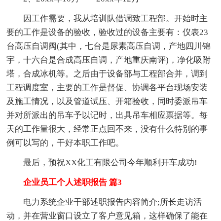
因工作需要，我从培训队借调致工程部。开始时主
要的工作是设备的验收，验收过的设备主要有：仪表23
台高压自调阀(其中，七台是尿素高压自调，产地四川锦
宇，十六台是合成高压自调，产地重庆南评)，净化吸附
塔，合成冰机等。之后由于设备部与工程部合并，调到
工程调度室，主要的工作是督促、协调各平台现场安装
及施工情况，以及管道试压、开箱验收，同时委派吊车
并对所派出的吊车予以记时，出具吊车相应票据等。每
天的工作量很大，经常正点回不来，没有什么特别的事
例可以写的，干好本职工作吧。
最后，预祝XX化工有限公司今年顺利开车成功!
企业员工个人述职报告 篇3
电力系统企业干部述职报告内容简介;所长走访活
动，并在营业窗口设立了客户意见箱，这样确保了能在