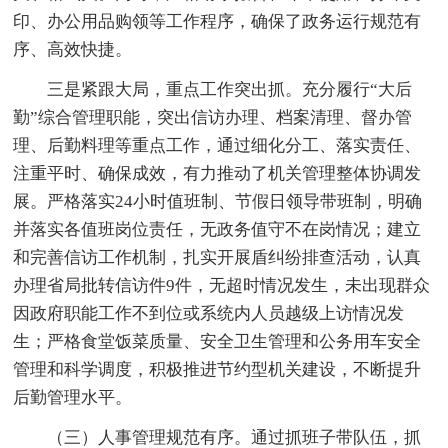
印、办公用品购领等工作程序，确保了政务运行规范有
序、高效快捷。
三是紧跟大局，重点工作突出抓。充分履行“大后
勤”综合管理职能，突出信访办理、档案清理、督办管
理、后勤料理等重点工作，通过细化分工、落实责任、
注重平时、确保成效，有力推动了机关管理整体协调发
展。严格落实24小时值班制、节假日领导带班制，明确
并落实各值班岗位责任，无政务值守不在岗情况；建立
和完善信访工作机制，扎实开展盾纠纷排查活动，认真
办理省局批转信访件9件，无超时情况发生，未出现群众
因政府职能工作不到位或系统内人员越级上访情况发
生；严格食堂饭菜质量、安全卫生管理和公务用车安全
管理和科学调度，积极推进节约型机关建设，不断提升
后勤管理水平。
（三）人事管理规范有序。通过抓班子带队伍，抓