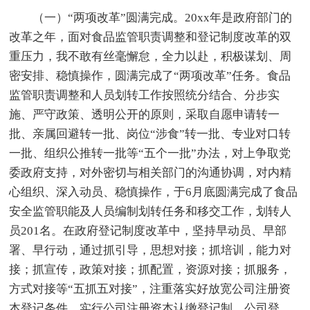
（一）“两项改革”圆满完成。20xx年是政府部门的
改革之年，面对食品监管职责调整和登记制度改革的双
重压力，我不敢有丝毫懈怠，全力以赴，积极谋划、周
密安排、稳慎操作，圆满完成了“两项改革”任务。食品
监管职责调整和人员划转工作按照统分结合、分步实
施、严守政策、透明公开的原则，采取自愿申请转一
批、亲属回避转一批、岗位“涉食”转一批、专业对口转
一批、组织公推转一批等“五个一批”办法，对上争取党
委政府支持，对外密切与相关部门的沟通协调，对内精
心组织、深入动员、稳慎操作，于6月底圆满完成了食品
安全监管职能及人员编制划转任务和移交工作，划转人
员201名。在政府登记制度改革中，坚持早动员、早部
署、早行动，通过抓引导，思想对接；抓培训，能力对
接；抓宣传，政策对接；抓配置，资源对接；抓服务，
方式对接等“五抓五对接”，注重落实好放宽公司注册资
本登记条件，实行公司注册资本认缴登记制、公司登