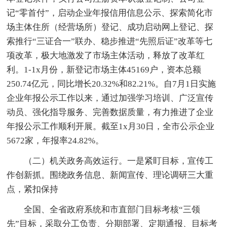
记“零首付”，启动企业年报信用信息公示、探索简化市
场主体住所（经营场所）登记、成功启动网上登记、探
索推行“三证合一”联办、稳步推进“先照后证”改革等七
项改革，极大地激发了市场主体活动，释放了改革红
利。1-1x月份，新登记市场主体45169户，资本总额
250.74亿元，同比增长20.32%和82.21%。自7月1日实施
企业年报公示工作以来，通过加强学习培训、广泛宣传
动员、强化指导服务、完善数据质量，有力推进了企业
年报公示工作顺利开展。截至1x月30日，全市公示企业
5672家，年报率24.82%。
（二）机关政务高效运行。一是紧盯目标，宣传工
作创新抓。围绕政务信息、新闻宣传、理论调研三大重
点，紧扣保持
全国、全省政府系统和市直部门目标考核“三领
先”目标，采取分工负责、分期部署、定期通报、目标考