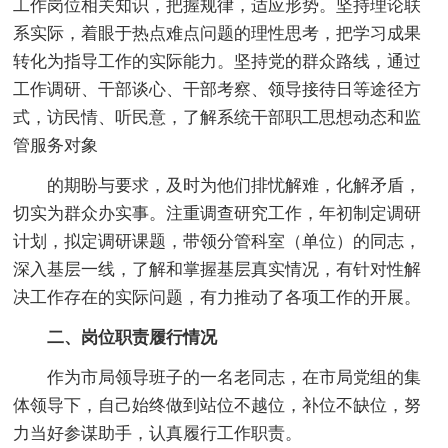
工作岗位相关知识，把握规律，适应形势。坚持理论联
系实际，着眼于热点难点问题的理性思考，把学习成果
转化为指导工作的实际能力。坚持党的群众路线，通过
工作调研、干部谈心、干部考察、领导接待日等途径方
式，访民情、听民意，了解系统干部职工思想动态和监
管服务对象
的期盼与要求，及时为他们排忧解难，化解矛盾，
切实为群众办实事。注重调查研究工作，年初制定调研
计划，拟定调研课题，带领分管科室（单位）的同志，
深入基层一线，了解和掌握基层真实情况，有针对性解
决工作存在的实际问题，有力推动了各项工作的开展。
二、岗位职责履行情况
作为市局领导班子的一名老同志，在市局党组的集
体领导下，自己始终做到站位不越位，补位不缺位，努
力当好参谋助手，认真履行工作职责。