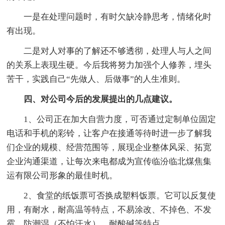
一是在处理问题时，有时欠缺冷静思考，情绪化时
有出现。
二是对人对事的了解还不够透彻，处理人与人之间
的关系上表现生硬。今后我将努力加强个人修养，埋头
苦干，实践自己“先做人、后做事”的人生准则。
四、对公司今后的发展提出的几点建议。
1、公司正在加大自营力度，可否通过定制单位固定
电话和手机的彩铃，让客户在接通等待时进一步了解我
们企业的规模、经营范围等，展现企业整体风采、拓宽
企业沟通渠道，让每次来电都成为宣传临汾临北煤焦集
运有限公司形象的最佳时机。
2、食堂的纸饭票可否换成塑料饭票。它可以反复使
用，有耐水，耐高温等特点，不易涂改、不掉色、不发
霉、防潮湿（不怕汗水）、耐酸碱等特点。