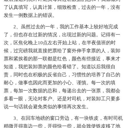
了认真填写，认真计算，细致检查，过去的一年，没有
发生一例数据上的错误。
2、虽然过去的一年，我的工作基本上较好地完成
了，但也存在过新的情况，出现过新的问题。记得有一
次，区焦化晚上10点左右开始上站，在半夜值班的时
候，过完磅我就直接把票给了窗外伸手拿票的人，装卸
票和紧挨着的那一联都是红色，颜色有些接近，事来才
知道，我把装卸票的颜色给看错了。知道以后我很自
责，同时也在积极的反省自己，习惯性的培养了自己的
耐心，做事也因此而更加的小心、谨慎。每一次的填
票，每加一次数据的总和，每递出去的一张票，我都会
多看一眼，无论对客户、还是对司机，对装卸工只要多
说一句话就会避免类似的事情再次发生。
3、在回车地磅的窗口旁边，有一块铁皮，有时司机
稍微开得靠边一些，开得快一些，就会致使铁皮移了地