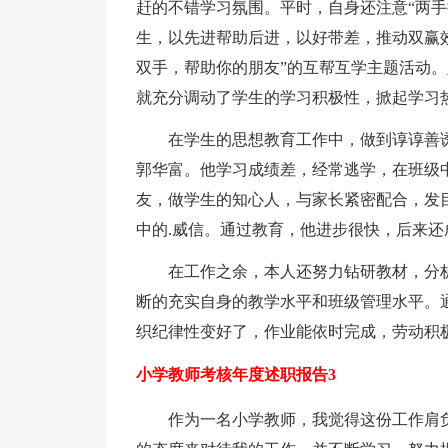
赶的不错学习氛围。平时，自身还注意“两手
生，以先进帮助后进，以好带差，推动双赢
双手，帮助你的朋友”的互帮互学主题活动
就充分调动了学生的学习积极性，掀起学习
在学生的思想教育工作中，做到谆谆善诱
郭华富。他学习成绩差，经常逃学，在班级中
友，做学生的知心人，与家长紧密配合，发
中的.威信。通过教育，他进步很快，后来还
在工作之余，本人还努力钻研教材，分析
断的充实自身的教学水平和班级管理水平。
织纪律性变好了，作业能依时完成，劳动积
小学教师考核年度述职报告3
作为一名小学教师，我觉得这份工作肩负