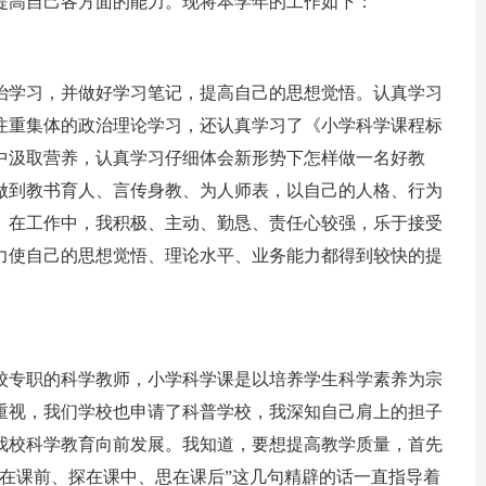
提高自己各方面的能力。现将本学年的工作如下：
学习，并做好学习笔记，提高自己的思想觉悟。认真学习
注重集体的政治理论学习，还认真学习了《小学科学课程标
中汲取营养，认真学习仔细体会新形势下怎样做一名好教
做到教书育人、言传身教、为人师表，以自己的人格、行为
。在工作中，我积极、主动、勤恳、责任心较强，乐于接受
力使自己的思想觉悟、理论水平、业务能力都得到较快的提
专职的科学教师，小学科学课是以培养学生科学素养为宗
重视，我们学校也申请了科普学校，我深知自己肩上的担子
我校科学教育向前发展。我知道，要想提高教学质量，首先
研在课前、探在课中、思在课后”这几句精辟的话一直指导着