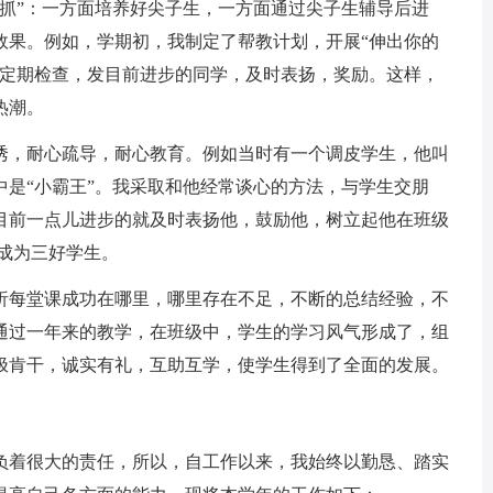
抓”：一方面培养好尖子生，一方面通过尖子生辅导后进
效果。例如，学期初，我制定了帮教计划，开展“伸出你的
。定期检查，发目前进步的同学，及时表扬，奖励。这样，
热潮。
，耐心疏导，耐心教育。例如当时有一个调皮学生，他叫
是“小霸王”。我采取和他经常谈心的方法，与学生交朋
目前一点儿进步的就及时表扬他，鼓励他，树立起他在班级
成为三好学生。
每堂课成功在哪里，哪里存在不足，不断的总结经验，不
通过一年来的教学，在班级中，学生的学习风气形成了，组
极肯干，诚实有礼，互助互学，使学生得到了全面的发展。
着很大的责任，所以，自工作以来，我始终以勤恳、踏实