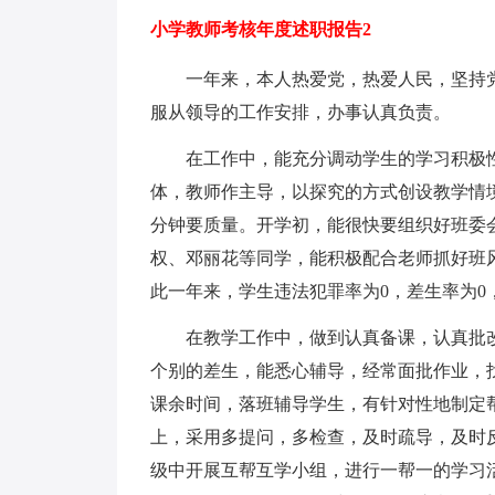
小学教师考核年度述职报告2
一年来，本人热爱党，热爱人民，坚持党
服从领导的工作安排，办事认真负责。
在工作中，能充分调动学生的学习积极性
体，教师作主导，以探究的方式创设教学情
分钟要质量。开学初，能很快要组织好班委
权、邓丽花等同学，能积极配合老师抓好班
此一年来，学生违法犯罪率为0，差生率为0
在教学工作中，做到认真备课，认真批改
个别的差生，能悉心辅导，经常面批作业，
课余时间，落班辅导学生，有针对性地制定
上，采用多提问，多检查，及时疏导，及时
级中开展互帮互学小组，进行一帮一的学习