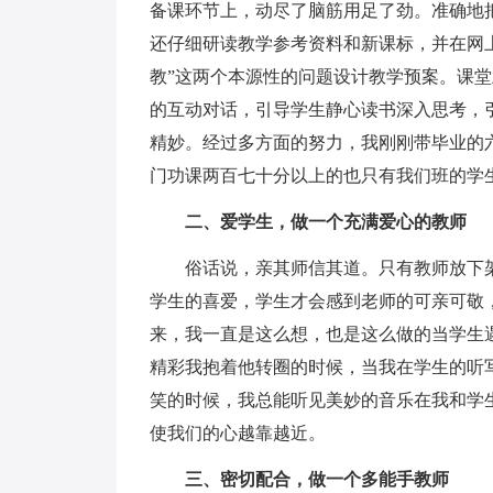
备课环节上，动尽了脑筋用足了劲。准确地
还仔细研读教学参考资料和新课标，并在网上
教”这两个本源性的问题设计教学预案。课
的互动对话，引导学生静心读书深入思考，
精妙。经过多方面的努力，我刚刚带毕业的
门功课两百七十分以上的也只有我们班的学
二、爱学生，做一个充满爱心的教师
俗话说，亲其师信其道。只有教师放下架
学生的喜爱，学生才会感到老师的可亲可敬
来，我一直是这么想，也是这么做的当学生
精彩我抱着他转圈的时候，当我在学生的听
笑的时候，我总能听见美妙的音乐在我和学
使我们的心越靠越近。
三、密切配合，做一个多能手教师