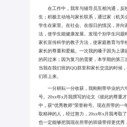
在工作中，我常与辅导员互相沟通，反映
生；积极主动地与家长联系，通过家（机关
学生在家里、在社会、在假日的情况，并向
法，使学生能健康发展。发现个别学生问题
家长宣传科学的教子方法，使家庭教育与学
家长的尊重和爱戴。一次我的嗓子因为上课
的药过来；因为复习的需要，本学期的第三
当我在我们班的QQ群里和家长交流的时候
们班上来。
一分耕耘一分收获，我刚刚带毕业的六年
号。20xx年x月我撰写的论文《彼此的尊重
中，获“优秀教师”荣誉称号。现在所带的一
取精神的人，经过努力，20xx年x月我考
也一定能够把我现在所带的班级带得更优秀