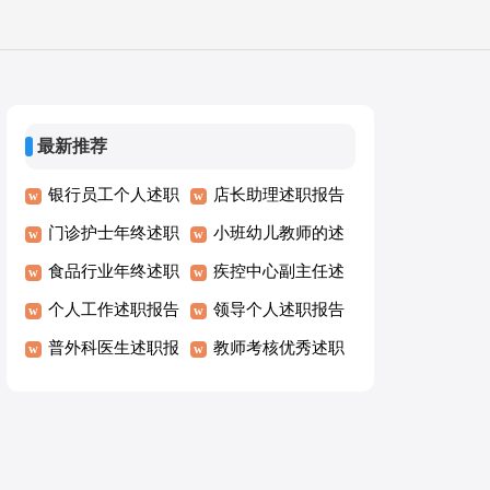
最新推荐
银行员工个人述职
店长助理述职报告
报告
门诊护士年终述职
小班幼儿教师的述
报告
食品行业年终述职
职报告
疾控中心副主任述
报告
个人工作述职报告
职报告
领导个人述职报告
普外科医生述职报
教师考核优秀述职
告
报告