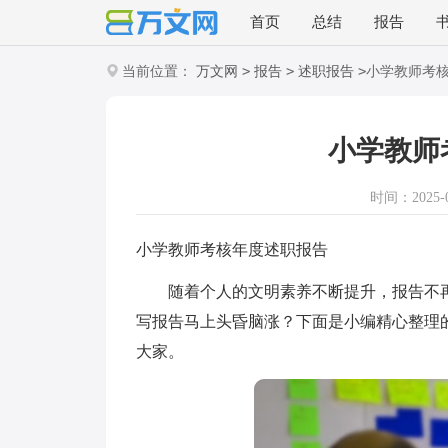
首页
总结
报告
>
>
>
当前位置：
万文网
报告
述职报告
小学教师考
小学教师
时间：2025-01
小学教师考核年度述职报告
随着个人的文明素养不断提升，报告不再
写报告马上头昏脑涨？下面是小编精心整理
大家。