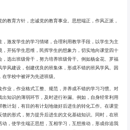
的教育方针，忠诚党的教育事业。思想端正，作风正派，
，激发学生的学习情绪，合理利用教学手段，以学生为主
境，开拓学生思维，民挥学生的想象力，切实地向课堂四十
会，选出班级骨干，努力培养班级骨干。例如杨金花、罗福
风学风建设，创建优良的班集体，形成不错的班风学风。因
，在学校中被评为先进班级。
作业，作业格式工整、规范，并养成不错的学习习惯。对
找出知识的薄弱环节，及时进行补漏。例如，自身经常利用
帮教计划，有目的有计划地做好后进生的转化工作。在课堂
反馈的形式，努力提升后进生的文化基础知识。同时，在班
活动，使学生端正思想，互相学习，互想推动，形成你追我