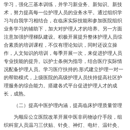
学习，强化三基本训练，并学习新业务、新知识、新技
术，努力提高每一位护理人员的业务水平。通过组织学
习与自我学习相结合，在临床实际技能和参加医院组织
业务学习的辅助下，加大对护理人才的培养。另一方面
注意加强护理梯队建设。积极开展提升整体护理人员综
合素质的培训课程，不仅有理论知识，同时还设立操
作，人文知识的培训，每季开展一次，来促进护理人员
专业技能的提升。以护士条例为指导，结合医疗实际情
况配备护理人员。学习医疗扶持的.形式建立护理一对一
的帮助模式，上级医院的高级护理人员扶持提高社区护
理服务的综合能力。搭建各式平台促进护理人才的成
长，成熟。
（二）提高中医护理内涵，提高临床护理质量管理
为顺应公立医院改革开展中医非药物诊疗手段，组
织科室人员温习三伏贴、针灸、神灯、电针、温针灸、