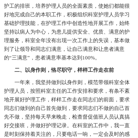
护工的排班，培养护理人员的全面素质，使她们都能很
好地完成自己的本职工作，积极组织科室护理人员学习
基础护理技能，在护理工作中创造性地开展工作，始终
坚持以病人为中心，为患儿提供安全、优质、满意的护
理服务，科室全年没有出现一次工作上的失误，基本做
到了让领导和同志们满意，让自己满意和让患者满意
的“三满意”，患者满意率基本达到100%。
二、以身作则，恪尽职守，样样工作走在前
一年来，我坚持做到以身作则，模范带领科室全体
护理人员，按照科室主任的工作安排和要求，有条不紊
地开展好护理工作，样样工作走在同志们的前面，要求
同志们做到的自己首先做到，要求同志们不做的自己首
先不做，坚持每天早来晚走，检查督促值班人员认真搞
好交接班，并做好护理记录。在科室的工作中，我一直
是时刻保持着关注的，只要电话一响，一定会及时的感