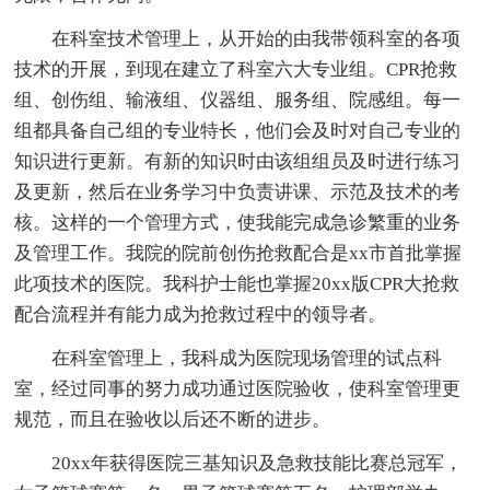
在科室技术管理上，从开始的由我带领科室的各项
技术的开展，到现在建立了科室六大专业组。CPR抢救
组、创伤组、输液组、仪器组、服务组、院感组。每一
组都具备自己组的专业特长，他们会及时对自己专业的
知识进行更新。有新的知识时由该组组员及时进行练习
及更新，然后在业务学习中负责讲课、示范及技术的考
核。这样的一个管理方式，使我能完成急诊繁重的业务
及管理工作。我院的院前创伤抢救配合是xx市首批掌握
此项技术的医院。我科护士能也掌握20xx版CPR大抢救
配合流程并有能力成为抢救过程中的领导者。
在科室管理上，我科成为医院现场管理的试点科
室，经过同事的努力成功通过医院验收，使科室管理更
规范，而且在验收以后还不断的进步。
20xx年获得医院三基知识及急救技能比赛总冠军，