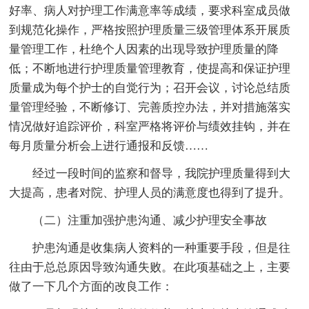
好率、病人对护理工作满意率等成绩，要求科室成员做
到规范化操作，严格按照护理质量三级管理体系开展质
量管理工作，杜绝个人因素的出现导致护理质量的降
低；不断地进行护理质量管理教育，使提高和保证护理
质量成为每个护士的自觉行为；召开会议，讨论总结质
量管理经验，不断修订、完善质控办法，并对措施落实
情况做好追踪评价，科室严格将评价与绩效挂钩，并在
每月质量分析会上进行通报和反馈……
经过一段时间的监察和督导，我院护理质量得到大
大提高，患者对院、护理人员的满意度也得到了提升。
（二）注重加强护患沟通、减少护理安全事故
护患沟通是收集病人资料的一种重要手段，但是往
往由于总总原因导致沟通失败。在此项基础之上，主要
做了一下几个方面的改良工作：