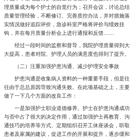
理质量成为每个护士的自觉行为；召开会议，讨论总结
质量管理经验，不断修订、完善质控办法，并对措施落
实情况做好追踪评价，急诊科室严格将评价与绩效挂
钩，并在每月质量分析会上进行通报和反馈……
经过一段时间的监察和督导，我院护理质量得到大
大提高，患者对院、护理人员的满意度也得到了提升。
（二）注重加强护患沟通、减少护理安全事故
护患沟通是收集病人资料的一种重要手段，但是往
往由于总总原因导致沟通失败。在此项基础之上，主要
做了一下几个方面的改良工作：
一是加强护士职业道德修养。护士在护患沟通成功
与否中占了很大的决定作用，通过加强护士再教育、沟
通技巧的培养等方式、定期组织召开工休座谈会，听取
患者及家属的建议，促进工作的开展和提升，逐步缓和