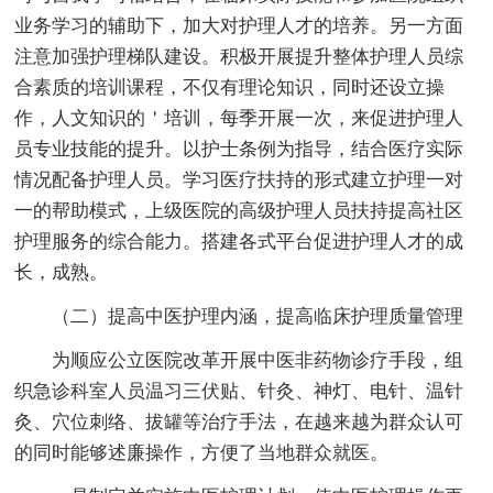
业务学习的辅助下，加大对护理人才的培养。另一方面
注意加强护理梯队建设。积极开展提升整体护理人员综
合素质的培训课程，不仅有理论知识，同时还设立操
作，人文知识的＇培训，每季开展一次，来促进护理人
员专业技能的提升。以护士条例为指导，结合医疗实际
情况配备护理人员。学习医疗扶持的形式建立护理一对
一的帮助模式，上级医院的高级护理人员扶持提高社区
护理服务的综合能力。搭建各式平台促进护理人才的成
长，成熟。
（二）提高中医护理内涵，提高临床护理质量管理
为顺应公立医院改革开展中医非药物诊疗手段，组
织急诊科室人员温习三伏贴、针灸、神灯、电针、温针
灸、穴位刺络、拔罐等治疗手法，在越来越为群众认可
的同时能够述廉操作，方便了当地群众就医。