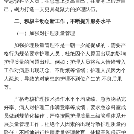
全急诊科室人员，在思想上提高自己，在业务上锻造自
己，竭力打造一支更具凝聚力的护理队伍。
二、积极主动创新工作，不断提升服务水平
（一）加强对护理质量管理
加强护理质量管理不是一朝一夕能促成的，需要严
格行为规范要求护理人员，杜绝因个人原因出现的影响
护理质量的问题出现。例如：护理人员将私人情绪带入
工作对病患出现叨念、不耐烦等情绪；护理人员因为个
人疏忽，导致的对病患的护理不到位产生的.不良后果
等。
严格考核护理技术操作水平平均成绩、急救物品完
好率、病人对护理工作满意率等成绩，要求急诊科室成
员做到规范化操作，严格按照护理质量三级管理体系开
展质量管理工作，杜绝个人因素的出现导致护理质量的
降低；不断地进行护理质量管理教育，使提高和保证护