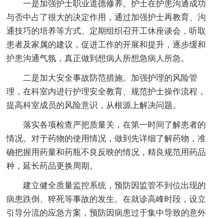
一是加强护士职业道德修养。护士在护患沟通成功
与否中占了很大的决定作用，通过加强护士再教育、沟
通技巧的培养等方式、定期组织召开工休座谈会，听取
患者及家属的建议，促进工作的开展和提升，逐步缓和
护患沟通气氛，真正做到想病人所想急病人所急。
二是加大安全事故防范措施。加强护理的风险管
理，在科室内进行护理安全教育、规范护士操作流程，
提高科室成员的风险意识，从根源上解决问题。
落实各项检查严把质量关，在第一时间了解患者的
情况。对于药物的使用情况，做到先详细了解药物，准
确把握用药量和药瓶不良反映的情况，精良规范用药品
种，延长药品更换周期。
建立健全质量监控系统，预防因监管不到位出现的
病患跌倒、猝死等事故的发生。在就诊高峰时段，设立
引导分流的应急方案，预防因病患过于集中导致的意外