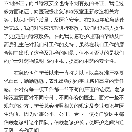
不到保证，而且输液安全也得不到有效的保证。我通过
多方面论证，向医院提出急诊输液室重新改造相关方
案，以保证医疗质量，及医疗安全。在20xx年底急诊改
造完成，我们对输液流程进行整改，我们能为病人提供
了更便捷的输液服务。在此我要感谢护理部的帮助及西
药房孔主任对我们科工作的支持，虽然在我们工作的磨
合期中出现了这样及那样的问题，但不可否认的是我们
的护士对药物说明书的重视，提高的用药的安全性。
在急诊担任护长以来一直持之以恒以高标准严格要
求自己，勤勤恳恳，表现出强烈的事业感和高度的责任
感。在对待每一项工作都一丝不苟的严谨的'态度。急诊
输液室要面对不同专科，不同年资的医生。面对一些不
规范的处方，护长总会按照相关的规定及专业知识与医
生沟通。因为处事公平、公正、专业。使得门诊医生都
信赖急诊科这个团队，信赖急诊护长，使医护之间沟通
无限，合作无间。