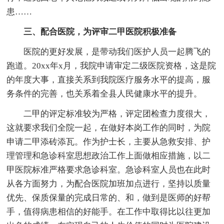
患……
三、配合医院，为评审二甲医院积极准备
医院的更好发展，是带动我们医护人员一起腾飞的
跑道。20xx年x月，我院申请审定二级医院资格，这是院
的年度大事，直接关系到我院医疗服务水平的提高，服
务条件的完善，也关系着全县人民健康水平的提升。
二甲的评定标准较为严格，评定团检查力度很大，
这就要求我们全院一起，在做好本岗工作的同时，为院
申请二甲添砖添瓦。作为护士长，主要从急救安排、护
理管理和急诊科室思想政治工作上面做相应措施，以二
甲医院标准严格要求急诊科室。急诊科室人员也在此时
从各方面努力，为配合医院加班加点进行，坚持以质量
优先、保质保量的完成日常的、和，做到是医师的好帮
手，值得病患相信的好能手。在工作中取得比以往更加