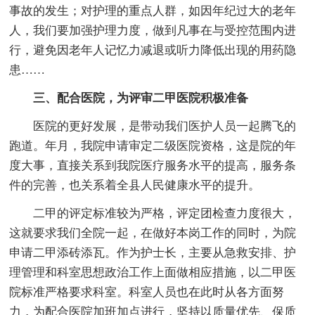
事故的发生；对护理的重点人群，如因年纪过大的老年
人，我们要加强护理力度，做到凡事在与受控范围内进
行，避免因老年人记忆力减退或听力降低出现的用药隐
患……
三、配合医院，为评审二甲医院积极准备
医院的更好发展，是带动我们医护人员一起腾飞的
跑道。年月，我院申请审定二级医院资格，这是院的年
度大事，直接关系到我院医疗服务水平的提高，服务条
件的完善，也关系着全县人民健康水平的提升。
二甲的评定标准较为严格，评定团检查力度很大，
这就要求我们全院一起，在做好本岗工作的同时，为院
申请二甲添砖添瓦。作为护士长，主要从急救安排、护
理管理和科室思想政治工作上面做相应措施，以二甲医
院标准严格要求科室。科室人员也在此时从各方面努
力，为配合医院加班加点进行，坚持以质量优先、保质