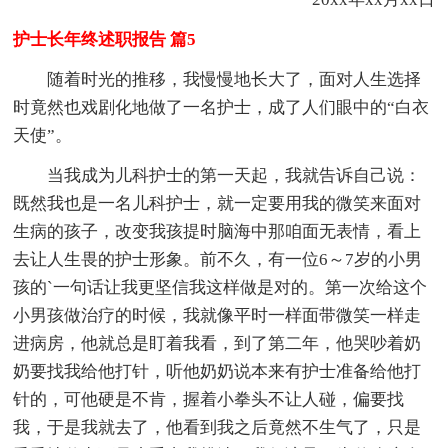
护士长年终述职报告 篇5
随着时光的推移，我慢慢地长大了，面对人生选择
时竟然也戏剧化地做了一名护士，成了人们眼中的“白衣
天使”。
当我成为儿科护士的第一天起，我就告诉自己说：
既然我也是一名儿科护士，就一定要用我的微笑来面对
生病的孩子，改变我孩提时脑海中那咱面无表情，看上
去让人生畏的护士形象。前不久，有一位6～7岁的小男
孩的`一句话让我更坚信我这样做是对的。第一次给这个
小男孩做治疗的时候，我就像平时一样面带微笑一样走
进病房，他就总是盯着我看，到了第二年，他哭吵着奶
奶要找我给他打针，听他奶奶说本来有护士准备给他打
针的，可他硬是不肯，握着小拳头不让人碰，偏要找
我，于是我就去了，他看到我之后竟然不生气了，只是