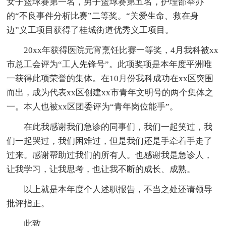
女子篮球赛第一名，男子篮球赛第五名，护理部举办
的“不良事件分析比赛”二等奖。“关爱生命、救在身
边”义工项目获得了桂城街道优秀义工项目。
20xx年获得医院元宵烹饪比赛一等奖，4月我科被xx
市总工会评为“工人先锋号”。此项奖项是本年度平洲唯
一获得此项荣誉的集体。在10月份我科成功在xx区突围
而出，成为代表xx区创建xx市青年文明号的两个集体之
一。本人也被xx区团委评为“青年岗位能手”。
在此我感谢我们急诊的同事们，我们一起笑过，我
们一起哭过，我们困难过，但是我们还是手牵着手走了
过来。感谢帮助过我们的所有人。也感谢我是急诊人，
让我学习，让我思考，也让我不断的成长、成熟。
以上就是本年度个人述职报告，不当之处还请领导
批评指正。
此致