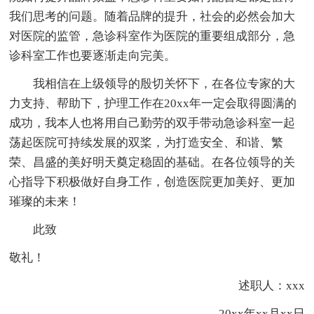
我们思考的问题。随着品牌的提升，社会的必然会加大
对医院的监管，急诊科室作为医院的重要组成部分，急
诊科室工作也要逐渐走向完美。
我相信在上级领导的殷切关怀下，在各位专家的大
力支持、帮助下，护理工作在20xx年一定会取得圆满的
成功，我本人也将用自己勤劳的双手带动急诊科室一起
荡起医院可持续发展的双桨，为打造安全、和谐、繁
荣、昌盛的美好明天奠定稳固的基础。在各位领导的关
心指导下积极做好自身工作，创造医院更加美好、更加
璀璨的未来！
此致
敬礼！
述职人：xxx
20xx年xx月xx日