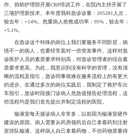
作。协助护理部开展CRP培训工作，在院内主持开展了
三项护理新技术。本年度我科急诊诊量：205281人次，
较去年：+14%。危重病人抢救成功率：95%，较去年：
+5.1%。
在急诊这个特殊的岗位上我们要服务不同阶层，病
情不一的病人，也要经常面对一些突发事件。这样对急
诊医护人员的素质要求特别高，对急诊管理者的综合素
质要求更高。为此，我意识到没有科学的管理，没有清
晰的流程及指引，急诊同事很难在服务流程上的有更大
的进步。在通过多次的岗位实践后，我制定了救护车出
车指引，急诊时段接门诊病人危急值报告处理流程，这
些流程均是我们首先提出并制定流程的医院。
输液室每天接诊病人非常多，以前因为输液室硬件
建设的原因。病人需要从药房领药后自己拿着药到注射
室排队输液。这样病人自己拿着药物，不但药物质量得