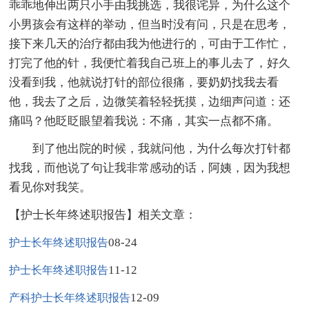
乖乖地伸出两只小手由我挑选，我很诧异，为什么这个
小男孩会有这样的举动，但当时没有问，只是在思考，
接下来几天的治疗都由我为他进行的，可由于工作忙，
打完了他的针，我便忙着我自己班上的事儿去了，好久
没看到我，他就说打针的部位很痛，要奶奶找我去看
他，我去了之后，边微笑着轻轻抚摸，边细声问道：还
痛吗？他眨眨眼望着我说：不痛，其实一点都不痛。
到了他出院的时候，我就问他，为什么每次打针都
找我，而他说了句让我非常感动的话，阿姨，因为我想
看见你对我笑。
【护士长年终述职报告】相关文章：
08-24
护士长年终述职报告
11-12
护士长年终述职报告
12-09
产科护士长年终述职报告