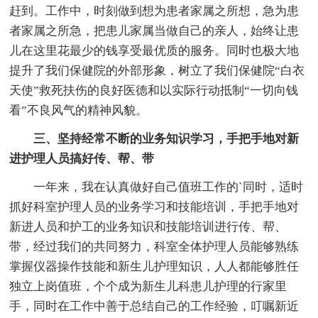
赶到。工作中，时刻做到想为患者家属之所想，急为患
者家属之所急，把患儿家属当做自己的亲人，始终让患
儿在这里花最少的钱享受最优质的服务。同时也极大地
提升了我们保健院的外部形象，树立了我们保健院“白衣
天使”救死扶伤的良好医德和以实际行动抵制“一切向钱
看”不良风气的精神风貌。
三、坚持经常不断的业务知识学习，手把手地对新
进护理人员搞好传、帮、带
一年来，我在认真做好自己值班工作的`同时，适时
抓好科室护理人员的业务学习和技能培训，手把手地对
新进人员和护工的业务知识和技能培训进行传、帮、
带，经过我们的共同努力，科室全体护理人员能够熟练
掌握仪器操作技能和新生儿护理知识，人人都能够胜任
独立上岗值班，个个成为新生儿科患儿护理的行家里
手，同时在工作中善于总结自己的工作经验，叮嘱新近