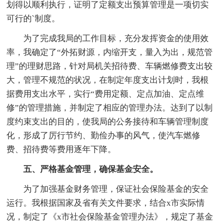
划得以顺利执行，证明了定额支出预算管理是一项切实
可行的`制度。
为了完成我局的工作目标，充分发挥资金的使用效
率，我确定了“外拓财源，内缩开支，量入为出，规范管
理”的理财思路，针对局机关招待费、车辆燃修费支出较
大，管理不规范的状况，在制定年度支出计划时，我根
据费用支出水平，实行“费用定额、定点加油、定点维
修”的管理措施，并制定了相应的管理办法。达到了以制
度约束支出的目的，使我局的公务接待和车辆管理制度
化，形成了厉行节约、勤俭办事的风气，使汽车燃修
费、招待费等费用逐年下降。
五、严格基金管理，确保基金安全。
为了加强基金财务管理，保证社会保险基金的安全
运行。我根据国家及省有关文件要求，结合x市实际情
况，制定了《x市社会保险基金管理办法》，规定了基金