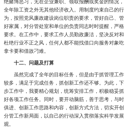
绝赌博恶习，无在企业兼职、领取报酬或奖金的情况，
全年除工资之外无其他经济收入。用制度约束自己的行
为，按照党风廉政建设岗位职责的要求，管好自己、管
好家属，对分管处室和单位的负责同志时时提醒，严格
要求。在工作中，要求工作人员勤政廉洁，坚决反对和
杜绝行业不正之风，任何人都不能找借口向服务对象吃
拿卡要和借故刁难。
十二、问题及打算
虽然完成了全年的目标任务，但是由于抓管理工作
较多，满足于完成任务，抓创新工作还不够。为此，下
步工作中，我要精心规划，统筹安排工作，积极稳妥抓
好各项工作任务。同时，要开动脑筋，善于思考，与时
俱进、创新工作思路和内容，创新方式方法，切实开创
分管工作新局面，以自己的行动深入贯彻落实科学发展
观。