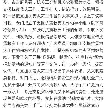
委、市政府号召，机关工会和机关党委紧急动员，积极
支援抗震救灾工作，工作扎实，措施得力，效果明显。
我一是把支援抗灾救灾工作当作大事来抓，摆上了议事
日程。专门成立了支援抗震救灾工作领导小组（以下简
称领导小组），加强对抗震救灾工作的领导。采取下发
文件、刊发简报、通报信息等形式，大张旗鼓地宣传抗
震救灾工作，充分调动了广大党员干部职工支援抗震救
灾工作的积极性和自觉性。二是积极组织向灾区捐缴善
款。下发了关于开展“送温暖、献爱心、抗震救灾”紧急
捐助活动的通知》等两个文件，进一步统一思想，提高
认识，对支援抗震救灾工作提出了具体要求。又采取紧
急捐赠、对口捐助、缴纳特殊党费三种形式组织全广大
党员干部职工开展向灾区捐款活动。从每个共产党员到
一般职工，都把支援灾区作为义不容辞的责任，处处显
现关爱和感动的场景。尤其在缴纳“特殊党费”时，大部
分同志都交纳上千元。仅交纳特殊党费全局就达50万