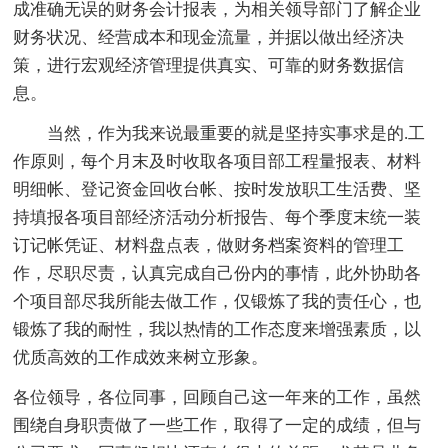
成准确无误的财务会计报表，为相关领导部门了解企业
财务状况、经营成本和现金流量，并据以做出经济决
策，进行宏观经济管理提供真实、可靠的财务数据信
息。
当然，作为我来说最重要的就是坚持实事求是的.工
作原则，每个月末及时收取各项目部工程量报表、材料
明细帐、登记资金回收台帐、按时发放职工生活费、坚
持填报各项目部经济活动分析报告、每个季度末统一装
订记帐凭证、材料盘点表，做财务档案资料的管理工
作，尽职尽责，认真完成自己份内的事情，此外协助各
个项目部尽我所能去做工作，仅锻炼了我的责任心，也
锻炼了我的耐性，我以热情的工作态度来增强素质，以
优质高效的工作成效来树立形象。
各位领导，各位同事，回顾自己这一年来的工作，虽然
围绕自身职责做了一些工作，取得了一定的成绩，但与