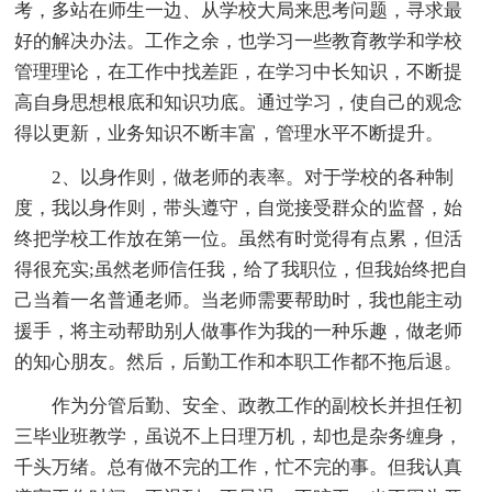
考，多站在师生一边、从学校大局来思考问题，寻求最
好的解决办法。工作之余，也学习一些教育教学和学校
管理理论，在工作中找差距，在学习中长知识，不断提
高自身思想根底和知识功底。通过学习，使自己的观念
得以更新，业务知识不断丰富，管理水平不断提升。
2、以身作则，做老师的表率。对于学校的各种制
度，我以身作则，带头遵守，自觉接受群众的监督，始
终把学校工作放在第一位。虽然有时觉得有点累，但活
得很充实;虽然老师信任我，给了我职位，但我始终把自
己当着一名普通老师。当老师需要帮助时，我也能主动
援手，将主动帮助别人做事作为我的一种乐趣，做老师
的知心朋友。然后，后勤工作和本职工作都不拖后退。
作为分管后勤、安全、政教工作的副校长并担任初
三毕业班教学，虽说不上日理万机，却也是杂务缠身，
千头万绪。总有做不完的工作，忙不完的事。但我认真