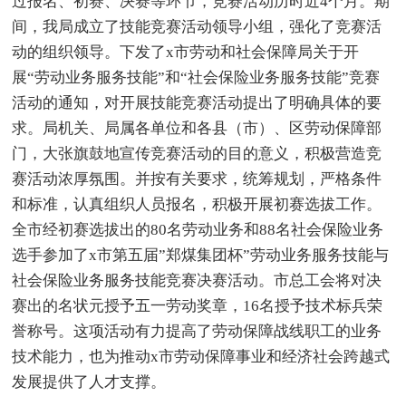
过报名、初赛、决赛等环节，竞赛活动历时近4个月。期
间，我局成立了技能竞赛活动领导小组，强化了竞赛活
动的组织领导。下发了x市劳动和社会保障局关于开
展“劳动业务服务技能”和“社会保险业务服务技能”竞赛
活动的通知，对开展技能竞赛活动提出了明确具体的要
求。局机关、局属各单位和各县（市）、区劳动保障部
门，大张旗鼓地宣传竞赛活动的目的意义，积极营造竞
赛活动浓厚氛围。并按有关要求，统筹规划，严格条件
和标准，认真组织人员报名，积极开展初赛选拔工作。
全市经初赛选拔出的80名劳动业务和88名社会保险业务
选手参加了x市第五届”郑煤集团杯”劳动业务服务技能与
社会保险业务服务技能竞赛决赛活动。市总工会将对决
赛出的名状元授予五一劳动奖章，16名授予技术标兵荣
誉称号。这项活动有力提高了劳动保障战线职工的业务
技术能力，也为推动x市劳动保障事业和经济社会跨越式
发展提供了人才支撑。