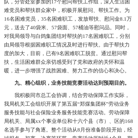
队，分管处室参加的17个慰问帮扶工作组，深入生活困
难党员和帮扶群众家中，积极开展慰问、帮扶工作。为
16名困难党员，35名困难职工，发放帮扶、慰问金8.1万
元，送去了40袋米、57袋面、57桶油等慰问品。同时，
对我局领导与白鸽集团结对帮扶的17名困难职工，分别
由局领导根据困难职工情况及时进行帮扶。由于帮扶力
度的加大，目前，已有9名困难职工脱贫。通过慰问帮
扶，生活困难群众亲切感受到了党和政府的关怀和温
暖，进一步增强了战胜困难、努力工作的信心和决心。
九、精心组织，业务技能竞赛活动达到预期目的。
我积极同市总工会协调，结合劳动保障工作实际，
我局机关工会组织开展了第五届“郑煤集团杯”劳动业务
服务技能与社会保险业务服务技能竞赛活动。劳动保障
局机关、局属xx个事业单位和十六个县（市）、区的168
名选手参与了角逐。整个活动从8月份准备阶段开始，经