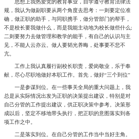
思想上我热爱党的教育事业，自学遵守教育法律法
规，我认为做副职要从两个角度去思考：一则要定位准
确，做正职的助手，与同职携手，做分管部门的帮手，
不是校长要我做什么，而是我能主动地为校长做些什么;
二则要努力去做管理和教学的能手，有自己的认识与主
见，不能人云亦云。做人要韬光养晦，处事要不悲不
亢。
工作上我认真履行副校长职责，爱岗敬业，乐于奉
献，尽心尽职地做好本职工作。首先，做好“三个到位”
一是参谋到位。在一些事关全局的重大问题上，我
总是从实际情况出发为正职的决策提出建议，特别是对
自己分管的工作提出建议，供正职决策中参考。决策形
成以后，坚定不移地带头执行，把正职的意图落实到各
项工作之中。
二是落实到位。在自己分管的工作当中当好主角。