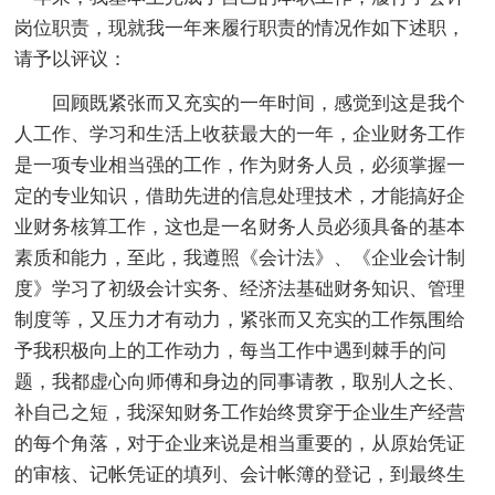
岗位职责，现就我一年来履行职责的情况作如下述职，
请予以评议：
回顾既紧张而又充实的一年时间，感觉到这是我个
人工作、学习和生活上收获最大的一年，企业财务工作
是一项专业相当强的工作，作为财务人员，必须掌握一
定的专业知识，借助先进的信息处理技术，才能搞好企
业财务核算工作，这也是一名财务人员必须具备的基本
素质和能力，至此，我遵照《会计法》、《企业会计制
度》学习了初级会计实务、经济法基础财务知识、管理
制度等，又压力才有动力，紧张而又充实的工作氛围给
予我积极向上的工作动力，每当工作中遇到棘手的问
题，我都虚心向师傅和身边的同事请教，取别人之长、
补自己之短，我深知财务工作始终贯穿于企业生产经营
的每个角落，对于企业来说是相当重要的，从原始凭证
的审核、记帐凭证的填列、会计帐簿的登记，到最终生