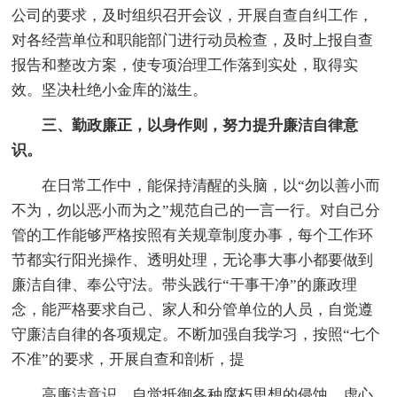
公司的要求，及时组织召开会议，开展自查自纠工作，
对各经营单位和职能部门进行动员检查，及时上报自查
报告和整改方案，使专项治理工作落到实处，取得实
效。坚决杜绝小金库的滋生。
三、勤政廉正，以身作则，努力提升廉洁自律意
识。
在日常工作中，能保持清醒的头脑，以“勿以善小而
不为，勿以恶小而为之”规范自己的一言一行。对自己分
管的工作能够严格按照有关规章制度办事，每个工作环
节都实行阳光操作、透明处理，无论事大事小都要做到
廉洁自律、奉公守法。带头践行“干事干净”的廉政理
念，能严格要求自己、家人和分管单位的人员，自觉遵
守廉洁自律的各项规定。不断加强自我学习，按照“七个
不准”的要求，开展自查和剖析，提
高廉洁意识，自觉抵御各种腐朽思想的侵蚀，虚心