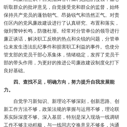
听取群众的批评意见，自觉接受党和群众的监督，始终
保持共产党员的蓬勃朝气、昂扬锐气和浩然正气。对责
任区内的党风廉政建设进行了认真研究、布置和落实，
做到警钟长鸣，防微杜渐。经常对分管单位的领导进行
廉正谈话，解决职工反映的热点和尖锐的问题，分管单
位未发生违法乱纪事件和损害职工利益的事件。也使分
管支部的党员干部心系集体，情绪稳定，发挥了党员干
部的带头作用，为更好的推进公司廉政建设制度化打下
良好基础。
四、查找不足，明确方向，努力提升自我发展能
力。
自觉学习新知识、新理论不够深刻，创新思路、创
新工作方法不够，政策法规的掌握与运用不够，理论联
系实际深度不够。深入基层，特别是深入现场一线调研
工作不够主动积极，与一线同志交换意见不够多，沟通