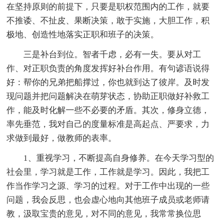
在坚持原则的前提下，只要是职权范围内的工作，就要
不推诿、不扯皮、果断决策，敢于实施，大胆工作，积
极地、创造性地落实正职和班子的决策。
三是补台到位。智者千虑，必有一失。要从对工
作、对正职负责的角度发挥好补台作用。有句谚语说得
好：帮你的兄弟把船撑过，你也就到达了彼岸。及时发
现问题并把问题解决在萌芽状态，协助正职做好补救工
作，能及时化解一些不必要的矛盾。其次，修身立德，
率先垂范，我对自己的度量标准是高起点、严要求，力
求做到最好，做教师的表率。
1、重视学习，不断提高自身修养。在今天学习型的
社会里，学习就是工作，工作就是学习。因此，我把工
作当作学习之源、学习的过程。对于工作中出现的一些
问题，我会反思，也会虚心地向其他班子成员或老师请
教，汲取宝贵的意见，对不同的意见，我常常换位思