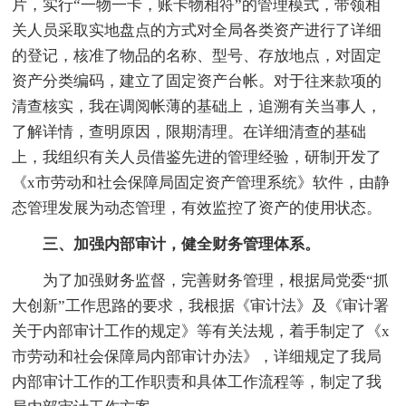
片，实行“一物一卡，账卡物相符”的管理模式，带领相
关人员采取实地盘点的方式对全局各类资产进行了详细
的登记，核准了物品的名称、型号、存放地点，对固定
资产分类编码，建立了固定资产台帐。对于往来款项的
清查核实，我在调阅帐薄的基础上，追溯有关当事人，
了解详情，查明原因，限期清理。在详细清查的基础
上，我组织有关人员借鉴先进的管理经验，研制开发了
《x市劳动和社会保障局固定资产管理系统》软件，由静
态管理发展为动态管理，有效监控了资产的使用状态。
三、加强内部审计，健全财务管理体系。
为了加强财务监督，完善财务管理，根据局党委“抓
大创新”工作思路的要求，我根据《审计法》及《审计署
关于内部审计工作的规定》等有关法规，着手制定了《x
市劳动和社会保障局内部审计办法》，详细规定了我局
内部审计工作的工作职责和具体工作流程等，制定了我