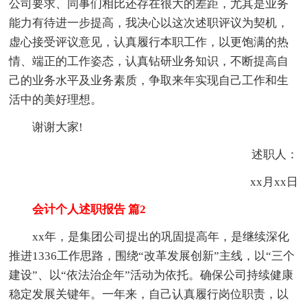
公司要求、同事们相比还存在很大的差距，尤其是业务
能力有待进一步提高，我决心以这次述职评议为契机，
虚心接受评议意见，认真履行本职工作，以更饱满的热
情、端正的工作姿态，认真钻研业务知识，不断提高自
己的业务水平及业务素质，争取来年实现自己工作和生
活中的美好理想。
谢谢大家!
述职人：
xx月xx日
会计个人述职报告 篇2
xx年，是集团公司提出的巩固提高年，是继续深化
推进1336工作思路，围绕“改革发展创新”主线，以“三个
建设”、以“依法治企年”活动为依托。确保公司持续健康
稳定发展关键年。一年来，自己认真履行岗位职责，以