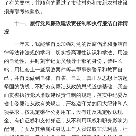
了有关要求，并顺利的通过了市驻村办和市新农村建设
指挥部考核验收。
十一、履行党风廉政建设责任制和执行廉洁自律情
况
一年来，我能够自觉加强对党的反腐倡廉和廉洁自
律等法律法规的学习，切实提高理性认识和学法、用法
的自觉性。并时刻牢记党员领导干部的身份，警钟长
鸣，用社会上一些腐败案件等典型事例警示和教育自
己，并自觉做到自律、自省、自励，真正从思想上筑起
坚固的防线，不断夯实廉洁从政的思想道德基础。我全
面贯彻执行党风廉政建设责任制的规定，落实中纪委及
省市委廉洁从政有关规定，严格遵守党的四大纪律和八
项要求，按规定乘坐公务用车，没有违反规定收送现
金、有价证券和支付凭证，从不利用职权和职务影响为
配偶、子女及其亲属和身边工作人员谋取非法利益，杜