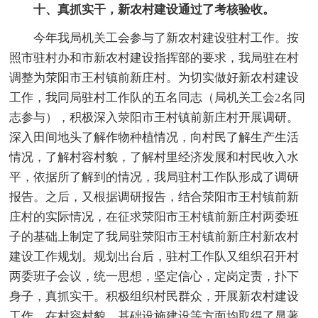
十、真抓实干，新农村建设通过了考核验收。
今年我局机关工会参与了新农村建设驻村工作。按
照市驻村办和市新农村建设指挥部的要求，我局驻在村
调整为荥阳市王村镇前新庄村。为切实做好新农村建设
工作，我同局驻村工作队的五名同志（局机关工会2名同
志参与），积极深入荥阳市王村镇前新庄村开展调研。
深入田间地头了解作物种植情况，向村民了解生产生活
情况，了解村容村貌，了解村里经济发展和村民收入水
平，依据所了解到的情况，我局驻村工作队形成了调研
报告。之后，又根据调研报告，结合荥阳市王村镇前新
庄村的实际情况，在征求荥阳市王村镇前新庄村两委班
子的基础上制定了我局驻荥阳市王村镇前新庄村新农村
建设工作规划。规划出台后，驻村工作队又组织召开村
两委班子会议，统一思想，坚定信心，定岗定责，扑下
身子，真抓实干。积极组织村民群众，开展新农村建设
工作。在村容村貌、基础设施建设等方面均取得了显著