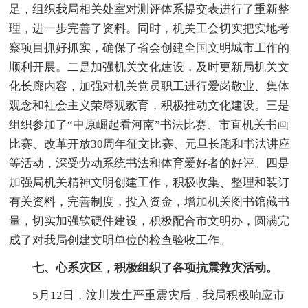
足，组织我局相关处室对测评体系提交表进行了重新整
理，进一步完善了资料。同时，机关工会切实把实地考
察项目抓好抓实，确保了省会创建全国文明城市工作的
顺利开展。二是加强机关文化建设，及时更新局机关文
化长廊内容，加强对机关党员职工进行爱岗敬业、集体
观念和社会主义荣辱观教育，积极推动文化建设。三是
组织参加了“中原崛起看河南”书法比赛、市直机关书画
比赛、改革开放30周年征文比赛、元旦长跑和书法讲座
等活动，深受劳动系统书法和体育爱好者的好评。四是
加强局机关精神文明创建工作，积极收集、整理和装订
有关资料，完善制度，投入资金，增加机关图书馆藏书
量，切实加强软硬件建设，积极配合市文明办，圆满完
成了对我局创建文明单位的检查验收工作。
七、心系灾区，积极组织了各项抗震救灾活动。
5月12日，汶川发生严重震灾后，我局积极响应市