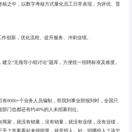
核之中，以数字考核方式量化员工日常表现，为评优、晋
作创新，优化流程、提升服务、冲刺业绩。
立“无领导小组讨论”题库，方便统一招聘标准及难度。
8000+个业务人员编制，而我到事业部报到时，全国只
能部门也都还有约40%的人未招募到位。
商家，就没有销量，没有销量，就没有业绩，没有业绩，
下手？答案看起来很明显，就是招人。好，招哪些人？该怎