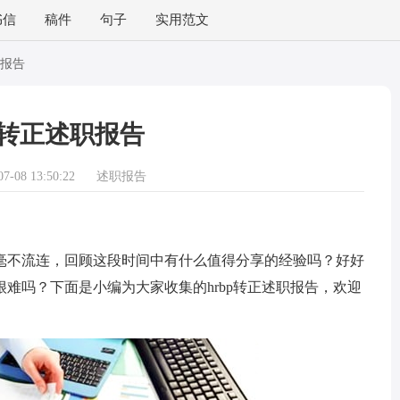
书信
稿件
句子
实用范文
职报告
bp转正述职报告
-08 13:50:22
述职报告
不流连，回顾这段时间中有什么值得分享的经验吗？好好
难吗？下面是小编为大家收集的hrbp转正述职报告，欢迎