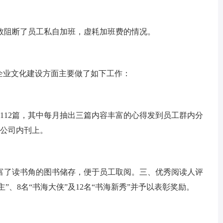
阻断了员工私自加班，虚耗加班费的情况。
业文化建设方面主要做了如下工作：
112篇，其中每月抽出三篇内容丰富的心得发到员工群内分
在公司内刊上。
了读书角的图书储存，便于员工取阅。三、优秀阅读人评
”、8名“书海大侠”及12名“书海新秀”并予以表彰奖励。