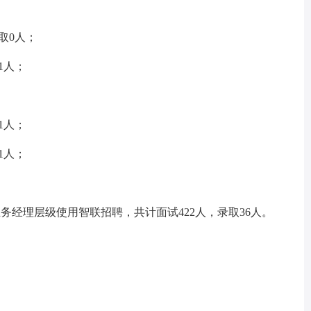
取0人；
1人；
；
1人；
1人；
经理层级使用智联招聘，共计面试422人，录取36人。