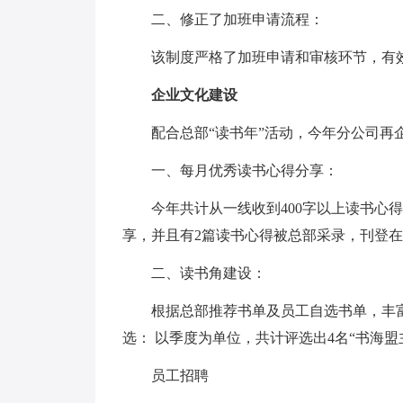
二、修正了加班申请流程：
该制度严格了加班申请和审核环节，有效
企业文化建设
配合总部“读书年”活动，今年分公司再企
一、每月优秀读书心得分享：
今年共计从一线收到400字以上读书心得
享，并且有2篇读书心得被总部采录，刊登
二、读书角建设：
根据总部推荐书单及员工自选书单，丰富
选： 以季度为单位，共计评选出4名“书海盟主
员工招聘