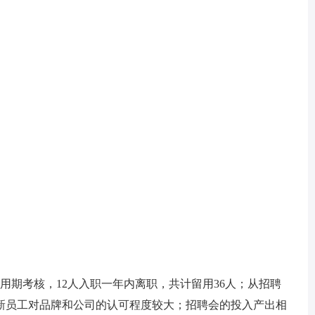
期考核，12人入职一年内离职，共计留用36人；从招聘
新员工对品牌和公司的认可程度较大；招聘会的投入产出相