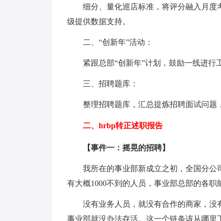
细分、量化巡店标准，将评分融入月度考
级提供数据支持。
二、“创新年”活动：
紧跟总部“创新年”计划，鼓励一线进行工
三、招聘题库：
整理招聘题库，汇总提炼招聘面试问题，建
二、hrbp转正述职报告
【事件一：摇晃的招聘】
我所在的事业部新成立之初，全国分公司有
有大概1000不到的人员，事业部总部的各职
没有业务人员，就没有合作的商家，没有
事业部就没办法存活。这一个链条该从哪里