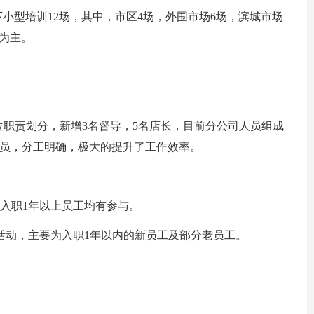
型培训12场，其中，市区4场，外围市场6场，滨城市场
”为主。
位职责划分，新增3名督导，5名店长，目前分公司人员组成
名营业员，分工明确，极大的提升了工作效率。
入职1年以上员工均有参与。
动，主要为入职1年以内的新员工及部分老员工。