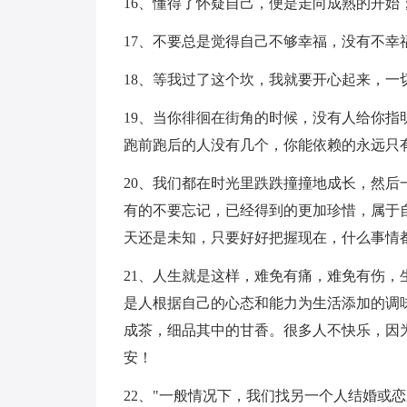
16、懂得了怀疑自己，便是走向成熟的开
17、不要总是觉得自己不够幸福，没有不幸
18、等我过了这个坎，我就要开心起来，一
19、当你徘徊在街角的时候，没有人给你
跑前跑后的人没有几个，你能依赖的永远只
20、我们都在时光里跌跌撞撞地成长，然
有的不要忘记，已经得到的更加珍惜，属于
天还是未知，只要好好把握现在，什么事情
21、人生就是这样，难免有痛，难免有伤
是人根据自己的心态和能力为生活添加的调
成茶，细品其中的甘香。很多人不快乐，因
安！
22、"一般情况下，我们找另一个人结婚或