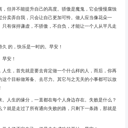
距离，但并不能提升自己的高度。骄傲是魔鬼，它会慢慢腐蚀
过分卖弄自我，只会让自己更加可怜。做人应当像花朵一
。只有保持谦虚，不骄傲，不自负，才能让一个人从平凡走
持久 的，快乐是一时的。早安！
。早安！
怜，人生，首先就是要去肯定做一个什么样的人，而后，你再
为这个目标做筹备、去尽力。其它与之无关的小事都可以放
！
而来。人生的缘分，一直都在每个人身边存在。失败是什么？
么？就是走过了所有通向失败的路，只剩下一条路，那就是