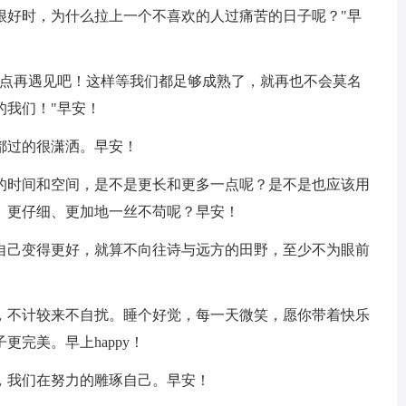
很好时，为什么拉上一个不喜欢的人过痛苦的日子呢？"早
一点再遇见吧！这样等我们都足够成熟了，就再也不会莫名
的我们！"早安！
都过的很潇洒。早安！
留的时间和空间，是不是更长和更多一点呢？是不是也应该用
、更仔细、更加地一丝不苟呢？早安！
让自己变得更好，就算不向往诗与远方的田野，至少不为眼前
抱，不计较来不自扰。睡个好觉，每一天微笑，愿你带着快乐
完美。早上happy！
，我们在努力的雕琢自己。早安！