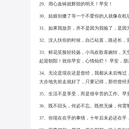
29、用心血铸就辉煌的明天！早安！
30、姑娘别傻了等一个不爱你的人就像在机
31、如果我放弃，并不是因为我输了，是因
32、没人扶你的时候，自己站直，路还长，
33、鲜花笑脸轻轻扬，小鸟欢歌喜婉转，
起迎朝阳！祝你早安，心情灿烂！ 早安，朋
34、无论是现在还是曾经，我都从未后悔
大步地先前走就好了，只要记得，那些曾经
35、生活不是享受，而是很辛苦的工作。早
36、既不回头，何必不忘。既然无缘，何
37、你现在在乎的事情，十年后未必还在