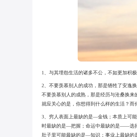
1、与其埋怨生活的诸多不公，不如更加积
2、不要羡慕别人的成功，那是牺牲了安逸
不要羡慕别人的成熟，那是经历与沧桑换来
就应关心的是，你想得到什么样的生活？而
3、穷人表面上最缺的是—金钱；本质上可
时最缺的是—把握；命运中最缺的是——选
肚子里可能最缺的是—知识；事业上最缺的