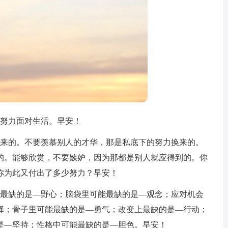
极努力面对生活。早安！
换来的。不要羡慕别人的才华，那是私底下的努力换来的。
的。能够欣赏，不要嫉妒，因为那都是别人就应得到的。你
你为此又付出了多少努力？早安！
能最缺的是—野心；脑袋里可能最缺的是—观念；应对机会
择；骨子里可能最缺的是—勇气；改变上最缺的是—行动；
是—坚持；性格中可能最缺的是—胆色。早安！