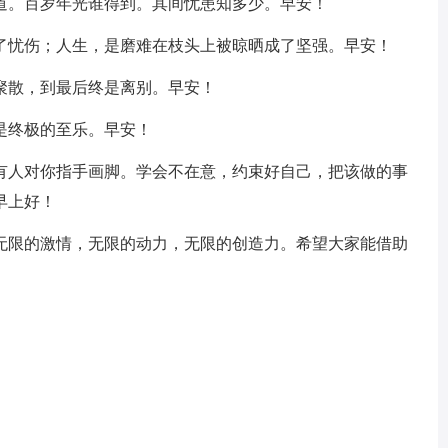
知道。百岁年光谁得到。其间忧患知多少。早安！
醉了忧伤；人生，是磨难在枝头上被晾晒成了坚强。早安！
聚散，到最后终是离别。早安！
是终极的至乐。早安！
会有人对你指手画脚。学会不在意，约束好自己，把该做的事
早上好！
来无限的激情，无限的动力，无限的创造力。希望大家能借助