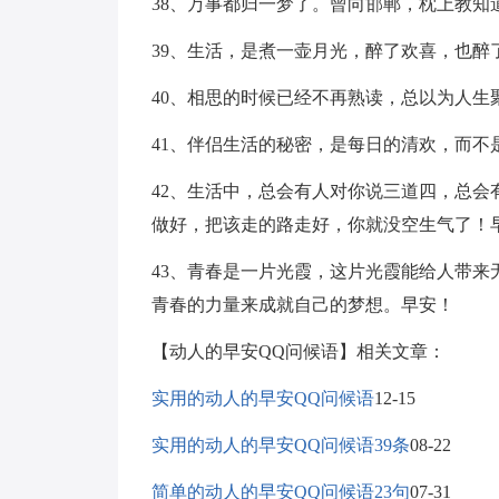
38、万事都归一梦了。曾向邯郸，枕上教
39、生活，是煮一壶月光，醉了欢喜，也
40、相思的时候已经不再熟读，总以为人生
41、伴侣生活的秘密，是每日的清欢，而不
42、生活中，总会有人对你说三道四，总
做好，把该走的路走好，你就没空生气了！
43、青春是一片光霞，这片光霞能给人带
青春的力量来成就自己的梦想。早安！
【动人的早安QQ问候语】相关文章：
实用的动人的早安QQ问候语
12-15
实用的动人的早安QQ问候语39条
08-22
简单的动人的早安QQ问候语23句
07-31