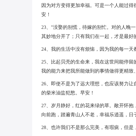
因为对方变得更加幸福。可是一个人能过得
安！
23、"没娶的别慌，待嫁的别忙。对的人晚
其妙地分开了；只有我们在一起，才是最好
24、我的生活中没有烦恼，因为我的每一天
25、比起贝壳的生命来，我在这世间能停
我的能力来把我所能做到的事情做得更精致
26、即使不是为了远大理想，也应该努力
的柴米油盐犯愁。早安！
27、岁月静好，红的花来绿的草。敞开怀
向前跑，踏遍青山人不老，幸福乐逍遥，日子更
28、也许我们不是那么完美，有瑕疵，但是