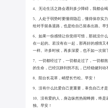
4、无论生活之路会遇到多少障碍，我都会
5、人处于弱势时要懂得隐忍，懂得保存实
给对手留条退路，也是给自己留条出路。早
6、如果一份感情让你觉得可惜，那就没什
在一起的。若没有在一起，那再好的感情又
一样。许多时候，再多深爱，也不如一次留
7、一切都经过了，一切都走过了，一切都
的生命，已经沉静到扰不乱，已经稳健到动
8、阳台长花草，峭壁长竹松。早安！
9、没有什么比爱自己更重要，辜负自己才
10、没有爱的人，身边纵然热闹蜂拥，终
独。早安！