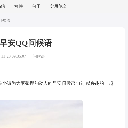
书信
稿件
句子
实用范文
问候语
早安QQ问候语
1-20 09:36:07
问候语
编为大家整理的动人的早安问候语43句,感兴趣的一起