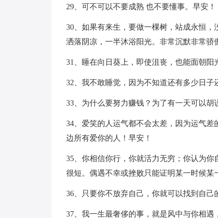
29、可不可以不要成熟 也不要懂事。早安！
30、如果有来生，要做一棵树，站成永恒
洒落阴凉，一半沐浴阳光。非常沉默非常骄
31、睡在向日葵上，即使沮丧，也能面朝阳
32、我不敢睡觉，因为不知道还有多少日子
33、为什么要努力赚钱？为了有一天可以
34、爱笑的人运气都不会太差，因为运气
边所有爱你的人！早安！
35、你相信你行，你就活力无穷；你认为
很短。偶遇不幸或挫败只能证明某一时候某
36、只要你不放弃自己，你就可以找到自己
37、我一生最奢侈的事，就是风中与你相遇