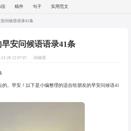
书信
稿件
句子
实用范文
安问候语语录41条
早安问候语语录41条
2-20 12:07:07
问候语
条
。早安！以下是小编整理的适合给朋友的早安问候语41