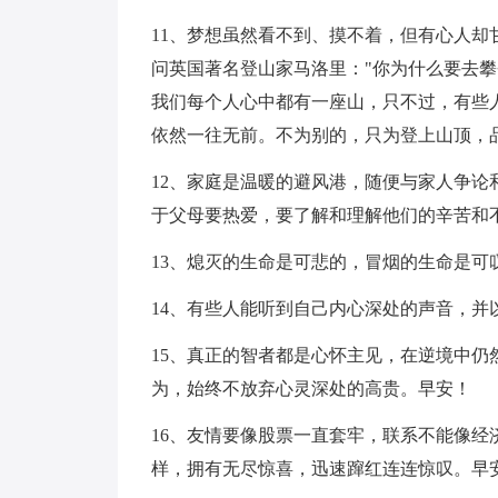
11、梦想虽然看不到、摸不着，但有心人
问英国著名登山家马洛里："你为什么要去攀
我们每个人心中都有一座山，只不过，有些
依然一往无前。不为别的，只为登上山顶，
12、家庭是温暖的避风港，随便与家人争论
于父母要热爱，要了解和理解他们的辛苦和
13、熄灭的生命是可悲的，冒烟的生命是可
14、有些人能听到自己内心深处的声音，
15、真正的智者都是心怀主见，在逆境中
为，始终不放弃心灵深处的高贵。早安！
16、友情要像股票一直套牢，联系不能像
样，拥有无尽惊喜，迅速蹿红连连惊叹。早