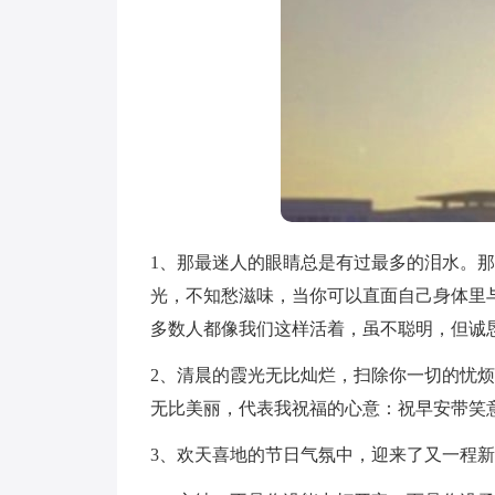
1、那最迷人的眼睛总是有过最多的泪水。
光，不知愁滋味，当你可以直面自己身体里
多数人都像我们这样活着，虽不聪明，但诚
2、清晨的霞光无比灿烂，扫除你一切的忧
无比美丽，代表我祝福的心意：祝早安带笑
3、欢天喜地的节日气氛中，迎来了又一程