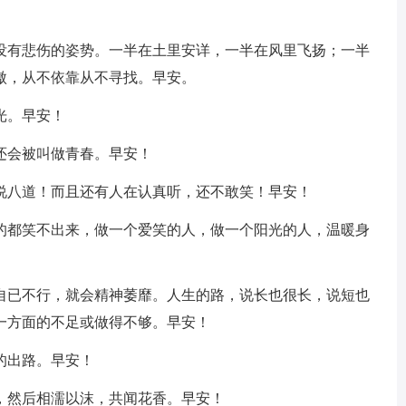
，没有悲伤的姿势。一半在土里安详，一半在风里飞扬；一半
傲，从不依靠从不寻找。早安。
光。早安！
还会被叫做青春。早安！
胡说八道！而且还有人在认真听，还不敢笑！早安！
差的都笑不出来，做一个爱笑的人，做一个阳光的人，温暖身
你自已不行，就会精神萎靡。人生的路，说长也很长，说短也
一方面的不足或做得不够。早安！
的出路。早安！
，然后相濡以沫，共闻花香。早安！