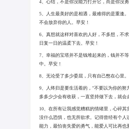
4、心结，不是你没能力打开它，而是你没
5、人生最美好的是相遇，最难得的是重逢
不会放弃你的人。早安！
6、真想就这样对喜欢的人好，不多想，不
日复一日的温柔下去。早安！
7、幸福的宝塔并不是钱堆起来的，钱并不
中。早安！
8、无论受了多少委屈，只有自己憋在心里
9、人终归是要生活着的，"不要以为你的努
多多少少会有收获，一直坚持做下去，就会
10、在所有让我感觉糟糕的情绪里，心碎
没什么恐惧，也无所欲求。记得曾经有个人
能力，最怕丧失爱的勇气，能爱人可比再也