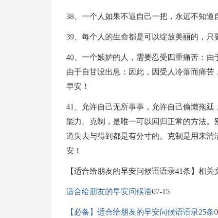
38、一个人如果不逼自己一把，永远不知道
39、每个人的生命都是可以绽放美丽的，
40、一个嫉妒的人，需要忍受四重痛苦：
由于自甘没出息：因此，因受人冷落而痛苦
早安！
41、允许自己无所事事，允许自己偷懒拖
能力。克制，是唯一可以回归正常的方法。
道失去与得到都是有分寸的。克制是用来清
安！
【适合给朋友的早安问候语语录41条】相关
适合给朋友的早安问候语
07-15
【必备】适合给朋友的早安问候语语录25条
0