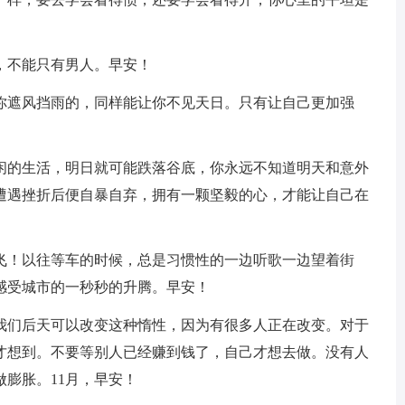
，不能只有男人。早安！
给你遮风挡雨的，同样能让你不见天日。只有让自己更加强
悠闲的生活，明日就可能跌落谷底，你永远不知道明天和意外
遭遇挫折后便自暴自弃，拥有一颗坚毅的心，才能让自己在
翻飞！以往等车的时候，总是习惯性的一边听歌一边望着街
感受城市的一秒秒的升腾。早安！
是我们后天可以改变这种惰性，因为有很多人正在改变。对于
才想到。不要等别人已经赚到钱了，自己才想去做。没有人
膨胀。11月，早安！