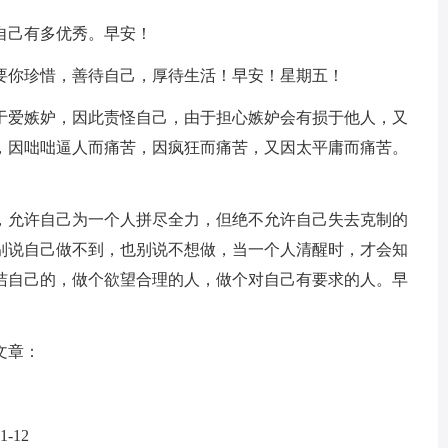
自己有多优秀。早安！
只要你珍惜，善待自己，厚待生活！早安！星期五！
由于爱嫉妒，因此责怪自己，由于担心嫉妒会有损于他人，又
，因咄咄逼人而痛苦，因疯狂而痛苦，又因太平庸而痛苦。
延，允许自己为一个人拼尽全力，但绝不允许自己失去克制的
别说自己做不到，也别说不想做，当一个人清醒时，才会知
洁自己的，做个欲望合理的人，做个对自己有要求的人。早
文章：
1-12