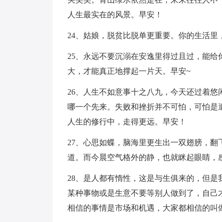
人生最实在的风景。早安！
24、姑娘，脱贫比脱单更重要。你的生活里
25、永远不要沉溺在安逸里得过且过，能
大，才能真正地撑起一片天。早安~
26、人生不如意事十之八九，今天还过着
哪一个先来。失败和挫折并不可怕，可怕是
人生的修行中，走得更远。早安！
27、心思如蝶，脑海里更生出一双翅膀，
道。而今晨空气格外的静，也就眯起眼睛，
28、是人都有惰性，这是与生俱来的，但
某种事物或是生意不要等别人做到了，自己
相信的事情是市场和机遇，大家都相信的叫做