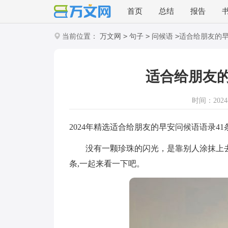
首页
总结
报告
>
>
>
当前位置：
万文网
句子
问候语
适合给朋友的早
适合给朋友的
时间：2024-1
2024年精选适合给朋友的早安问候语语录41
没有一颗珍珠的闪光，是靠别人涂抹上去的
条,一起来看一下吧。