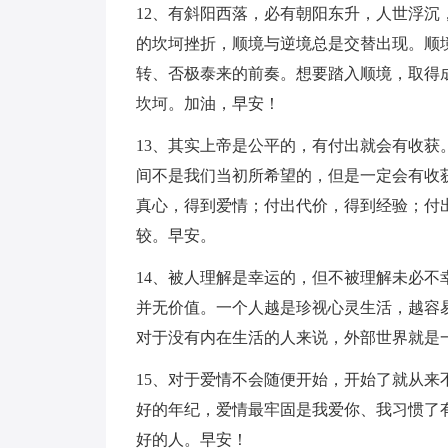
12、有斜阳西落，必有朝阳东升，人世浮
的坎坷挫折，顺境与逆境总是交替出现。顺
转、否极泰来的前奏。想要踏入顺境，取得
坎坷。加油，早安！
13、其实上帝是公平的，有付出就会有收
间不是我们当初所希望的，但是一定会有收
真心，得到爱情；付出代价，得到经验；付
较。早安。
14、被人理解是幸运的，但不被理解未必
并无价值。一个人越是珍视心灵生活，越容
对于没有内在生活的人来说，外部世界就是
15、对于爱情不会随便开始，开始了就从
好的年纪，爱情最牢固是我爱你、我习惯了
好的人。早安！