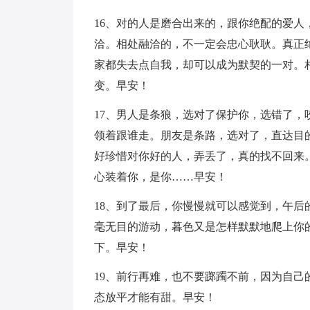
16、对的人是磨合出来的，跟你绝配的爱
洽。相处融洽的，不一定会忠心耿耿。真正
家都失去点自我，却可以成为默契的一对。
变。早安！
17、男人是条狼，选对了保护你，选错了
领着跟谁走。朋友是条路，选对了，直达目
好珍惜对你好的人，弄丢了，真的找不回来
心装着你，是你……早安！
18、到了最后，你慢慢就可以感觉到，午
毫无目的游动，暮色又是怎样默默地爬上你
下。早安！
19、前行再难，也不要踯躅不前，因为自
态放平才能有甜。早安！