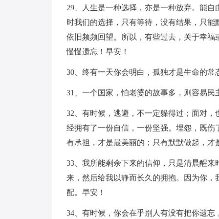
29、人生是一种选择，亦是一种放弃。能
时我们的选择，只有等待，没有结果，只能
依旧频频回望。所以，有些过去，关于幸福
慢慢遗忘！早安！
30、终有一天你会明白，孤独才是生命的常
31、一个国家，怕老婆的故事多，则容易民
32、有时候，逃避，不一定躲得过；面对
经拥有了一份自信，一份坚强。埋怨，既伤
有承担，才是最美丽的；只有默默做起，才
33、我所能剩余下来的信仰，只是清晨醒
来，然后给我以静而长久的拥抱。因为你，
配。早安！
34、有时候，你会在乎别人有没有把你遗