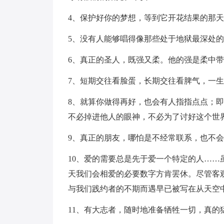
4、保护好你的梦想，等到它开花结果的那
5、没有人能够唱得像那些处于地狱最深处
6、真正的圣人，既强又柔。他的强是柔中
7、短期交往看脸蛋，长期交往看脾气，一
8、就算你做得再好，也会有人指指点点；
不必掉进他人的眼神，不必为了讨好这个世
9、真正的朋友，哪怕是不经常联系，也不
10、爱的需要总是先于爱一个特定的人…
天我们会相爱的必要数字方肯罢休。尽管客
与我们践约者的不期而遇早已被写在从天空
11、有大志者，随时地准备牺牲一切，真的