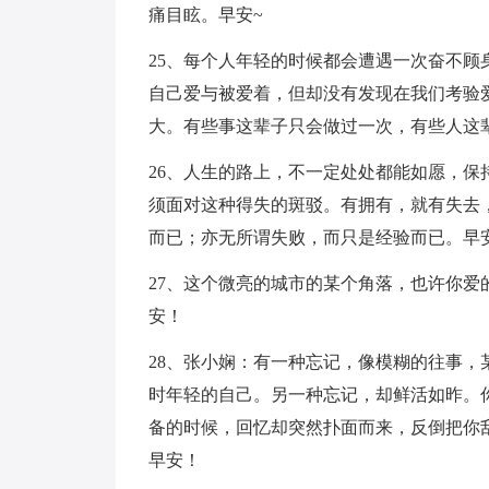
痛目眩。早安~
25、每个人年轻的时候都会遭遇一次奋不
自己爱与被爱着，但却没有发现在我们考验
大。有些事这辈子只会做过一次，有些人这
26、人生的路上，不一定处处都能如愿，
须面对这种得失的斑驳。有拥有，就有失去
而已；亦无所谓失败，而只是经验而已。早
27、这个微亮的城市的某个角落，也许你
安！
28、张小娴：有一种忘记，像模糊的往事
时年轻的自己。另一种忘记，却鲜活如昨。
备的时候，回忆却突然扑面而来，反倒把你
早安！