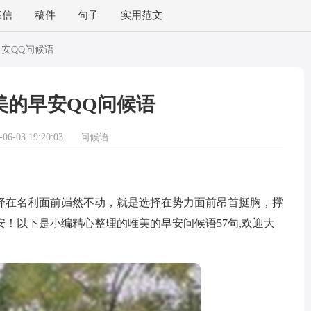
书信
稿件
句子
实用范文
安QQ问候语
美的早安QQ问候语
6-03 19:20:03
问候语
在名利面前岿然不动，就是选择在势力面前昂首挺胸，撑
！以下是小编精心整理的唯美的早安问候语57句,欢迎大