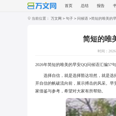
首页
总结
报告
>
>
>
当前位置：
万文网
句子
问候语
简短的唯美的早
简短的唯
时间：2026-0
2026年简短的唯美的早安QQ问候语汇编57句
选择自信，就是选择豁达坦然，就是选择
开自信的帆破流向前，展示搏击的风采。早安
家借鉴与参考，希望对大家有所帮助。