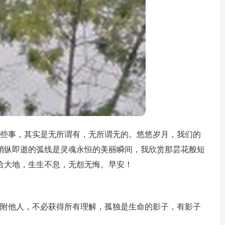
有些事，其实是无所谓有，无所谓无的。悠悠岁月，我们的
稍纵即逝的弧线是灵魂永恒的美丽瞬间，我欣赏那昙花般短
给大地，生生不息，无怨无悔。早安！
依附他人，不必获得所有理解，孤独是生命的影子，有影子