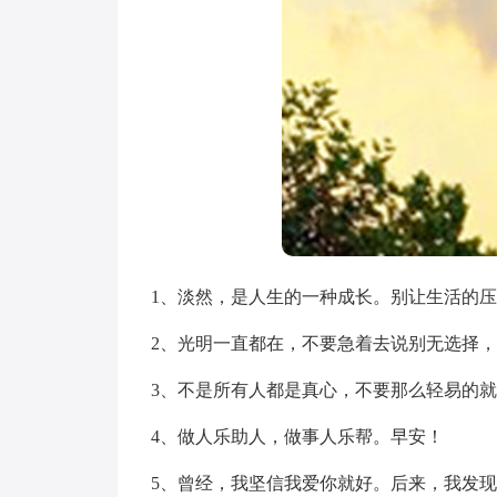
1、淡然，是人生的一种成长。别让生活的
2、光明一直都在，不要急着去说别无选择
3、不是所有人都是真心，不要那么轻易的
4、做人乐助人，做事人乐帮。早安！
5、曾经，我坚信我爱你就好。后来，我发