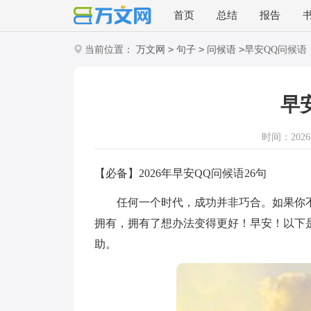
首页
总结
报告
>
>
>
当前位置：
万文网
句子
问候语
早安QQ问候语
早
时间：2026-0
【必备】2026年早安QQ问候语26句
任何一个时代，成功并非巧合。如果你不
拥有，拥有了想办法变得更好！早安！以下是
助。