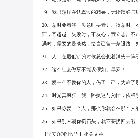
19、我只想现在认真过的精采，无所谓好与
20、意时要看淡，失意时要看开。得意时
狂，宜超越；失败时，不灰心，宜立志。不
满时，需要的是淡然，给自己留一条退路；
21、人，在最低沉的时候总会想着消失一阵
22、这个社会做事不能设假如。早安！
23、爱一个不爱你的人，伤了自己，为难了
24、时光真疯狂，我一路执迷与匆忙，依
25、如果你爱一个人，那么你就会在那个人
26、如果别人朝你扔石头，就不要扔回去啦
【早安QQ问候语】相关文章：