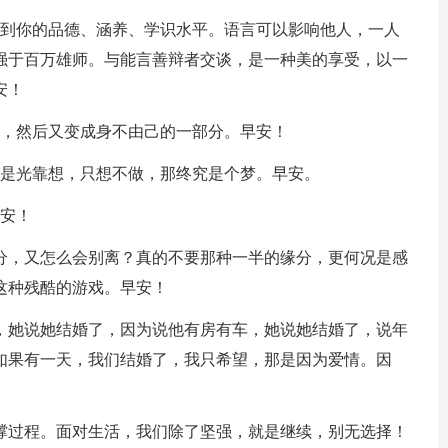
察到你的品德、涵养、学识水平。语言可以影响他人，一人
强于百万雄师。与能言善辩者交谈，是一种美的享受，以一
安！
己，然后又变成身不由己的一部分。早安！
不是光靠想，只想不做，那终究是个梦。早安。
早安！
缘分，又怎么会别离？真的不要那种一半的缘分，更何况是感
这种残酷的游戏。早安！
促，她说她结婚了，因为说他有房有车，她说她结婚了，说年
如果有一天，我们结婚了，我只希望，那是因为爱情。因
独撑过程。面对生活，我们除了坚强，就是继续，别无选择！