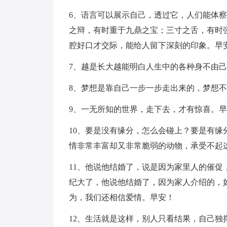
6、语言可以展示自己，透过它，人们能体
之辩，有时重于九鼎之宝；三寸之舌，有时
腔好口才交际，能给人留下深刻的印象。早
7、越是长大越能明白人生中的各种身不由
8、梦想是靠自己一步一步走出来的，梦想
9、一无所知的世界，走下去，才有惊喜。
10、要是没有缘分，怎么会碰上？要是有
情非常丰富却又非常脆弱的动物，承受不起
11、他说他结婚了，说是因为家里人的催
纪大了，他说他结婚了，因为家人介绍的，
为，我们还相信爱情。早安！
12、生活就是这样，别人只看结果，自己