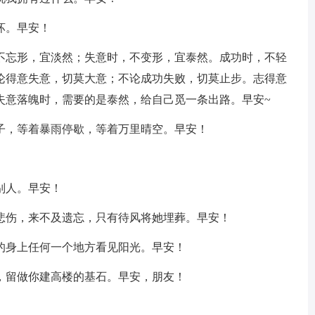
坏。早安！
，不忘形，宜淡然；失意时，不变形，宜泰然。成功时，不轻
论得意失意，切莫大意；不论成功失败，切莫止步。志得意
失意落魄时，需要的是泰然，给自己觅一条出路。早安~
子，等着暴雨停歇，等着万里晴空。早安！
别人。早安！
稀悲伤，来不及遗忘，只有待风将她埋葬。早安！
的身上任何一个地方看见阳光。早安！
，留做你建高楼的基石。早安，朋友！