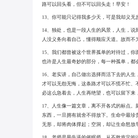
路可以回头看，但不可以回头走！早安！
13、你可能只记得我多少天，可是我却义无
14、独处，也是一段人生的风景，人生，
人没义务向着自己，懂得顺应天道。故而不
15、我们都曾被这个世界孤单的对待过，
也许是人生最奇妙的部分，每一种孤单，都
16、老实讲，自己做出选择而活下去的人
才可以无怨无悔，这条路才可以不慌不忙、
必这么急着去，人生再绝望，也可以留下来
17、人生像一篇文章，离不开各式的标点
东西，一旦拥有就舍不得放下。生命中最珍
无形，却将肉体撑起；空洞，却让生命怒放
18、老师是最牛逼的催眠师，从不敢肯定的