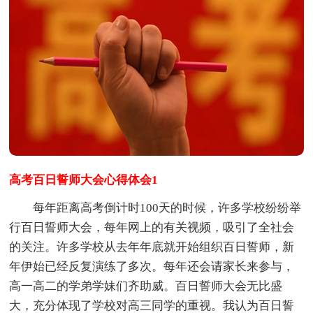
高考百日誓师大会心得体会1
每年距离高考倒计时100天的时候，许多学校纷纷举
行百日誓师大会，每年网上的有关视频，吸引了全社会
的关注。许多学校从去年年底就开始组织百日誓师，新
年伊始已经反复演练了多次。每年还会请家长来参与，
高一高二的学弟学妹们齐助威。百日誓师大会无比盛
大，充分体现了学校对高三同学的重视。我认为百日誓