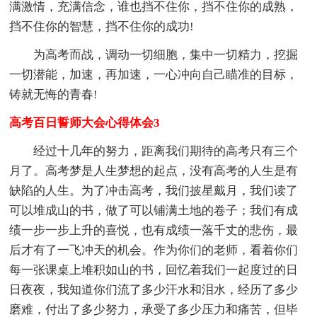
满激情，充满信念，谁也挡不住你，挡不住你的成熟，
挡不住你的智慧，挡不住你的成功!
为高考而战，调动一切细胞，集中一切精力，挖掘
一切潜能，加速，再加速，一心冲向自己瞄准的目标，
铸就无悔的青春!
高考百日誓师大会心得体会3
经过十几年的努力，距离我们期待的高考只有三个
月了。高考梦是人生梦想的起点，没有高考的人生是有
缺陷的人生。为了冲击高考，我们披星戴月，我们读了
可以堆成山的书，做了可以铺满土地的卷子；我们有成
绩一步一步上升的喜悦，也有成绩一落千丈的悲伤，最
后才有了一飞冲天的机会。作为你们的老师，看着你们
每一张课桌上堆积如山的书，回忆着我们一起度过的日
日夜夜，我知道你们流了多少汗水和泪水，经历了多少
磨难，付出了多少努力，承受了多少压力和痛苦，但毕