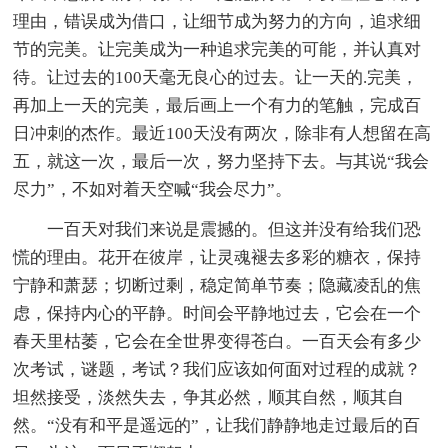
理由，错误成为借口，让细节成为努力的方向，追求细
节的完美。让完美成为一种追求完美的可能，并认真对
待。让过去的100天毫无良心的过去。让一天的.完美，
再加上一天的完美，最后画上一个有力的笔触，完成百
日冲刺的杰作。最近100天没有两次，除非有人想留在高
五，就这一次，最后一次，努力坚持下去。与其说“我会
尽力”，不如对着天空喊“我会尽力”。
一百天对我们来说是震撼的。但这并没有给我们恐
慌的理由。花开在彼岸，让灵魂褪去多彩的糖衣，保持
宁静和萧瑟；切断过剩，稳定简单节奏；隐藏凌乱的焦
虑，保持内心的平静。时间会平静地过去，它会在一个
春天里枯萎，它会在全世界变得苍白。一百天会有多少
次考试，谜题，考试？我们应该如何面对过程的成就？
坦然接受，淡然失去，争其必然，顺其自然，顺其自
然。“没有和平是遥远的”，让我们静静地走过最后的百