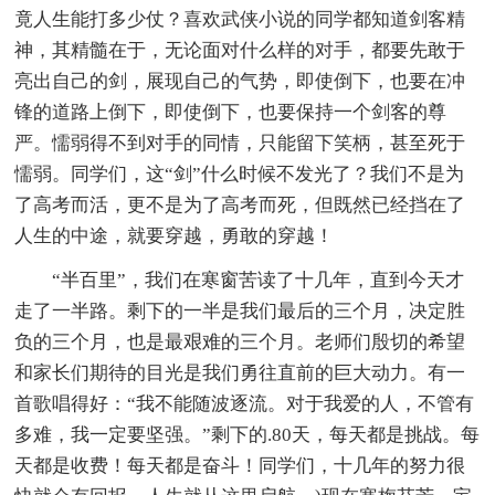
竟人生能打多少仗？喜欢武侠小说的同学都知道剑客精
神，其精髓在于，无论面对什么样的对手，都要先敢于
亮出自己的剑，展现自己的气势，即使倒下，也要在冲
锋的道路上倒下，即使倒下，也要保持一个剑客的尊
严。懦弱得不到对手的同情，只能留下笑柄，甚至死于
懦弱。同学们，这“剑”什么时候不发光了？我们不是为
了高考而活，更不是为了高考而死，但既然已经挡在了
人生的中途，就要穿越，勇敢的穿越！
“半百里”，我们在寒窗苦读了十几年，直到今天才
走了一半路。剩下的一半是我们最后的三个月，决定胜
负的三个月，也是最艰难的三个月。老师们殷切的希望
和家长们期待的目光是我们勇往直前的巨大动力。有一
首歌唱得好：“我不能随波逐流。对于我爱的人，不管有
多难，我一定要坚强。”剩下的.80天，每天都是挑战。每
天都是收费！每天都是奋斗！同学们，十几年的努力很