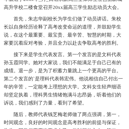
高升学校二楼食堂召开20xx届高三学生励志动员大会。
首先，朱志华副校长为学生们做了动员讲话。朱校
长以自身经历诠释了高考改变命运的道理，并鼓励学生
说，在这个最重要、最宝贵、最辛苦、智慧的时期，大
家要沉着应对考验，并且全力以赴去争取高考的胜利。
接下来是学生代表发言。第一个发言的是文科代表
孙玉霞同学。她对大家说，我们不能满足于自己已有的
成绩。退一步，是为了积蓄力量跳上一个更高的平台。
第二个发言的`是理科代表韩宏伟。他说相信自己付出一
年的辛苦，一定能考上理想的大学。文科女生轻声细语
却坚定执着，理科男生情绪饱满斗志昂扬，听着他们的
诉说，我们感到了力量，看到了希望。
随后，教师代表钱芝梅老师做了两点强调，第一，
时间观念，良好的时间观念是高考胜利的前提与保证，