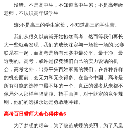
没错。不是高中生，不知道高中生累；不是高年级
老师，不认识高年级学生
难;不是高三的学生家长，不知道高三的学生苦。
我们从很久以前就开始抱怨高考，然而等我们再长
大一些就会发现，我们的成长注定与一场接一场的.比赛
联系在一起，而高考是所有比赛中最公平、最干净、最
透明的。高考，或许是仅凭我们自己的实力说话的机
会，高考之外，出身平头百姓家庭的我们，在各种各样
的机会面前，会无力和无奈得多。在当今中国，高考是
所有可能的选择中最不坏的一个。真正的强者从来都不
像局外人那样牢骚满腹、指手画脚，对于既定的竞争规
则，他们的选择永远是勇敢地冲锋。
高考百日誓师大会心得体会6
为了梦想的艰辛，为了破茧成蝶的美丽，为了凤凰