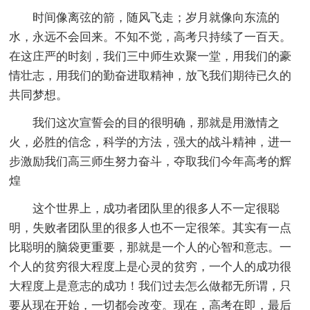
时间像离弦的箭，随风飞走；岁月就像向东流的
水，永远不会回来。不知不觉，高考只持续了一百天。
在这庄严的时刻，我们三中师生欢聚一堂，用我们的豪
情壮志，用我们的勤奋进取精神，放飞我们期待已久的
共同梦想。
我们这次宣誓会的目的很明确，那就是用激情之
火，必胜的信念，科学的方法，强大的战斗精神，进一
步激励我们高三师生努力奋斗，夺取我们今年高考的辉
煌
这个世界上，成功者团队里的很多人不一定很聪
明，失败者团队里的很多人也不一定很笨。其实有一点
比聪明的脑袋更重要，那就是一个人的心智和意志。一
个人的贫穷很大程度上是心灵的贫穷，一个人的成功很
大程度上是意志的成功！我们过去怎么做都无所谓，只
要从现在开始，一切都会改变。现在，高考在即，最后