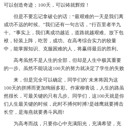
可以创造奇迹；100天，可以铸就辉煌！
但是不要忘记拿破仑的话：“最艰难的一天是我们离
成功不远的时候。”我们还有一句古话，“行百里者半九
十。”事实上，我们离成功越近，道路就越艰难。放下包
袱，轻装上阵，吃苦，成功。在高考综合实力的较量
中，能掌握知识、克服困难的人，将赢得最后的胜利。
高考虽然不是人生的全部，但却是人生中极其重要
的一步。虽然不能说这100天的努力就决定了学生的失败
来，但是完全可以确定，同学们的`未来将因为这
100天的拼搏而更加绚丽多彩。作家柳青说，人生的路虽
然很长，可最关键的只有几步。同学们，这100天就是你
们人生最关键的时候，此时不搏何时搏?是雄鹰就要搏击
长空，是海燕就要勇斗风雨!
为高考而战，只要你心中充满阳光，充满希望，充