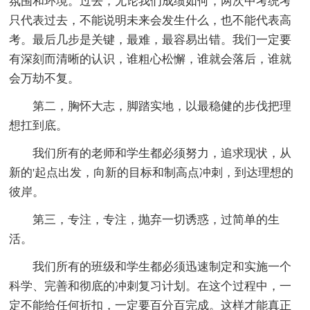
氛围和环境。过去，无论我们成绩如何，两次中考统考
只代表过去，不能说明未来会发生什么，也不能代表高
考。最后几步是关键，最难，最容易出错。我们一定要
有深刻而清晰的认识，谁粗心松懈，谁就会落后，谁就
会万劫不复。
第二，胸怀大志，脚踏实地，以最稳健的步伐把理
想扛到底。
我们所有的老师和学生都必须努力，追求现状，从
新的'起点出发，向新的目标和制高点冲刺，到达理想的
彼岸。
第三，专注，专注，抛弃一切诱惑，过简单的生
活。
我们所有的班级和学生都必须迅速制定和实施一个
科学、完善和彻底的冲刺复习计划。在这个过程中，一
定不能给任何折扣，一定要百分百完成。这样才能真正