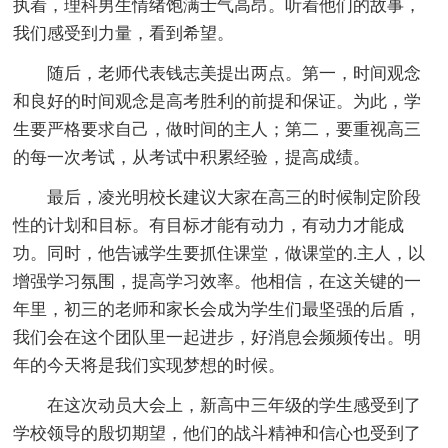
执着，理科男生情绪饱满士气高昂。听着他们的故事，
我们感受到力量，看到希望。
随后，老师代表钱志美提出两点。第一，时间观念
和良好的时间观念是高考胜利的前提和保证。为此，学
生要严格要求自己，做时间的主人；第二，要重视高三
的每一次考试，从考试中积累经验，提高成绩。
最后，凌光明校长建议大家在高三的时候制定阶段
性的计划和目标。有目标才能有动力，有动力才能成
功。同时，他告诫学生要抓住课堂，做课堂的.主人，以
增强学习氛围，提高学习效率。他相信，在这关键的一
年里，初三的老师和家长会成为学生们最坚强的后盾，
我们会在这个团队里一起进步，好消息会频频传出。明
年的今天将是我们实现梦想的时候。
在这次动员大会上，新高中三年级的学生感受到了
学校领导的殷切期望，他们的战斗精神和信心也受到了