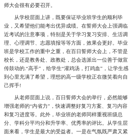
师大会很有必要召开。
从学校层面上讲，既要保证毕业班学生的顺利毕
业，又希望他们能考出优异成绩。在誓师大会上强调临
近考试的注意事项，特别是关于学习复习安排、生活调
理、心理调节、志愿填报等等方面，效果会更好。毕业
班是学校工作的重中之重，在百日誓师大会上，不管是
校长，还是教务处、政教处，总会选派出一位善于做宣
传鼓动的.“高手”，给学生“灌鸡汤，打鸡血”，让学生感
到心里充满了希望，理想的高一级学校正在微笑着向自
己挥手!
从老师层面上说，百日誓师大会的举行，必然能够
增强老师的“内省力”，快速调整好复习方案、复习内容
和复习进度等。此外，毕业班的老师同样重视班级总
分、学科分平均分和升学率、优秀率的评比。从学生层
面来看，学生是最大的受益者。一是在气氛既严肃又紧