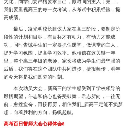
为此，同学们要严格要求自己，做时间的主人；第二，
我们要重视高三的每一次考试，从考试中积累经验，提
高成绩。
最后，凌光明校长建议大家在高三阶段，要制定阶
段性的计划和目标，有目标才有动力，有动力才能成
功，同时告诫学生们一定要抓住课堂，做课堂的主人，
提升学习氛围，提高学习效率。他相信在这关键一年
里，整个高三年级的老师、家长将成为学生们最坚强的
后盾，我们将在这个团队中共同进步，捷报频传，明年
的今天将是我们圆梦的时刻。
本次动员大会，新高三的学生感受到了学校领导的
殷切期望，斗志和信心也备受鼓舞，君志所向，一往无
前，愈挫愈奋，再接再厉，相信我们_届高三定能不负梦
想，向着胜利的方向，扬帆起航。
高考百日誓师大会心得体会8