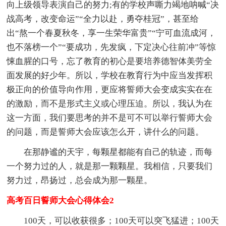
向上级领导表演自己的努力;有的学校声嘶力竭地呐喊“决
战高考，改变命运”“全力以赴，勇夺桂冠”，甚至给
出“熬一个春夏秋冬，享一生荣华富贵”“宁可血流成河，
也不落榜一个”“要成功，先发疯，下定决心往前冲”等惊
悚血腥的口号，忘了教育的初心是要培养德智体美劳全
面发展的好少年。所以，学校在教育行为中应当发挥积
极正向的价值导向作用，更应将誓师大会变成实实在在
的激励，而不是形式主义或心理压迫。所以，我认为在
这一方面，我们要思考的并不是可不可以举行誓师大会
的问题，而是誓师大会应该怎么开，讲什么的问题。
在那静谧的天宇，每颗星都能有自己的轨迹，而每
一个努力过的人，就是那一颗颗星。我相信，只要我们
努力过，昂扬过，总会成为那一颗星。
高考百日誓师大会心得体会2
100天，可以收获很多；100天可以突飞猛进；100天