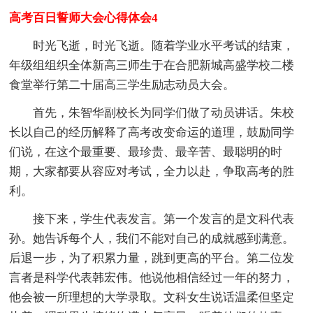
高考百日誓师大会心得体会4
时光飞逝，时光飞逝。随着学业水平考试的结束，
年级组组织全体新高三师生于在合肥新城高盛学校二楼
食堂举行第二十届高三学生励志动员大会。
首先，朱智华副校长为同学们做了动员讲话。朱校
长以自己的经历解释了高考改变命运的道理，鼓励同学
们说，在这个最重要、最珍贵、最辛苦、最聪明的时
期，大家都要从容应对考试，全力以赴，争取高考的胜
利。
接下来，学生代表发言。第一个发言的是文科代表
孙。她告诉每个人，我们不能对自己的成就感到满意。
后退一步，为了积累力量，跳到更高的平台。第二位发
言者是科学代表韩宏伟。他说他相信经过一年的努力，
他会被一所理想的大学录取。文科女生说话温柔但坚定