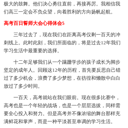
极大的鼓舞。他们决心勇往直前，再接再厉。我相信我
们高三一定会不负众望，向着胜利的方向扬帆起航。
高考百日誓师大会心得体会5
三年过去了，现在我们在距离高考仅剩一百天的冲
刺线上。此时此刻，我们所面临的，将是过去12年我们
学习生活中最重要的选择。
十二年足够我们从一个蹒跚学步的孩子成长为脚步
坚定的成年人。回顾这12年的历程，首先要反思自己错
过了多少机会，浪费了多少梦想，在彷徨和懒散中白白
放过了多少时间。
一百天，高考就站在我们眼前。现在很多比赛中，
高考也是一个年轻的战场，也是一个层层选拔，同样需
要全心投入和努力。但是高考并不像浓缩的舞台那样充
满鲜花和掌声，而是一种平淡甚至单调的学习生活。