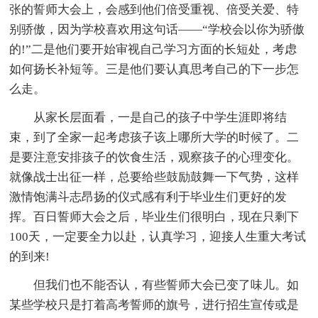
张的誓师大会上，会感到他们倍受重视、倍受关爱、特
别骄傲，因为学校喜欢用这句话——“学校会以你为骄傲
的!”二是他们要开始审视自己学习方面的长短处，考虑
如何扬长补短等。三是他们要认真思考自己的下一步怎
么走。
从家长层面看，一是自己的孩子中学生涯即将结
束，到了全家一起考虑孩子该上哪所大学的时候了。二
是要注意安排孩子的饮食生活，观察孩子的心理变化。
就像战士出征一样，总要给些鼓励鼓舞一下气势，这样
激情饱满斗志昂扬的仪式感有利于毕业生们更好的发
挥。百日誓师大会之后，毕业生们很明白，现在只剩下
100天，一定要全力以赴，认真学习，迎接人生重大考试
的到来!
但我们也不能否认，有些誓师大会已变了味儿。如
某些学校只是打着高考誓师的旗号，进行招生宣传或是