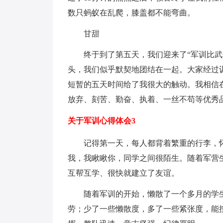
数只蚂蚁在乱爬，膝盖都不能弯曲。
甘甜
终于到了第五天，我们迎来了“军训比武会
头，我们似乎默契地团结在一起。大家经过
短暂的五天时间给了我很大的触动。我相信
放弃、刻苦、勤奋、执着、一丝不苟等优秀
关于军训心得体会3
记得第一天，每人都背着繁重的行李，怀
我，我瞅瞅你，同学之间很陌生。随着军营
互帮互学、很快就建立了友谊。
随着军训的开始，懒散了一个多月的学生
劳；少了一些懒散度，多了一些紧张度，能