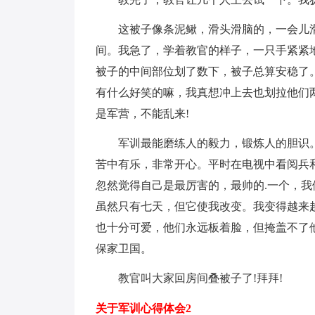
这被子像条泥鳅，滑头滑脑的，一会儿滑
间。我急了，学着教官的样子，一只手紧紧
被子的中间部位划了数下，被子总算安稳了
有什么好笑的嘛，我真想冲上去也划拉他们
是军营，不能乱来!
军训最能磨练人的毅力，锻炼人的胆识。
苦中有乐，非常开心。平时在电视中看阅兵
忽然觉得自己是最厉害的，最帅的.一个，
虽然只有七天，但它使我改变。我变得越来
也十分可爱，他们永远板着脸，但掩盖不了
保家卫国。
教官叫大家回房间叠被子了!拜拜!
关于军训心得体会2