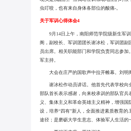
虫叮咬，也有来自身体各部位的酸痛-。
关于军训心得体会4
9月14日上午，南阳师范学院级新生军训
阁，副校长、军训团团长谢冰松，军训团副团
员出席。相关职能部门和学院负责同志参加
军主持。
大会在庄严的国歌声中拉开帷幕。刘明阁
谢冰松作动员讲话。他首先代表学校向全
部队首长表示感谢，向来校承训的部队官兵
义、集体主义和革命英雄主义精神，增强国
设，培养“四有”新人，全面推进素质教育的
途径；是磨砺大学生意志、体验军人生活的