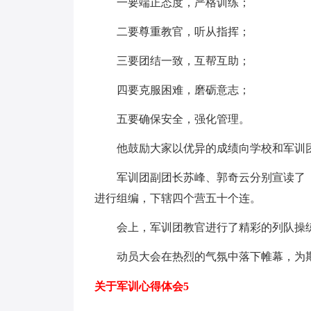
一要端正态度，严格训练；
二要尊重教官，听从指挥；
三要团结一致，互帮互助；
四要克服困难，磨砺意志；
五要确保安全，强化管理。
他鼓励大家以优异的成绩向学校和军训
军训团副团长苏峰、郭奇云分别宣读了《
进行组编，下辖四个营五十个连。
会上，军训团教官进行了精彩的列队操练
动员大会在热烈的气氛中落下帷幕，为期
关于军训心得体会5