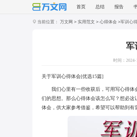
首页
总结
报告
>
>
>
当前位置：
万文网
实用范文
心得体会
军训心
军
时间：2024-10
关于军训心得体会[优选15篇]
我们心里有一些收获后，可用写心得体会
们的思想。那么心得体会该怎么写？想必这
体会，供大家参考借鉴，希望可以帮助到有