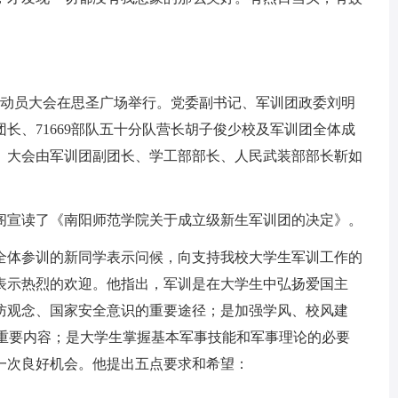
动员大会在思圣广场举行。党委副书记、军训团政委刘明
长、71669部队五十分队营长胡子俊少校及军训团全体成
。大会由军训团副团长、学工部部长、人民武装部部长靳如
宣读了《南阳师范学院关于成立级新生军训团的决定》。
体参训的新同学表示问候，向支持我校大学生军训工作的
表示热烈的欢迎。他指出，军训是在大学生中弘扬爱国主
防观念、国家安全意识的重要途径；是加强学风、校风建
.重要内容；是大学生掌握基本军事技能和军事理论的必要
一次良好机会。他提出五点要求和希望：