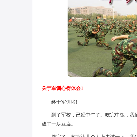
关于军训心得体会1
终于军训啦!
到了军校，已经中午了。吃完中饭，我们
成了一块豆腐。
教完了，教官让几个人上去试一下。我犹