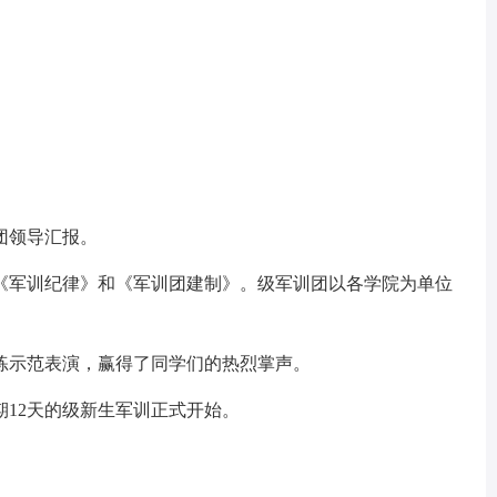
团领导汇报。
军训纪律》和《军训团建制》。级军训团以各学院为单位
示范表演，赢得了同学们的热烈掌声。
12天的级新生军训正式开始。