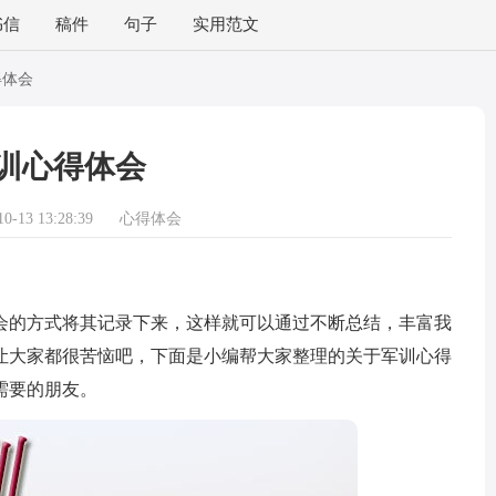
书信
稿件
句子
实用范文
得体会
训心得体会
-13 13:28:39
心得体会
的方式将其记录下来，这样就可以通过不断总结，丰富我
让大家都很苦恼吧，下面是小编帮大家整理的关于军训心得
需要的朋友。