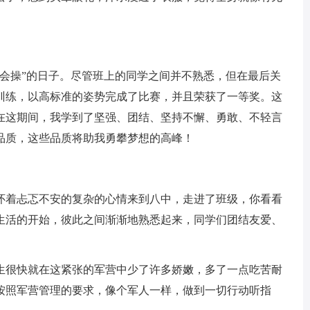
操”的日子。尽管班上的同学之间并不熟悉，但在最后关
训练，以高标准的姿势完成了比赛，并且荣获了一等奖。这
在这期间，我学到了坚强、团结、坚持不懈、勇敢、不轻言
品质，这些品质将助我勇攀梦想的高峰！
着忐忑不安的复杂的心情来到八中，走进了班级，你看看
生活的开始，彼此之间渐渐地熟悉起来，同学们团结友爱、
很快就在这紧张的军营中少了许多娇嫩，多了一点吃苦耐
按照军营管理的要求，像个军人一样，做到一切行动听指