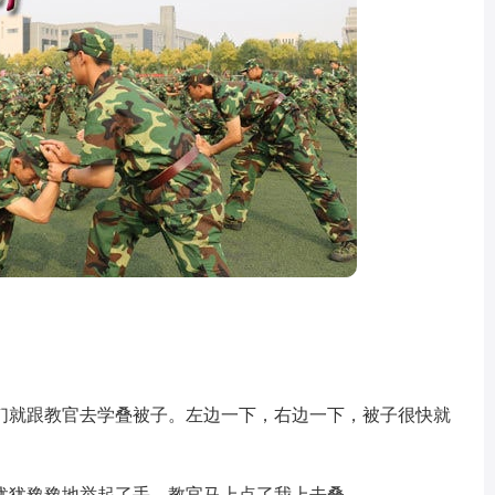
就跟教官去学叠被子。左边一下，右边一下，被子很快就
犹豫豫地举起了手，教官马上点了我上去叠。