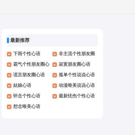
最新推荐
下雨个性心语
非主流个性朋友圈
霸气个性朋友圈心
心语
寂寞朋友圈心语
语
谎言朋友圈心语
孤单个性说说心语
姑娘心语
动漫唯美说说心语
怀念个性心语
最新忧伤个性心语
想念唯美心语