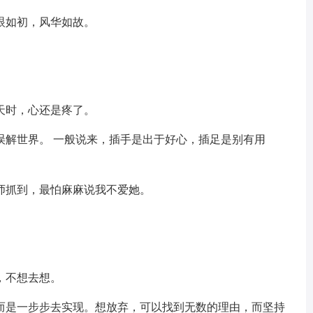
眼如初，风华如故。
。
天时，心还是疼了。
误解世界。 一般说来，插手是出于好心，插足是别有用
师抓到，最怕麻麻说我不爱她。
。
，不想去想。
，而是一步步去实现。想放弃，可以找到无数的理由，而坚持