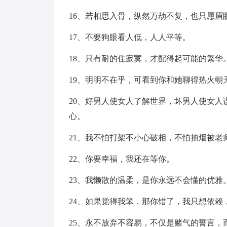
16、若相思入骨，纵然万劫不复，也只愿眉
17、不要狗眼看人低，人人平等。
18、只有耐的住寂寞，才配得起可能的繁华
19、明明不在乎，可看到你和她聊得热火朝
20、好男人使女人了解世界，坏男人使女人
心。
21、我不怕打架不小心破相，不怕抽烟被老
22、你要幸福，我还在等你。
23、我懒散的温柔，是你永远不会懂的优雅
24、如果觉得我笨，那你错了，我只想依赖
25、永不放弃不容易，不仅是赌气的誓言