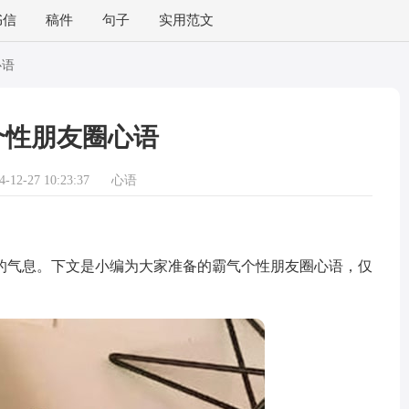
书信
稿件
句子
实用范文
心语
个性朋友圈心语
12-27 10:23:37
心语
气息。下文是小编为大家准备的霸气个性朋友圈心语，仅