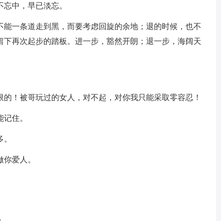
不忘中，早已淡忘。
，不能一条道走到黑，而要考虑回旋的余地；退的时候，也不
留下再次起步的踏板。进一步，豁然开朗；退一步，海阔天
无限的！被哥玩过的女人，对不起，对你我只能采取零容忍！
能记住。
多。
做你爱人。