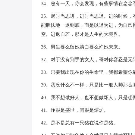
34、总有一天，你会发现，有些事情在念念
35、退时当思进，进时当思退。进的时候
能胆怯地一退到底，而是以退为进，为自己
空。进退自若，那才是人生的大境界。
36、男生要么留她清白要么许她未来。
37、对于没有到手的女人，哥对你容忍是
38、只要我出现在你的生命里，我都希望你
39、我没什么不一样，只是比一般人帅那么
40、我不想做好人，也不想做坏人，只是想
41、睁眼是盛世，闭眼是熔炉。
42、是不是总有一只猪在说你是猪。