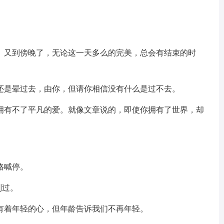
记。又到傍晚了，无论这一天多么的完美，总会有结束的时
去还是晕过去，由你，但请你相信没有什么是过不去。
却拥有不了平凡的爱。就像文章说的，即使你拥有了世界，却
格喊停。
别过。
有着年轻的心，但年龄告诉我们不再年轻。