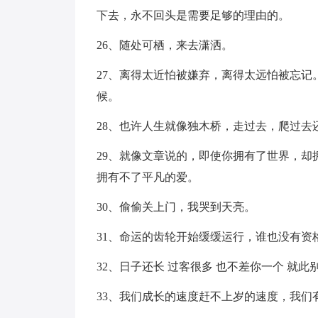
下去，永不回头是需要足够的理由的。
26、随处可栖，来去潇洒。
27、离得太近怕被嫌弃，离得太远怕被忘
候。
28、也许人生就像独木桥，走过去，爬过
29、就像文章说的，即使你拥有了世界，
拥有不了平凡的爱。
30、偷偷关上门，我哭到天亮。
31、命运的齿轮开始缓缓运行，谁也没有资
32、日子还长 过客很多 也不差你一个 就此
33、我们成长的速度赶不上岁的速度，我们