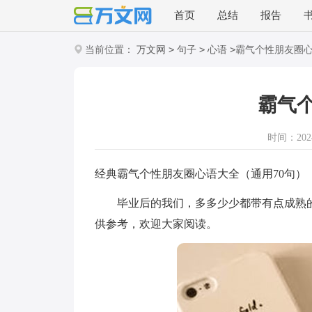
首页
总结
报告
>
>
>
当前位置：
万文网
句子
心语
霸气个性朋友圈
霸气
时间：2024-
经典霸气个性朋友圈心语大全（通用70句）
毕业后的我们，多多少少都带有点成熟的
供参考，欢迎大家阅读。