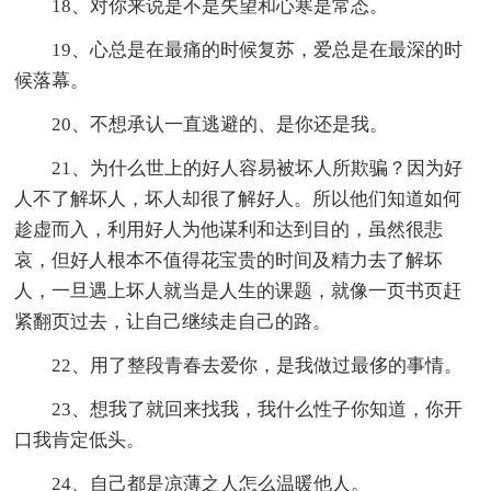
18、对你来说是不是失望和心寒是常态。
19、心总是在最痛的时候复苏，爱总是在最深的时
候落幕。
20、不想承认一直逃避的、是你还是我。
21、为什么世上的好人容易被坏人所欺骗？因为好
人不了解坏人，坏人却很了解好人。所以他们知道如何
趁虚而入，利用好人为他谋利和达到目的，虽然很悲
哀，但好人根本不值得花宝贵的时间及精力去了解坏
人，一旦遇上坏人就当是人生的课题，就像一页书页赶
紧翻页过去，让自己继续走自己的路。
22、用了整段青春去爱你，是我做过最侈的事情。
23、想我了就回来找我，我什么性子你知道，你开
口我肯定低头。
24、自己都是凉薄之人怎么温暖他人。