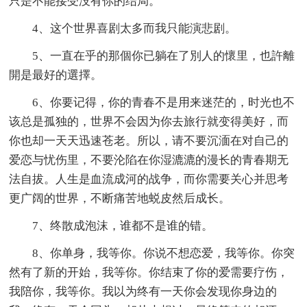
只是不能接受没有你的结局。
4、这个世界喜剧太多而我只能演悲剧。
5、一直在乎的那個你已躺在了別人的懷里，也許離
開是最好的選擇。
6、你要记得，你的青春不是用来迷茫的，时光也不
该总是孤独的，世界不会因为你去旅行就变得美好，而
你也却一天天迅速苍老。所以，请不要沉湎在对自己的
爱恋与忧伤里，不要沦陷在你湿漉漉的漫长的青春期无
法自拔。人生是血流成河的战争，而你需要关心并思考
更广阔的世界，不断痛苦地蜕皮然后成长。
7、终散成泡沫，谁都不是谁的错。
8、你单身，我等你。你说不想恋爱，我等你。你突
然有了新的开始，我等你。你结束了你的爱需要疗伤，
我陪你，我等你。我以为终有一天你会发现你身边的