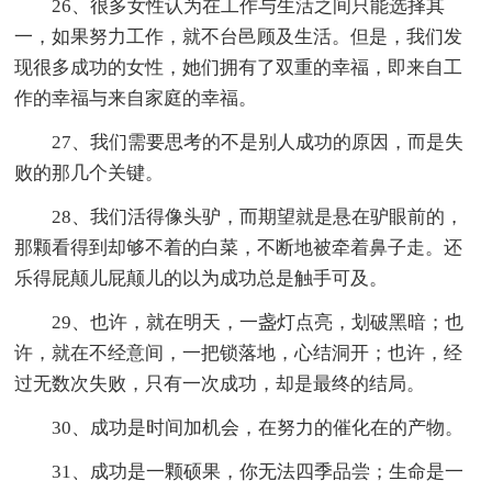
26、很多女性认为在工作与生活之间只能选择其
一，如果努力工作，就不台邑顾及生活。但是，我们发
现很多成功的女性，她们拥有了双重的幸福，即来自工
作的幸福与来自家庭的幸福。
27、我们需要思考的不是别人成功的原因，而是失
败的那几个关键。
28、我们活得像头驴，而期望就是悬在驴眼前的，
那颗看得到却够不着的白菜，不断地被牵着鼻子走。还
乐得屁颠儿屁颠儿的以为成功总是触手可及。
29、也许，就在明天，一盏灯点亮，划破黑暗；也
许，就在不经意间，一把锁落地，心结洞开；也许，经
过无数次失败，只有一次成功，却是最终的结局。
30、成功是时间加机会，在努力的催化在的产物。
31、成功是一颗硕果，你无法四季品尝；生命是一