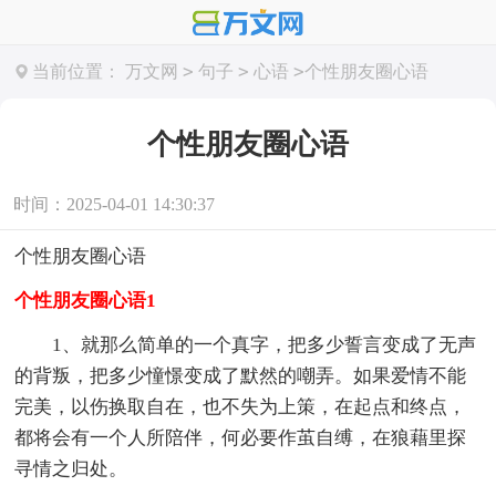
>
>
>
当前位置：
万文网
句子
心语
个性朋友圈心语
个性朋友圈心语
时间：2025-04-01 14:30:37
个性朋友圈心语
个性朋友圈心语1
1、就那么简单的一个真字，把多少誓言变成了无声
的背叛，把多少憧憬变成了默然的嘲弄。如果爱情不能
完美，以伤换取自在，也不失为上策，在起点和终点，
都将会有一个人所陪伴，何必要作茧自缚，在狼藉里探
寻情之归处。