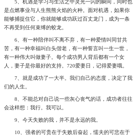
5、机遇是学习与生活之中灵光一闪的瞬间，同时也
是点燃事业与人生熊熊火焰的火种。面对机遇，如果你
能够捕捉住它，你就能够成功跃过百丈龙门，成为一条
不再受到任何束缚的蛟龙。
6、有一种陪伴叫不离不弃，有一种爱情叫同甘共
苦，有一种幸福叫白头偕老，有一种誓言叫一生一世，
有一种伟大叫做妻子。每个成功男人背后都有一个女
人，妻子是你最好的支持。720爱妻日，记得爱妻哦。
7、就是成功了一大半。我们自己的态度，决定了我
们的人生。
8、不能总对自己说一些灰心丧气的话，成功者往往
会这样想：我行。我可以。
9、今天失败的我，并不是永远的我。
10、强者的可贵在于失败后奋起，懦夫的可悲在于