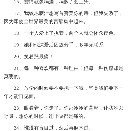
15、爱情就像喝酒，喝多了会上头。
17、我绞尽脑汁想写首赞美你的诗，但我失败了，
因为即使全世界最美的言辞集中起来。
18、一个人爱上了执着，两个人就会怀念夜色。
19、她和他深爱后因故分手，多年无联系。
20、笑着哭最痛！
21、每一种喜欢都有一种理由！但每一种伤感却是
莫明的。
22、放学的时候要不要抱一下我，毕竟我们要下一
年才能再见面。
23、眼看着，你走了。你那冷冷的背影，让我难以
呼吸，想你的时候，连呼吸都是痛的。
24、谁没有盲目过，然后再麻木过。