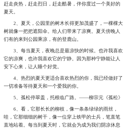
赶走炎热，赶走烈日，赶走酷暑，伴你度过一个美好的
夏天。
2、夏天，公园里的树木长得更加茂盛了，一棵棵大
树就像一把把遮阳伞。给人们带来了凉爽。夏天傍晚人
们有的来到公园乘凉，有的登鹿山。
3、每当夏天，夜晚总是最凉快的时候。也许我喜欢
它的凉爽，也许我喜欢它的宁静。因为那种宁静能让人
安下心来，让人睡个好觉。
4、热烈的夏天更适合喜欢热烈的你，我已经做好了
一切准备等待夏天和一个爱我的你。
5、孤松停翠盖，托根临广路。——柳宗元《孤松》
6、看，它那长长的柳枝，像一条条绿绿的雨丝，
哇，它那细细的树干，像一位穿上铁甲的士兵，笔直笔
直地站着。每当到夏天时，它就会为成为我们阴凉休息