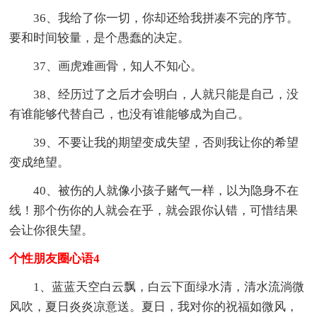
36、我给了你一切，你却还给我拼凑不完的序节。
要和时间较量，是个愚蠢的决定。
37、画虎难画骨，知人不知心。
38、经历过了之后才会明白，人就只能是自己，没
有谁能够代替自己，也没有谁能够成为自己。
39、不要让我的期望变成失望，否则我让你的希望
变成绝望。
40、被伤的人就像小孩子赌气一样，以为隐身不在
线！那个伤你的人就会在乎，就会跟你认错，可惜结果
会让你很失望。
个性朋友圈心语4
1、蓝蓝天空白云飘，白云下面绿水清，清水流淌微
风吹，夏日炎炎凉意送。夏日，我对你的祝福如微风，