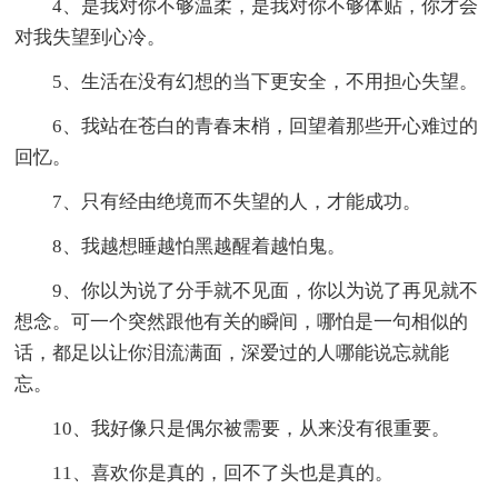
4、是我对你不够温柔，是我对你不够体贴，你才会
对我失望到心冷。
5、生活在没有幻想的当下更安全，不用担心失望。
6、我站在苍白的青春末梢，回望着那些开心难过的
回忆。
7、只有经由绝境而不失望的人，才能成功。
8、我越想睡越怕黑越醒着越怕鬼。
9、你以为说了分手就不见面，你以为说了再见就不
想念。可一个突然跟他有关的瞬间，哪怕是一句相似的
话，都足以让你泪流满面，深爱过的人哪能说忘就能
忘。
10、我好像只是偶尔被需要，从来没有很重要。
11、喜欢你是真的，回不了头也是真的。