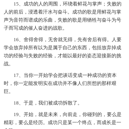
15、成功的人的周围，环绕着鲜花与掌声；失败的
人的前后，浸透着汗水与奋斗。成功的歌是用鲜花与掌
声为音符而谱成的乐曲，失败的歌是用牺牲与奋斗为号
子而写成的催人奋进的战歌。
16、舍得舍得，无舍就无得，先有舍后有得。人要
学会放弃掉所有以为是属于自己的东西，包括放弃掉成
功的经验与失败的经验，才能以最好的姿态迎接新的挑
战。
17、当你一开始学会把谈话变成一种成功的资本
时，你一定能发明实在成功并不像人们所想的那样艰
巨。
18、于是，我们被成功拆散了。
19、开始，就是未来，向前走，你碰到的，要么是
精彩，要么是经历。成功只是某一个终点，而成长是一