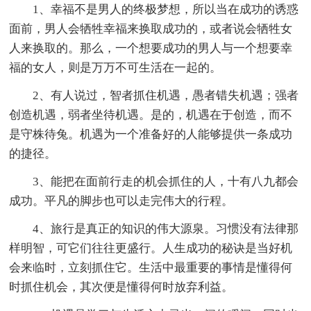
1、幸福不是男人的终极梦想，所以当在成功的诱惑
面前，男人会牺牲幸福来换取成功的，或者说会牺牲女
人来换取的。那么，一个想要成功的男人与一个想要幸
福的女人，则是万万不可生活在一起的。
2、有人说过，智者抓住机遇，愚者错失机遇；强者
创造机遇，弱者坐待机遇。是的，机遇在于创造，而不
是守株待兔。机遇为一个准备好的人能够提供一条成功
的捷径。
3、能把在面前行走的机会抓住的人，十有八九都会
成功。平凡的脚步也可以走完伟大的行程。
4、旅行是真正的知识的伟大源泉。习惯没有法律那
样明智，可它们往往更盛行。人生成功的秘诀是当好机
会来临时，立刻抓住它。生活中最重要的事情是懂得何
时抓住机会，其次便是懂得何时放弃利益。