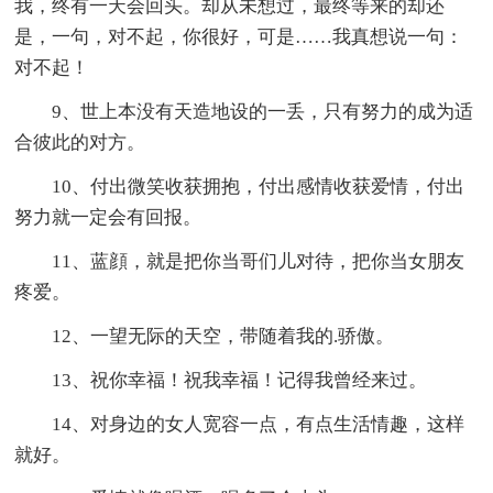
我，终有一天会回头。却从未想过，最终等来的却还
是，一句，对不起，你很好，可是……我真想说一句：
对不起！
9、世上本没有天造地设的一丢，只有努力的成为适
合彼此的对方。
10、付出微笑收获拥抱，付出感情收获爱情，付出
努力就一定会有回报。
11、蓝顔，就是把你当哥们儿对待，把你当女朋友
疼爱。
12、一望无际的天空，带随着我的.骄傲。
13、祝你幸福！祝我幸福！记得我曾经来过。
14、对身边的女人宽容一点，有点生活情趣，这样
就好。