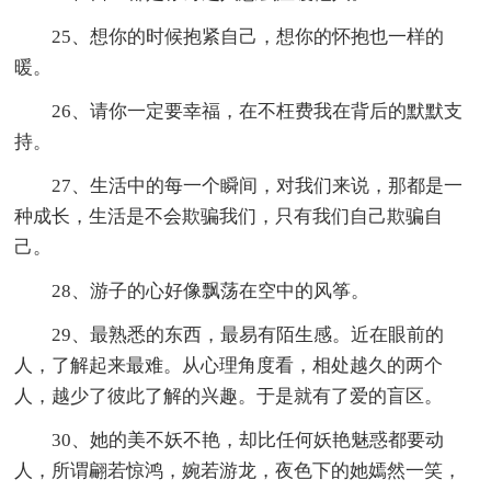
25、想你的时候抱紧自己，想你的怀抱也一样的
暖。
26、请你一定要幸福，在不枉费我在背后的默默支
持。
27、生活中的每一个瞬间，对我们来说，那都是一
种成长，生活是不会欺骗我们，只有我们自己欺骗自
己。
28、游子的心好像飘荡在空中的风筝。
29、最熟悉的东西，最易有陌生感。近在眼前的
人，了解起来最难。从心理角度看，相处越久的两个
人，越少了彼此了解的兴趣。于是就有了爱的盲区。
30、她的美不妖不艳，却比任何妖艳魅惑都要动
人，所谓翩若惊鸿，婉若游龙，夜色下的她嫣然一笑，