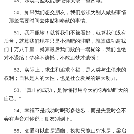
49、乐观与坚毅能够使你突破一些困难。
50、如果我们想交朋友，我们必须为别人做些事情
—那些需要时间去体贴和奉献的事情。
51、我不服输！就算我们不被看好，就算我们没有
后台，就算我们现在只是小酒吧的驻唱，就算成功离我
们十万八千里，就算最后我们败的一塌糊涂，我们也绝
对不退缩！梦碎不遗憾，不敢追梦才遗憾！
52、实际上，求生和追求幸福，是人类与生俱来的
权利；自私是人的天性，也是社会发展的最大动力。
53、"真正的成功，是你懂得用今天的你帮助昨天的
自己。"
54、幸福不是成功时喝彩多热烈，而是失意时会不
会有声音对你说：朋友别倒下。
55、变通可以曲尽通幽，执拗只能山穷水尽，梁启