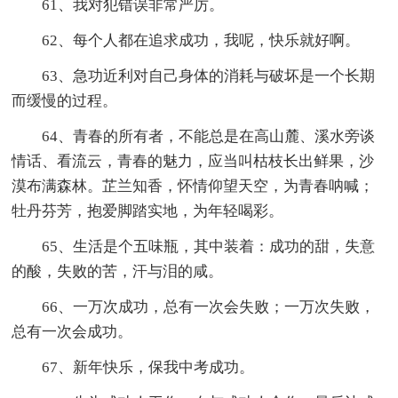
61、我对犯错误非常严厉。
62、每个人都在追求成功，我呢，快乐就好啊。
63、急功近利对自己身体的消耗与破坏是一个长期
而缓慢的过程。
64、青春的所有者，不能总是在高山麓、溪水旁谈
情话、看流云，青春的魅力，应当叫枯枝长出鲜果，沙
漠布满森林。芷兰知香，怀情仰望天空，为青春呐喊；
牡丹芬芳，抱爱脚踏实地，为年轻喝彩。
65、生活是个五味瓶，其中装着：成功的甜，失意
的酸，失败的苦，汗与泪的咸。
66、一万次成功，总有一次会失败；一万次失败，
总有一次会成功。
67、新年快乐，保我中考成功。