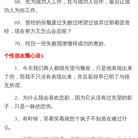
68、先为成功人工作，在与成功人合作，最后让成
功人为你工作。
69、曾经的你颓废过失败过绝望过放弃过那都是曾
经，现在努力又怎么会迟呢？
70、经历一些失败我便懂得成功的奥妙。
个性朋友圈心语3
1、今天我们两人都很失望与颓丧，只是他表现出来
了些，而我不只没有表现出来，并且装得早已明了与很
无所谓。
2、为什么我会喜欢悲剧，因为它从没有过失望的影
子，只是一昧的悲伤。
3、有时候，笑着笑着就想个疯子不知道在难过什
么。