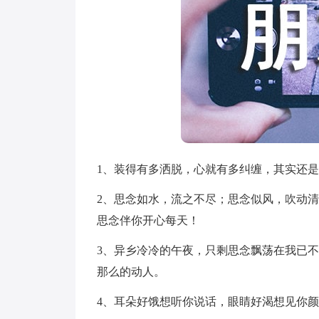
1、装得有多洒脱，心就有多纠缠，其实还
2、思念如水，流之不尽；思念似风，吹动
思念伴你开心每天！
3、异乡冷冷的午夜，只剩思念飘荡在我已
那么的动人。
4、耳朵好饿想听你说话，眼睛好渴想见你