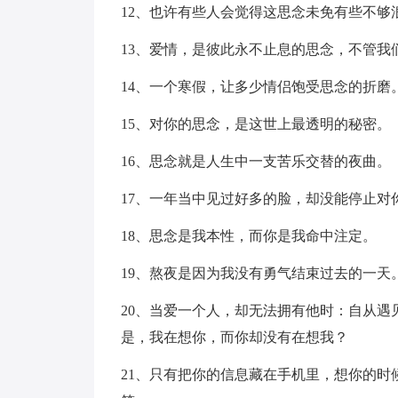
12、也许有些人会觉得这思念未免有些不
13、爱情，是彼此永不止息的思念，不管
14、一个寒假，让多少情侣饱受思念的折磨
15、对你的思念，是这世上最透明的秘密。
16、思念就是人生中一支苦乐交替的夜曲。
17、一年当中见过好多的脸，却没能停止对
18、思念是我本性，而你是我命中注定。
19、熬夜是因为我没有勇气结束过去的一天
20、当爱一个人，却无法拥有他时：自从
是，我在想你，而你却没有在想我？
21、只有把你的信息藏在手机里，想你的