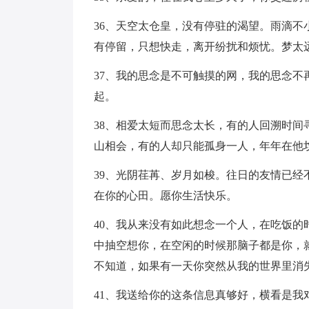
36、天空太仓皇，没有停驻的渴望。雨滴
有停留，只想快走，离开纷扰和烦忧。梦太
37、我的思念是不可触摸的网，我的思念
起。
38、相爱太短而思念太长，有的人回溯时
山相会，有的人却只能孤身一人，年年在他
39、光阴荏苒、岁月如梭。往日的友情已
在你的心田。愿你生活快乐。
40、我从来没有如此想念一个人，在吃饭
中抽空想你，在空闲的时候那脑子都是你，
不知道，如果有一天你突然从我的世界里消
41、我送给你的这条信息真够好，横看是