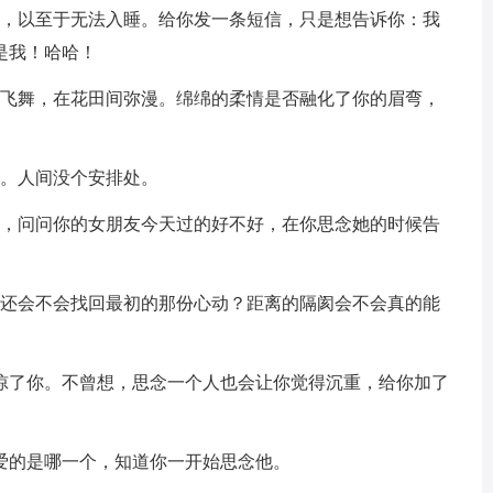
了，以至于无法入睡。给你发一条短信，只是想告诉你：我
是我！哈哈！
下飞舞，在花田间弥漫。绵绵的柔情是否融化了你的眉弯，
绪。人间没个安排处。
列，问问你的女朋友今天过的好不好，在你思念她的时候告
们还会不会找回最初的那份心动？距离的隔阂会不会真的能
怕惊了你。不曾想，思念一个人也会让你觉得沉重，给你加了
爱的是哪一个，知道你一开始思念他。