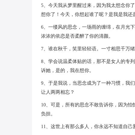
5、今天我从梦里醒过来，因为我太想念你
想你了！今天，你想起谁了呢？是我是我还
6、一缕风的思念，一场雨的缠绵，在月光
浓浓的依恋是否柔醉了你的清颜。
7、谁在秋千，笑里轻轻语。一寸相思千万
8、学会说温柔体贴的话，那不是女人的专
诉她，是的，我在想你。
9、于是我说，当思念成为了一种习惯，我
让人两两相忘？
10、可是，所有的思念不敢告诉你，因为
负担。
11、这世上有那么多人，你永远不知道自己