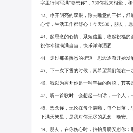
字里行间写满"妻想你"，730你我来相聚
42、睁开明亮的双眼，除去睡意的干扰，
心情，生活工作都舒心！今天530，朋友，
43、起思念的心情，系短信里，收起祝福
祝你幸福满满当当，快乐洋洋洒洒！
44、走过那条熟悉的街道，思念逐渐开始发
45、下一次下雪的时候，真希望我们能在
46、我以为离开你是一种幸福的解脱，其实
47、听一首歌时，会想起一句话，一个人，
48、想念你，无论在每个晨曦，每个日落
下满天繁星，是我对你无尽的思念！晚安。
49、朋友，在你伤心时，拍拍肩膀安慰你