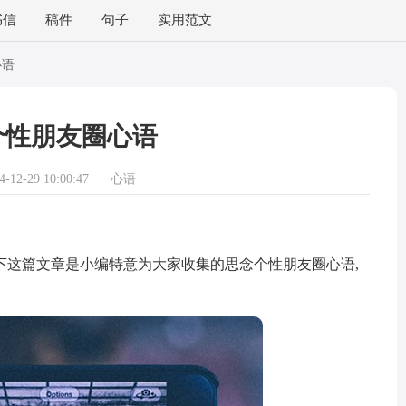
书信
稿件
句子
实用范文
心语
个性朋友圈心语
12-29 10:00:47
心语
这篇文章是小编特意为大家收集的思念个性朋友圈心语,