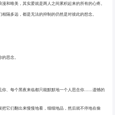
够浪漫和唯美，其实爱就是两人之间累积起来的所有的心疼。
我们相隔多远，都是无法的抑制的仍然是对彼此的想念。
。
你的思念。
。
遇见你、每个黑夜来临都只能默默地一个人思念你……遗憾的
时候把它们翻出来慢慢地看，细细地品，然后就不停地在偷