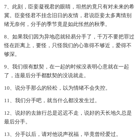
7、此刻，臣妾凝视君的眼睛，坦然的竟只有对未来的希
冀。臣妾怪君不挂念旧日的友情，君说臣妾太多离情别
绪无奈何，分手的季节竟是如此怅然的秋季。
8、如果我们因为异地恋就轻易分手了，千万不要把罪过
怪在距离上，要怪，只怪我们的心靠得不够近，爱得不
够深。
9、我们很有默契，在一起的时候没表明心意就在一起
了，连最后分手都默契的没说就走。
10、说分手那么的轻松，以为情绪不会失控。
11、我们分手吧，就当什么都没发生过。
12、说好的去旅行总是迟迟不走，说好的天长地久总是
最后分手。
13、分手以后，请对他说声祝福，毕竟曾经爱过。