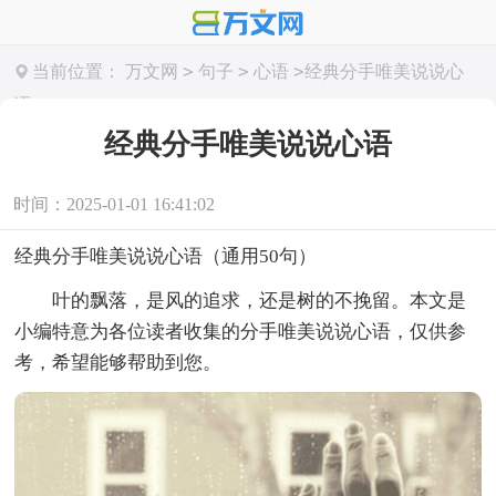
>
>
>
当前位置：
万文网
句子
心语
经典分手唯美说说心
语
经典分手唯美说说心语
时间：2025-01-01 16:41:02
经典分手唯美说说心语（通用50句）
叶的飘落，是风的追求，还是树的不挽留。本文是
小编特意为各位读者收集的分手唯美说说心语，仅供参
考，希望能够帮助到您。