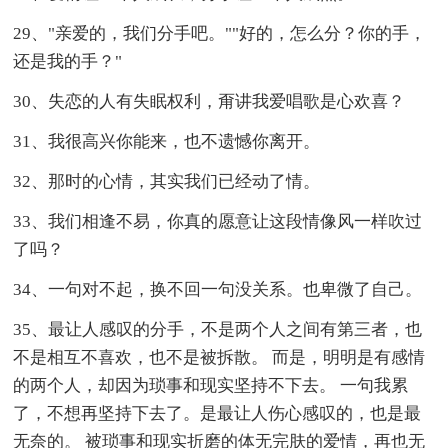
29、"亲爱的，我们分手吧。""好的，怎么分？你的手，
还是我的手？"
30、失恋的人有失眠权利，甭讲我爱唱歌是心欢喜？
31、我很高兴你能来，也不遗憾你离开。
32、那时的心情，其实我们已经动了情。
33、我们相逢不易，你真的愿意让这段情像风一样吹过
了吗？
34、一句对不起，换不回一句没关系。也卑微了自己。
35、最让人感叹的分手，不是两个人之间有第三者，也
不是相互不喜欢，也不是被拆散。 而是，明明是有感情
的两个人，却因为琐事和现实坚持不下去。 一句我累
了，不想再坚持下去了。是最让人伤心感叹的，也是最
无奈的。 被琐事和现实折磨的体无完肤的爱情，再也无