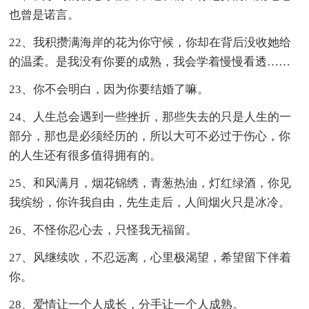
也曾是诺言。
22、我积攒满海岸的花为你守候，你却在背后没收她给
的温柔。是我没有你要的成熟，我会学着慢慢看透……
23、你不会明白，因为你要结婚了嘛。
24、人生总会遇到一些挫折，那些失去的只是人生的一
部分，那也是必须经历的，所以大可不必过于伤心，你
的人生还有很多值得拥有的。
25、和风满月，烟花锦绣，青葱热油，灯红绿酒，你见
我缤纷，你许我自由，先生走后，人间烟火只是冰冷。
26、不怪你忍心去，只怪我无福留。
27、风继续吹，不忍远离，心里极渴望，希望留下伴着
你。
28、爱情让一个人成长，分手让一个人成熟。