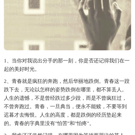
1、当你对我说出分手的那一刻，你是否还记得我们在一
起的美好时光。
2、青春就是疯狂的奔跑，然后华丽地跌倒。青春这一跤
跌下去，无论以怎样的姿势跌倒在哪里，都不算丢人。
人生的遗憾，不是曾经跌过多少跤，而是不曾疯狂过，
不曾奔跑过。青春，一旦典当，便永不能赎，不要等到
迟暮才去悔恨。人生的高度，都是跌倒的经历垫起来
的。青春的字典里没有"怕苦"和"怕疼"。