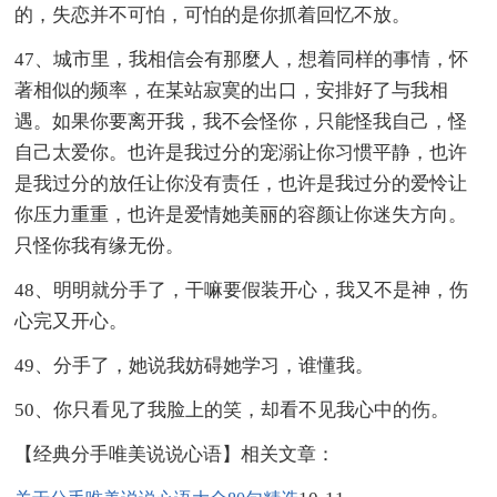
的，失恋并不可怕，可怕的是你抓着回忆不放。
47、城市里，我相信会有那麼人，想着同样的事情，怀
著相似的频率，在某站寂寞的出口，安排好了与我相
遇。如果你要离开我，我不会怪你，只能怪我自己，怪
自己太爱你。也许是我过分的宠溺让你习惯平静，也许
是我过分的放任让你没有责任，也许是我过分的爱怜让
你压力重重，也许是爱情她美丽的容颜让你迷失方向。
只怪你我有缘无份。
48、明明就分手了，干嘛要假装开心，我又不是神，伤
心完又开心。
49、分手了，她说我妨碍她学习，谁懂我。
50、你只看见了我脸上的笑，却看不见我心中的伤。
【经典分手唯美说说心语】相关文章：