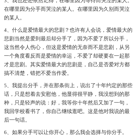
3、我也还还依然记得，在哪里因为等待而哭泣的某人。
在哪里因为分手而哭泣的某人。在哪里因为久别而哭泣
的某人。
4、什么是爱情最大的悲剧？也许有人会说，爱情最大的
悲剧当然是爱到最后却分手了，因为不爱了所以分手，
这当然令人伤心，但这是爱情的无奈而不是悲剧，从另
一个角度看反而是爱情的幸运，不爱了却硬要在一起那
才是悲剧。其实爱情最大的悲剧是，自己是否爱对方都
搞不清楚，错把不爱当作爱。
5、我提出分手，并在那条街上，说出了十年约定的那些
话，只是想着去安慰他，他显得很平静，我没想到的那
种，只是轻声的说：好，我等你十年然后又加了一句，
我回学校看书了，你自己继续逛吧。这是他对我说的最
后一句话。
6、如果分手可以让你开心，那么我会选择与你分手。