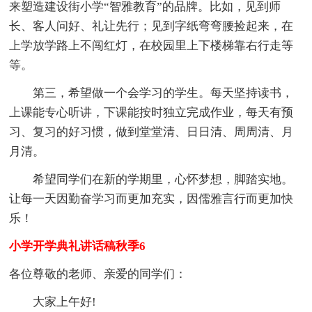
来塑造建设街小学“智雅教育”的品牌。比如，见到师
长、客人问好、礼让先行；见到字纸弯弯腰捡起来，在
上学放学路上不闯红灯，在校园里上下楼梯靠右行走等
等。
第三，希望做一个会学习的学生。每天坚持读书，
上课能专心听讲，下课能按时独立完成作业，每天有预
习、复习的好习惯，做到堂堂清、日日清、周周清、月
月清。
希望同学们在新的学期里，心怀梦想，脚踏实地。
让每一天因勤奋学习而更加充实，因儒雅言行而更加快
乐！
小学开学典礼讲话稿秋季6
各位尊敬的老师、亲爱的同学们：
大家上午好!