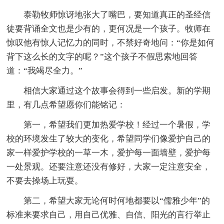
泰勒牧师惊讶地张大了嘴巴，要知道真正的圣经信
徒要背诵全文也是少有的，更何况是一个孩子。牧师在
惊叹他有惊人记忆力的同时，不禁好奇地问：“你是如何
背下这么长的文字的呢？”这个孩子不假思索地回答
道：“我竭尽全力。”
相信大家通过这个故事会得到一些启发。新的学期
里，有几点希望愿你们能铭记：
第一，希望我们更加热爱学校！经过一个暑假，学
校的环境发生了较大的变化，希望同学们像爱护自己的
家一样爱护学校的一草一木，爱护每一面墙壁，爱护每
一处景观。还要注意还没有修好，大家一定注意安全，
不要去操场上玩耍。
第二，希望大家无论何时何地都要以“儒雅少年”的
标准来要求自己，用自己优雅、自信、阳光的言行举止