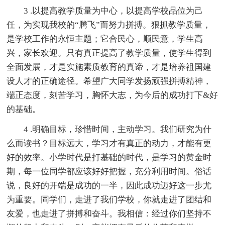
3 .以提高教学质量为中心，以提高学校品位为己
任，为实现我校的“腾飞”而努力拼搏。狠抓教学质量，
是学校工作的永恒主题；它合民心，顺民意，学生高
兴，家长欢迎。只有真正提高了教学质量，使学生得到
全面发展，才是实施素质教育的真谛，才是培养祖国建
设人才的正确途径。希望广大同学发扬顽强拼搏精神，
端正态度，刻苦学习，胸怀大志，为今后的成功打下&好
的基础。
4 .明确目标，珍惜时间，主动学习。我们研究为什
么而读书？目标远大，学习才有真正的动力，才能有更
好的效率。小学时代是打基础的时代，是学习的黄金时
期，每一位同学都应该好好把握，充分利用时间。俗话
说，良好的开端是成功的一半，因此成功迈好这一步尤
为重要。同学们，走进了我们学校，你就走进了团结和
友爱，也走进了拼搏和奋斗。我相信：经过你们坚持不