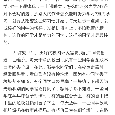
学习?一下课疯玩，一上课睡觉，怎么能叫努力学习?遇
到不会写的题，抄别人的作业怎么能叫努力学习?努力学
习，就要从改变这些坏习惯开始，每天进步一点点，以
成绩好的同学为榜样，发扬拼博向上，不怕吃苦的精
神，这样的同学才是努力的同学，这样的同学才是最棒
的。
四 讲究卫生。美好的校园环境需要我们共同去创
造，去维护。每天干净的校园，总有一些同学自觉或不
自觉的丢垃圾。在此，我要求同学们，在校园走路时，
经常回头看，看自己有没有掉垃圾，因为有些同学丢了
垃圾都不知道。有个同学口袋里塞了一块糖，下课因为
光顾和别的同学追逐打闹了，糖掉了都不知道。一些同
学在乒乓球台子打球时，有的坐在台子上，有的随手把
手里的垃圾就扔到台子下面。每天放学，一些同学故意
把垃圾扔在教室或操场。有些值日生在倒垃圾时，在路