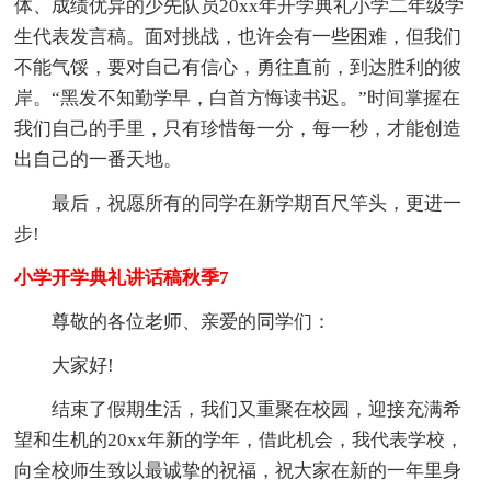
体、成绩优异的少先队员20xx年开学典礼小学二年级学
生代表发言稿。面对挑战，也许会有一些困难，但我们
不能气馁，要对自己有信心，勇往直前，到达胜利的彼
岸。“黑发不知勤学早，白首方悔读书迟。”时间掌握在
我们自己的手里，只有珍惜每一分，每一秒，才能创造
出自己的一番天地。
最后，祝愿所有的同学在新学期百尺竿头，更进一
步!
小学开学典礼讲话稿秋季7
尊敬的各位老师、亲爱的同学们：
大家好!
结束了假期生活，我们又重聚在校园，迎接充满希
望和生机的20xx年新的学年，借此机会，我代表学校，
向全校师生致以最诚挚的祝福，祝大家在新的一年里身