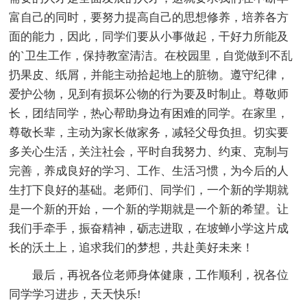
富自己的同时，要努力提高自己的思想修养，培养各方
面的能力，因此，同学们要从小事做起，干好力所能及
的`卫生工作，保持教室清洁。在校园里，自觉做到不乱
扔果皮、纸屑，并能主动拾起地上的脏物。遵守纪律，
爱护公物，见到有损坏公物的行为要及时制止。尊敬师
长，团结同学，热心帮助身边有困难的同学。在家里，
尊敬长辈，主动为家长做家务，减轻父母负担。切实要
多关心生活，关注社会，平时自我努力、约束、克制与
完善，养成良好的学习、工作、生活习惯，为今后的人
生打下良好的基础。老师们、同学们，一个新的学期就
是一个新的开始，一个新的学期就是一个新的希望。让
我们手牵手，振奋精神，砺志进取，在坡蝉小学这片成
长的沃土上，追求我们的梦想，共赴美好未来！
最后，再祝各位老师身体健康，工作顺利，祝各位
同学学习进步，天天快乐!