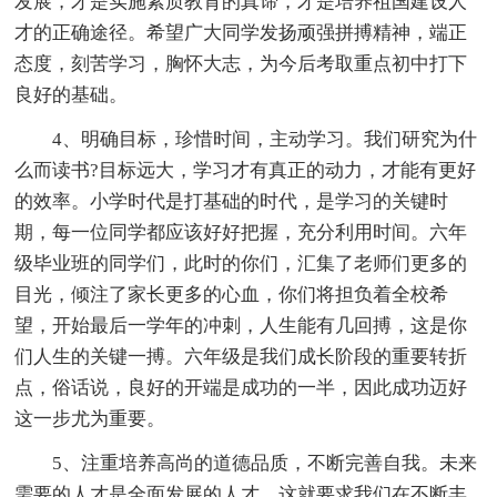
发展，才是实施素质教育的真谛，才是培养祖国建设人
才的正确途径。希望广大同学发扬顽强拼搏精神，端正
态度，刻苦学习，胸怀大志，为今后考取重点初中打下
良好的基础。
4、明确目标，珍惜时间，主动学习。我们研究为什
么而读书?目标远大，学习才有真正的动力，才能有更好
的效率。小学时代是打基础的时代，是学习的关键时
期，每一位同学都应该好好把握，充分利用时间。六年
级毕业班的同学们，此时的你们，汇集了老师们更多的
目光，倾注了家长更多的心血，你们将担负着全校希
望，开始最后一学年的冲刺，人生能有几回搏，这是你
们人生的关键一搏。六年级是我们成长阶段的重要转折
点，俗话说，良好的开端是成功的一半，因此成功迈好
这一步尤为重要。
5、注重培养高尚的道德品质，不断完善自我。未来
需要的人才是全面发展的人才，这就要求我们在不断丰