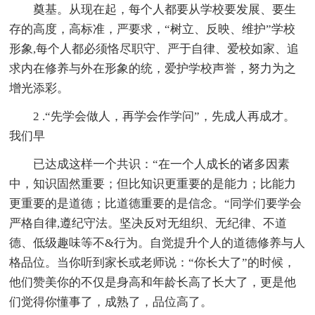
奠基。从现在起，每个人都要从学校要发展、要生
存的高度，高标准，严要求，“树立、反映、维护”学校
形象,每个人都必须恪尽职守、严于自律、爱校如家、追
求内在修养与外在形象的统，爱护学校声誉，努力为之
增光添彩。
2 .“先学会做人，再学会作学问”，先成人再成才。
我们早
已达成这样一个共识：“在一个人成长的诸多因素
中，知识固然重要；但比知识更重要的是能力；比能力
更重要的是道德；比道德重要的是信念。“同学们要学会
严格自律,遵纪守法。坚决反对无组织、无纪律、不道
德、低级趣味等不&行为。自觉提升个人的道德修养与人
格品位。当你听到家长或老师说：“你长大了”的时候，
他们赞美你的不仅是身高和年龄长高了长大了，更是他
们觉得你懂事了，成熟了，品位高了。