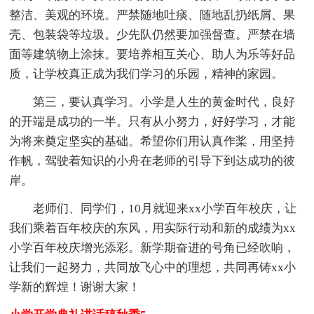
整洁、美观的环境。严禁随地吐痰、随地乱扔纸屑、果
壳、包装袋等垃圾。少先队仍然要加强督查。严禁在墙
面等建筑物上涂抹。要培养相互关心、助人为乐等好品
质，让学校真正成为我们学习的乐园，精神的家园。
第三，要认真学习。小学是人生的黄金时代，良好
的开端是成功的一半。只有从小努力，好好学习，才能
为将来奠定坚实的基础。希望你们用认真作桨，用坚持
作帆，驾驶着知识的小舟在老师的引导下到达成功的彼
岸。
老师们、同学们，10月就迎来xx小学百年校庆，让
我们乘着百年校庆的东风，用实际行动和新的成绩为xx
小学百年校庆增光添彩。新学期奋进的号角已经吹响，
让我们一起努力，共同放飞心中的理想，共同再铸xx小
学新的辉煌！谢谢大家！