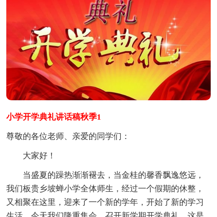
小学开学典礼讲话稿秋季1
尊敬的各位老师、亲爱的同学们：
大家好！
当盛夏的躁热渐渐褪去，当金桂的馨香飘逸悠远，
我们板贵乡坡蝉小学全体师生，经过一个假期的休整，
又相聚在这里，迎来了一个新的学年，开始了新的学习
生活。今天我们隆重集会，召开新学期开学典礼，这是