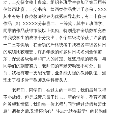
动，上交征文稿十多篇。组织各班学生参加了第五届书
信绘画比赛，上交书信、绘画类作品共计千余份，XXX
其中有等十多位教师被评为优秀辅导老师，有二十多份
作品（5）XXXXX分获县二、三等奖，其中五班同学、
同学的作品获得市级以上奖励。特别是在全镇数学竞赛
中我校学生的成绩十分突出，各个年级均荣获了许多的
一二三等奖项，在全镇的严格统考中我校各年级各科日
的成绩比较理想，许多年级的许多科日均名列全镇前
茅，深受各级领导和广大的肯定。这些成绩的取得，与
同学们的刻苦努力，老师们的辛勤劳动密不可分。目
前，我校有着一支能吃苦，业务能力强的教师队伍，涌
现出了很多骨干教师及学科带头人。
老师们，同学们，在过去的一年里，我们虽然取得
不小成绩。但是成绩只属于过去。新的学年，孕育着新
的希望和憧憬，我们每一位老师与同学经过曾假短暂休
息与调整之后,又满怀信心与斗志地站在新学年的起跑线