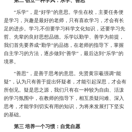
第二 创立一种学风：乐学、善思
“乐学”，是“好学”的意思。学生在校，主要任务便
是学习，兴趣是最好的老师，只有喜欢学习，才会有长
足的进步。学习,不但要学习科学文化知识，还要学习先
哲、先辈的良好思想品德。乐学以勤学、善学为前提，
我们首先要养成“勤学”的品德，在老师的指导下，掌握
自主学习的方法，逐步做到“善学”，最后达到“乐学”的
境界。
“善思”，是善于思考的意思。先贤黄宗羲强调“能
疑”，认为只有善于提出怀疑者，才能引起深思，才会有
所创见。疑是思之源，我们只有在一种较为自由、活泼
的学习氛围中，在教师的指导下，相互质疑问难、深入
思考，才能学到切实有用的知识，为将来发展打下坚实
的基础。
第三 培养一个习惯：自觉自愿