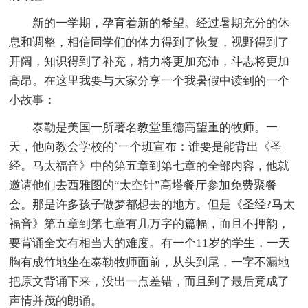
新的一学期，孕育着新的希望。经过暑期充分的休
息和调整，相信同学们的体力得到了恢复，视野得到了
开阔，知识得到了补充，精力将更加充沛，斗志将更加
高昂。在这里我要与大家分享一个我暑假中读到的一个
小故事：
泰勒是美国一所著名教堂里德高望重的牧师。一
天，他向教会学校的`一个班宣布：谁要是能背出《圣
经。马太福音》中的第五章到第七章的全部内容，他就
邀请他们去西雅图的“太空针”高塔餐厅参加免费聚餐
会。那是许多孩子做梦都想去的地方。但是《圣经?马太
福音》第五章到第七章有几万字的篇幅，而且不押韵，
要背诵全文有相当大的难度。有一个11岁的学生，一天
胸有成竹地坐在泰勒牧师面前，从头到尾，一字不漏地
把原文背诵下来，没出一点差错，而且到了最后竟成了
声情并茂的朗诵。