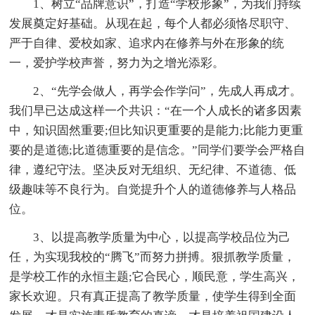
1、树立“品牌意识”，打造“学校形象”，为我们持续
发展奠定好基础。从现在起，每个人都必须恪尽职守、
严于自律、爱校如家、追求内在修养与外在形象的统
一，爱护学校声誉，努力为之增光添彩。
2、“先学会做人，再学会作学问”，先成人再成才。
我们早已达成这样一个共识：“在一个人成长的诸多因素
中，知识固然重要;但比知识更重要的是能力;比能力更重
要的是道德;比道德重要的是信念。”同学们要学会严格自
律，遵纪守法。坚决反对无组织、无纪律、不道德、低
级趣味等不良行为。自觉提升个人的道德修养与人格品
位。
3、以提高教学质量为中心，以提高学校品位为己
任，为实现我校的“腾飞”而努力拼搏。狠抓教学质量，
是学校工作的永恒主题;它合民心，顺民意，学生高兴，
家长欢迎。只有真正提高了教学质量，使学生得到全面