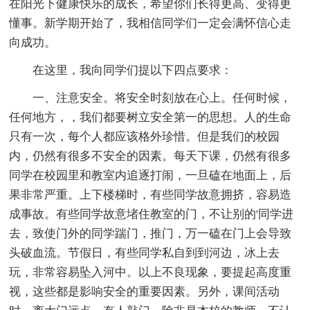
在阳光下健康快乐的成长，希望你们长得更高、变得更
懂事。新学期开始了，我相信同学们一定会满怀信心走
向成功。
在这里，我向同学们提以下四点要求：
一、注意安全。将安全时刻放在心上。任何时候，
任何地方，，我们都要树立安全第一的思想。人的生命
只有一次，每个人都应该格外珍惜。但是我们的校园
内，仍然有很多不安全的因素。每天下课，仍然有很多
同学在校园里和教室内追逐打闹，一旦磕在地面上，后
果非常严重。上下楼梯时，有些同学故意拥挤，容易造
成事故。有些同学故意堵住教室的门，不让别的'同学进
去，致使门外的同学踹门，推门，万一磕在门上会导致
头破血流。节假日，有些同学私自到到河边，冰上去
玩，非常容易坠入河中。以上不良现象，要提起高度重
视，这些都是影响安全的重要因素。另外，课间活动