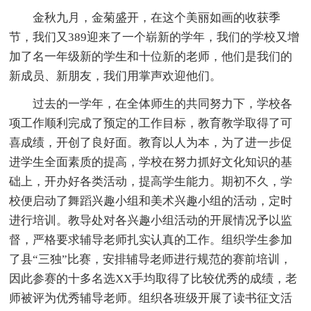
金秋九月，金菊盛开，在这个美丽如画的收获季
节，我们又389迎来了一个崭新的学年，我们的学校又增
加了名一年级新的学生和十位新的老师，他们是我们的
新成员、新朋友，我们用掌声欢迎他们。
过去的一学年，在全体师生的共同努力下，学校各
项工作顺利完成了预定的工作目标，教育教学取得了可
喜成绩，开创了良好面。教育以人为本，为了进一步促
进学生全面素质的提高，学校在努力抓好文化知识的基
础上，开办好各类活动，提高学生能力。期初不久，学
校便启动了舞蹈兴趣小组和美术兴趣小组的活动，定时
进行培训。教导处对各兴趣小组活动的开展情况予以监
督，严格要求辅导老师扎实认真的工作。组织学生参加
了县“三独”比赛，安排辅导老师进行规范的赛前培训，
因此参赛的十多名选XX手均取得了比较优秀的成绩，老
师被评为优秀辅导老师。组织各班级开展了读书征文活