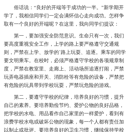
俗话说：“良好的开端等于成功的一半。”新学期开
学了，我相信同学们一定会满怀信心走向成功。怎样争
取有一个良好的开端呢？在这里，我向同学们提议：
第一，要加强安全防范意识。生命只有一次，我们
要高度重视安全工作，上学的路上要严格遵守交通规
则，严禁在上学、放学的`路上玩耍、追逐。乘车的同学
要文明乘车。在校时，必须严格遵守学校的各项规章制
度，严禁在教室里、走廊上、活动场所追逐打闹，严禁
玩弄电器插座和开关、消防栓等有危险的设备，严禁把
有危险的玩具带到学校玩耍，严禁玩危险的游戏。
第二，要遵守学校的纪律，培养良好的习惯，提升
自己的素养。要培养勤俭节约、爱护公物的良好品格，
把学校的水电、用品看作自己家里的一样爱护，看到有
浪费学校水电或破坏公物的现象，每一个人都有责任加
以制止或批评。要培养良好的卫生习惯，继续保持学校