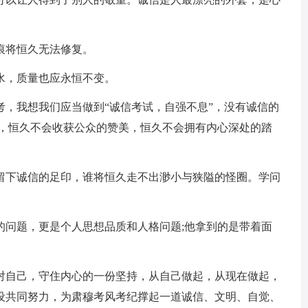
将恒久无法修复。
，质量也应永恒不变。
我想我们应当做到“诚信考试，自强不息”，没有诚信的
埃，恒久不会收获公众的赞美，恒久不会拥有内心深处的踏
下诚信的足印，谁将恒久走不出渺小与狭隘的怪圈。学问
问题，更是个人思想品质和人格问题;他拿到的是带着面
自己，守住内心的一份坚持，从自己做起，从现在做起，
设共同努力，为肃穆考风考纪撑起一道诚信、文明、自觉、