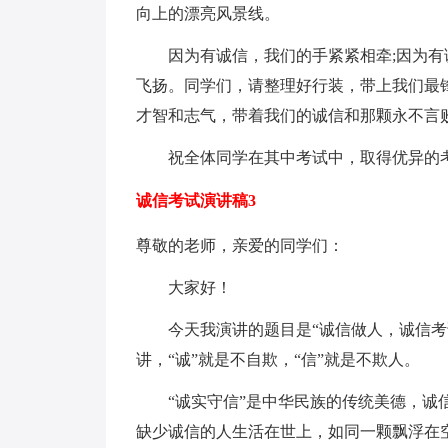
向上的漂亮风景线。
因为有诚信，我们的手紧紧相牵;因为有诚
飞扬。同学们，请整理好行装，带上我们最
才智和志气，带着我们的诚信和那颗永不言
祝全体同学在其中考试中，取得优异的考试
诚信考试演讲稿3
尊敬的老师，亲爱的同学们：
大家好！
今天我演讲的题目是“诚信做人，诚信考试
讲，“诚”就是不自欺，“信”就是不欺人。
“诚实守信”是中华民族的传统美德，诚信
缺少诚信的人生活在世上，如同一颗飘浮在