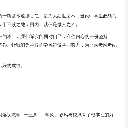
一项基本道德责任，是为人处世之本，当代中学生必须具
立于不败之地，因为，诚信是做人之本。
信为本，让我们诚实的面对自己，守住内心的一份坚持，
答卷。让我们为学校的学风建设共同努力，为严肃考风考纪
。
出好的成绩。
实教学 “十三条”， 学风、教风与校风有了根本性的好
。