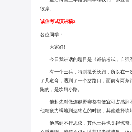
彼岸。
诚信考试演讲稿2
各位同学：
大家好!
今日我讲话的题目是《诚信考试，自强不
有一个士兵，特别擅长长跑，所以在一次
了几道弯，遇到了一个岔路口，面前有两条
跑的，是坎坷小路。
他起先对做连越野赛都有便宜可占感到不
他精疲力竭地到达终点的时候，其他选择坎
他感到不行思议，其他士兵也觉得惊奇。
么重要啊。诚信不仅可以获得考试成果，还