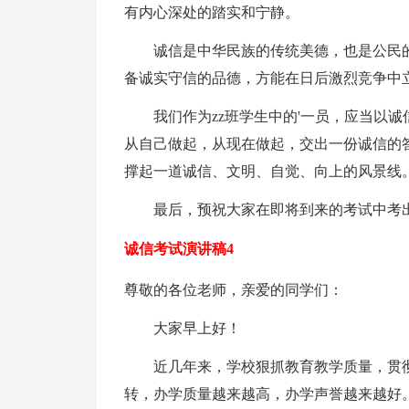
有内心深处的踏实和宁静。
诚信是中华民族的传统美德，也是公民的
备诚实守信的品德，方能在日后激烈竞争中
我们作为zz班学生中的'一员，应当以诚
从自己做起，从现在做起，交出一份诚信的
撑起一道诚信、文明、自觉、向上的风景线
最后，预祝大家在即将到来的考试中考
诚信考试演讲稿4
尊敬的各位老师，亲爱的同学们：
大家早上好！
近几年来，学校狠抓教育教学质量，贯彻落
转，办学质量越来越高，办学声誉越来越好