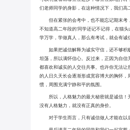
们老师同学的身影，在这种情况下，我们高
但在紧张的会考中，也不能忘记期末考，
不知道高二年段的'同学还记不记得，在猫
学万学，学做真人，那么有考试，就会有诚
如果把诚信解释为诚实守信，还不够积极；
坦荡，所以满怀信心。反过来，正因为自信
都喜欢和诚实的人交往共事。也许你无法让
的人日久天长会逐渐形成宽容博大的胸怀，
惯，周围充满宁静和平的氛围。
所以，人格魅力的最大秘密就是诚信！无
没有人格魅力，就没有正真的身价。
对于学生而言，只有诚信做人才能在以后
最后请高二年段的同学和我们一起宣誓：