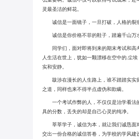
灵最圣洁的鲜花。
诚信是一面镜子，一旦打破，人格的裂痕
诚信是你价格不菲的鞋子，踏遍千山万水
同学们，面对即将到来的期末考试和高考，
人生活在世上，犹如一颗漂移在空中的.尘
实和安静。
跋涉在漫长的人生路上，谁不踏踏实实留
之道，同样也来不得半点虚伪和欺瞒。
一个考试作弊的人，不仅仅是治学看法的
具的分数，丢失的却是自己心灵的纯净。
莘莘学子，诚信为本，就让我们诚恳面对
交出一份合格的诚信答卷，为学校的学风建