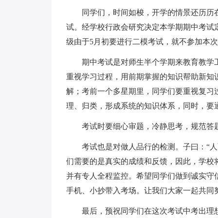
同学们，时间如梭，开学的情景还历历在
试。经学校行政会研究决定本学期期中考试定
级由于5月初要进行二模考试，就不参加本
期中考试是对师生半个学期来教育教学工作
重视学习过程，用前期掌握的知识帮助新知
解；考前一个多星期里，同学们要重视复习
理、归类，形成系统的知识体系，同时，要
考试时要细心审题，冷静思考，规范答题
考试也是对做人品行的检测。子曰：“人而
们需要的是真实的成绩和反馈，因此，学校
并有专人全程监控。希望同学们做到诚实守信文明
手机、小抄带入考场。让我们大家一起共同
最后，预祝同学们在这次考试中考出理