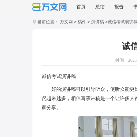
首页
总结
报告
>
>
>
当前位置：
万文网
稿件
演讲稿
诚信考试演讲
诚
时间：2025-1
诚信考试演讲稿
好的演讲稿可以引导听众，使听众能更好
况越来越多，相信写演讲稿是一个让许多人
家分享。