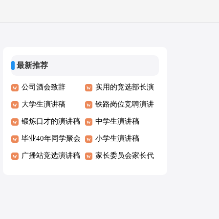
最新推荐
公司酒会致辞
实用的竞选部长演
大学生演讲稿
讲稿
铁路岗位竞聘演讲
锻炼口才的演讲稿
稿
中学生演讲稿
毕业40年同学聚会
小学生演讲稿
发言稿
广播站竞选演讲稿
家长委员会家长代
表发言稿