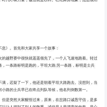
息》。首先和大家共享一个故事：
的越野赛中很快就遥遥领先了，一个人飞速地跑着。转过
路，一条路标明是跑的，平坦大路;另一条路，标明是士兵
满，迟疑了一下，他还是朝着平坦大路跑去。没想到，当
坷小路的士兵早已在终点列队等候，他名列倒数第一。
但是突然大家醒悟过来，原来，在岔路口诚恳守信，是多
可以让人得到了别人的敬重。诚信是人最漂亮的外套，是心