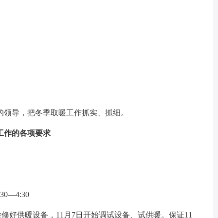
领导，把冬季取暖工作抓实、抓细。
作的各项要求
—4:30
好供暖设备，11月7日开始调试设备、试供暖。保证11