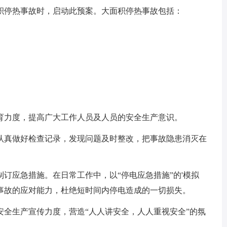
停热事故时，启动此预案。大面积停热事故包括：
力度，提高广大工作人员及人员的安全生产意识。
真做好检查记录，发现问题及时整改，把事故隐患消灭在
应急措施。在日常工作中，以“停电应急措施”的'模拟
事故的应对能力，杜绝短时间内停电造成的一切损失。
生产宣传力度，营造“人人讲安全，人人重视安全”的氛