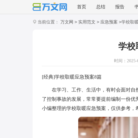
首页
总结
报告
>
>
>
当前位置：
万文网
实用范文
应急预案
学校取
学校
时间：2025-03
[经典]学校取暖应急预案8篇
在学习、工作、生活中，有时会面对自然
了控制事故的发展，常常要提前编制一份优
小编整理的学校取暖应急预案，仅供参考，