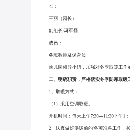
长：
王丽（园长）
副组长:冯军磊
成员：
各班教师及保育员
幼儿园领导小组，加强对冬季取暖工作的
二、明确职责，严格落实冬季防寒取暖工
1、取暖方式：
（1）采用空调取暖。
开机时间：每天上午7:30—11:30下午1：30
2、认真做好供暖前的'各项准备工作，检修