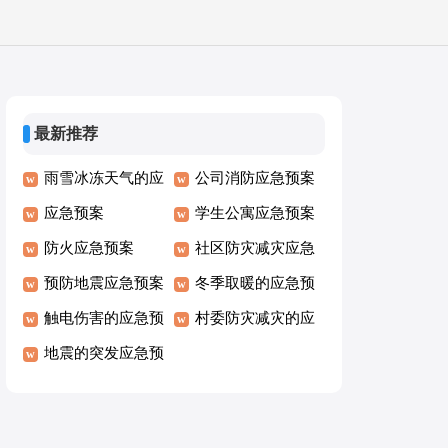
最新推荐
雨雪冰冻天气的应
公司消防应急预案
急预案
应急预案
学生公寓应急预案
防火应急预案
社区防灾减灾应急
预防地震应急预案
预案
冬季取暖的应急预
触电伤害的应急预
案
村委防灾减灾的应
案
地震的突发应急预
急预案
案