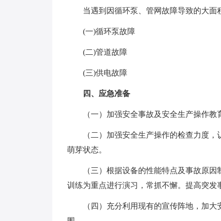
当遇到因循环泵、管网故障导致的大面积
(一)循环泵故障
(二)管道故障
(三)供电故障
四、应急准备
（一）加强安全事故及安全生产操作教育
（二）加强安全生产操作的检查力度，认
萌芽状态。
（三）根据设备的性能特点及事故原因制订
训练为重点进行演习，常抓不懈。提高突发
（四）充分利用现有的宣传阵地，加大安全
围。