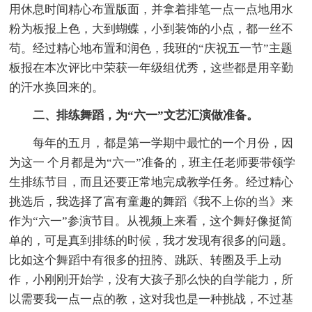
用休息时间精心布置版面，并拿着排笔一点一点地用水
粉为板报上色，大到蝴蝶，小到装饰的小点，都一丝不
苟。经过精心地布置和润色，我班的“庆祝五一节”主题
板报在本次评比中荣获一年级组优秀，这些都是用辛勤
的汗水换回来的。
二、排练舞蹈，为“六一”文艺汇演做准备。
每年的五月，都是第一学期中最忙的一个月份，因
为这一 个月都是为“六一”准备的，班主任老师要带领学
生排练节目，而且还要正常地完成教学任务。经过精心
挑选后，我选择了富有童趣的舞蹈《我不上你的当》来
作为“六一”参演节目。从视频上来看，这个舞好像挺简
单的，可是真到排练的时候，我才发现有很多的问题。
比如这个舞蹈中有很多的扭胯、跳跃、转圈及手上动
作，小刚刚开始学，没有大孩子那么快的自学能力，所
以需要我一点一点的教，这对我也是一种挑战，不过基