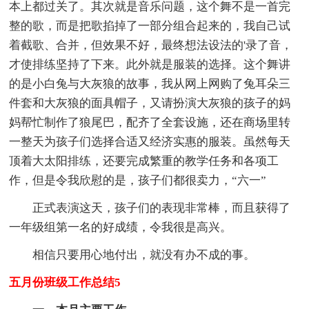
本上都过关了。其次就是音乐问题，这个舞不是一首完
整的歌，而是把歌掐掉了一部分组合起来的，我自己试
着截歌、合并，但效果不好，最终想法设法的'录了音，
才使排练坚持了下来。此外就是服装的选择。这个舞讲
的是小白兔与大灰狼的故事，我从网上网购了兔耳朵三
件套和大灰狼的面具帽子，又请扮演大灰狼的孩子的妈
妈帮忙制作了狼尾巴，配齐了全套设施，还在商场里转
一整天为孩子们选择合适又经济实惠的服装。虽然每天
顶着大太阳排练，还要完成繁重的教学任务和各项工
作，但是令我欣慰的是，孩子们都很卖力，“六一”
正式表演这天，孩子们的表现非常棒，而且获得了
一年级组第一名的好成绩，令我很是高兴。
相信只要用心地付出，就没有办不成的事。
五月份班级工作总结5