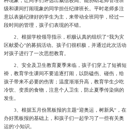
种现象，让同学们评选出威信较高、能协助老师管理班
级和课间打闹现象的同学担任纪律班长。平时老师多注
意以表扬纪律好的学生为主，来带动全班同学，经过一
段时间的管理，孩子们表现的不错。
2、根据学校领导指示，积极认真的组织了“我为灾
区献爱心”的募捐活动。孩子们很积极，并通过此次活动
对孩子进行了一次思想教育。
2、安全及卫生教育夏季来临，孩子们穿上了短裤短
褂，教育学生课间不要追逐打闹，以防磕伤、碰伤，给
孩子带来不必要的伤害；温度渐渐升高，教育学生少吃
冷饮、变质的食物，注意个人卫生，防止夏季传染病的
发生。
3、根据五月份黑板报的主题“迎奥运，树新风”，在
办好黑板报的基础上，和孩子们一起学习了一些有关奥
运的'小知识。