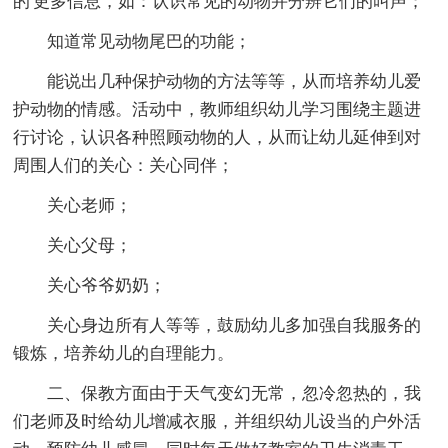
的'更多信息，如：认识常见的动物并分辨它们的叫声；
知道常见动物尾巴的功能；
能说出几种保护动物的方法等等，从而培养幼儿爱
护动物的情感。活动中，教师组织幼儿学习围绕主题进
行讨论，认识各种照顾动物的人，从而让幼儿延伸到对
周围人们的关心：关心同伴；
关心老师；
关心父母；
关心爷爷奶奶；
关心身边所有人等等，鼓励幼儿多加强自我服务的
锻炼，培养幼儿的自理能力。
二、保教方面由于天气变幻无常，忽冷忽热的，我
们老师及时给幼儿增减衣服，并组织幼儿设当的户外活