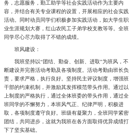
务，志愿服务，勤工助学等社会实践活动作为主要内
容，并结合有关专业课程的设置，开展相应的社会实践
活动。同时动员同学们积极参加实践活动，如大学生职
业生涯规划大赛，红山农民工子弟学校支教等等。全班
同学尽心尽力取得了不错的成绩。
班风建设：
我班坚持以“团结、勤奋、创新、进取”为班风，不
断建设并完善活动考勤及各项制度。活动考勤由班长负
责，要求严格，执行良好。坚持民主评议制度，增强班
干部的约束机制，并激励其发挥模范带头作用。通过以
上制度的严格执行，通过全体班委的带头作用，通过全
班同学的不懈努力，本班风气正、纪律严明，积极进
取，各项制度遵守良好。班级有凝聚力，全班同学紧密
团结，共同进步，这就为我班在各方面取得优异成绩打
下了坚实基础。