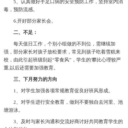
5、认真做好手足口病的安全预防工作，坚持室内消
毒，预防流感。
6.开好部分家长会。
二、不足：
每天值日工作，个别小组做的不到位，需继续加
强，部分家长对孩子放松要求，常见到孩子吃着雪糕来
校，由此引起班级刮起“零食风”，学生的'攀比心理较严
重,以后还需要加强教育。
三、下月努力的方向
1、对学生加强各项常规教育促良好班风形成。
2、对学生进行安全教育，做到不要独自去河里、池
塘游泳。
3、及时与家长沟通和交流好商讨好共同教育学生的