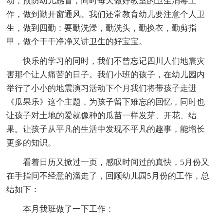
动，预防幼儿感冒，同时每天做好教室的卫生消毒工
作，做到勤开窗通风。我们还常教育幼儿要注意个人卫
生，做到四勤：要勤洗澡，勤洗头，勤换衣，勤剪指
甲，做个干干净净又讲卫生的好宝宝。
快乐的学习的同时，我们不曾忘记四川人们地震灾
害那个让人痛苦的日子。我们小班的孩子，在幼儿园内
举行了小小的地震演习活动下个月我们将带孩子走进
《瓜果乐》这个主题，为孩子留下难忘的回忆，同时也
让孩子对土地的爱就像种的瓜苗一样发芽、开花、结
果。让孩子从平凡的生活中发现不平凡的趣事，能增长
更多的知识。
看着日历又掀过一页，感叹时间过的真快，5月份又
在手指间不经意的溜走了，回顾幼儿园5月份的工作，总
结如下：
本月我班做了一下工作：