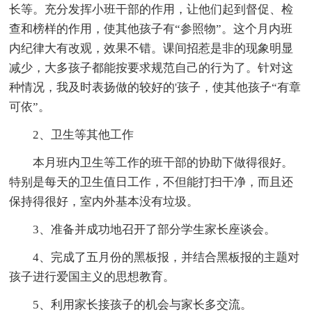
长等。充分发挥小班干部的作用，让他们起到督促、检
查和榜样的作用，使其他孩子有“参照物”。这个月内班
内纪律大有改观，效果不错。课间招惹是非的现象明显
减少，大多孩子都能按要求规范自己的行为了。针对这
种情况，我及时表扬做的较好的'孩子，使其他孩子“有章
可依”。
2、卫生等其他工作
本月班内卫生等工作的班干部的协助下做得很好。
特别是每天的卫生值日工作，不但能打扫干净，而且还
保持得很好，室内外基本没有垃圾。
3、准备并成功地召开了部分学生家长座谈会。
4、完成了五月份的黑板报，并结合黑板报的主题对
孩子进行爱国主义的思想教育。
5、利用家长接孩子的机会与家长多交流。