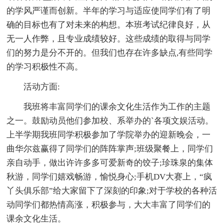
的学风严谨而创新。半年的学习与适应使同学们有了明
确的目标也有了对未来的构想。本班考试纪律良好，从
无一人作弊，且专业成绩较好。这些成绩的取得与同学
们的努力是分不开的。但我们也存在许多缺点,有些同学
的学习积极性不高。
活动方面:
我班将丰富同学们的课余文化生活作为工作的主题
之一。鼓励动员他们参加校、系举办的`各项文娱活动。
上半学期我班同学积极参加了学院举办的迎新晚会，一
曲华尔兹赢得了同学们的阵阵掌声;班级聚餐上，同学们
亲自动手，做出许许多多可爱新奇的饺子;珍珠泉的集体
秋游，同学们嬉戏畅游，愉悦身心;手机DV大赛上，“疯
丫头俱乐部”给大家留下了深刻的印象;对于学校的各种活
动同学们都热情高涨，积极参与，大大丰富了同学们的
课余文化生活。