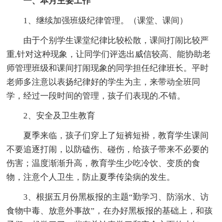
一、本月主要工作
1、继续加强班级纪律管理。（课堂、课间）
由于个别学生课堂纪律比较松散，课间打闹比较严
重,针对这种现象，让同学们评选出威信较高、能协助老
师管理班级和课间打闹现象的同学担任纪律班长。平时
老师多注意以表扬纪律好的学生为主，来带动全班同
学，经过一段时间的管理，孩子们表现的.不错。
2、安全及卫生教育
夏季来临，孩子们穿上了短裤短褂，教育学生课间
不要追逐打闹，以防磕伤、碰伤，给孩子带来不必要的
伤害；温度渐渐升高，教育学生少吃冷饮、变质的食
物，注意个人卫生，防止夏季传染病的发生。
3、根据五月份黑板报的主题“勤学习、防溺水、访
食物中毒、放意外事故”，在办好黑板报的基础上，和孩