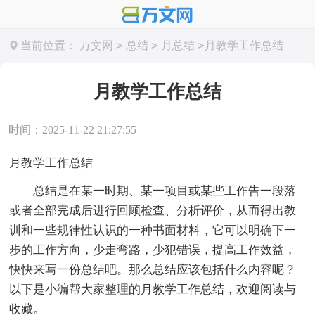
>
>
>
当前位置：
万文网
总结
月总结
月教学工作总结
月教学工作总结
时间：2025-11-22 21:27:55
月教学工作总结
总结是在某一时期、某一项目或某些工作告一段落
或者全部完成后进行回顾检查、分析评价，从而得出教
训和一些规律性认识的一种书面材料，它可以明确下一
步的工作方向，少走弯路，少犯错误，提高工作效益，
快快来写一份总结吧。那么总结应该包括什么内容呢？
以下是小编帮大家整理的月教学工作总结，欢迎阅读与
收藏。