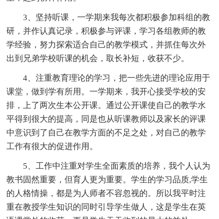
3、坚持听课，一学期来我每次都积极参加科组的教
研，并作认真记录，积极参与评课，学习各组教师的教
学经验，努力探索适合自己的教学模式，并抓住每次外
出到兄弟学校听课的机会，取长补短，收获不少。
4、注重教育理论的学习，把一些先进的理论应用于
课堂，做到学有所用。一学期来，我开心接受学校的安
排，上了两次生本公开课。通过公开课使自己的教学水
平得到很大的提高，同是也从听课教师以及家长的评课
中意识到了自己在教学方面的不足之处，对自己的教学
工作有很大的促进作用。
5、工作中注重对学生全面素质的培养，我个人认为
教书固然重要，但育人更为重要。学生的学习品质,学生
的人格情操，都是为人师者不容忽视的。所以我平时注
重在教授学生知识的同时引导学生做人，这是学生在英