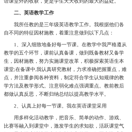
语课堂外的收获，更是学生天天收到的最大的益处。
二、英语教学工作
我所任教的是三年级英语教学工作。我根据他们各
自不同的特征因材施教，着重注意做到以下几点：
1、深入细致地备好每一节课。在教学中我严格遵从
教学的五个环节，课前认真备课，做到既备教材又备学
生，因材施教，努力实施课堂改革，积极探索英语生本
课堂;在备课中,我认真研究教材，力求准确把握重点，难
点，并注重参阅各种资料，制定符合学生认知规律的教
学方法及教学形式。注意弱化难点强调重点。教前教后
都做认真反思，不断归纳总结以提高教学水平。
2、认真上好每一节课。我在英语课堂采用
用多样化活动教学，把音乐、简单的动作、游戏、
比赛等融入到课堂中，激发学生的求知欲，活跃课堂气