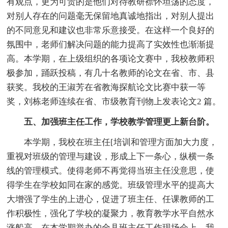
有观点，更为可贵的是他们对待教研襟怀坦荡的态度，
对别人存在的问题毫无保留地真诚地指出，对别人提出
的不同意见和建议也非常乐意接受。在这样一个良好的
氛围中，老师们解决问题的能力提高了实效性也渐渐提
高。本学期，在上级组织的各项论文赛中，我校教师积
极参加，踊跃投稿，有几十名教师的论文在省、市、县
获奖。我校的王淑芳在省教海探航论文比赛中获一等
奖，刘栋老师连续在省、市级教育刊物上发表论文2 篇。
五、加强班主任工作，学校教学管理更上新台阶。
本学期，我校在班主任[培训和管理方面加大力度，
重视对班级的管理与建设，形成上下一条心，纵横一条
线的管理模式。使得老师不再觉得当班主任没意思，使
得学生在学校如同在家的感觉。班级管理水平的提高大
大增强了学生的上进心，促进了班主任、任课教师的工
作积极性，强化了学校的凝聚力，教育教学水平自然水
涨船高。在本学期举办的全县班主任工作现场会上，我