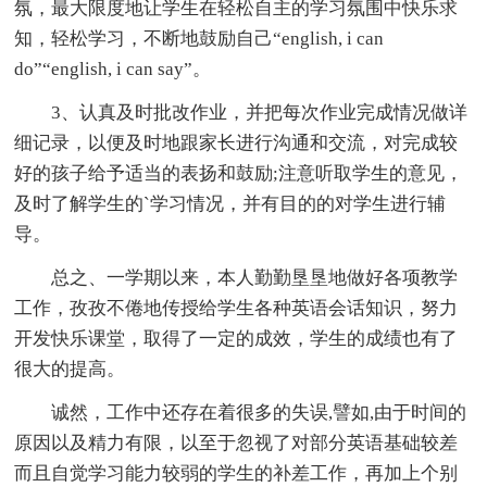
氛，最大限度地让学生在轻松自主的学习氛围中快乐求
知，轻松学习，不断地鼓励自己“english, i can
do”“english, i can say”。
3、认真及时批改作业，并把每次作业完成情况做详
细记录，以便及时地跟家长进行沟通和交流，对完成较
好的孩子给予适当的表扬和鼓励;注意听取学生的意见，
及时了解学生的`学习情况，并有目的的对学生进行辅
导。
总之、一学期以来，本人勤勤垦垦地做好各项教学
工作，孜孜不倦地传授给学生各种英语会话知识，努力
开发快乐课堂，取得了一定的成效，学生的成绩也有了
很大的提高。
诚然，工作中还存在着很多的失误,譬如,由于时间的
原因以及精力有限，以至于忽视了对部分英语基础较差
而且自觉学习能力较弱的学生的补差工作，再加上个别