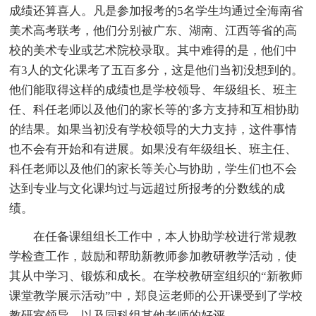
成绩还算喜人。凡是参加报考的5名学生均通过全海南省
美术高考联考，他们分别被广东、湖南、江西等省的高
校的美术专业或艺术院校录取。其中难得的是，他们中
有3人的文化课考了五百多分，这是他们当初没想到的。
他们能取得这样的成绩也是学校领导、年级组长、班主
任、科任老师以及他们的家长等的'多方支持和互相协助
的结果。如果当初没有学校领导的大力支持，这件事情
也不会有开始和有进展。如果没有年级组长、班主任、
科任老师以及他们的家长等关心与协助，学生们也不会
达到专业与文化课均过与远超过所报考的分数线的成
绩。
在任备课组组长工作中，本人协助学校进行常规教
学检查工作，鼓励和帮助新教师参加教研教学活动，使
其从中学习、锻炼和成长。在学校教研室组织的“新教师
课堂教学展示活动”中，郑良运老师的公开课受到了学校
教研室领导、以及同科组其他老师的好评。