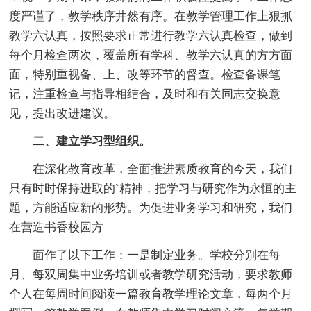
度严谨了，教学秩序井然有序。在教学管理工作上狠抓
教学六认真，按照要求正常进行教学六认真检查，做到
每个月检查两次，覆盖所有学科、教学六认真的方方面
面，特别重视备、上、改等环节的督查。检查备课笔
记，注重检查与指导相结合，及时和有关同志交换意
见，提出改进建议。
二、建立学习型组织。
在深化教育改革，全面推进素质教育的今天，我们
只有时时保持进取的`精神，把学习与研究作为永恒的主
题，方能适应新的形势。为促进业务学习和研究，我们
在营造书香校园方
面作了以下工作：一是制定业务。学校分别在每
月、每双周集中业务培训或者教学研究活动，要求教师
个人在每周时间阅读一篇教育教学理论文章，每两个月