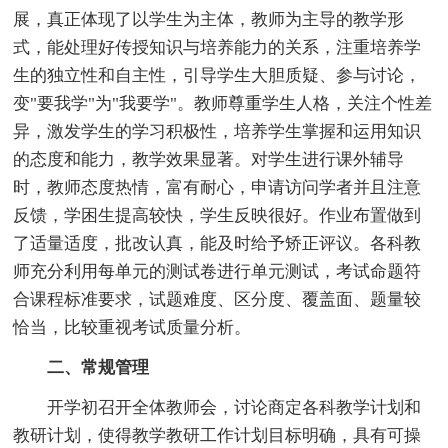
展，真正体现了以学生为主体，教师为主导的教学形
式，能处理好传授知识与培养能力的关系，注重培养学
生的独立性和自主性，引导学生大胆质疑、参与讨论，
变"要我学"为"我要学"。教师尊重学生人格，关注个性差
异，激发学生的学习积极性，培养学生掌握和运用知识
的态度和能力，教学效果显著。对学生进行课外辅导
时，教师态度热情，富有耐心，申请访问学者并且注意
反馈，学困生提高较快，学生反映很好。作业布置做到
了适量适度，批改认真，能及时给予矫正评议。各科教
师充分利用每单元的测试卷进行单元测试，考试命题符
合课程标准要求，试题难度、区分度、覆盖面、题量较
恰当，比较重视考试质量分析。
二、常规管理
开学初召开全体教师会，讨论商定各科教学计划和
教研计划，使得教学教研工作计划目标明确，具有可操