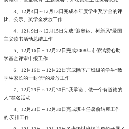
3、12月4日～12月13日完成本年度学生奖学金的评
比、公示、奖学金发放工作
4、12月9日～12月15日完成“迎奥运、树新风”爱国
主义读书活动总结工作
5、12月16日～12月22日完成2008年市侨鸿爱心助
学基金评审申报工作
6、12月16日～12月22日完成除下厂班级的学生“致
学生家长的一封信”的发放工作
7、12月29日～12月30日“我承诺，做一个有道德的
人”签名活动
8、12月23日～12月30日完成班主任暑前结束工作
的.安排工作
9、12月13日～12月19日各班级以班级为单位开展了