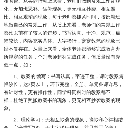
相吻合。从实际行动上来看，老师们做到常规工作常规
化，无加班恶补、猛补现象，更无相互抄袭、相互攀
比、相互观望的现象，每个老师都抓紧时间，按部就班
地做自己的常规工作。从质上来看，老师们的常规工作
都比以前有了较大的进步，书写认真、干净、规范，篇
幅较长，内容充实具体。大字稀行，寥寥数笔的现象已
经不复存在。从量上来看，全体老师都能够完成教育办
所规定的任务，个别老师超标完成任务，但质量没有降
低一点，如：
1、教案的'编写：书写认真，字迹工整，课时教案篇
幅较长，达3页以上，环节完整，全册、单元备课详尽，
有针对性，更有操作性，同学科同科时的教案都不一
样，杜绝了照搬教案书的现象，更无相互抄袭教案的现
象。
2、理论学习：无相互抄袭的现象，摘抄和心得相结
合，完全书写3页，无大字稀行现象，并且书写字迹工