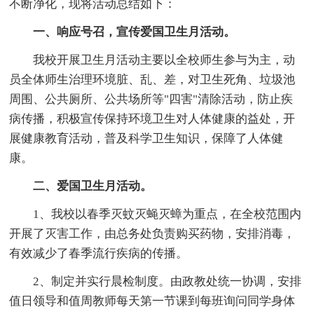
不断净化，现将活动总结如下：
一、响应号召，宣传爱国卫生月活动。
我校开展卫生月活动主要以全校师生参与为主，动
员全体师生治理环境脏、乱、差，对卫生死角、垃圾池
周围、公共厕所、公共场所等"四害"清除活动，防止疾
病传播，积极宣传保持环境卫生对人体健康的益处，开
展健康教育活动，普及科学卫生知识，保障了人体健
康。
二、爱国卫生月活动。
1、我校以春季灭蚊灭蝇灭蟑为重点，在全校范围内
开展了灭害工作，由总务处负责购买药物，安排消毒，
有效减少了春季流行疾病的传播。
2、制定并实行晨检制度。由政教处统一协调，安排
值日领导和值周教师每天第一节课到每班询问同学身体