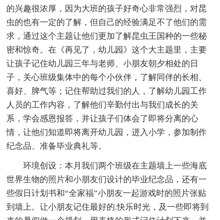
的兴趣很浓厚，因为大班的孩子好奇心非常强烈，对昆
虫的也有一定的了解，但自己的经验满足不了他们的需
求，通过这个主题让他们更加了解昆虫王国种的一些秘
密和惊奇。在《再见了，幼儿园》这个大主题里，主要
让孩子记住幼儿园三年与老师、小朋友朝夕相处的日
子，关心班级集体中的每个小伙伴，了解同伴的长相、
喜好、脾气等；记住帮助过我们的人，了解幼儿园工作
人员的工作内容，了解他们辛勤付出与我们成长的关
系，学会感恩报答，并让孩子们体会了即将分离的心
情，让他们知道即将离开幼儿园，进入小学，参加制作
纪念品、准备毕业典礼等。
环境创设：本月我们两个班级在主题墙上一些海底
世界生物的照片和小朋友们设计的毕业纪念品，还有一
些假日计划书和“全家福”小朋友一起游戏时的照片张贴
到墙上。让小朋友记住最好的.快乐时光，及一些即将到