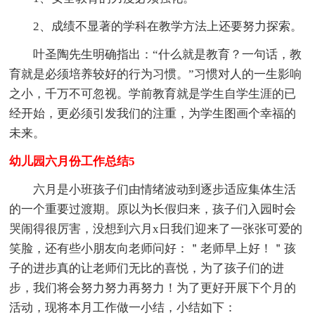
2、成绩不显著的学科在教学方法上还要努力探索。
叶圣陶先生明确指出：“什么就是教育？一句话，教
育就是必须培养较好的行为习惯。”习惯对人的一生影响
之小，千万不可忽视。学前教育就是学生自学生涯的已
经开始，更必须引发我们的注重，为学生图画个幸福的
未来。
幼儿园六月份工作总结5
六月是小班孩子们由情绪波动到逐步适应集体生活
的一个重要过渡期。原以为长假归来，孩子们入园时会
哭闹得很厉害，没想到六月x日我们迎来了一张张可爱的
笑脸，还有些小朋友向老师问好：＂老师早上好！＂孩
子的进步真的让老师们无比的喜悦，为了孩子们的进
步，我们将会努力努力再努力！为了更好开展下个月的
活动，现将本月工作做一小结，小结如下：