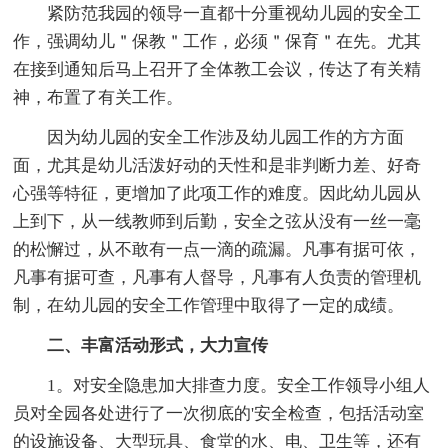
紧防范我园的领导一直都十分重视幼儿园的安全工
作，强调幼儿＂保教＂工作，必须＂保育＂在先。尤其
在接到通知后马上召开了全体教工会议，传达了有关精
神，布置了有关工作。
因为幼儿园的安全工作涉及幼儿园工作的方方面
面，尤其是幼儿活泼好动的天性和是非判断力差、好奇
心强等特征，更增加了此项工作的难度。因此幼儿园从
上到下，从一线教师到后勤，安全之弦从没有一丝一毫
的松懈过，从不敢有一点一滴的疏漏。凡事有据可依，
凡事有据可查，凡事有人督导，凡事有人负责的管理机
制，在幼儿园的安全工作管理中取得了一定的成绩。
二、丰富活动形式，大力宣传
1。对安全隐患加大排查力度。安全工作领导小组人
员对全园各处进行了一次彻底的'安全检查，包括活动室
的设施设备、大型玩具、食堂的水、电、卫生等，还有