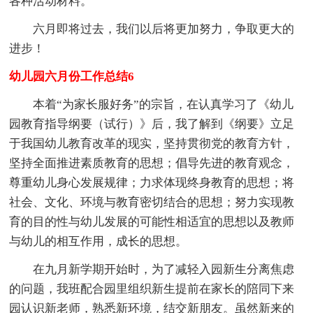
各种活动材料。
六月即将过去，我们以后将更加努力，争取更大的
进步！
幼儿园六月份工作总结6
本着“为家长服好务”的宗旨，在认真学习了《幼儿
园教育指导纲要（试行）》后，我了解到《纲要》立足
于我国幼儿教育改革的现实，坚持贯彻党的教育方针，
坚持全面推进素质教育的思想；倡导先进的教育观念，
尊重幼儿身心发展规律；力求体现终身教育的思想；将
社会、文化、环境与教育密切结合的思想；努力实现教
育的目的性与幼儿发展的可能性相适宜的思想以及教师
与幼儿的相互作用，成长的思想。
在九月新学期开始时，为了减轻入园新生分离焦虑
的问题，我班配合园里组织新生提前在家长的陪同下来
园认识新老师，熟悉新环境，结交新朋友。虽然新来的