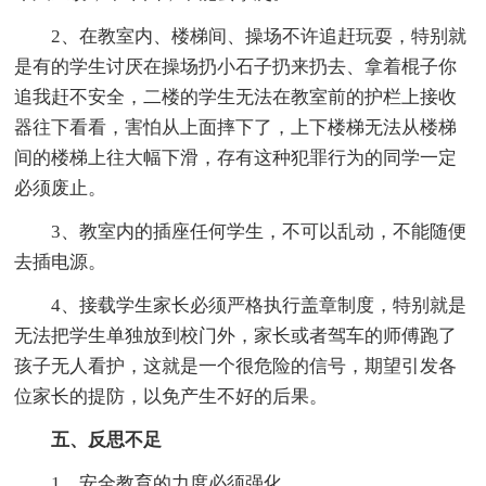
2、在教室内、楼梯间、操场不许追赶玩耍，特别就
是有的学生讨厌在操场扔小石子扔来扔去、拿着棍子你
追我赶不安全，二楼的学生无法在教室前的护栏上接收
器往下看看，害怕从上面摔下了，上下楼梯无法从楼梯
间的楼梯上往大幅下滑，存有这种犯罪行为的同学一定
必须废止。
3、教室内的插座任何学生，不可以乱动，不能随便
去插电源。
4、接载学生家长必须严格执行盖章制度，特别就是
无法把学生单独放到校门外，家长或者驾车的师傅跑了
孩子无人看护，这就是一个很危险的信号，期望引发各
位家长的提防，以免产生不好的后果。
五、反思不足
1、安全教育的力度必须强化。