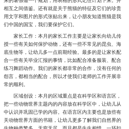
来的暑假做一个规划，用表格的形式记住计划下来。并
相互之间借鉴。还有就是关于熊猫的特征及它们的珍贵
用文字和图片的形式张贴出来，让小朋友知道熊猫是我
们中国的国宝，我们要保护它们。
家长工作：本月的家长工作主要是让家长向幼儿传
授一些有关如何保护动物，还有一些不常见的昆虫、海
底生物等，让幼儿多一点前期经验。最多的是让家长配
合一些有关毕业汇报的事情，比如配合准备服装、配合
练习舞蹈动作。我们的家长都非常的合作，没有任何的
怨言，都相当的配合，所以才使我们老师的工作开展非
常的顺利。
区域创设：本月的区域重点是在科学区和语言区，
把一些动物世界主题内的内容放在科学区中，让幼儿从
中认识并巩固已学的内容。在语言区内主要也是放些有
关动物世界方面的书籍，让幼儿更多了解我们自然界的
生物种类繁多，无穷无尽，而且都是生生相惜，一环扣