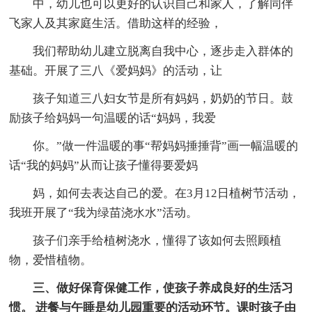
中，幼儿也可以更好的认识自己和家人，了解同伴
飞家人及其家庭生活。借助这样的经验，
我们帮助幼儿建立脱离自我中心，逐步走入群体的
基础。开展了三八《爱妈妈》的活动，让
孩子知道三八妇女节是所有妈妈，奶奶的节日。鼓
励孩子给妈妈一句温暖的话“妈妈，我爱
你。”做一件温暖的事“帮妈妈捶捶背”画一幅温暖的
话“我的妈妈”从而让孩子懂得要爱妈
妈，如何去表达自己的爱。在3月12日植树节活动，
我班开展了“我为绿苗浇水水”活动。
孩子们亲手给植树浇水，懂得了该如何去照顾植
物，爱惜植物。
三、做好保育保健工作，使孩子养成良好的生活习
惯。 进餐与午睡是幼儿园重要的活动环节。课时孩子由