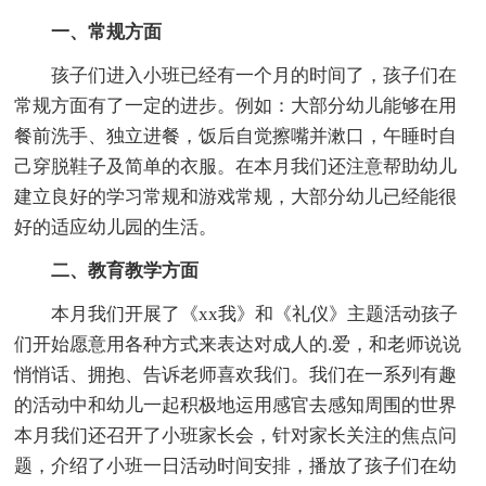
一、常规方面
孩子们进入小班已经有一个月的时间了，孩子们在
常规方面有了一定的进步。例如：大部分幼儿能够在用
餐前洗手、独立进餐，饭后自觉擦嘴并漱口，午睡时自
己穿脱鞋子及简单的衣服。在本月我们还注意帮助幼儿
建立良好的学习常规和游戏常规，大部分幼儿已经能很
好的适应幼儿园的生活。
二、教育教学方面
本月我们开展了《xx我》和《礼仪》主题活动孩子
们开始愿意用各种方式来表达对成人的.爱，和老师说说
悄悄话、拥抱、告诉老师喜欢我们。我们在一系列有趣
的活动中和幼儿一起积极地运用感官去感知周围的世界
本月我们还召开了小班家长会，针对家长关注的焦点问
题，介绍了小班一日活动时间安排，播放了孩子们在幼