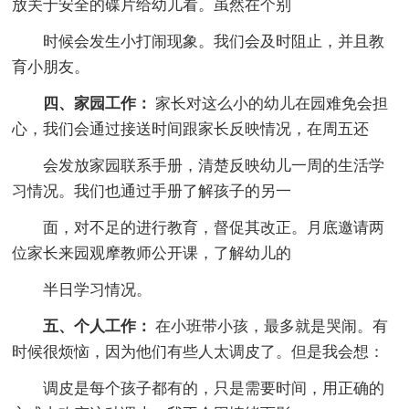
放关于安全的碟片给幼儿看。虽然在个别
时候会发生小打闹现象。我们会及时阻止，并且教
育小朋友。
四、家园工作：
家长对这么小的幼儿在园难免会担
心，我们会通过接送时间跟家长反映情况，在周五还
会发放家园联系手册，清楚反映幼儿一周的生活学
习情况。我们也通过手册了解孩子的另一
面，对不足的进行教育，督促其改正。月底邀请两
位家长来园观摩教师公开课，了解幼儿的
半日学习情况。
五、个人工作：
在小班带小孩，最多就是哭闹。有
时候很烦恼，因为他们有些人太调皮了。但是我会想：
调皮是每个孩子都有的，只是需要时间，用正确的