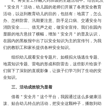
4。将安全工作融入到班级的主题活动中。结合此次
＂安全月＂活动，幼儿园的老师们开展了各类安全教育
活动，以达到教育幼儿的目的，包括有：地震了，怎么
办、怎样防雷、汛期要注意、防手足口病、交通安全与
消防安全……、借无声之处，做安全宣传。我们在园内
显眼的地方悬挂了横幅，增加＂安全月＂的普及认识，
在园内的黑板报中出了以安全知识为主的宣传刊，为我
们的教职工和家长提供各种安全知识。
组织幼儿观看安全专题片。如模拟火场逃生专题、
地震知识专题、雷电的形成和防雷击，这些影片给孩子
们留下了深刻的直观影像，让孩子们学习到了生动的安
全知识。
三、活动成效较为显着
借着＂安全月＂这个平台，我园通过这么多健康活
泼、贴合幼儿特点的活动，把安全这颗种子，播散到幼