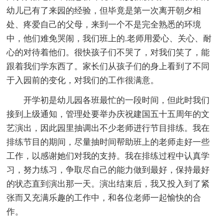
幼儿已有了来园的经验，但毕竟是第一次离开朝夕相
处、疼爱自己的父母，来到一个不是完全熟悉的环境
中，他们难免哭闹，我们班上的.老师用爱心、关心、耐
心的对待着他们。很快孩子们不哭了，对我们笑了，能
跟着我们学东西了。家长们从孩子们的身上看到了不同
于入园前的变化，对我们的工作很满意。
开学初是幼儿园各班最忙的一段时间，但此时我们
接到上级通知，管理处要举办庆祝建国五十五周年的文
艺演出，因此园里抽调出不少老师进行节目排练。我在
排练节目的期间，尽量抽时间帮助班上的老师走好一些
工作，以感谢她们对我的支持。我在排练过程中认真学
习，努力练习，争取尽自己的能力做到最好，保持最好
的状态直到演出那一天。演出结束后，我又投入到了紧
张而又充满乐趣的工作中，和各位老师一起愉快的合
作。