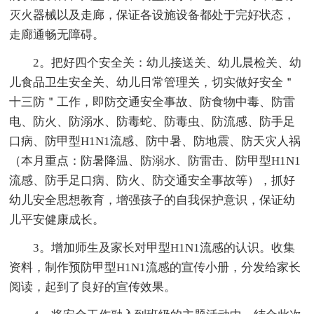
灭火器械以及走廊，保证各设施设备都处于完好状态，
走廊通畅无障碍。
2。把好四个安全关：幼儿接送关、幼儿晨检关、幼
儿食品卫生安全关、幼儿日常管理关，切实做好安全＂
十三防＂工作，即防交通安全事故、防食物中毒、防雷
电、防火、防溺水、防毒蛇、防毒虫、防流感、防手足
口病、防甲型H1N1流感、防中暑、防地震、防天灾人祸
（本月重点：防暑降温、防溺水、防雷击、防甲型H1N1
流感、防手足口病、防火、防交通安全事故等），抓好
幼儿安全思想教育，增强孩子的自我保护意识，保证幼
儿平安健康成长。
3。增加师生及家长对甲型H1N1流感的认识。收集
资料，制作预防甲型H1N1流感的宣传小册，分发给家长
阅读，起到了良好的宣传效果。