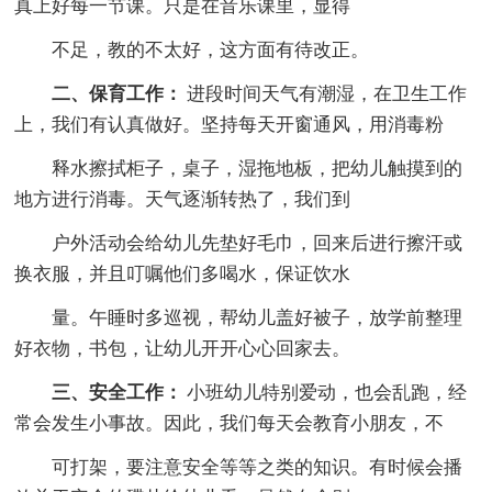
真上好每一节课。只是在音乐课里，显得
不足，教的不太好，这方面有待改正。
二、保育工作：
进段时间天气有潮湿，在卫生工作
上，我们有认真做好。坚持每天开窗通风，用消毒粉
释水擦拭柜子，桌子，湿拖地板，把幼儿触摸到的
地方进行消毒。天气逐渐转热了，我们到
户外活动会给幼儿先垫好毛巾，回来后进行擦汗或
换衣服，并且叮嘱他们多喝水，保证饮水
量。午睡时多巡视，帮幼儿盖好被子，放学前整理
好衣物，书包，让幼儿开开心心回家去。
三、安全工作：
小班幼儿特别爱动，也会乱跑，经
常会发生小事故。因此，我们每天会教育小朋友，不
可打架，要注意安全等等之类的知识。有时候会播