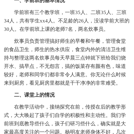
一、学前班的基本情况
学前班有三个教学班，一班35人、二班35人、三班
34人，共有学生xx4人。不足龄的26人，没读学前大班的
30人。在学前班上课的老师7名，两名炊事员。
炊事员负责管理搞好师生的早餐和午餐，管理食堂
的食品卫生，师生的热水供应，食堂内外的清洁卫生维
持与整理这两名炊事员每天早晨三点钟就下班给我们烧
开水、搞早点，不无怨言，搞的饭菜存有颜有色，味道
较好，老师和同学们都非常令人满意。你无论什么时候
来到厨房，看见厨房里都就是干干净净的非常难受。
二、课堂上的情况
在教学活动中，接纳探究在前，传授在后的教学形
式，大大唤起了孩子们自学的积极性和主动性。我们学
前班到底教导些什么，孩子们研习些什么，确实就是大
家最高度关注的一个问题。杨明友老师身体不好，几次