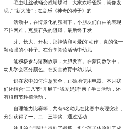
毛虫吐丝破蛹变成蝴蝶时，大家欢呼雀跃，就像发
现了“新大陆”；在音乐《神奇的种子》的
活动中，在情景化的氛围下，小朋友们自由的表现
不怕困难，克服石头的阻碍，最后终于发
芽、长大、开花，那神情和可爱的`动作，真的像一
颗顽强的小种子。在分享阅读活动中幼儿
能积极参与猜测故事，大胆发言。在蒙氏数学中，
幼儿学会区分颜色。在安全教育中幼儿认
识在家中如何注意安全，正确地使用电器。本月我
们还结合“三八节”开展了“我爱妈妈”亲子半日活动，还
有植树节种植活动，
自理能力比赛等，共有6名幼儿在比赛中表现突出，
分别获得了一、二、三等奖。通过活动
幼儿的自理能力得到了锻炼，也让孩子体验到了成