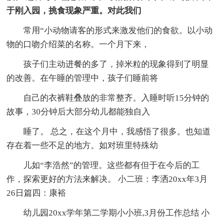
于刚入园，挑食现象严重。对此我们
常用“小动物请客的形式来激发他们的食欲。以小动
物的口吻介绍菜的名称。一个月下来，
孩子们主动进餐的多了，掉米粒的现象得到了明显
的改善。在午睡的管理中，孩子们睡前将
自己的衣裤鞋叠放的非常整齐。入睡时听15分钟的
故事，30分钟后大部分幼儿都能独自入
睡了。 总之，在这个月中，我感悟了很多。也知道
存在着一些不足的地方。如对班里特殊幼
儿如“李浩然”的管理。这些都有但于在今后的工
作，探索更好的方法来解决。 小二班：李洒20xx年3月
26日篇四：康裕
幼儿园20xx学年第二学期小小班,3月份工作总结 小