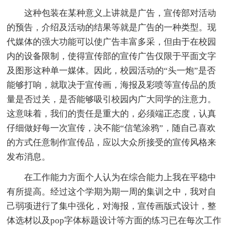
这种包装在某种意义上讲就是广告，宣传部对活动
的预告，介绍及活动的结果等就是广告的一种类型。现
代媒体的强大功能可以使广告丰富多采，但由于在校园
内的设备限制，使得宣传部的宣传广告仅限于平面文字
及图形这种单一媒体。因此，校园活动的“头一炮”是否
能够打响，就取决于宣传画，海报及彩喷等宣传品的质
量是否过关，是否能够吸引校园内广大同学的注意力。
这意味着，我们的责任是重大的，必须端正态度，认真
仔细做好每一次宣传，决不能“信笔涂鸦”，随自己喜欢
的方式任意制作宣传品，应以大众所接受的宣传风格来
发布消息。
在工作能力方面个人认为在综合能力上我在平稳中
有所提高。经过这个学期为期一周的集训之中，我对自
己弱项进行了集中强化，对海报，宣传画版式设计，整
体选材以及pop字体标题设计等方面的练习已在每次工作