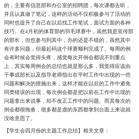
的，主要有信息部和办公室的招聘团，每次课都去听，
并且认真做了笔记，这样的活动不仅积极参与了活动的
同时也提升了自己在以后找工作笔试，面试方面的各种
技巧。在4月初的体育部的羽毛球赛中，虽然我是宣传部
的部长，但也参与到其中，办的还是不错的，虽然其中
有许多问题，但最起码这个球赛顺利完成了。每周的例
会有时候会觉得头疼，感觉每次开例会都说不到重点
上，其实每周例会的总结也就是那么多，我觉得应该由
干事或部长以及指导老师指出在平时工作中出现的一些
问题和解决的措施出来，这样才能在以后的工作中避免
同类错误的出现，每次例会都是把以前在工作中出现的
问题拿出来说事，却不改正工作中的问题。而其每次的
例会都很拖沓，很多都是虚的东西都拿到台面上来说就
没啥意思了。
【学生会四月份的主题工作总结】相关文章：