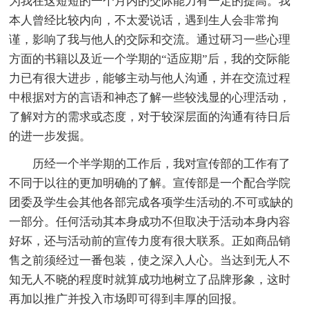
为我在这短短的一个月内的交际能力有一定的提高。我
本人曾经比较内向，不太爱说话，遇到生人会非常拘
谨，影响了我与他人的交际和交流。通过研习一些心理
方面的书籍以及近一个学期的“适应期”后，我的交际能
力已有很大进步，能够主动与他人沟通，并在交流过程
中根据对方的言语和神态了解一些较浅显的心理活动，
了解对方的需求或态度，对于较深层面的沟通有待日后
的进一步发掘。
历经一个半学期的工作后，我对宣传部的工作有了
不同于以往的更加明确的了解。宣传部是一个配合学院
团委及学生会其他各部完成各项学生活动的.不可或缺的
一部分。任何活动其本身成功不但取决于活动本身内容
好坏，还与活动前的宣传力度有很大联系。正如商品销
售之前须经过一番包装，使之深入人心。当达到无人不
知无人不晓的程度时就算成功地树立了品牌形象，这时
再加以推广并投入市场即可得到丰厚的回报。