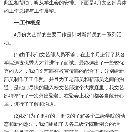
此互相帮助，听从学生会的安排。下面是4月文艺部具体
的工作总结与工作展望。
一.工作概况
4月份文艺部的主要工作是针对新部员的一系列活
动。
(1)由于我们文艺部人员不够，在上半月进行了从各
学院选拔优秀人才并进行了面试。最终选出了一些较优
秀的人才，我们文艺部在校宣传部的配合下，分别给新
部员制作了工作照。并且为了老部员和新部员之间的沟
通，是他们尽快的融入校文艺部这个大家庭里，我文艺
部特举行了一次外出聚餐。在聚会上我们都各自敞开心
扉，进行了了解和沟通。
(2)我们为了更好的、更快的了解各个二级学院的动
态和新的想法，我们组织了去各二级学院听例会的'活