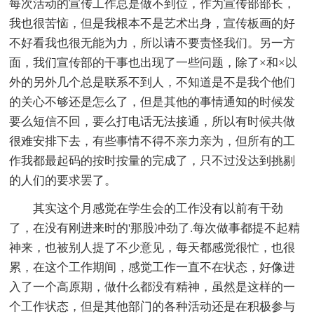
每次活动的宣传工作总是做不到位，作为宣传部部长，
我也很苦恼，但是我根本不是艺术出身，宣传板画的好
不好看我也很无能为力，所以请不要责怪我们。另一方
面，我们宣传部的干事也出现了一些问题，除了×和×以
外的另外几个总是联系不到人，不知道是不是我个他们
的关心不够还是怎么了，但是其他的事情通知的时候发
要么短信不回，要么打电话无法接通，所以有时候共做
很难安排下去，有些事情不得不亲力亲为，但所有的工
作我都最起码的按时按量的完成了，只不过没达到挑剔
的人们的要求罢了。
其实这个月感觉在学生会的工作没有以前有干劲
了，在没有刚进来时的'那股冲劲了.每次做事都提不起精
神来，也被别人提了不少意见，每天都感觉很忙，也很
累，在这个工作期间，感觉工作一直不在状态，好像进
入了一个高原期，做什么都没有精神，虽然是这样的一
个工作状态，但是其他部门的各种活动还是在积极参与