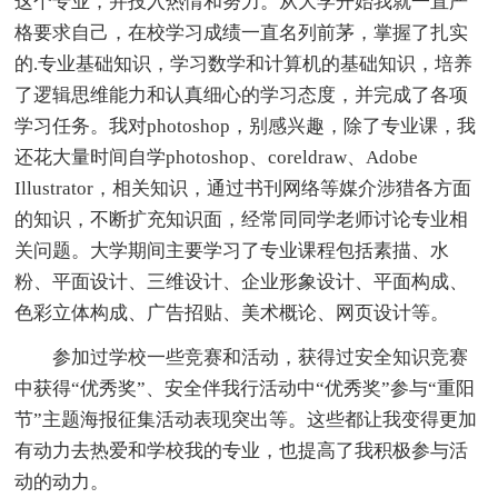
这个专业，并投入热情和努力。从大学开始我就一直严
格要求自己，在校学习成绩一直名列前茅，掌握了扎实
的.专业基础知识，学习数学和计算机的基础知识，培养
了逻辑思维能力和认真细心的学习态度，并完成了各项
学习任务。我对photoshop，别感兴趣，除了专业课，我
还花大量时间自学photoshop、coreldraw、Adobe
Illustrator，相关知识，通过书刊网络等媒介涉猎各方面
的知识，不断扩充知识面，经常同同学老师讨论专业相
关问题。大学期间主要学习了专业课程包括素描、水
粉、平面设计、三维设计、企业形象设计、平面构成、
色彩立体构成、广告招贴、美术概论、网页设计等。
参加过学校一些竞赛和活动，获得过安全知识竞赛
中获得“优秀奖”、安全伴我行活动中“优秀奖”参与“重阳
节”主题海报征集活动表现突出等。这些都让我变得更加
有动力去热爱和学校我的专业，也提高了我积极参与活
动的动力。