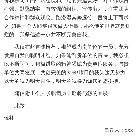
有积极向上的生活态度和广泛的兴趣爱好，对工作职责
心强、勤恳踏实，有较强的组织、宣传潜力，注重团队
合作精神和群众观念。路漫漫其修远兮，吾将上下而求
之!如果一个人能够踏实做人做事，那么他的世界就是灿
烂的。我坚信这一点并不断完善自我。
我仅在此冒昧推荐，期望成为贵单位的一员，充分
发挥自我的聪明才智。如果能到贵单位的青睐，我必须
以不断学习，积极进取的精神竭诚为贵单位服务，与贵
单位共同发展，共创完美的未来!昨日的我为这天努力，
这天的我为明天奋斗，明天的我将为知遇的您拼搏。
随信附上个人求职简历，期盼与您的面谈。
此致
敬礼！
自荐人：xxx