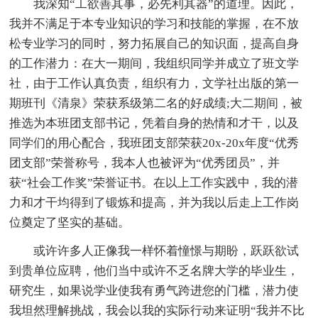
我深知“工欲善其事，必先利其器”的道理。因此，
我并不满足于本专业知识的学习和技能的掌握，在不放
松专业学习的同时，努力拓展自己的知识面，提高自身
的工作潜力：在大一期间，我组织同学并成立了班文学
社，由于工作认真负责，组织有力，文学社出版的第一
期班刊《清泉》荣获系级第二名的好成绩;大二期间，被
推选为本班团支部书记，凭着自身的热情和才干，以及
同学们的用心配合，我班团支部荣获20x-20x年度“优秀
团支部”荣誉称号，我本人也被评为“优秀团员”，并
获“社会工作奖”荣誉证书。在以上工作实践中，我的潜
力和才干均得到了锻炼和提高，并为我以后走上工作岗
位奠定了坚实的基础。
或许许多人正像我一样怀着憧憬与期盼，跃跃欲试
到贵单位应聘，他们当中或许不乏名牌大学的毕业生，
研究生，如果说学业使我有勇气跨进您的门槛，潜力使
我坦然理解挑战，我会以我的实际行动来证明“我并不比