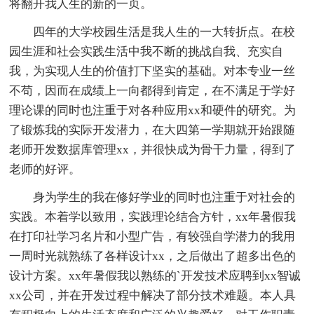
将翻开我人生的新的一页。
四年的大学校园生活是我人生的一大转折点。在校
园生涯和社会实践生活中我不断的挑战自我、充实自
我，为实现人生的价值打下坚实的基础。对本专业一丝
不苟，因而在成绩上一向都得到肯定，在不满足于学好
理论课的同时也注重于对各种应用xx和硬件的研究。为
了锻炼我的实际开发潜力，在大四第一学期就开始跟随
老师开发数据库管理xx，并很快成为骨干力量，得到了
老师的好评。
身为学生的我在修好学业的同时也注重于对社会的
实践。本着学以致用，实践理论结合方针，xx年暑假我
在打印社学习名片和小型广告，有较强自学潜力的我用
一周时光就熟练了各样设计xx，之后做出了超多出色的
设计方案。xx年暑假我以熟练的`开发技术应聘到xx智诚
xx公司，并在开发过程中解决了部分技术难题。本人具