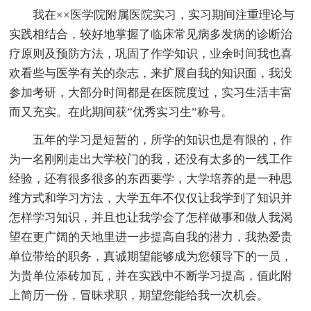
我在××医学院附属医院实习，实习期间注重理论与
实践相结合，较好地掌握了临床常见病多发病的诊断治
疗原则及预防方法，巩固了作学知识，业余时间我也喜
欢看些与医学有关的杂志，来扩展自我的知识面，我没
参加考研，大部分时间都是在医院度过，实习生活丰富
而又充实。在此期间获”优秀实习生”称号。
五年的学习是短暂的，所学的知识也是有限的，作
为一名刚刚走出大学校门的我，还没有太多的一线工作
经验，还有很多很多的东西要学，大学培养的是一种思
维方式和学习方法，大学五年不仅仅让我学到了知识并
怎样学习知识，并且也让我学会了怎样做事和做人我渴
望在更广阔的天地里进一步提高自我的潜力，我热爱贵
单位带给的职务，真诚期望能够成为您领导下的一员，
为贵单位添砖加瓦，并在实践中不断学习提高，值此附
上简历一份，冒昧求职，期望您能给我一次机会。