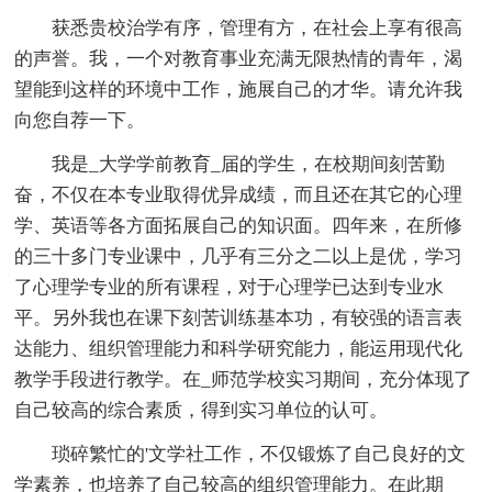
获悉贵校治学有序，管理有方，在社会上享有很高
的声誉。我，一个对教育事业充满无限热情的青年，渴
望能到这样的环境中工作，施展自己的才华。请允许我
向您自荐一下。
我是_大学学前教育_届的学生，在校期间刻苦勤
奋，不仅在本专业取得优异成绩，而且还在其它的心理
学、英语等各方面拓展自己的知识面。四年来，在所修
的三十多门专业课中，几乎有三分之二以上是优，学习
了心理学专业的所有课程，对于心理学已达到专业水
平。另外我也在课下刻苦训练基本功，有较强的语言表
达能力、组织管理能力和科学研究能力，能运用现代化
教学手段进行教学。在_师范学校实习期间，充分体现了
自己较高的综合素质，得到实习单位的认可。
琐碎繁忙的'文学社工作，不仅锻炼了自己良好的文
学素养，也培养了自己较高的组织管理能力。在此期