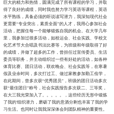
巨大的精力和热情，圆满完成了所有课程的学习，并取
得了良好的成绩，同时我也努力学习英语等课程，英语
水平熟练，具备必须的听说读写潜力，我深知现代社会
更需要“专业突出，素质全面”的人才，我用心参加社会
活动，把握住每一个能够锻炼自我的机会。在大学几年
里，我参加过很多活动，如校运会、社会实践、学校文
化艺术节大合唱及书法比赛等，为班级和年级取得了好
的成绩，并做了超多的工作，曾担任过宣传委员、生活
委员等职务，并主动组织过一些有好处的活动，如各种
体育比赛、团日活动，联欢晚会、社会实践等，在寒暑
假及业余时间，多次打过工、做过家教参加勤工俭学，
在此期间，曾多次获“优秀团员”，班级的团日活动多次
获“最佳团日”称号，社会实践报告多次获二、三等奖，
在大三我光荣加入了。。。。。，这些经历无形中锻炼
了我的'组织潜力，磨砺了我的意酒分剩也丰富了我的学
习生活。也同时让我我深深体会到团队精神的重要性。