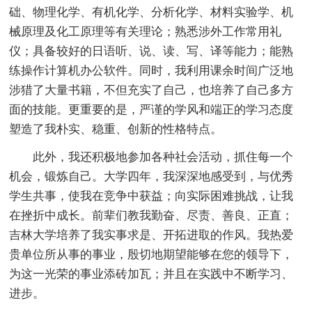
础、物理化学、有机化学、分析化学、材料实验学、机
械原理及化工原理等有关理论；熟悉涉外工作常用礼
仪；具备较好的日语听、说、读、写、译等能力；能熟
练操作计算机办公软件。同时，我利用课余时间广泛地
涉猎了大量书籍，不但充实了自己，也培养了自己多方
面的技能。更重要的是，严谨的学风和端正的学习态度
塑造了我朴实、稳重、创新的性格特点。
此外，我还积极地参加各种社会活动，抓住每一个
机会，锻炼自己。大学四年，我深深地感受到，与优秀
学生共事，使我在竞争中获益；向实际困难挑战，让我
在挫折中成长。前辈们教我勤奋、尽责、善良、正直；
吉林大学培养了我实事求是、开拓进取的作风。我热爱
贵单位所从事的事业，殷切地期望能够在您的领导下，
为这一光荣的事业添砖加瓦；并且在实践中不断学习、
进步。