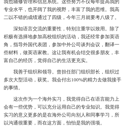
我也辅修管理和信息系统。这些努力不仅每年提高我的
专业水平，也开阔了我的视野，丰富了我的思维。我高
二以不错的成绩通过了四级，今年三月就要考八级了。
深知语言交流的重要性，特别注重学以致用。除了
积极有选择地参加高校组织的活动，我还经常参加英语
角，指导外国代表团，参加中外公司谈判会议，翻译一
些材料，做英语家教。这让我有机会结交很多朋友，丰
富自己的经历，觉得自己的生活更充实。
我善于组织和领导。曾担任部门组织部长，组织过
多次大型活动，获奖。我会付出100%的精力去做我接手
的事情。
这次作为一个海外实习，我觉得自己在语言能力上
会有一些优势，可以充分运用自己的专业知识。我觉得
实习的意义更多的是在海外公司向别人和同事学习，所
以沟通很重要，而在这方面，怡怡是我的强项。