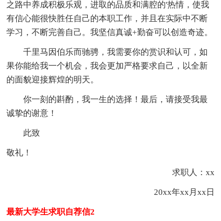
之路中养成积极乐观，进取的品质和满腔的'热情，使我
有信心能很快胜任自己的本职工作，并且在实际中不断
学习，不断完善自己。我坚信真诚+勤奋可以创造奇迹。
千里马因伯乐而驰骋，我需要你的赏识和认可，如
果你能给我一个机会，我会更加严格要求自己，以全新
的面貌迎接辉煌的明天。
你一刻的斟酌，我一生的选择！最后，请接受我最
诚挚的谢意！
此致
敬礼！
求职人：xx
20xx年xx月xx日
最新大学生求职自荐信2