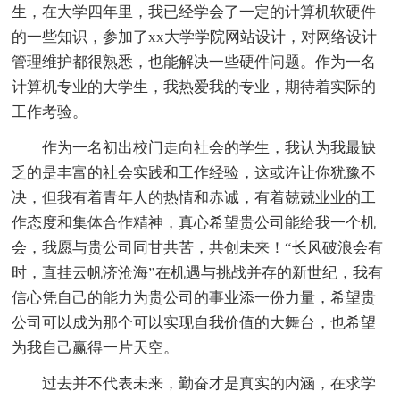
生，在大学四年里，我已经学会了一定的计算机软硬件
的一些知识，参加了xx大学学院网站设计，对网络设计
管理维护都很熟悉，也能解决一些硬件问题。作为一名
计算机专业的大学生，我热爱我的专业，期待着实际的
工作考验。
作为一名初出校门走向社会的学生，我认为我最缺
乏的是丰富的社会实践和工作经验，这或许让你犹豫不
决，但我有着青年人的热情和赤诚，有着兢兢业业的工
作态度和集体合作精神，真心希望贵公司能给我一个机
会，我愿与贵公司同甘共苦，共创未来！“长风破浪会有
时，直挂云帆济沧海”在机遇与挑战并存的新世纪，我有
信心凭自己的能力为贵公司的事业添一份力量，希望贵
公司可以成为那个可以实现自我价值的大舞台，也希望
为我自己赢得一片天空。
过去并不代表未来，勤奋才是真实的内涵，在求学