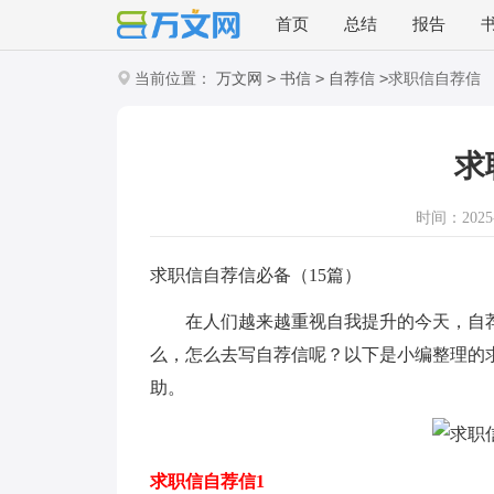
首页
总结
报告
>
>
>
当前位置：
万文网
书信
自荐信
求职信自荐信
求
时间：2025-1
求职信自荐信必备（15篇）
在人们越来越重视自我提升的今天，自荐
么，怎么去写自荐信呢？以下是小编整理的
助。
求职信自荐信1