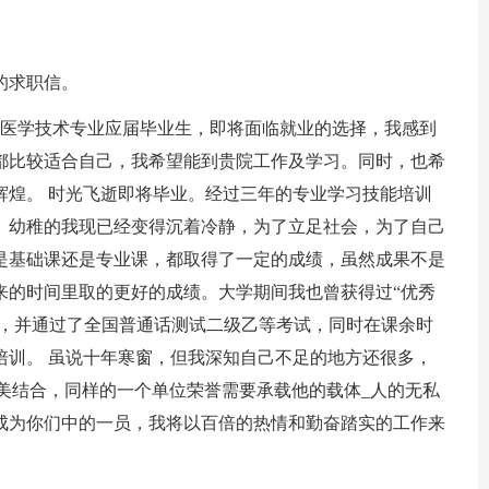
的求职信。
医学技术专业应届毕业生，即将面临就业的选择，我感到
都比较适合自己，我希望能到贵院工作及学习。同时，也希
辉煌。 时光飞逝即将毕业。经过三年的专业学习技能培训
、幼稚的我现已经变得沉着冷静，为了立足社会，为了自己
是基础课还是专业课，都取得了一定的成绩，虽然成果不是
来的时间里取的更好的成绩。大学期间我也曾获得过“优秀
证，并通过了全国普通话测试二级乙等考试，同时在课余时
培训。 虽说十年寒窗，但我深知自己不足的地方还很多，
美结合，同样的一个单位荣誉需要承载他的载体_人的无私
成为你们中的一员，我将以百倍的热情和勤奋踏实的工作来