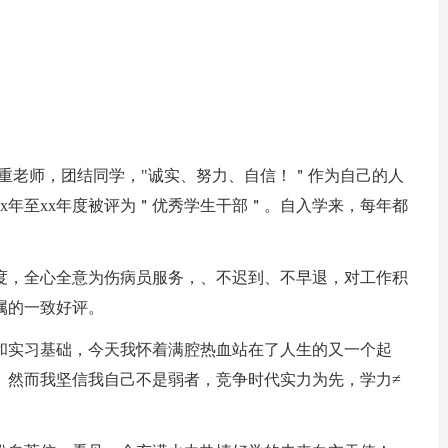
老师，团结同学，"诚实、努力、自信！＂作为自己的人
x年至xx年度被评为＂优秀学生干部＂。自入学来，每年都
，全心全意为伤病员服务，、不迟到、不早退，对工作积
属的一致好评。
实习基础，今天我怀着满腔热血站在了人生的又一个起
。然而我坚信我自己不是弱者，竞争时代实力为先，学力≠