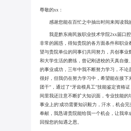
尊敬的xx：
感谢您能在百忙之中抽出时间来阅读我
我是黔东南民族职业技术学院2xx届口腔
非常的困惑，得知贵院的各方面条件和职业
望与贵院单位的同事们共同努力，共创事业
和大学生活的磨练，曾记刚进校的天真自傲
的事业成功，三年中我不断努力学习，不论
很好，但我仍在努力学习中，希望能在接下
团干”，通过了“牙齿模具工”技能鉴定资格
间里我还注意不断扩大知识面，专业技能的
事业上的'成功需要知识毅力，汗水，机会完
奉献，我恳请贵院能给我一个机会，让我幸
回报您的知遇之恩。