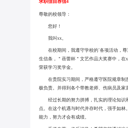
求职信自荐信4
尊敬的校领导：
您好！
我叫xx。
在校期间，我遵守学校的`各项活动，尊重
生信条，＂蓓蕾杯＂文艺作品大奖赛中，在x
荣获学习奖学金。
在贵院实习期间，严格遵守医院规章制度
极负责。并得到各个带教老师、伤病员及家
经过长期的努力拼搏，扎实的理论知识和
点。在这个机遇与时代并存时代，强手如林
能力，努力才会有成绩。