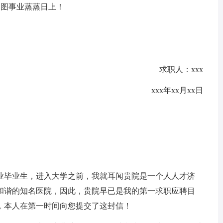
宏图事业蒸蒸日上！
求职人：xxx
xxx年xx月xx日
毕业生，进入大学之前，我就耳闻贵院是一个人人才济
和谐的知名医院，因此，贵院早已是我的第一求职应聘目
，本人在第一时间向您提交了这封信！