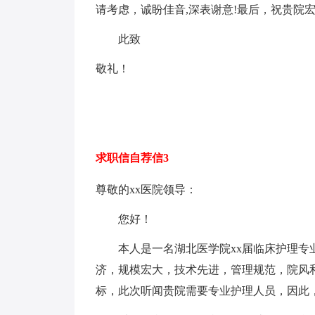
请考虑，诚盼佳音,深表谢意!最后，祝贵院
此致
敬礼！
求职信自荐信3
尊敬的xx医院领导：
您好！
本人是一名湖北医学院xx届临床护理专业
济，规模宏大，技术先进，管理规范，院风
标，此次听闻贵院需要专业护理人员，因此