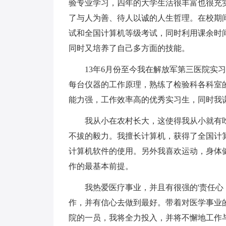
验专业学习，四年的大学生活很丰富也很充
了与人为善、待人以诚的人生哲理。在校期
试和全国计算机等级考试，同时利用课余时
同时又培养了自己多方面的技能。
13年6月份至今我在解放军第三医院实习
每台仪器的工作原理，熟练了检验科各科室
能力强，工作效率高的优秀实习生，同时我
我从小在农村长大，这使得我从小就有吃
不拔的毅力。我擅长计算机，获得了全国计
计算机软件的使用。另外我喜欢运动，身体
作的最基本前提。
我热爱医疗事业，并且有很强的'责任心
作，并有信心去做到最好。带着对医学事业
院的一员，我将全力投入，并将不懈地工作