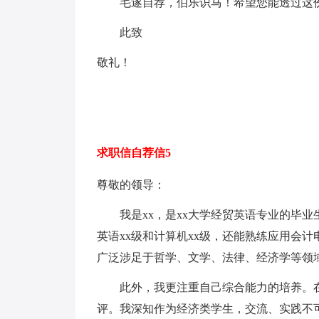
毛遂自荐，伯乐识马！希望您能透过这份
此致
敬礼！
求职信自荐信5
尊敬的领导：
我是xx，是xx大学经贸英语专业的毕业
英语xx级和计算机xx级，还能熟练应用会
广泛涉足于哲学、文学、法律、经济学等领
此外，我更注重自己综合能力的培养。在
评。我深知作为经济类学生，交流、实践不可