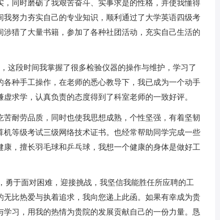
实，同时磨砺了我艰苦奋斗、实事求是的性格，并使我懂得
间我努力夯实自己的专业知识，顺利通过了大学英语四级考
间涉猎了大量书籍，参加了各种社团活动，充实自己生活的
，这段时间我掌握了很多检验仪器的操作与维护，学习了
的各种手工操作，在老师的悉心教导下，我已成为一个动手
谦虚求学，认真负责的态度得到了科室老师的一致好评。
苦耐劳品质，同时也使我思想成熟，个性坚强，有着坚韧
算机等级考试三级网络技术证书。也经常帮助同学完成一些
健康，擅长羽毛球和乒乓球，我想一个健康的身体是做好工
，勇于面对困难，迎接挑战，我坚信我能胜任所应聘的工
的无比热爱与执着追求，我向您递上此函。如果有幸成为贵
与学习，用我的热情为贵院的发展贡献自己的一份力量。恳