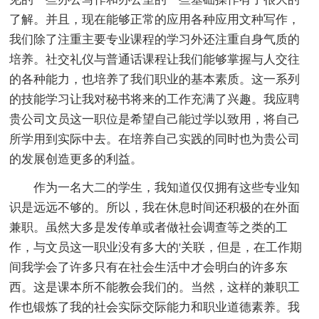
了解。并且，现在能够正常的应用各种应用文种写作，
我们除了注重主要专业课程的学习外还注重自身气质的
培养。社交礼仪与普通话课程让我们能够掌握与人交往
的各种能力，也培养了我们职业的基本素质。这一系列
的技能学习让我对秘书将来的工作充满了兴趣。我应聘
贵公司文员这一职位是希望自己能过学以致用，将自己
所学用到实际中去。在培养自己实践的同时也为贵公司
的发展创造更多的利益。
作为一名大二的学生，我知道仅仅拥有这些专业知
识是远远不够的。所以，我在休息时间还积极的在外面
兼职。虽然大多是发传单或者做社会调查等之类的工
作，与文员这一职业没有多大的'关联，但是，在工作期
间我学会了许多只有在社会生活中才会明白的许多东
西。这是课本所不能教会我们的。当然，这样的兼职工
作也锻炼了我的社会实际交际能力和职业道德素养。我