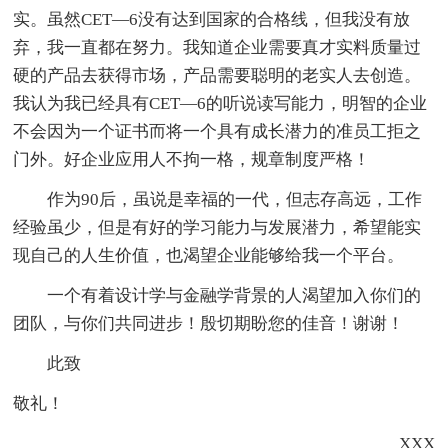
实。虽然CET—6没有达到国家的合格线，但我没有放
弃，我一直都在努力。我知道企业需要真才实料质量过
硬的产品去获得市场，产品需要聪明的老实人去创造。
我认为我已经具有CET—6的听说读写能力，明智的企业
不会因为一个证书而将一个具有成长潜力的准员工拒之
门外。好企业应用人不拘一格，规章制度严格！
作为90后，虽说是幸福的一代，但志存高远，工作
经验虽少，但是有好的学习能力与发展潜力，希望能实
现自己的人生价值，也渴望企业能够给我一个平台。
一个有着设计学与金融学背景的人渴望加入你们的
团队，与你们共同进步！殷切期盼您的佳音！谢谢！
此致
敬礼！
XXX