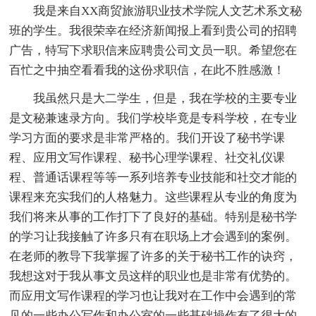
我是来自XX商贸旅游职业技术学院人文艺术系文秘
班的学生。我很荣幸在经济新闻报上看到贵公司的招聘
广告，特写下求职信来应聘贵公司文员一职。希望您在
百忙之中抽空看看我的这份求职信，在此不胜感激！
我虽然只是大二学生，但是，我在学校的主要专业
是文秘兼速录方向。我们学校毕竟是专科学校，在专业
学习方面的要求是非常严格的。我们开设了秘书学课
程、应用文写作课程、秘书心理学课程、社交礼仪课
程、普通话课程等等一系列培养专业技能和社交才能的
课程来充实我们的人格魅力。这些课程从专业的角度为
我们将来从事的工作打下了良好的基础。特别是秘书学
的学习让我接触了许多只有在职场上才会遇到的案例。
在老师的教导下我掌握了许多的关于秘书工作的诀窍，
我想这对于我从事文员这样的职业也是非常有优势的。
而应用文写作课程的学习也让我对在工作中会遇到的常
见的一些办公写作和办公室的一些基础操作有了很大的