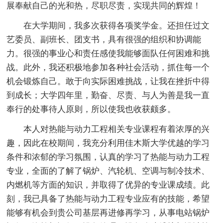
展奉献自己的光和热，尽职尽责，实现共同的辉煌！
在大学期间，我多次获得各项奖学金。还担任过文
艺委员、副班长、团支书，具有很强的组织和协调能
力。很强的事业心和责任感使我能够面队任何困难和挑
战。此外，我还积极地参加各种社会活动，抓住每一个
机会锻炼自己。敢于向实际困难挑战，让我在挫折中得
到成长；大学四年里，勤奋、尽责、与人为善是我一直
奉行的处事待人原则，所以使我也收获颇多。
本人对热能与动力工程相关专业课程有着浓厚的兴
趣，因此在校期间，我充分利用佳木斯大学优越的学习
条件和浓郁的学习氛围，认真的学习了热能与动力工程
专业，全面的了解了锅炉、汽轮机、空调与制冷技术、
内燃机等方面的知识，并取得了优异的专业课成绩。此
刻，我已具备了热能与动力工程专业应有的技能，希望
能够有机会到贵公司基层再进修再学习，从事电站锅炉