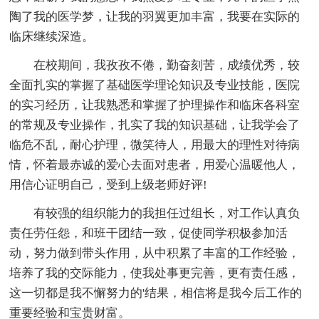
陶了我的医学梦，让我的羽翼更加丰富，我要在实际的
临床继续深造。
在校期间，我孜孜不倦，勤奋刻苦，成绩优秀，较
全面扎实的掌握了基础医学理论知识及专业技能，医院
的实习经历，让我熟悉和掌握了护理操作和临床各科室
的常规及专业操作，扎实了我的知识基础，让我学会了
临危不乱，耐心护理，微笑待人，用最大的理性对待病
情，怀着最赤诚的爱心去面对患者，用爱心温暖他人，
用信心证明自己，受到上级老师好评!
有较强的组织能力的我担任过组长，对工作认真负
责任劳任怨，和班干团结一致，促使同学积极参加活
动，努力做到带头作用，从中积累了丰富的工作经验，
培养了我的交际能力，使我处事更完善，更有责任感，
这一切都是我不懈努力的'结果，相信将是我今后工作的
重要经验和宝贵财富。