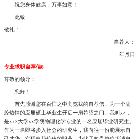
祝您身体健康，万事如意！
此致
敬礼！
自荐人：
年月日
专业求职自荐信8
尊敬的领导：
您好！
首先感谢您在百忙之中浏览我的自荐信，为一个满
腔热情的应届硕士毕业生开启一扇希望之门。我叫x×，
是xx×大学xx学院物理化学专业的一名应届毕业研究生。
作为一名即将步入社会的研究生，我向往一份能展示自
己才华，实现自我价值的职业，为此我向贵单位坦诚自