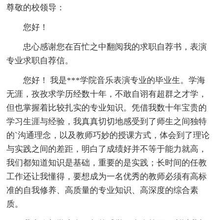
尊敬的校领导：
您好！
忠心感谢您在百忙之中翻阅我的求职自荐书，表演
专业求职自荐信。
您好！ 我是***学院音乐表演专业的毕业生。学海
无涯，孜孜求学历经数十年，不敢自诩有超群之才学，
但也掌握着比较扎实的专业知识。凭借我数十年宝贵的
学习生涯与经验，我真真切切地感受到了师生之间独特
的`沟通理念，以及教师巧妙的授课方式，体会到了理论
与实践之间的差距，明白了成绩好并不等于能力就高，
我们都知道知识是基础，重要的是实践；长时间的任教
工作还让我懂得，要想成为一名优秀的教师必须有高标
准的自我修养、高质量的专业知识、高深度的综合素
质。