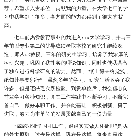
荐，希望加入贵单位，贡献我的力量。在大学七年的学
习中我学到了很多，各方面的能力都得到了很大的'提
高。
七年前热爱教育事业的我进入xxx大学学习，并与三
年前以专业第二的优异成绩考取本校的研究生继续深
造，师从x×教授。三年的研究生学习，培养了我浓厚的
科研兴趣，巩固了我扎实的理论知识，同时也使我具备
了独立进行科学研究的能力。然而，“纸上得来终觉浅，
绝知此事要躬行”。虽然多年的学习、研究生活教会了我
许多，但是还缺乏实践检验。到贵单位后，我会虚心向
前辈学习各种知识，并在工作实践中不断学习，不断完
善自己，做好本职工作。并在此基础上积极创新、勇于
进取，努力为本单位的发展贡献自己的一份力量。
“兢兢业业学习和工作，踏踏实实做人和处世”是我
的处世原则。过去是这样，现在是这样，将来也是这