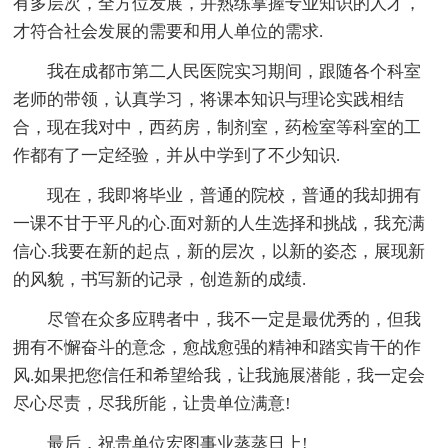
有多层次，全方位发展，并熟练掌握专业知识的人才，
才符合社会发展的需要和用人单位的需求.
我在成都市第二人民医院实习期间，跟随各个科室
老师的带领，认真学习，将课本知识与理论实践相结
合，现在我对中，西药房，制剂室，药检室等科室的工
作都有了一定经验，并从中学到了不少知识.
现在，我即将毕业，普通的院校，普通的我却拥有
一课不甘于平凡的心.面对新的人生选择和挑战，我充满
信心.我要在新的起点，新的层次，以新的姿态，展现新
的风貌，书写新的记录，创造新的成绩.
尽管在众多应聘者中，我不一定是最优秀的，但我
拥有不懈奋斗的意念，愈战愈强的精神和踏实肯干的作
风.如果把您信任和希望给我，让我施展潜能，我一定会
尽心尽责，尽我所能，让贵单位满意!
最后，祝贵单位宏图事业蒸蒸日上!