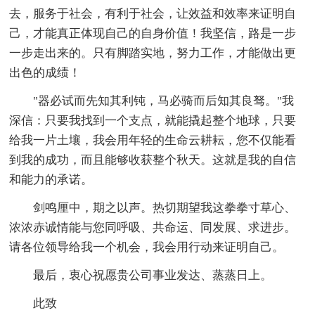
去，服务于社会，有利于社会，让效益和效率来证明自
己，才能真正体现自己的自身价值！我坚信，路是一步
一步走出来的。只有脚踏实地，努力工作，才能做出更
出色的成绩！
"器必试而先知其利钝，马必骑而后知其良驽。"我
深信：只要我找到一个支点，就能撬起整个地球，只要
给我一片土壤，我会用年轻的生命云耕耘，您不仅能看
到我的成功，而且能够收获整个秋天。这就是我的自信
和能力的承诺。
剑鸣厘中，期之以声。热切期望我这拳拳寸草心、
浓浓赤诚情能与您同呼吸、共命运、同发展、求进步。
请各位领导给我一个机会，我会用行动来证明自己。
最后，衷心祝愿贵公司事业发达、蒸蒸日上。
此致