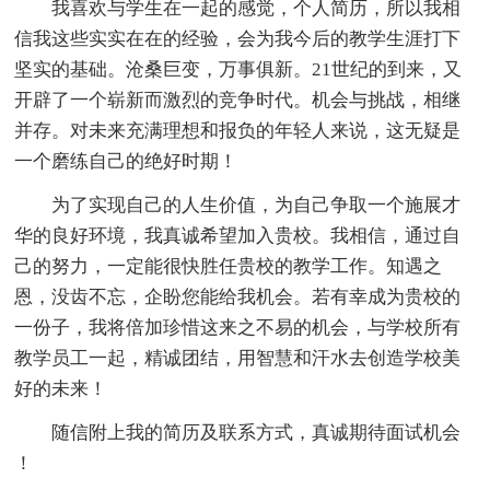
我喜欢与学生在一起的感觉，个人简历，所以我相
信我这些实实在在的经验，会为我今后的教学生涯打下
坚实的基础。沧桑巨变，万事俱新。21世纪的到来，又
开辟了一个崭新而激烈的竞争时代。机会与挑战，相继
并存。对未来充满理想和报负的年轻人来说，这无疑是
一个磨练自己的绝好时期！
为了实现自己的人生价值，为自己争取一个施展才
华的良好环境，我真诚希望加入贵校。我相信，通过自
己的努力，一定能很快胜任贵校的教学工作。知遇之
恩，没齿不忘，企盼您能给我机会。若有幸成为贵校的
一份子，我将倍加珍惜这来之不易的机会，与学校所有
教学员工一起，精诚团结，用智慧和汗水去创造学校美
好的未来！
随信附上我的简历及联系方式，真诚期待面试机会
！