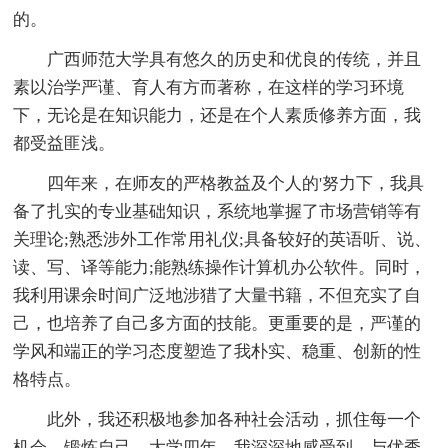
的。
广西师范大学具有悠久的历史和优良的传统，并且
素以治学严谨、育人有方而著称，在这样的学习环境
下，无论是在知识能力，还是在个人素质修养方面，我
都受益匪浅。
四年来，在师友的严格教益及个人的'努力下，我具
备了扎实的专业基础知识，系统地掌握了市场营销等有
关理论;熟悉涉外工作常用礼仪;具备较好的英语听、说、
读、写、译等能力;能熟练操作计算机办公软件。同时，
我利用课余时间广泛地涉猎了大量书籍，不但充实了自
己，也培养了自己多方面的技能。更重要的是，严谨的
学风和端正的学习态度塑造了我朴实、稳重、创新的性
格特点。
此外，我还积极地参加各种社会活动，抓住每一个
机会，锻炼自己。大学四年，我深深地感受到，与优秀