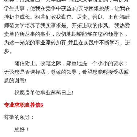
学生共事，使我在竞争中获益;向实际困难挑战，让我在
挫折中成长。祖辈们教我勤奋、尽责、善良、正直;福建
师范大学培养了我实事求是、开拓进取的作风。 我热爱
贵单位所从事的事业，殷切地期望能够在您的领导下，
为这一光荣的事业添砖加瓦;并且在实践中不断学习、进
步。
随信附上。收笔之际，郑重地提一个小小的要求：
无论您是否选择我，尊敬的领导，希望您能够接受我诚
恳的谢意!
祝愿贵单位事业蒸蒸日上!
专业求职自荐信6
尊敬的领导：
您好！