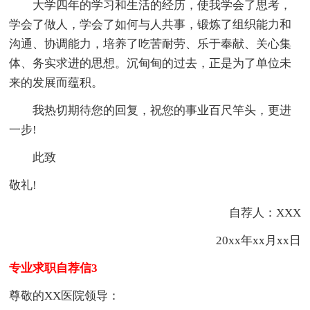
大学四年的学习和生活的经历，使我学会了思考，
学会了做人，学会了如何与人共事，锻炼了组织能力和
沟通、协调能力，培养了吃苦耐劳、乐于奉献、关心集
体、务实求进的思想。沉甸甸的过去，正是为了单位未
来的发展而蕴积。
我热切期待您的回复，祝您的事业百尺竿头，更进
一步!
此致
敬礼!
自荐人：XXX
20xx年xx月xx日
专业求职自荐信3
尊敬的XX医院领导：