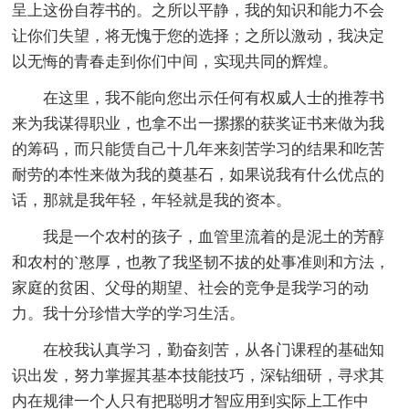
呈上这份自荐书的。之所以平静，我的知识和能力不会
让你们失望，将无愧于您的选择；之所以激动，我决定
以无悔的青春走到你们中间，实现共同的辉煌。
在这里，我不能向您出示任何有权威人士的推荐书
来为我谋得职业，也拿不出一摞摞的获奖证书来做为我
的筹码，而只能赁自己十几年来刻苦学习的结果和吃苦
耐劳的本性来做为我的奠基石，如果说我有什么优点的
话，那就是我年轻，年轻就是我的资本。
我是一个农村的孩子，血管里流着的是泥土的芳醇
和农村的`憨厚，也教了我坚韧不拔的处事准则和方法，
家庭的贫困、父母的期望、社会的竞争是我学习的动
力。我十分珍惜大学的学习生活。
在校我认真学习，勤奋刻苦，从各门课程的基础知
识出发，努力掌握其基本技能技巧，深钻细研，寻求其
内在规律一个人只有把聪明才智应用到实际上工作中