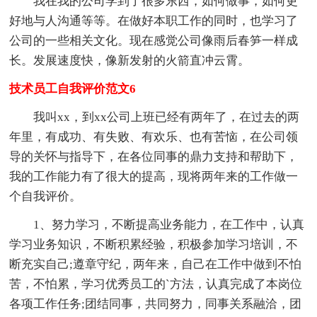
我在我的公司学到了很多东西，如何做事，如何更
好地与人沟通等等。在做好本职工作的同时，也学习了
公司的一些相关文化。现在感觉公司像雨后春笋一样成
长。发展速度快，像新发射的火箭直冲云霄。
技术员工自我评价范文6
我叫xx，到xx公司上班已经有两年了，在过去的两
年里，有成功、有失败、有欢乐、也有苦恼，在公司领
导的关怀与指导下，在各位同事的鼎力支持和帮助下，
我的工作能力有了很大的提高，现将两年来的工作做一
个自我评价。
1、努力学习，不断提高业务能力，在工作中，认真
学习业务知识，不断积累经验，积极参加学习培训，不
断充实自己;遵章守纪，两年来，自己在工作中做到不怕
苦，不怕累，学习优秀员工的`方法，认真完成了本岗位
各项工作任务;团结同事，共同努力，同事关系融洽，团