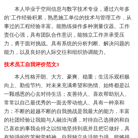
本人
毕业于空间信息与数字技术专业，通过六年多
的`工作经验积累，熟悉施工单位的技术与管理工作，从
事过的工程经验丰富。能熟练操作多种测量仪器。工作
责任心强，具有团队合作意识，能独立工作并承受压
力，勇于面对挑战。具有系统的分析判断、解决问题的
能力，以及良好的人际交往和组织协调能力。
技术员工自我评价范文3
本人
性格开朗、大方、豪爽、稳重；生活乐观积极
向上、勤俭节约、对未来充满希望和热情、始终都是以
一颗感恩的心去对待生活；友善待人、喜欢帮助别人、
常常以自己最优秀的一面去带动他人、具有一种亲和
力；不断的超越不断的自我挑战是我最大的能力，丰富
的社团经验让我能与人融洽沟通，对待自己选择的和自
己喜欢的事我会持之以恒地坚持到底并且把它做好，具
有较强的吃苦耐劳精神、自我独立生活能力强，能够很