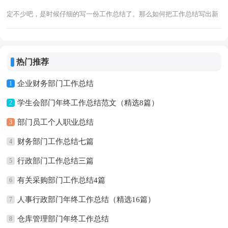
定不少吧，是时候仔细的写一份工作总结了。那么如何把工作总结写出新
花样呢？以下是小编帮大家整理的销售部门工作总结（精选3篇），欢迎
大家分享
热门推荐
企业财务部门工作总结
1
学生会部门年终工作总结范文（精选8篇）
2
部门员工个人职业总结
3
财务部门工作总结七篇
4
行政部门工作总结三篇
5
有关采购部门工作总结4篇
6
人事行政部门年终工作总结（精选16篇）
7
仓库管理部门年终工作总结
8