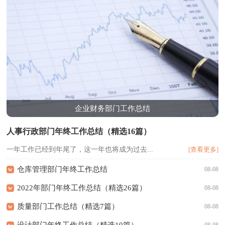
企业财务部门工作总结
人事行政部门年终工作总结（精选16篇）
一年工作已经到年尾了，这一年也将成为过去...
[查看更多]
仓库管理部门年终工作总结
w
08-08
2022年部门年终工作总结（精选26篇）
w
08-08
质量部门工作总结（精选7篇）
w
08-08
设计部门年终工作总结（精选10篇）
w
08-08