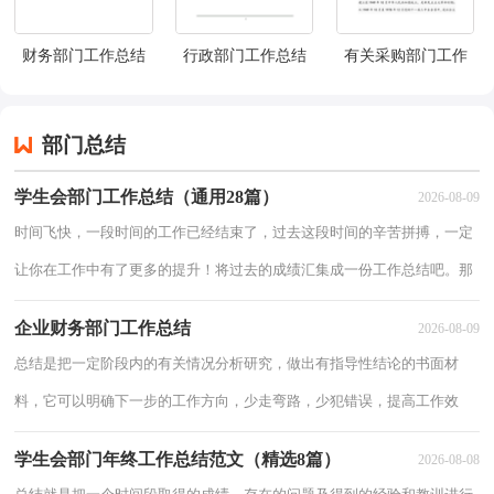
财务部门工作总结
行政部门工作总结
有关采购部门工作
七篇
三篇
总结4篇
部门总结
学生会部门工作总结（通用28篇）
2026-08-09
时间飞快，一段时间的工作已经结束了，过去这段时间的辛苦拼搏，一定
让你在工作中有了更多的提升！将过去的成绩汇集成一份工作总结吧。那
么你有了解过工作总结吗？以下是小编精心整理的学生会部门工作总结，
企业财务部门工作总结
2026-08-09
仅供参考
总结是把一定阶段内的有关情况分析研究，做出有指导性结论的书面材
料，它可以明确下一步的工作方向，少走弯路，少犯错误，提高工作效
益，是时候写一份总结了。那么如何把总结写出新花样呢？下面是小编整
学生会部门年终工作总结范文（精选8篇）
2026-08-08
理的企业财务