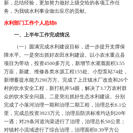
新，总结经验，更加努力做好上级交给的各项工作任
务，为我镇水利事业做出应尽的贡献。
水利部门工作个人总结6
一、上半年工作完成情况
（一）圆满完成水利建设目标，进一步提升支撑保
障水平。一是突出抓好农田水利建设。以小农水重点县
项目为带动，投资4500多万元，新增节水灌溉面积3.55
万亩，新建、维修各类水源工程155处、小型泵站74处，
新增蓄提水能力290万方。完成了上庄镇水厂改造和26个
村的饮水安全工程，新打机井54眼，解决了3.7万农村群
众的饮水安全问题。二是突出抓好生态水利建设。分别
完成了小落河治理一期和治理二期工程，治理总长6.1公
里，完成总投资3923万元，治理后防洪标准均达到20年
一遇；对29条河道沟渠进行了治理，治理总长50公里；
对镇村小流域进行了综合治理，治理面积0.39平方公