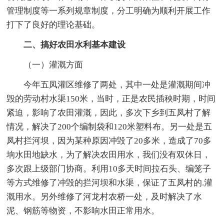
管理制度等一系列规章制度，分工明确为顺利开展工作
打下了良好的理论基础。
二、搞好农田水利基本建设
（一）灌溉方面
今年五凤灌区维修了两处，其中一处是灌溉期间冲
毁的劳动村水渠150米，当时，正是农民插秧时期，时间
紧迫，影响了农田灌溉，因此，多次下乡到五凤村了解
情况，解决了200个编制袋和120米塑料布。另一处是五
凤村拦河坝，因为某种原因冲毁了20多米，造成了70多
垧水田地缺水，为了解决农田用水，我们没有双休日，
多次跟上级部门协商。利用10多天时间拉石头、编笼子
等方式维修了冲毁的拦河坝和水渠，保证了五凤村的.灌
溉用水。另外维修了河龙村农桥一处，及时解决了水
泥、钢筋等物资，不影响水田正常用水。