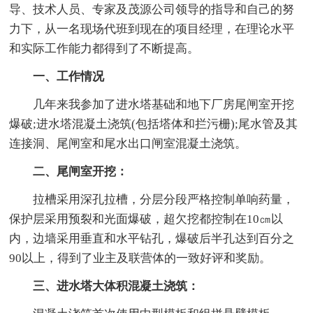
导、技术人员、专家及茂源公司领导的指导和自己的努
力下，从一名现场代班到现在的项目经理，在理论水平
和实际工作能力都得到了不断提高。
一、工作情况
几年来我参加了进水塔基础和地下厂房尾闸室开挖
爆破;进水塔混凝土浇筑(包括塔体和拦污栅);尾水管及其
连接洞、尾闸室和尾水出口闸室混凝土浇筑。
二、尾闸室开挖：
拉槽采用深孔拉槽，分层分段严格控制单响药量，
保护层采用预裂和光面爆破，超欠挖都控制在10㎝以
内，边墙采用垂直和水平钻孔，爆破后半孔达到百分之
90以上，得到了业主及联营体的一致好评和奖励。
三、进水塔大体积混凝土浇筑：