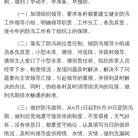
制，做到了早动手、早准备、早预防。
（一）加强组织领导。要求各村都要建立健全防汛
工作领导小组，明确领导职责，工作分工，各负其责，
使今年的防汛工作有了组织上的保障。
（二）落实了防汛岗位责任制。镇防汛领导小组成
员各负其责，小型水库、塘坝、河堤段，并跟村领导、
塘坝主人签订了小型水库、塘坝责任状。组织所里人员
经常下乡，检查情况，发现问题及时解决，解决不了问
题要向主管领导汇报，引起领导的重视，并得到及时解
决的办法。同时，协助各村及时清理排洪沟的垃圾，做
到汛期排水畅通的标准。
（三）做好防汛值班。从6月1日起到9月30日是防汛
期，做到自觉地遵守值班坐岗制度，不管昼夜，天气好
坏，没有休息日，都要坚守岗位，认真填写当日的值班
情况，及时向领导提供雨情、水情、灾情，做到无漏岗