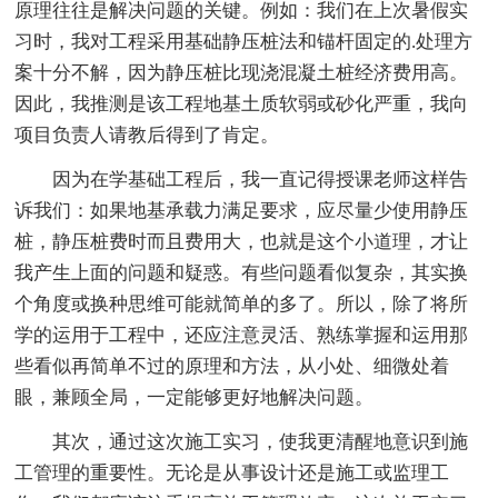
原理往往是解决问题的关键。例如：我们在上次暑假实
习时，我对工程采用基础静压桩法和锚杆固定的.处理方
案十分不解，因为静压桩比现浇混凝土桩经济费用高。
因此，我推测是该工程地基土质软弱或砂化严重，我向
项目负责人请教后得到了肯定。
因为在学基础工程后，我一直记得授课老师这样告
诉我们：如果地基承载力满足要求，应尽量少使用静压
桩，静压桩费时而且费用大，也就是这个小道理，才让
我产生上面的问题和疑惑。有些问题看似复杂，其实换
个角度或换种思维可能就简单的多了。所以，除了将所
学的运用于工程中，还应注意灵活、熟练掌握和运用那
些看似再简单不过的原理和方法，从小处、细微处着
眼，兼顾全局，一定能够更好地解决问题。
其次，通过这次施工实习，使我更清醒地意识到施
工管理的重要性。无论是从事设计还是施工或监理工