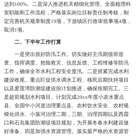
达到100%。二是深入推进机关精细化管理。全面梳理科
室职能和工作流程，严格落实岗位目标责任制考核，制
定完善机关规章制度19项，下放镇区行政审批事项4项，
取消1项。
二、下半年工作打算
一是突出抓好防汛工作。切实做好主汛期值班巡
查、指挥调度、抢险救灾、信息反馈、工程维修等防汛
工作，确保全市水利工程安全度汛。二是抓紧完成水利
建设收尾。重点盯促供水调水工程、移民后期扶持项目
以及爱莲湾防潮堤建设按计划推进，确保按期完工。三
是超前规划水利项目。计划完成20xx年度小农水重点
县、全国中小河道治理重点县、农村饮水安全、农村规
模化供水、小落河治理二期，三期、治理四期以及西霞
口和石岛集团防潮堤项目规划，为开展冬春水利建设做
好准备。四是加强水资源管理。落实最严格的水资源管