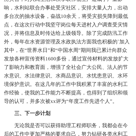
响，水利站联合办事处受灾社区，安排大量人力，出动
多台次的抽水设备，奋战10余天，将受灾损失降到最低
点，在这次行动中我坚守岗位每天进村入户调查受灾情
况，并将信息及时传达给上级领导。除了完成防汛工作
外，每年在水资源管理及水政执法方面我也积极的`加入
其中，在“世界水日”和“中国水周”期间我已累计向群众
发放各种宣传资料1600多份，通过宣传材料的发放扩大
了影响力和教育面，增强了全社会广大公民、法人的节
水意识、水法律意识、水商品意识、水忧患意识、水环
境保护意识。在这几年的工作中我积累了丰富的水利工
作经验，使我的工作能力不断提高，也得到了组织和领
导的认可，并多次被xx评为“年度工作先进个人”。
三、下一步计划
无论我是否可以获得助理工程师职务，我都会在今
后的工作中更加严格的要求自己，努力钻研各类水利工