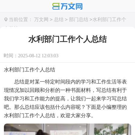
>
>
>
当前位置：
万文网
总结
部门总结
水利部门工作个
人总结
水利部门工作个人总结
时间：2025-08-12 12:03:03
水利部门工作个人总结
总结是对某一特定时间段内的学习和工作生活等表
现情况加以回顾和分析的一种书面材料，写总结有利于
我们学习和工作能力的提高，让我们一起来学习写总结
吧。那么总结应该包括什么内容呢？下面是小编整理的
水利部门工作个人总结，欢迎大家分享。