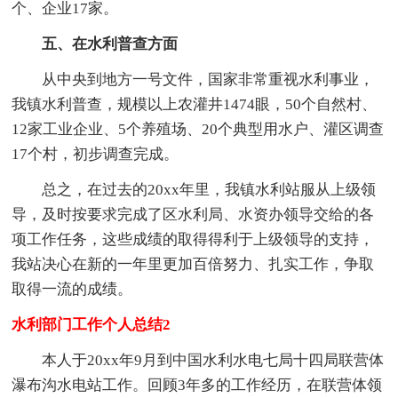
个、企业17家。
五、在水利普查方面
从中央到地方一号文件，国家非常重视水利事业，
我镇水利普查，规模以上农灌井1474眼，50个自然村、
12家工业企业、5个养殖场、20个典型用水户、灌区调查
17个村，初步调查完成。
总之，在过去的20xx年里，我镇水利站服从上级领
导，及时按要求完成了区水利局、水资办领导交给的各
项工作任务，这些成绩的取得得利于上级领导的支持，
我站决心在新的一年里更加百倍努力、扎实工作，争取
取得一流的成绩。
水利部门工作个人总结2
本人于20xx年9月到中国水利水电七局十四局联营体
瀑布沟水电站工作。回顾3年多的工作经历，在联营体领