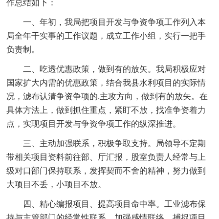
作总结如下：
一、年初，我局把项目开发与争资争项工作列入本
局全年干实事的工作议题，成立工作小组，实行一把手
负责制。
二、吃透优惠政策，做到有的放矢。我局积极应对
国家扩大内需的优惠政策，结合我县水利项目的实际情
况，滤布认清争资争项的.主攻方向，做到有的放矢。在
具体方法上，做到抓住重点，紧盯不放，找准争资着力
点，实现项目开发与争资争项工作的纵深推进。
三、主动加强联系，积极争取支持。局领导不定期
带相关项目资料前往部、厅汇报，股室负责人经常与上
级对口部门保持联系，发挥契而不舍的精神，努力做到
大项目不丢，小项目不放。
四、精心编报项目、提高项目命中率。工业滤布保
持与主管部门的经常性联系，加强感情联络，捕捉项目