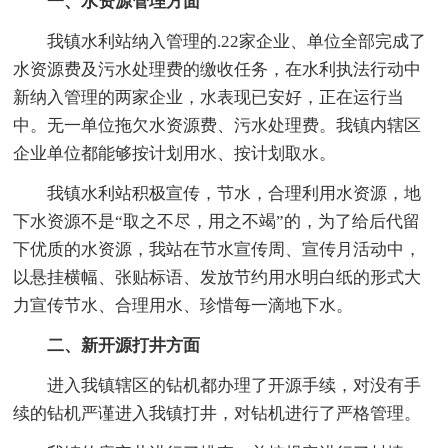
一、水资源管理方面
我镇水利站纳入管理的.22家企业、单位全部完成了
水资源费及污水处理费的缴收任务，在水利执法行动中
新纳入管理的两家企业，水表现已安好，正在运行当
中。无一单位拖欠水资源费、污水处理费。我镇内辖区
企业单位都能够按计划用水、按计划取水。
我镇水利站积极宣传，节水，合理利用水资源，地
下水资源不是“取之不尽，用之不竭”的，为了给后代留
下优质的水资源，我站在节水宣传周、宣传月活动中，
以悬挂横幅、张贴标语、发放节约用水明白纸的形式大
力宣传节水、合理用水、珍惜每一滴地下水。
二、新开源打井方面
进入我镇辖区的钻机都办理了开源手续，对没有手
续的钻机严谨进入我镇打井，对钻机进行了严格管理。