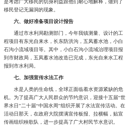
是考虑广大移民的切身利益跟他们耐心地解释，做到了
移民登记无漏洞的现象。
六、做好准备项目设计报告
通过市水利局勘测部门，今年我镇测量、设计的工
程项目有东光自来水，长东防洪沟，五凤蓄水池，小白
石沟小流域项目等。其中，小白石沟小流域治理项目报
到市财政局，五凤蓄水池改造已完成，东光自来水工程
报到市水利局。
七、加强宣传水法工作
水是人类的生命线，全球正面临着水资源紧缺的危
机。为了提高广大人民群众的节约意识，迎接十五届“世
界水日”二十届“中国水周”组织开展了水法宣传活动。在
活动日那天，在政府大院摆满宣传板报、拉横幅，贴宣
传画组织秧歌队，进一步提高了广大村民节水意识。