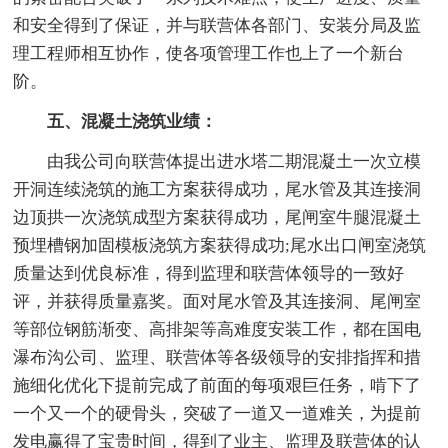
和安全得到了保证，并与联营体各部门、安装分局及监
理工程师相互协作，使各项管理工作也上了一个新台
阶。
五、混凝土浇筑业绩：
由我公司向联营体提出进水塔二期混凝土一次立模
开洞连续浇筑的施工方案获得成功，尾水管及其连接洞
边顶拱一次浇筑成型方案获得成功，尾闸室牛腿混凝土
预埋槽钢加固模板浇筑方案获得成功;尾水出口闸室浇筑
质量达到优良标准，得到监理和联营体领导的一致好
评，并获得质量嘉奖。面对尾水管及其连接洞、尾闸室
等部位钢筋渐变、高排架等高难度安装工作，都在国电
瀑布沟公司、监理、联营体等各级领导的安排指挥和措
施细化优化下提前完成了前面的每项艰巨任务，啃下了
一个又一个的硬骨头，突破了一道又一道难关，为提前
发电赢得了宝贵时间，得到了业主、监理及联营体的认