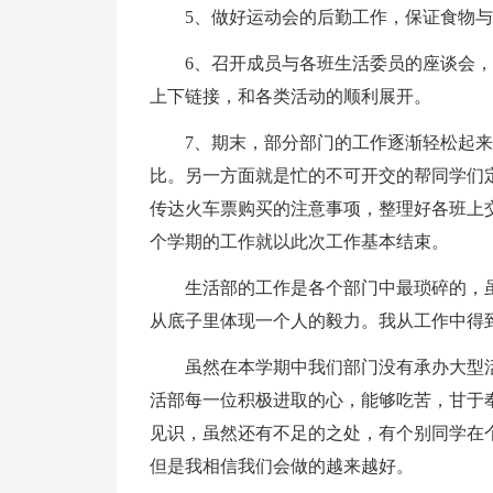
5、做好运动会的后勤工作，保证食物与
6、召开成员与各班生活委员的座谈会，
上下链接，和各类活动的顺利展开。
7、期末，部分部门的工作逐渐轻松起来
比。另一方面就是忙的不可开交的帮同学们
传达火车票购买的注意事项，整理好各班上
个学期的工作就以此次工作基本结束。
生活部的工作是各个部门中最琐碎的，虽
从底子里体现一个人的毅力。我从工作中得
虽然在本学期中我们部门没有承办大型活
活部每一位积极进取的心，能够吃苦，甘于
见识，虽然还有不足的之处，有个别同学在
但是我相信我们会做的越来越好。