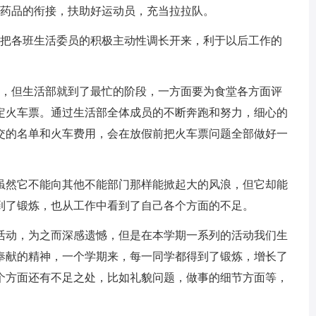
药品的衔接，扶助好运动员，充当拉拉队。
把各班生活委员的积极主动性调长开来，利于以后工作的
，但生活部就到了最忙的阶段，一方面要为食堂各方面评
定火车票。通过生活部全体成员的不断奔跑和努力，细心的
交的名单和火车费用，会在放假前把火车票问题全部做好一
然它不能向其他不能部门那样能掀起大的风浪，但它却能
到了锻炼，也从工作中看到了自己各个方面的不足。
动，为之而深感遗憾，但是在本学期一系列的活动我们生
奉献的精神，一个学期来，每一同学都得到了锻炼，增长了
个方面还有不足之处，比如礼貌问题，做事的细节方面等，