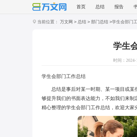
首页
总结
报告
>
>
>
当前位置：
万文网
总结
部门总结
学生会部门
学生
时间：2024-10
学生会部门工作总结
总结是事后对某一时期、某一项目或某些
够提升我们的书面表达能力，不如我们来制
精心整理的学生会部门工作总结，欢迎大家