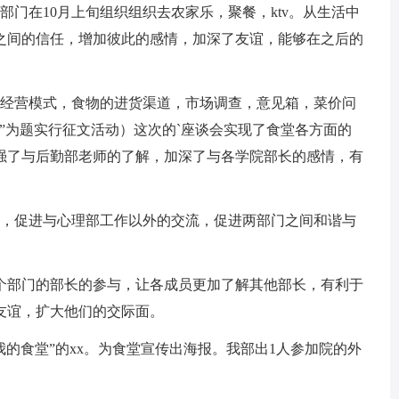
在10月上旬组织组织去农家乐，聚餐，ktv。从生活中
之间的信任，增加彼此的感情，加深了友谊，能够在之后的
经营模式，食物的进货渠道，市场调查，意见箱，菜价问
”为题实行征文活动）这次的`座谈会实现了食堂各方面的
强了与后勤部老师的了解，加深了与各学院部长的感情，有
，促进与心理部工作以外的交流，促进两部门之间和谐与
部门的部长的参与，让各成员更加了解其他部长，有利于
友谊，扩大他们的交际面。
的食堂”的xx。为食堂宣传出海报。我部出1人参加院的外