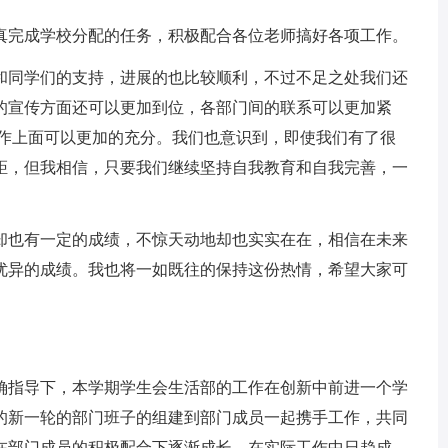
完成学校分配的任务，积极配合各位老师搞好各项工作。
同学们的支持，进展的也比较顺利，不过不足之处我们还
的宣传方面还可以更加到位，各部门间的联系可以更加紧
工作上面可以更加的充分。我们也意识到，即使我们有了很
距，但我相信，只要我们继续坚持自我教育和自我完善，一
也有一定的成绩，不惊天动地却也实实在在，相信在未来
优异的成绩。我也将一如既往的保持这份热情，希望大家可
指导下，本学期学生会生活部的工作在创新中前进一个学
的新一轮的部门班子的组建到部门成员一起携手工作，共同
在部门成员的积极配合下逐渐成长，在实际工作中日趋成