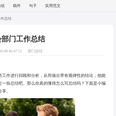
书信
稿件
句子
实用范文
工作总结
会部门工作总结
-08 06:47:52
部门总结
工作进行回顾和分析，从而做出带有规律性的结论，他能
定一份总结吧。那么你真的懂得怎么写总结吗？下面是小编
分享。