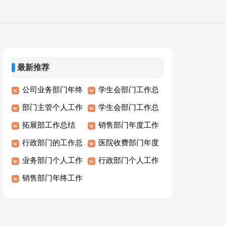
最新推荐
公司业务部门年终
学生会部门工作总
总结
部门主管个人工作
结
学生会部门工作总
总结
拓展部工作总结
结
销售部门年度工作
行政部门的工作总
总结
医院收费部门年度
结
业务部门个人工作
总结
行政部门个人工作
总结
销售部门年终工作
总结
总结