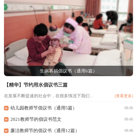
生病募捐倡议书（通用6篇）
【精华】节约用水倡议书三篇
在发展不断提速的社会中，在很多情况下我们...
[查看更多]
幼儿园教师节倡议书（通用5篇）
w
08-06
2021教师节的倡议书范文
w
08-06
廉洁教师节的倡议书（通用12篇）
w
08-06