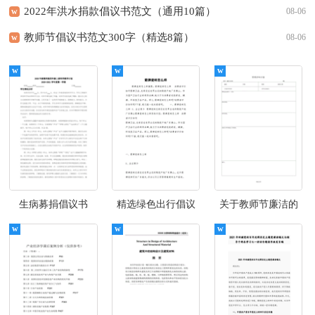
2022年洪水捐款倡议书范文（通用10篇）
w
08-06
教师节倡议书范文300字（精选8篇）
w
08-06
生病募捐倡议书
精选绿色出行倡议
关于教师节廉洁的
（通用6篇）
书范文9篇
倡议书（精选12
篇）