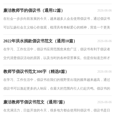
编为大家收集的2021教师节的倡议书范文，欢迎阅读与收藏。绿色教师节
廉洁教师节的倡议书（通用12篇）
2026-08-06
的倡
在社会一步步向前发展的今天，越来越多人会去使用倡议书，通过倡议书
可以弘扬社会主义核心价值观，梳理具有奉献爱心的精神，营造一个更美
好和谐的社会。那么问题来了，到底应如何写一份恰当的倡议书呢？以下
2022年洪水捐款倡议书范文（通用10篇）
2026-08-06
是小编为
在学习、工作生活中，倡议书应用范围愈来愈广泛，倡议书有利于倡议者
交代清楚倡议活动的原因，以及当时的各种背景事实。但是你知道怎样才
能写的好吗？下面是小编帮大家整理的洪水捐款倡议书，仅供参考，希望
教师节倡议书范文300字（精选8篇）
2026-08-06
能够帮助
在学习、工作生活中，倡议书在我们的视野里出现的频率越来越高，通过
倡议书可以激起更多的人响应，在最大的范围内引人们起共鸣。倡议书的
注意事项有许多，你确定会写吗？下面是小编整理的教师节倡议书范文
廉洁教师节倡议书范文（通用7篇）
2026-08-06
300字（
在充满活力，日益开放的今天，很多地方都会使用到倡议书，倡议书是日