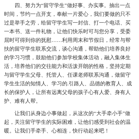
四、努力为“留守学生”做好事、办实事。抽出一点
时间，节约一点开支，奉献一片爱心，我们要做的只不
过是举手之劳，给留守学生写一封信、打一个电话、买
一本书、送一件礼物，让他们快乐时可与您分享，受委
屈时可得到你的抚慰……利用周末和节假日，经常与帮
扶的留守学生联系交流，谈心沟通，帮助他们培养良好
的学习习惯，鼓励他们参加学校集体活动，融入集体生
活，培养他们的交往能力和活泼开朗的性格，坚持定期
与留守学生父母、托管人、任课老师联系沟通，做留守
学生生活的知情人、学习的.引路人、品德的教育人、成
长的保护人，让所有远离父母的孩子心有人爱、身有人
护、难有人帮。
让我们从身边小事做起，从这次的“大手牵小手”做
起，关注留守学生的实际困难，让他们感受到社会的温
暖。让我们手牵手、心相连，快行动起来吧！