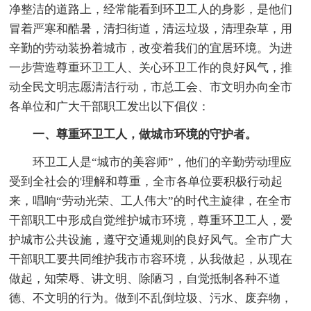
净整洁的道路上，经常能看到环卫工人的身影，是他们
冒着严寒和酷暑，清扫街道，清运垃圾，清理杂草，用
辛勤的劳动装扮着城市，改变着我们的宜居环境。为进
一步营造尊重环卫工人、关心环卫工作的良好风气，推
动全民文明志愿清洁行动，市总工会、市文明办向全市
各单位和广大干部职工发出以下倡仪：
一、尊重环卫工人，做城市环境的守护者。
环卫工人是“城市的美容师”，他们的辛勤劳动理应
受到全社会的'理解和尊重，全市各单位要积极行动起
来，唱响“劳动光荣、工人伟大”的时代主旋律，在全市
干部职工中形成自觉维护城市环境，尊重环卫工人，爱
护城市公共设施，遵守交通规则的良好风气。全市广大
干部职工要共同维护我市市容环境，从我做起，从现在
做起，知荣辱、讲文明、除陋习，自觉抵制各种不道
德、不文明的行为。做到不乱倒垃圾、污水、废弃物，