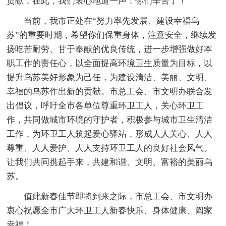
贡献，在此，我们衷心地道一声：你们辛苦了！
当前，我市正处在“努力率先发展、建设幸福乌
苏”的重要时期，希望你们保重身体，注意安全，继续发
扬吃苦耐劳、甘于奉献的优良传统，进一步增强做好本
职工作的责任心，以全面提高环境卫生质量为目标，以
提升乌苏美好形象为己任，为建设清洁、美丽、文明、
幸福的乌苏作出新的贡献。市总工会、市文明办联合发
出倡议，呼吁全市各单位尊重环卫工人，关心环卫工
作，共同做城市环境的守护者，积极参与城市卫生清洁
工作，为环卫工人筑起爱心驿站，形成人人关心、人人
尊重、人人爱护、人人支持环卫工人的良好社会风气。
让我们共同携起手来，共建和谐、文明、富裕的美丽乌
苏。
值此新春佳节即将到来之际，市总工会、市文明办
衷心祝愿全市广大环卫工人新春快乐、身体健康、阖家
幸福！