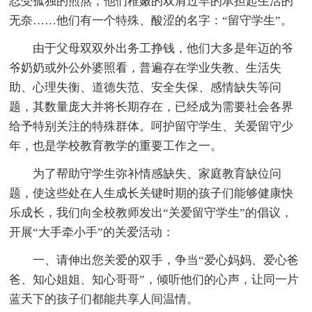
忍受孤独的煎熬；他们稚嫩的双肩过早的承担起生活的
无奈……他们有一个特殊、酸涩的名字：“留守学生”。
由于父母双双外出务工挣钱，他们大多是年迈的爷
爷奶奶或外公外婆照看，普遍存在学业失教、生活失
助、心理失衡、道德失范、安全失保、感情缺失等问
题，其数量庞大并将长期存在，已经成为需要社会各界
给予特别关注的特殊群体。呵护留守学生、关爱留守少
年，也是学校教育教学的重要工作之一。
为了帮助守学生弥补情感缺失、家庭教育缺位问
题，使这些处在人生成长关键时期的孩子们能够健康快
乐成长，我们向全校教师发出“关爱留守学生”的倡议，
开展“大手牵小手”的关爱活动：
一、请伸出您关爱的双手，争当“爱心妈妈、爱心爸
爸、知心姐姐、知心哥哥”，倾听他们的心声，让同一片
蓝天下的孩子们都能共享人间温情。