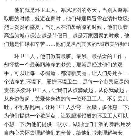
他们就是环卫工人。寒风凛冽的冬天，当别人避寒
取暖的时候，躲避在家时，他们却迎风冒雪在清扫垃圾;
烈日炎炎的盛夏，当别人在消暑纳凉的时候，他们顶着
高温为城市保洁;越是节假日，越是万家团聚的时候，他
们越是忙碌和辛苦……他们是名副其实的“城市美容师”!
环卫工人，他们做着最脏、最累、最枯燥的工作，
却怀揣一个最美丽纯净的梦想，那就是经过他们的双
手，可以让每一条街道，都清新美丽，让人们身处在一
个洁净的.环境下。爱护环境卫生，是每一个市民应尽的
责任;关爱环卫工人，让我们从点滴做起，从你我做起，
从身边做起，关爱你身边的每一位环卫工人。不乱丢乱
吐，不乱贴乱画，让环卫工人少弯一次腰，多休息一下;
为他们提供一个歇脚点，让双腿灌铅般的环卫工人可以
小憩一下;为他们提供一瓶水，滋润他们干涸的嘴唇;用发
自内心关怀去理解他们的辛苦，给他们带来理解与安