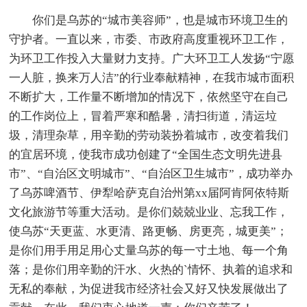
你们是乌苏的“城市美容师”，也是城市环境卫生的
守护者。一直以来，市委、市政府高度重视环卫工作，
为环卫工作投入大量财力支持。广大环卫工人发扬“宁愿
一人脏，换来万人洁”的行业奉献精神，在我市城市面积
不断扩大，工作量不断增加的情况下，依然坚守在自己
的工作岗位上，冒着严寒和酷暑，清扫街道，清运垃
圾，清理杂草，用辛勤的劳动装扮着城市，改变着我们
的宜居环境，使我市成功创建了“全国生态文明先进县
市”、“自治区文明城市”、“自治区卫生城市”，成功举办
了乌苏啤酒节、伊犁哈萨克自治州第xx届阿肯阿依特斯
文化旅游节等重大活动。是你们兢兢业业、忘我工作，
使乌苏“天更蓝、水更清、路更畅、房更亮，城更美”；
是你们用手用足用心丈量乌苏的每一寸土地、每一个角
落；是你们用辛勤的汗水、火热的`情怀、执着的追求和
无私的奉献，为促进我市经济社会又好又快发展做出了