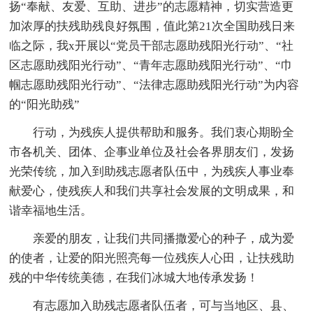
扬“奉献、友爱、互助、进步”的志愿精神，切实营造更
加浓厚的扶残助残良好氛围，值此第21次全国助残日来
临之际，我x开展以“党员干部志愿助残阳光行动”、“社
区志愿助残阳光行动”、“青年志愿助残阳光行动”、“巾
帼志愿助残阳光行动”、“法律志愿助残阳光行动”为内容
的“阳光助残”
行动，为残疾人提供帮助和服务。我们衷心期盼全
市各机关、团体、企事业单位及社会各界朋友们，发扬
光荣传统，加入到助残志愿者队伍中，为残疾人事业奉
献爱心，使残疾人和我们共享社会发展的文明成果，和
谐幸福地生活。
亲爱的朋友，让我们共同播撒爱心的种子，成为爱
的使者，让爱的阳光照亮每一位残疾人心田，让扶残助
残的中华传统美德，在我们冰城大地传承发扬！
有志愿加入助残志愿者队伍者，可与当地区、县、