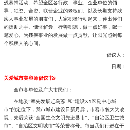
残募捐活动。希望全区各行政、事业、企业单位的领
导，独资、合资、联营企业的老板们、以及长期支持残
疾人事业发展的朋友们，大家积极行动起来，伸出你们
的援助之手、慷慨解囊、行善积德，做一点好事，献一
笔爱心。为残疾事业的发展做一点贡献。让阳光照到每
个残疾人的心间。
倡议人：
日期：
关爱城市美容师倡议书9
全市各单位及广大市民们：
在地委“率先发展赶乌苏”和“建设XX区副中心城
市”的定位下，我市城市建设日新月异，市容市貌大为改
观，先后荣获“全国生态文明先进县市”、“自治区卫生城
市”、“自治区文明城市”等荣誉称号。每当我们行进在干