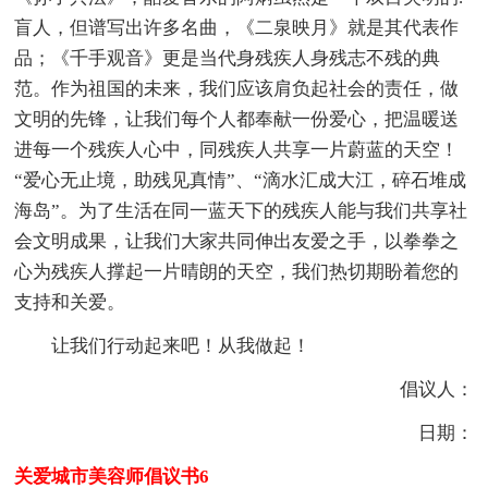
盲人，但谱写出许多名曲，《二泉映月》就是其代表作
品；《千手观音》更是当代身残疾人身残志不残的典
范。作为祖国的未来，我们应该肩负起社会的责任，做
文明的先锋，让我们每个人都奉献一份爱心，把温暖送
进每一个残疾人心中，同残疾人共享一片蔚蓝的天空！
“爱心无止境，助残见真情”、“滴水汇成大江，碎石堆成
海岛”。为了生活在同一蓝天下的残疾人能与我们共享社
会文明成果，让我们大家共同伸出友爱之手，以拳拳之
心为残疾人撑起一片晴朗的天空，我们热切期盼着您的
支持和关爱。
让我们行动起来吧！从我做起！
倡议人：
日期：
关爱城市美容师倡议书6