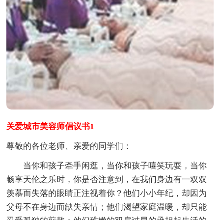
关爱城市美容师倡议书1
尊敬的各位老师、亲爱的同学们：
当你和孩子牵手闲逛，当你和孩子嘻笑玩耍，当你
畅享天伦之乐时，你是否注意到，在我们身边有一双双
羡慕而失落的眼睛正注视着你？他们小小年纪，却因为
父母不在身边而缺失亲情；他们渴望家庭温暖，却只能