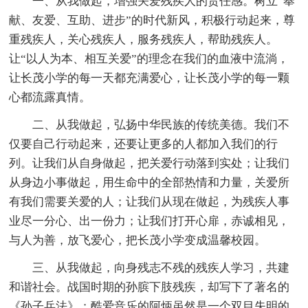
一、从我做起，增强关爱残疾人的责任感。树立“奉
献、友爱、互助、进步”的时代新风，积极行动起来，尊
重残疾人，关心残疾人，服务残疾人，帮助残疾人。
让“以人为本、相互关爱”的理念在我们的血液中流淌，
让长茂小学的每一天都充满爱心，让长茂小学的每一颗
心都流露真情。
二、从我做起，弘扬中华民族的传统美德。我们不
仅要自己行动起来，还要让更多的人都加入我们的行
列。让我们从自身做起，把关爱行动落到实处；让我们
从身边小事做起，用生命中的全部热情和力量，关爱所
有我们需要关爱的人；让我们从现在做起，为残疾人事
业尽一分心、出一份力；让我们打开心扉，赤诚相见，
与人为善，放飞爱心，把长茂小学变成温馨校园。
三、从我做起，向身残志不残的残疾人学习，共建
和谐社会。战国时期的孙膑下肢残疾，却写下了著名的
《孙子兵法》；酷爱音乐的阿炳虽然是一个双目失明的.