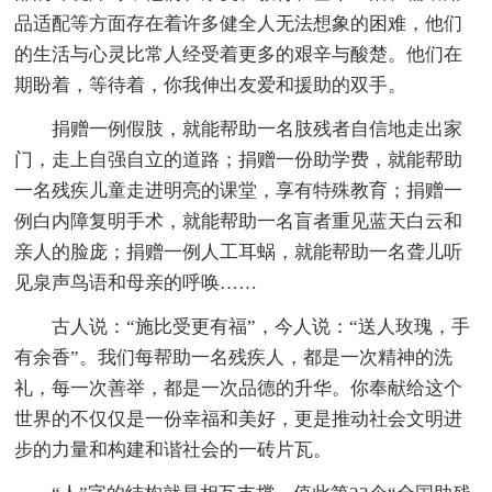
品适配等方面存在着许多健全人无法想象的困难，他们
的生活与心灵比常人经受着更多的艰辛与酸楚。他们在
期盼着，等待着，你我伸出友爱和援助的双手。
捐赠一例假肢，就能帮助一名肢残者自信地走出家
门，走上自强自立的道路；捐赠一份助学费，就能帮助
一名残疾儿童走进明亮的课堂，享有特殊教育；捐赠一
例白内障复明手术，就能帮助一名盲者重见蓝天白云和
亲人的脸庞；捐赠一例人工耳蜗，就能帮助一名聋儿听
见泉声鸟语和母亲的呼唤……
古人说：“施比受更有福”，今人说：“送人玫瑰，手
有余香”。我们每帮助一名残疾人，都是一次精神的洗
礼，每一次善举，都是一次品德的升华。你奉献给这个
世界的不仅仅是一份幸福和美好，更是推动社会文明进
步的力量和构建和谐社会的一砖片瓦。