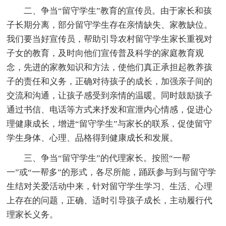
二、争当“留守学生”教育的宣传员。由于家长和孩
子长期分离，部分留守学生存在亲情缺失、家教缺位。
我们要当好宣传员，帮助引导农村留守学生家长重视对
子女的教育，及时向他们宣传普及科学的家庭教育观
念，先进的家教知识和方法，使他们真正承担起教养孩
子的责任和义务，正确对待孩子的成长，加强亲子间的
交流和沟通，让孩子感受到亲情的温暖。同时鼓励孩子
通过书信、电话等方式来抒发和宣泄内心情感，促进心
理健康成长，增进“留守学生”与家长的联系，促使留守
学生身体、心理、品格得到健康成长和发展。
三、争当“留守学生”的代理家长。按照“一帮
一”或“一帮多”的形式，各尽所能，踊跃参与到与留守学
生结对关爱活动中来，针对留守学生学习、生活、心理
上存在的问题，正确、适时引导孩子成长，主动履行代
理家长义务。