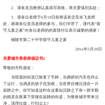
2、请各党员教师认真填写表格，将关爱落到实处；
3、请各位老师于6月10日前将该表交至余飞老师
处，谢谢各位党员老师的参与，你们辛苦了，谨代表“留
守儿童之家”向各位老师的的真情付出表示诚挚的感谢！
铜陵市第二十中学留守儿童之家
20xx年5月20日
关爱城市美容师倡议书2
尊敬的市民朋友：
当喧嚣的街道已恢复了平静，当拥挤的汽车也停止
了运行，当调皮的孩子也安眠，当世界仿佛沉浸在一片
寂静之中。你可知道这时在这看似沉静之下有一群辛勤
的精灵在夜幕下穿搜在寂静的街道，为整座城市带来洁
净，清理垃圾，打扫尘土?