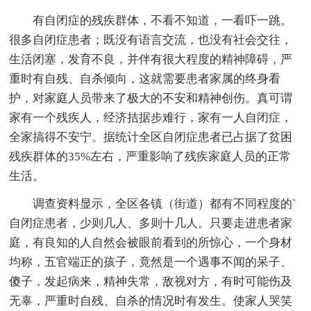
有自闭症的残疾群体，不看不知道，一看吓一跳。
很多自闭症患者；既没有语言交流，也没有社会交往，
生活闭塞，发育不良，并伴有很大程度的精神障碍，严
重时有自残、自杀倾向，这就需要患者家属的终身看
护，对家庭人员带来了极大的不安和精神创伤。真可谓
家有一个残疾人，经济拮据步难行，家有一人自闭症，
全家搞得不安宁。据统计全区自闭症患者已占据了贫困
残疾群体的35%左右，严重影响了残疾家庭人员的正常
生活。
调查资料显示，全区各镇（街道）都有不同程度的`
自闭症患者，少则几人、多则十几人。只要走进患者家
庭，有良知的人自然会被眼前看到的所惊心，一个身材
均称，五官端正的孩子，竟然是一个遇事不闻的呆子、
傻子，发起病来，精神失常，敌视对方，有时可能伤及
无辜，严重时自残、自杀的情况时有发生。使家人哭笑