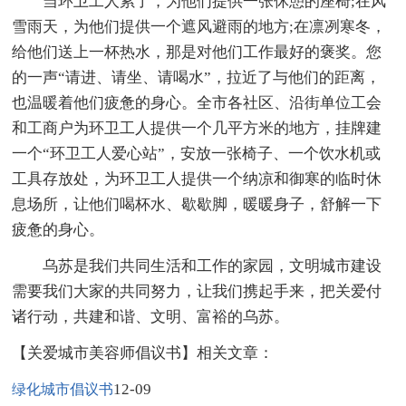
当环卫工人累了，为他们提供一张休憩的座椅;在风
雪雨天，为他们提供一个遮风避雨的地方;在凛冽寒冬，
给他们送上一杯热水，那是对他们工作最好的褒奖。您
的一声“请进、请坐、请喝水”，拉近了与他们的距离，
也温暖着他们疲惫的身心。全市各社区、沿街单位工会
和工商户为环卫工人提供一个几平方米的地方，挂牌建
一个“环卫工人爱心站”，安放一张椅子、一个饮水机或
工具存放处，为环卫工人提供一个纳凉和御寒的临时休
息场所，让他们喝杯水、歇歇脚，暖暖身子，舒解一下
疲惫的身心。
乌苏是我们共同生活和工作的家园，文明城市建设
需要我们大家的共同努力，让我们携起手来，把关爱付
诸行动，共建和谐、文明、富裕的乌苏。
【关爱城市美容师倡议书】相关文章：
12-09
绿化城市倡议书