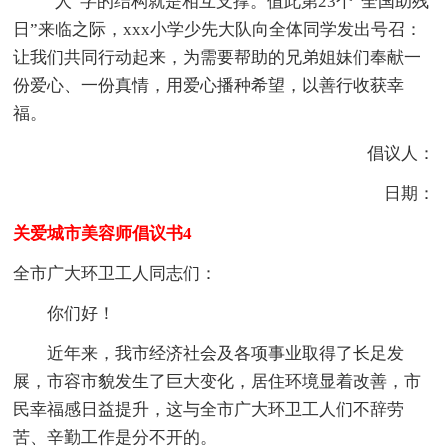
“人”字的结构就是相互支撑。值此第23个“全国助残
日”来临之际，xxx小学少先大队向全体同学发出号召：
让我们共同行动起来，为需要帮助的兄弟姐妹们奉献一
份爱心、一份真情，用爱心播种希望，以善行收获幸
福。
倡议人：
日期：
关爱城市美容师倡议书4
全市广大环卫工人同志们：
你们好！
近年来，我市经济社会及各项事业取得了长足发
展，市容市貌发生了巨大变化，居住环境显着改善，市
民幸福感日益提升，这与全市广大环卫工人们不辞劳
苦、辛勤工作是分不开的。