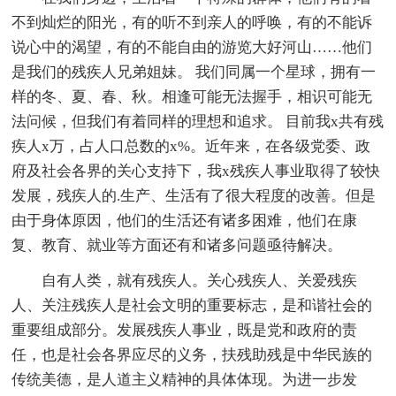
不到灿烂的阳光，有的听不到亲人的呼唤，有的不能诉
说心中的渴望，有的不能自由的游览大好河山……他们
是我们的残疾人兄弟姐妹。 我们同属一个星球，拥有一
样的冬、夏、春、秋。相逢可能无法握手，相识可能无
法问候，但我们有着同样的理想和追求。 目前我x共有残
疾人x万，占人口总数的x%。近年来，在各级党委、政
府及社会各界的关心支持下，我x残疾人事业取得了较快
发展，残疾人的.生产、生活有了很大程度的改善。但是
由于身体原因，他们的生活还有诸多困难，他们在康
复、教育、就业等方面还有和诸多问题亟待解决。
自有人类，就有残疾人。关心残疾人、关爱残疾
人、关注残疾人是社会文明的重要标志，是和谐社会的
重要组成部分。发展残疾人事业，既是党和政府的责
任，也是社会各界应尽的义务，扶残助残是中华民族的
传统美德，是人道主义精神的具体体现。为进一步发