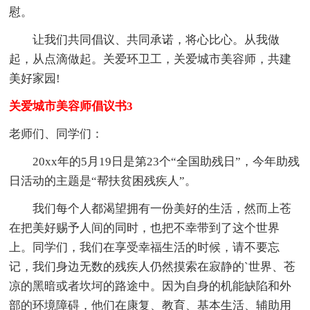
慰。
让我们共同倡议、共同承诺，将心比心。从我做
起，从点滴做起。关爱环卫工，关爱城市美容师，共建
美好家园!
关爱城市美容师倡议书3
老师们、同学们：
20xx年的5月19日是第23个“全国助残日”，今年助残
日活动的主题是“帮扶贫困残疾人”。
我们每个人都渴望拥有一份美好的生活，然而上苍
在把美好赐予人间的同时，也把不幸带到了这个世界
上。同学们，我们在享受幸福生活的时候，请不要忘
记，我们身边无数的残疾人仍然摸索在寂静的`世界、苍
凉的黑暗或者坎坷的路途中。因为自身的机能缺陷和外
部的环境障碍，他们在康复、教育、基本生活、辅助用