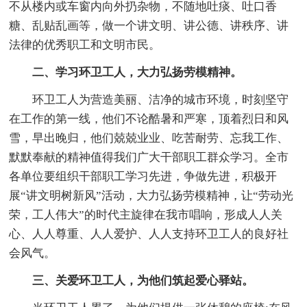
不从楼内或车窗内向外扔杂物，不随地吐痰、吐口香
糖、乱贴乱画等，做一个讲文明、讲公德、讲秩序、讲
法律的优秀职工和文明市民。
二、学习环卫工人，大力弘扬劳模精神。
环卫工人为营造美丽、洁净的城市环境，时刻坚守
在工作的第一线，他们不论酷暑和严寒，顶着烈日和风
雪，早出晚归，他们兢兢业业、吃苦耐劳、忘我工作、
默默奉献的精神值得我们广大干部职工群众学习。全市
各单位要组织干部职工学习先进，争做先进，积极开
展“讲文明树新风”活动，大力弘扬劳模精神，让“劳动光
荣，工人伟大”的时代主旋律在我市唱响，形成人人关
心、人人尊重、人人爱护、人人支持环卫工人的良好社
会风气。
三、关爱环卫工人，为他们筑起爱心驿站。