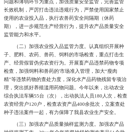
问题和薄弱环节为重点，加强质量安全监管，完善监管
长效机制，严厉打击违法违规行为，严禁使用国家禁止
使用的农业投入品，执行农兽药安全间隔期（休药
期），进一步规范生产经营行为，提升农产品质量安全
监管能力和水平。
（二）加强农业投入品监管力度。认真组织开展种
子、肥料、农药、兽药、饲料的市场检查，重点打击生
产、经营假冒伪劣农资行为。开展畜产品违禁药物专项
检查，加强饲料和兽药的'市场准入管理，加大“瘦肉
精”等违禁药物的查处力度，深化水产品药物残留专项治
理，突出抓好养殖滥用药物问题。今年以来，出动农业
综合执法车辆55台（次），出动执法人员180人次，检查
农资经营户120户，检查农资产品400余批次，立案查处
种子违法案件一起，有力保障了我县农业生产安全。
（三）加强农产品质量抽样监测力度。加强农产品