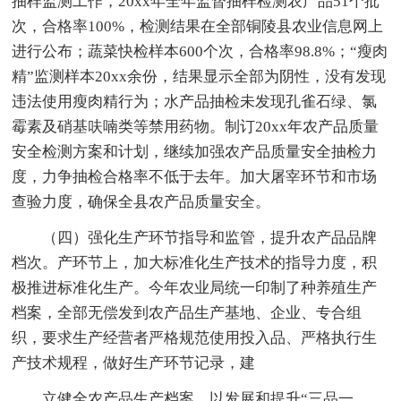
抽样监测工作，20xx年全年监督抽样检测农产品51个批
次，合格率100%，检测结果在全部铜陵县农业信息网上
进行公布；蔬菜快检样本600个次，合格率98.8%；“瘦肉
精”监测样本20xx余份，结果显示全部为阴性，没有发现
违法使用瘦肉精行为；水产品抽检未发现孔雀石绿、氯
霉素及硝基呋喃类等禁用药物。制订20xx年农产品质量
安全检测方案和计划，继续加强农产品质量安全抽检力
度，力争抽检合格率不低于去年。加大屠宰环节和市场
查验力度，确保全县农产品质量安全。
（四）强化生产环节指导和监管，提升农产品品牌
档次。产环节上，加大标准化生产技术的指导力度，积
极推进标准化生产。今年农业局统一印制了种养殖生产
档案，全部无偿发到农产品生产基地、企业、专合组
织，要求生产经营者严格规范使用投入品、严格执行生
产技术规程，做好生产环节记录，建
立健全农产品生产档案。以发展和提升“三品一