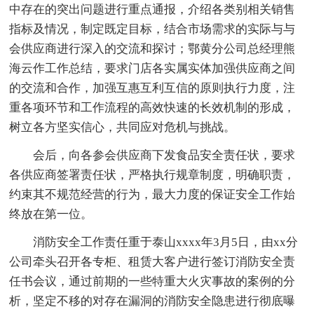
中存在的突出问题进行重点通报，介绍各类别相关销售
指标及情况，制定既定目标，结合市场需求的实际与与
会供应商进行深入的交流和探讨；鄂黄分公司总经理熊
海云作工作总结，要求门店各实属实体加强供应商之间
的交流和合作，加强互惠互利互信的原则执行力度，注
重各项环节和工作流程的高效快速的长效机制的形成，
树立各方坚实信心，共同应对危机与挑战。
会后，向各参会供应商下发食品安全责任状，要求
各供应商签署责任状，严格执行规章制度，明确职责，
约束其不规范经营的行为，最大力度的保证安全工作始
终放在第一位。
消防安全工作责任重于泰山xxxx年3月5日，由xx分
公司牵头召开各专柜、租赁大客户进行签订消防安全责
任书会议，通过前期的一些特重大火灾事故的案例的分
析，坚定不移的对存在漏洞的消防安全隐患进行彻底曝