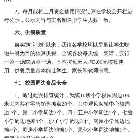
2、每月能将上月资金使用情况结算在学校公开栏进
行公示，公示内容与实名制名册学生人数一致。
六、供餐质量
自实施“计划”以来，我镇各学校均以尽量让学生吃
饱午餐为目的核算供餐，全镇各校每天统一菜谱，实行
一菜一汤或两菜一汤。基本按每天人均3.00元核算使
用，供餐质量基本能让学生、家长和教师满意。
七、校园周边食品安全
1、通过此次排查统计，我镇10所小学校园周边100
米以内共有零售销售摊点20个。其中观风海镇中心校周
边2个、第二小学周边2个、四十五户小学周边2个、七舍
小学周边地摊4个、沙子小学周边3个、南园小学周边地
摊4个、塘房小学周边地摊1个、果化小学周边地摊1个、