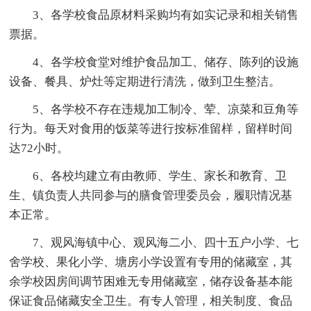
3、各学校食品原材料采购均有如实记录和相关销售
票据。
4、各学校食堂对维护食品加工、储存、陈列的设施
设备、餐具、炉灶等定期进行清洗，做到卫生整洁。
5、各学校不存在违规加工制冷、荤、凉菜和豆角等
行为。每天对食用的饭菜等进行按标准留样，留样时间
达72小时。
6、各校均建立有由教师、学生、家长和教育、卫
生、镇负责人共同参与的膳食管理委员会，履职情况基
本正常。
7、观风海镇中心、观风海二小、四十五户小学、七
舍学校、果化小学、塘房小学设置有专用的储藏室，其
余学校因房间调节困难无专用储藏室，储存设备基本能
保证食品储藏安全卫生。有专人管理，相关制度、食品