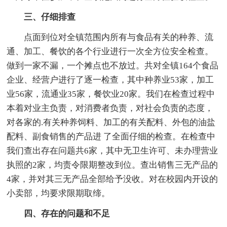
三、仔细排查
点面到位对全镇范围内所有与食品有关的种养、流
通、加工、餐饮的各个行业进行一次全方位安全检查。
做到一家不漏，一个摊点也不放过。共对全镇164个食品
企业、经营户进行了逐一检查，其中种养业53家，加工
业56家，流通业35家，餐饮业20家。我们在检查过程中
本着对业主负责，对消费者负责，对社会负责的态度，
对各家的.有关种养饲料、加工的有关配料、外包的油盐
配料、副食销售的产品进 了全面仔细的检查。在检查中
我们查出存在问题共6家，其中无卫生许可、未办理营业
执照的2家，均责令限期整改到位。查出销售三无产品的
4家，并对其三无产品全部给予没收。对在校园内开设的
小卖部，均要求限期取缔。
四、存在的问题和不足