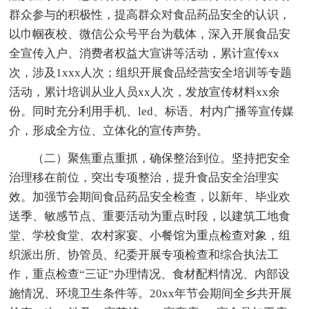
群众参与的积极性，提高群众对食品药品安全的认识，
以巾帼夜校、微信公众号平台为载体，深入开展食品安
全宣传入户、消费者权益大宣讲等活动，累计宣传xx
次，涉及1xxx人次；组织开展食品经营安全培训等专题
活动，累计培训从业人员xx人次，发放宣传材料xx余
份。同时充分利用手机、led、标语、村内广播等宣传媒
介，形成全方位、立体化的宣传声势。
（二）聚焦重点重抓，确保整治到位。坚持把安全
治理移在前位，突出专项整治，提升食品安全治理实
效。加强节会期间食品药品安全检查，以新年、毕业欢
送季、敏感节点、重要活动为重点时段，以建筑工地食
堂、学校食堂、农村家宴、小餐馆为重点检查对象，组
织派出所、协管员、纪委开展专项检查和综合执法工
作，重点检查“三证”办理情况、食材配料情况、内部设
施情况、环境卫生条件等。20xx年节会期间全乡共开展