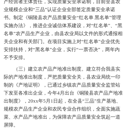
产经营者主体责任，实现质量安全承诺制，目前全县农
业规模企业和“三品”认证企业全部签定质量安全承诺
书。制定《铜陵县农产品质量安全“红名单 黑名单”管理
实施办法》，推进企业诚信体系建设，对“红名单”、“黑
名单”农产品生产企业，由县农业局以文件的形式通报相
关企业和有关部门。在项目实施上对“红名单”企业优先
安排扶持，对“黑名单”企业，实行“一票否决”，两年内
不予安排。
（三）建立农产品产地准出制度。建立符合我县实
际的产地准出制度，严把质量安全关，县农业局统一印
制的《产地证明》，已通过乡镇农产品质量安全监管站
下发至各准出企业，今年4月出台《铜陵县农产品产地准
出制度》，20xx年5月1日起，在全县“三品”生产基地、
规模农产品生产企业和农民专业合作组织，全面实施蔬
菜、水产品产地准出，为保障农产品质量安全筑起一道
屏障。