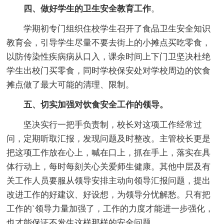
四、做好学生的卫生安全教育工作
。
学期初专门组织住校学生召开了食品卫生安全知识
教育会，引导学生尽量不要去街上的小摊点买吃零食，
以防传染性疾病病从口入，课余时间上下门卫坚决杜绝
学生出校门买零食，同时学校保安处对学校周边的饮食
摊点做了最大可能的清理、限制。
五、切实加强对饮食安全工作的领导。
坚决实行一把手负责制，校长对这项工作经常过
问，定期听取汇报，发现问题及时整改。主管校长更是
把这项工作放在心上，喊在口上，抓在手上，落实在具
体行动上，每时每刻关心关爱师生健康。其他中层及有
关工作人员要服从领导安排主动向领导汇报问题，提出
改进工作的好建议、好设想，为领导分忧解愁。只有把
工作的`领导力量加强了，工作的力度才能进一步强化，
也才能保证不发生这样那样的安全问题。