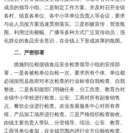
成员的领导小组。二是制定工作方案。并及时召开全镇
各村、镇直各单位、各中小学单位负责人等会议，要求
与会人员按方案迅速贯彻落实。三是积极宣传，营造氛
围。利用过街横幅、广播等多种方式广泛宣传动员，强
化群众的食品安全意识，在全镇上下形成浓厚的氛围。
二、严密部署
措施到位根据镇食品安全检查领导小组的安排部
署，一是各被检单位自检一次。要求所有个体、单位都
必须按照县政府对本次检查的行业标准自我检查、自我
整改。二是各职能部门明确任务，分工负责。教育办对
全镇中小学校进行检查。公安、工商对所有副食销售
点、餐饮企业进行检查。农业发展服务中心对所有养
殖、产品加工场所进行检查。三是严格组织检查验收。
由镇主要负责人带队，分管领导、综治、公安、教育、
工商等单位参加，在全镇范围内进行全方位验收检查。