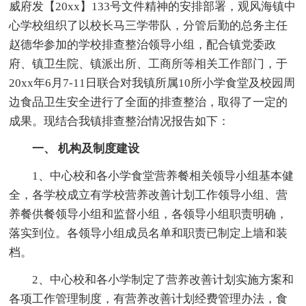
威府发【20xx】133号文件精神的安排部署，观风海镇中
心学校组织了以校长马三学带队，分管后勤的总务主任
赵德华参加的学校排查整治领导小组，配合镇党委政
府、镇卫生院、镇派出所、工商所等相关工作部门，于
20xx年6月7-11日联合对我镇所属10所小学食堂及校园周
边食品卫生安全进行了全面的排查整治，取得了一定的
成果。现结合我镇排查整治情况报告如下：
一、 机构及制度建设
1、中心校和各小学食堂营养餐相关领导小组基本健
全，各学校成立有学校营养改善计划工作领导小组、营
养餐供餐领导小组和监督小组，各领导小组职责明确，
落实到位。各领导小组成员名单和职责已制定上墙和装
档。
2、中心校和各小学制定了营养改善计划实施方案和
各项工作管理制度，有营养改善计划经费管理办法，食