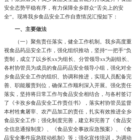
安全态势平稳有序，有力保障全乡群众“舌尖上的安
全”。现将我乡食品安全工作自查情况汇报如下：
一、主要做法
（一）聚焦责任落实，健全工作机制。我乡高度重
视食品药品安全工作，强化组织推动，坚持“一把手”负
责制，成立了以乡长xx为组长、分管领导xx为副组长、
各村协管员为成员的食品药品安全领导小组，强化对全
乡食品安全工作的组织、协调和推进，实现人员配备完
善、职能履责到位，确保工作顺利深入开展。强化责任
落实，坚持将日常工作与食品安全相结合，与各村签订
了《卡孜乡食品安全工作责任书》，落实村协管员监督
本村牲禽屠宰、农产品加工的责任，扎实有效推进全乡
食品安全工作；强化制度完善，建立和完善了《食品安
全信息通报制度》、《食品安全事故应急预案》、《食
品安全事件应急联动机制》等；强化宣传培训，为调动