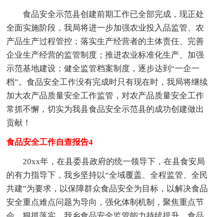
食品安全示范县创建前期工作已全部完成，现正处
全面实施阶段，我局将进一步加强农业投入品监管、农
产品生产过程管控；落实生产经营者的主体责任、完善
企业生产经营的监管制度；推进农业标准化生产、加强
示范基地建设；健全监管档案制度，逐步达到“一企一
档”。食品安全工作没有完成时只有现在时，我局将继续
加大农产品质量安全工作监管，对农产品质量安全工作
常抓不懈，切实为我县食品安全示范县的成功创建做出
贡献！
食品安全工作自查报告4
20xx年，在县委县政府的统一领导下，在县食安局
的有力指导下，我乡坚持以“全域覆盖、全程监管、全民
共建”为要求，以保障群众食品安全为目标，以解决食品
安全重点难点问题为导向，强化体制机制，聚焦重点节
会，狠抓落实，我乡食品安全监管能力持续提升，食品