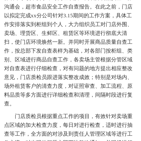
沟通会，超市食品安全工作自查报告。在此之前，门店
以拟定完成xx分公司针对3.15期间的工作方案，具体工
作安排落实到柜组到个人，大力组织员工对门店外围、
卖场、理货区、生鲜区、租赁区等环境进行彻底大清
扫，使门店环境焕然一新。并同时开展商品质量自查工
作，按总部下发自查表样为基础，对各部门按柜组、类
别、区域进行商品自查工作，各卖场主管根据分管区域
对自查表进行仔细检查，对有问题的地方提出相应整改
意见，门店质检员跟进落实整改成效；特别是对场内、
场外租赁客户的清查力度，对证照审查、加工流程、原
料品质等多方面进行详细检查和清理，间隔时段进行复
查。
门店质检员根据重点工作的项目，有效针对卖场重
点区域的加大检查力度，每日对进行检查，适时进行抽
查等工作，全方面的对涉及到责任人管理区域等进行工