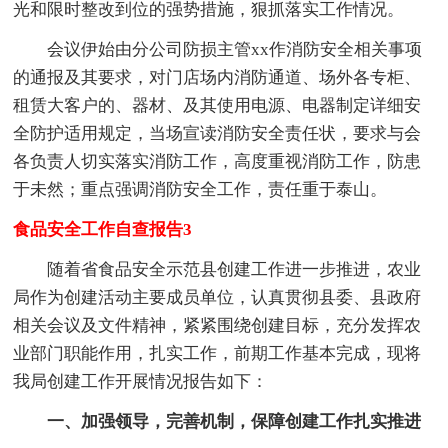
光和限时整改到位的强势措施，狠抓落实工作情况。
会议伊始由分公司防损主管xx作消防安全相关事项
的通报及其要求，对门店场内消防通道、场外各专柜、
租赁大客户的、器材、及其使用电源、电器制定详细安
全防护适用规定，当场宣读消防安全责任状，要求与会
各负责人切实落实消防工作，高度重视消防工作，防患
于未然；重点强调消防安全工作，责任重于泰山。
食品安全工作自查报告3
随着省食品安全示范县创建工作进一步推进，农业
局作为创建活动主要成员单位，认真贯彻县委、县政府
相关会议及文件精神，紧紧围绕创建目标，充分发挥农
业部门职能作用，扎实工作，前期工作基本完成，现将
我局创建工作开展情况报告如下：
一、加强领导，完善机制，保障创建工作扎实推进