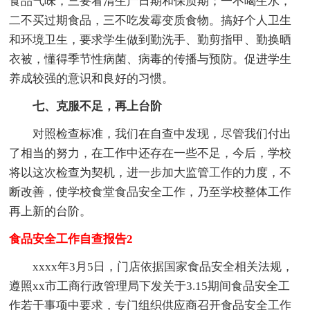
食品气味，三要看清生产日期和保质期；一不喝生水，
二不买过期食品，三不吃发霉变质食物。搞好个人卫生
和环境卫生，要求学生做到勤洗手、勤剪指甲、勤换晒
衣被，懂得季节性病菌、病毒的传播与预防。促进学生
养成较强的意识和良好的习惯。
七、克服不足，再上台阶
对照检查标准，我们在自查中发现，尽管我们付出
了相当的努力，在工作中还存在一些不足，今后，学校
将以这次检查为契机，进一步加大监管工作的力度，不
断改善，使学校食堂食品安全工作，乃至学校整体工作
再上新的台阶。
食品安全工作自查报告2
xxxx年3月5日，门店依据国家食品安全相关法规，
遵照xx市工商行政管理局下发关于3.15期间食品安全工
作若干事项中要求，专门组织供应商召开食品安全工作