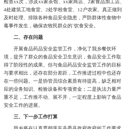
检查xx次，涉及xx家茶馆、xx家商店、2家食品加工店、
4处建筑工地食堂、2处学校食堂、12户农家。真正做到
及时处理、排除各种食品安全隐患，严防群体性食物中
毒事件发生，确保农牧民群众的`饮食安全。
二、存在问题
开展食品药品安全监管工作，净化了我乡餐饮环
境，提升了群众的食品安全卫生意识，食品安全工作取
得了阶段性的成果。但与食品药品安全监管工作的目标
与要求相比，还存在部分差距，工作推进过程中也还存
在一些问题。一是协管员综合素质有待提高，缺乏相对
应的业务知识、检验设备和专项资金；二是执法力量严
重不足，工作推不动、展不开，一定程度上影响了食品
安全工作的进展。
三、下一步工作打算
我乡将在认真贯彻落实县委县政府政府的工作要求