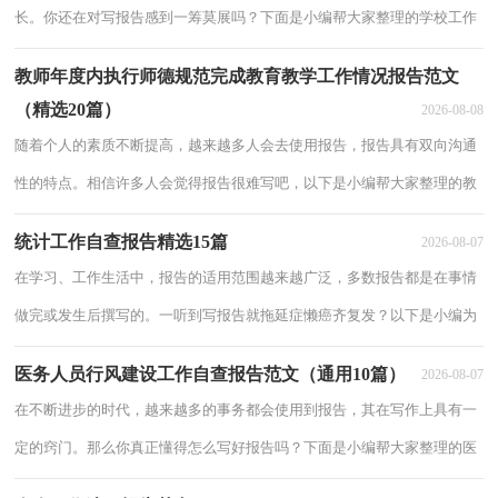
长。你还在对写报告感到一筹莫展吗？下面是小编帮大家整理的学校工作
述职述廉报告（通用23篇），欢迎大家分享。学校工作述职述廉报告（通
教师年度内执行师德规范完成教育教学工作情况报告范文
用23
（精选20篇）
2026-08-08
随着个人的素质不断提高，越来越多人会去使用报告，报告具有双向沟通
性的特点。相信许多人会觉得报告很难写吧，以下是小编帮大家整理的教
师年度内执行师德规范完成教育教学工作情况报告范文，仅供参考，欢迎
统计工作自查报告精选15篇
2026-08-07
大家阅读
在学习、工作生活中，报告的适用范围越来越广泛，多数报告都是在事情
做完或发生后撰写的。一听到写报告就拖延症懒癌齐复发？以下是小编为
大家收集的统计工作自查报告，欢迎阅读，希望大家能够喜欢。统计工作
医务人员行风建设工作自查报告范文（通用10篇）
2026-08-07
自查报告
在不断进步的时代，越来越多的事务都会使用到报告，其在写作上具有一
定的窍门。那么你真正懂得怎么写好报告吗？下面是小编帮大家整理的医
务人员行风建设工作自查报告范文（通用10篇），仅供参考，欢迎大家阅