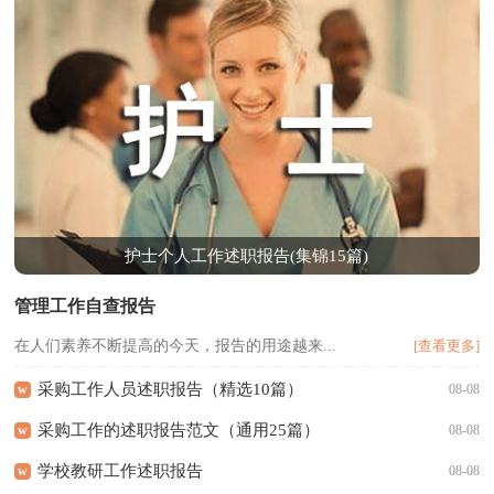
护士个人工作述职报告(集锦15篇)
管理工作自查报告
在人们素养不断提高的今天，报告的用途越来...
[查看更多]
采购工作人员述职报告（精选10篇）
w
08-08
采购工作的述职报告范文（通用25篇）
w
08-08
学校教研工作述职报告
w
08-08