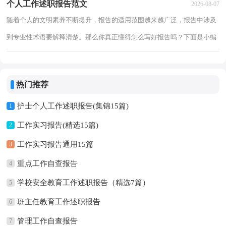
个人工作述职报告范文
2026-08-07
读。医
随着个人的文明素养不断提升，报告的适用范围越来越广泛，报告中涉及
到专业性术语要解释清楚。那么你真正懂得怎么写好报告吗？下面是小编
为大家整理的个人工作述职报告范文，供大家参考借鉴，希望可以帮助到
有需要的
热门推荐
护士个人工作述职报告(集锦15篇)
1
工作实习报告(精选15篇)
2
工作实习报告通用15篇
3
重点工作自查报告
4
学校安全教育工作述职报告（精选7篇）
5
班主任教育工作述职报告
6
管理工作自查报告
7