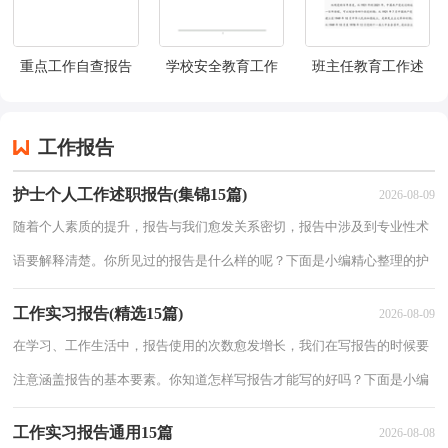
重点工作自查报告
学校安全教育工作
班主任教育工作述
述职报告（精选7
职报告
篇）
工作报告
护士个人工作述职报告(集锦15篇)
2026-08-09
随着个人素质的提升，报告与我们愈发关系密切，报告中涉及到专业性术
语要解释清楚。你所见过的报告是什么样的呢？下面是小编精心整理的护
士个人工作述职报告，欢迎阅读与收藏。护士个人工作述职报告1尊敬的
工作实习报告(精选15篇)
2026-08-09
领导：您
在学习、工作生活中，报告使用的次数愈发增长，我们在写报告的时候要
注意涵盖报告的基本要素。你知道怎样写报告才能写的好吗？下面是小编
整理的工作实习报告，希望能够帮助到大家。工作实习报告1学习自动化
工作实习报告通用15篇
2026-08-08
专业已经