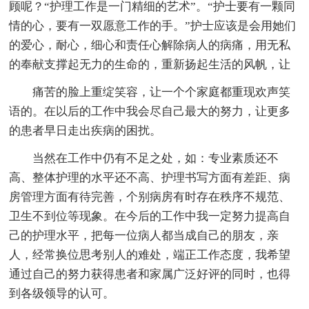
顾呢？“护理工作是一门精细的艺术”。“护士要有一颗同
情的心，要有一双愿意工作的手。”护士应该是会用她们
的爱心，耐心，细心和责任心解除病人的病痛，用无私
的奉献支撑起无力的生命的，重新扬起生活的风帆，让
痛苦的脸上重绽笑容，让一个个家庭都重现欢声笑
语的。在以后的工作中我会尽自己最大的努力，让更多
的患者早日走出疾病的困扰。
当然在工作中仍有不足之处，如：专业素质还不
高、整体护理的水平还不高、护理书写方面有差距、病
房管理方面有待完善，个别病房有时存在秩序不规范、
卫生不到位等现象。在今后的工作中我一定努力提高自
己的护理水平，把每一位病人都当成自己的朋友，亲
人，经常换位思考别人的难处，端正工作态度，我希望
通过自己的努力获得患者和家属广泛好评的同时，也得
到各级领导的认可。