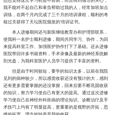
想想觉得这次学习机会不容易，而且得到领导的关心，
我不能对不起自己和辜负帮助过我的人，经常加班加点
训练，在两个月内完成了三个月的培训课程，顺利的考
核过关获得了天坛医院颁发的'培训证书。
本人进修期间还与新医继续教育办和护理部联系，
使我科一名护士顺利进修，期间共同学习、协作，为回
来提高科室工作、加强医护协作打下了基础。还从进修
医院带回许多书籍资料，手术录像及最新的神经系统解
剖光盘，为我科室医护人员学习提供了丰富的资料。
但是由于时间较短，要学的知识太多，以前在我院
见到的病种较少，所以感觉收获还没有预计的大，感到
还有更多需要掌握的还没掌握，回来后要不断巩固收获
的知识，努力学习使自己有更大的提高。通过这次进修
学习使自己在神经外科疾病的理论知识、诊断治疗及手
术技巧上均有了明显提高，更重要的是视野的开拓，思
维的拓宽，理念的转变是我的收获。