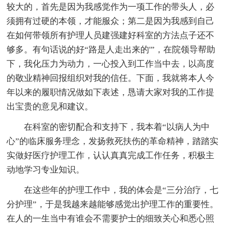
较大的，首先是因为我感觉作为一项工作的带头人，必
须拥有过硬的本领，才能服众；第二是因为我感到自己
在如何带领所有护理人员建强建好科室的方法点子还不
够多。有句话说的好“路是人走出来的'”，在院领导帮助
下，我化压力为动力，一心投入到工作当中去，以高度
的敬业精神回报组织对我的信任。下面，我就将本人今
年以来的履职情况做如下表述，恳请大家对我的工作提
出宝贵的意见和建议。
在科室的密切配合和支持下，我本着“以病人为中
心”的临床服务理念，发扬救死扶伤的革命精神，踏踏实
实做好医疗护理工作，认认真真完成工作任务，积极主
动地学习专业知识。
在这些年的护理工作中，我的体会是“三分治疗，七
分护理”，于是我越来越能够感觉出护理工作的重要性。
在人的一生当中有谁会不需要护士的细致关心和悉心照