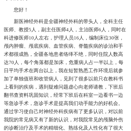
您好！
新医神经外科是全疆神经外科的带头人，全科主任
医师、教授5人，副主任医师4人，主治医师6人，同时在
科进修医师10人左右，护理人员16人，编制床位30张，
颅内肿瘤、颅底疾病、血管疾病、脊髓疾病的诊治和手
术都很成熟，全疆各地患者络绎不绝，同时住院人数高
达70人，每个角落都是加床，危重病人占一半以上，每
日平均手术在两台以上，我在短暂熟悉工作环境后就参
加了单独值班和收管病人，见到了很多以前只在教科书
上看到的疾病，遇到疑难问题虚心向老师请教，下班后
翻书查资料巩固知识，经常下班后在科室一边看书一边
等急诊手术，急诊手术是提高我们动手能力的好机会。
通过学习使自己对神经外科疾病有了更多认识，对以前
我院的常见病又有了新的认识，对我院常见的颅脑外伤
的诊断治疗及手术的精细化、熟练化及人性化有了很大