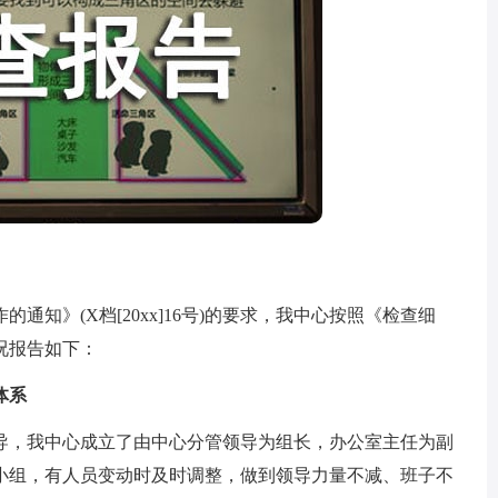
》(X档[20xx]16号)的要求，我中心按照《检查细
况报告如下：
体系
，我中心成立了由中心分管领导为组长，办公室主任为副
小组，有人员变动时及时调整，做到领导力量不减、班子不