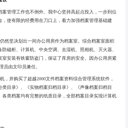
案管理工作也不例外。我中心坚持高起点投入，一步到位
金，使有限的经费用在刀口上，着力加强档案管理基础建
仍然坚决划出一间办公用房作为档案室。综合档案室面积
，配备防磁柜、计算机、中央空调、去湿机、照相机、灭火器、
案室安装有铁窗防盗门，保证了库房的安全。因办公用房紧
管理员由文印员兼任。
，并购买了超越2000文件档案资料综合管理系统软件，
分类目录》、《实物档案归档目录》、《声像档案归档目
。各类档案均有完整的纸质目录，全部档案目录实现计算机