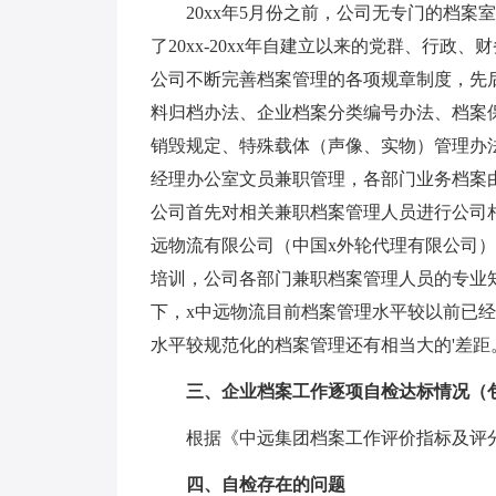
20xx年5月份之前，公司无专门的档案
了20xx-20xx年自建立以来的党群、行
公司不断完善档案管理的各项规章制度，先
料归档办法、企业档案分类编号办法、档案
销毁规定、特殊载体（声像、实物）管理办
经理办公室文员兼职管理，各部门业务档案
公司首先对相关兼职档案管理人员进行公司相
远物流有限公司（中国x外轮代理有限公司
培训，公司各部门兼职档案管理人员的专业
下，x中远物流目前档案管理水平较以前已
水平较规范化的档案管理还有相当大的'差距
三、企业档案工作逐项自检达标情况（包
根据《中远集团档案工作评价指标及评分标
四、自检存在的问题