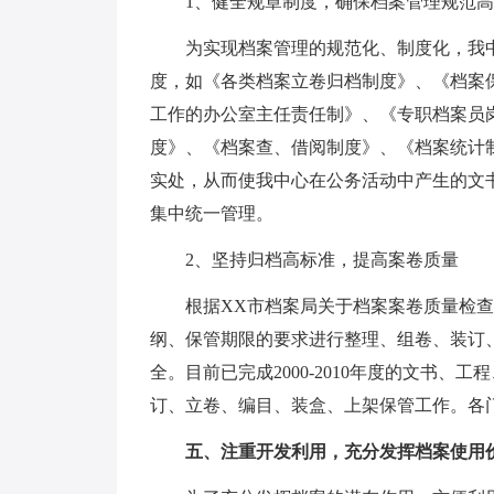
1、健全规章制度，确保档案管理规范高
为实现档案管理的规范化、制度化，我中
度，如《各类档案立卷归档制度》、《档案
工作的办公室主任责任制》、《专职档案员
度》、《档案查、借阅制度》、《档案统计
实处，从而使我中心在公务活动中产生的文
集中统一管理。
2、坚持归档高标准，提高案卷质量
根据XX市档案局关于档案案卷质量检查
纲、保管期限的要求进行整理、组卷、装订
全。目前已完成2000-2010年度的文书
订、立卷、编目、装盒、上架保管工作。各
五、注重开发利用，充分发挥档案使用