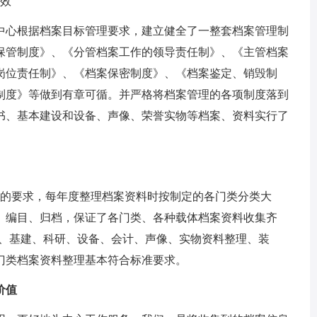
效
心根据档案目标管理要求，建立健全了一整套档案管理制
保管制度》、《分管档案工作的领导责任制》、《主管档案
岗位责任制》、《档案保密制度》、《档案鉴定、销毁制
制度》等做到有章可循。并严格将档案管理的各项制度落到
书、基本建设和设备、声像、荣誉实物等档案、资料实行了
的要求，每年度整理档案资料时按制定的各门类分类大
、编目、归档，保证了各门类、各种载体档案资料收集齐
、工程、基建、科研、设备、会计、声像、实物资料整理、装
门类档案资料整理基本符合标准要求。
价值