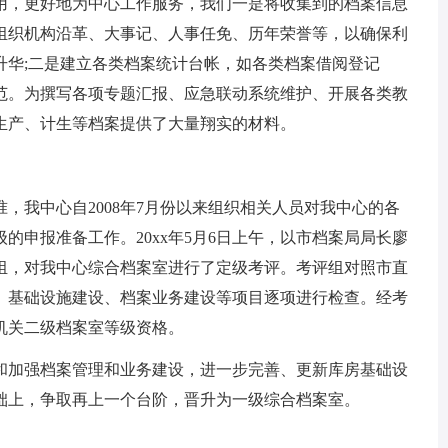
，更好地为中心工作服务，我们一是将收集到的档案信息
组织机构沿革、大事记、人事任免、历年荣誉等，以确保利
升华;二是建立各类档案统计台帐，如各类档案借阅登记
范。为撰写各项专题汇报、应急联动系统维护、开展各类教
生产、计生等档案提供了大量翔实的材料。
我中心自2008年7月份以来组织相关人员对我中心的各
的申报准备工作。20xx年5月6日上午，以市档案局局长廖
组，对我中心综合档案室进行了定级考评。考评组对照市直
、基础设施建设、档案业务建设等项目逐项进行检查。经考
机关二级档案室等级资格。
加强档案管理和业务建设，进一步完善、更新库房基础设
础上，争取再上一个台阶，晋升为一级综合档案室。