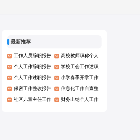
最新推荐
工作人员辞职报告
高校教师职称个人
个人工作辞职报告
工作述职报告
学校工会工作述职
个人工作述职报告
报告
小学春季开学工作
保密工作整改报告
自查报告
信息化工作自查整
社区儿童主任工作
改报告
财务出纳个人工作
述职报告
述职报告