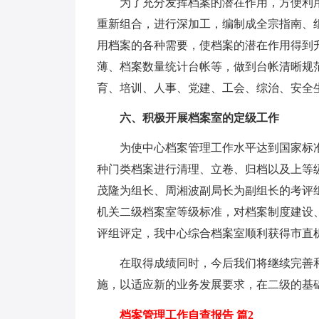
为了充分发挥档案的潜在作用，方便利用
重新组合，进行深加工，编制成全宗指南、
用档案的各种需要，使档案的潜在作用得到
薄、档案数量统计台帐等，做到台帐清晰规
育、培训、人事、党建、工会、综治、安全
六、积极开展档案室的定级工作
为使中心档案管理工作水平达到国家标准，
种门类档案进行清理、立卷、归档以及上等级
茂隆为组长、周湘波副局长为副组长的考评
机关二级档案室等级标准，对档案制度建设
评组评定，我中心综合档案室顺利获得市直
在取得成绩同时，今后我们将继续完善和
施，以适应新的业务发展要求，在二级的基
档案管理工作自查报告 篇2