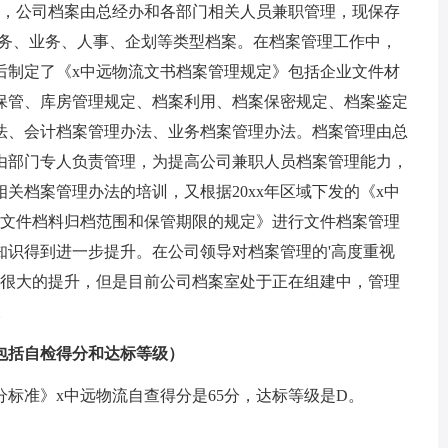
室，公司档案由总经办和各部门相关人员兼职管理，现保存
政、财务、业务、人事、企划等类型档案。在档案管理工作中，
后制定了《x中远物流文书档案管理规定》包括企业文件材
保管、库房管理规定、档案利用、档案保密规定、档案鉴定
法、会计档案管理办法、业务档案管理办法。档案管理由总
由部门专人负责管理，为提高公司兼职人员档案管理能力，
关档案管理办法的培训，又根据20xx年区域下发的《x中
）文件档料归档范围和保管期限的规定》进行文件档案管理
知识得到进一步提升。在公司领导对档案管理的'高度重视
经很大的提升，但是目前公司档案室处于正在组建中，管理
。
括自检得分和达标等级）
准》x中远物流自查得分是65分，达标等级是D。