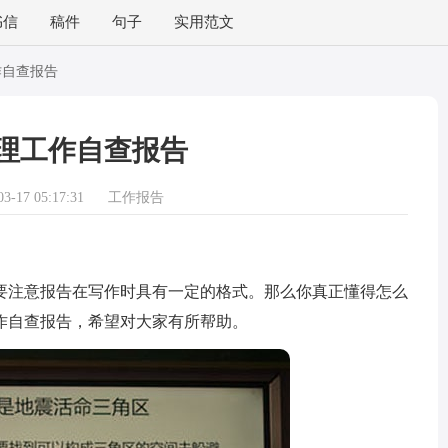
书信
稿件
句子
实用范文
作自查报告
理工作自查报告
-17 05:17:31
工作报告
注意报告在写作时具有一定的格式。那么你真正懂得怎么
作自查报告，希望对大家有所帮助。