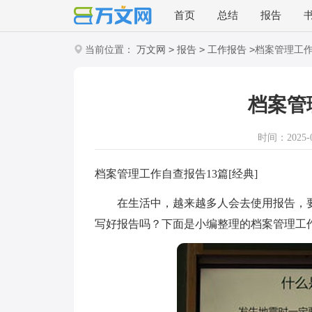
首页
总结
报告
>
>
>
当前位置：
万文网
报告
工作报告
档案管理工
档案管
时间：2025-03
档案管理工作自查报告13篇[经典]
在生活中，越来越多人会去使用报告，要
写好报告吗？下面是小编整理的档案管理工