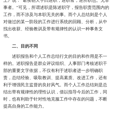
上》说：“诸侯朝天子曰述职，述职者，述所职也。无非
事者。”可见，所谓述职是陈述职守，报告职责范围内的
工作，而不涉及与本职无关的事。而个人总结则是个人
对做过的某一阶段的工作进行系统的回顾、分析，从中
找出收获、经验教训及带有规律性的认识一种事务文
书。
二、目的不同
述职报告和个人工作总结行文的目的和作用是不一
样的。述职报告是群众评议组织、人事部门考核述职干
部的重要文字依据，不仅有利于述职者进一步明确职
责，总结经验、吸取教训、提高素质、改进工作，还有
利于增强民主监督的良好风气。而个人工作总结则是总
结出带有规律性的理性认识，借以指导今后的工作，同
时，也有利助于针对性地克服工作中存在的问题，不断
提高自身的工作能力。