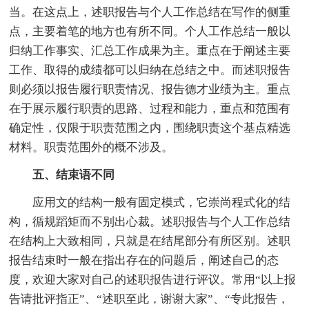
当。在这点上，述职报告与个人工作总结在写作的侧重
点，主要着笔的地方也有所不同。个人工作总结一般以
归纳工作事实、汇总工作成果为主。重点在于阐述主要
工作、取得的成绩都可以归纳在总结之中。而述职报告
则必须以报告履行职责情况、报告德才业绩为主。重点
在于展示履行职责的思路、过程和能力，重点和范围有
确定性，仅限于职责范围之内，围绕职责这个基点精选
材料。职责范围外的概不涉及。
五、结束语不同
应用文的结构一般有固定模式，它崇尚程式化的结
构，循规蹈矩而不别出心裁。述职报告与个人工作总结
在结构上大致相同，只就是在结尾部分有所区别。述职
报告结束时一般在指出存在的问题后，阐述自己的态
度，欢迎大家对自己的述职报告进行评议。常用“以上报
告请批评指正”、“述职至此，谢谢大家”、“专此报告，