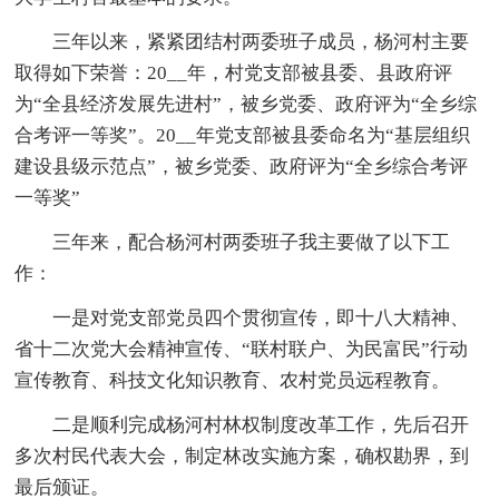
三年以来，紧紧团结村两委班子成员，杨河村主要
取得如下荣誉：20__年，村党支部被县委、县政府评
为“全县经济发展先进村”，被乡党委、政府评为“全乡综
合考评一等奖”。20__年党支部被县委命名为“基层组织
建设县级示范点”，被乡党委、政府评为“全乡综合考评
一等奖”
三年来，配合杨河村两委班子我主要做了以下工
作：
一是对党支部党员四个贯彻宣传，即十八大精神、
省十二次党大会精神宣传、“联村联户、为民富民”行动
宣传教育、科技文化知识教育、农村党员远程教育。
二是顺利完成杨河村林权制度改革工作，先后召开
多次村民代表大会，制定林改实施方案，确权勘界，到
最后颁证。