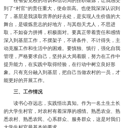
在省委党校的培训和信访局的挂职锻炼，让我感受
到了“村官”的责任重大，使命崇高。也使我深深认识到
了，基层是我汲取营养的好去处，是实现人生价值的大
舞台，是锻炼意志的好地方，与其怨天尤人，不思进
取，不如奋力拼搏，积极面对。要真正带着责任和感情
深入到基层工作，不摆架子，不讲条件、不计得失，主
动克服工作和生活中的困难。要慎独、慎行，强化自我
管理，严格要求自己，坚持从大局着眼，努力在工作中
提升能力，在实践中取得经验，在行动中树立良好形
象。只有充分融入到基层，把自己当做农村的一员，才
能更好的开展工作。
三、工作情况
读书心存远志，实践悟出真知。作为一名土生土长
的大学生村官，对农村有着深厚的感情。熟悉农业、熟
悉农村、熟悉农民、心系群众、服务群众，这是对我们
大学生村官最基本的要求。