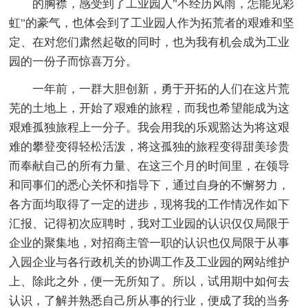
的胸襟，感受到了工业园人"不经历风雨，怎能见彩
虹"的豪气，也体会到了工业园人作为拓荒者的艰难和坚
定、在对您们肃然起敬的同时，也为我有机会成为工业
园的一份子而惊喜万分。
一年前，一群大胆创新，勇于开拓的人们在这片荒
芜的土地上，开始了艰难的旅程，而我也希望能成为这
艰难孤独旅程上一分子。我会用我的乐观豁达为将这艰
难的攀登变得轻松活泼，将这孤独的旅程变得甜美珍贵
而奉献自己的所有力量、在这三个月的时间里，在领导
和同事们的悉心关怀和指导下，通过自身的不懈努力，
各方面均取得了一定的进步，现将我的工作情况作如下
汇报、记得初次应聘时，我对工业园的认识仅仅局限于
企业的聚集地，对招商主管一职的认识也仅局限于从事
入园企业与各行政机关的协调工作及工业园的网站维护
上、除此之外，便一无所知了。所以，试用期中如何去
认识，了解并熟悉自己所从事的行业，便成了我的当务