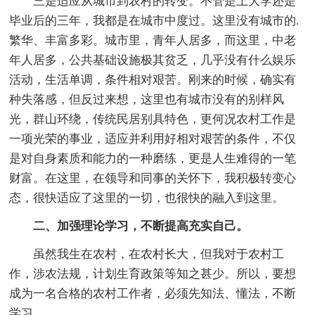
三是适应从城市到农村的转变。不管是上大学还是
毕业后的三年，我都是在城市中度过。这里没有城市的.
繁华、丰富多彩。城市里，青年人居多，而这里，中老
年人居多，公共基础设施极其贫乏，几乎没有什么娱乐
活动，生活单调，条件相对艰苦。刚来的时候，确实有
种失落感，但反过来想，这里也有城市没有的别样风
光，群山环绕，传统民居别具特色，更何况农村工作是
一项光荣的事业，适应并利用好相对艰苦的条件，不仅
是对自身素质和能力的一种磨练，更是人生难得的一笔
财富。在这里，在领导和同事的关怀下，我积极转变心
态，很快适应了这里的一切，也很快的融入到这里。
二、加强理论学习，不断提高充实自己。
虽然我生在农村，在农村长大，但我对于农村工
作，涉农法规，计划生育政策等知之甚少。所以，要想
成为一名合格的农村工作者，必须先知法、懂法，不断
学习。