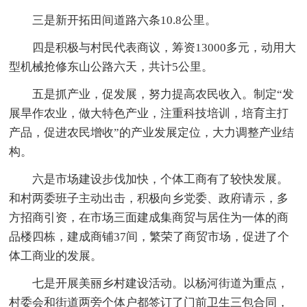
三是新开拓田间道路六条10.8公里。
四是积极与村民代表商议，筹资13000多元，动用大
型机械抢修东山公路六天，共计5公里。
五是抓产业，促发展，努力提高农民收入。制定“发
展旱作农业，做大特色产业，注重科技培训，培育主打
产品，促进农民增收”的产业发展定位，大力调整产业结
构。
六是市场建设步伐加快，个体工商有了较快发展。
和村两委班子主动出击，积极向乡党委、政府请示，多
方招商引资，在市场三面建成集商贸与居住为一体的商
品楼四栋，建成商铺37间，繁荣了商贸市场，促进了个
体工商业的发展。
七是开展美丽乡村建设活动。以杨河街道为重点，
村委会和街道两旁个体户都签订了门前卫生三包合同，