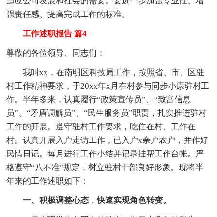
适应公司发展和社会的需要。要进一步加强专业性、增
强责任感、提高完成工作的标准。
工作述职报告 篇4
尊敬的各位领导、同志们：
我叫xx，在南明区科技局工作，按照省、市、区驻
村工作精神要求，于20xx年x月在村参与同步小康驻村工
作。半年多来，认真履行“政策宣传员”、“致富信息
员”、“矛盾调解员”、“民生服务员”职责，扎实推进驻村
工作的开展。遵守驻村工作要求，吃住在村、工作在
村。认真开展入户走访工作，已入户x余户农户，并作好
民情日记。每月进行工作小结并记录挂帮工作台帐。严
格遵守“八不准”规定，树立驻村干部良好形象。现将半
年来的工作述职如下：
一、积极调整心态，快速实现角色转变。