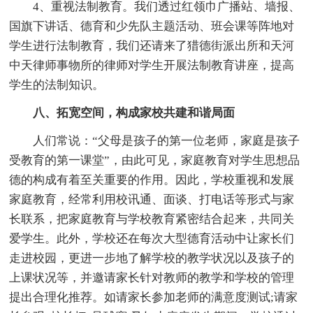
4、重视法制教育。我们透过红领巾广播站、墙报、
国旗下讲话、德育和少先队主题活动、班会课等阵地对
学生进行法制教育，我们还请来了猎德街派出所和天河
中天律师事物所的律师对学生开展法制教育讲座，提高
学生的法制知识。
八、拓宽空间，构成家校共建和谐局面
人们常说：“父母是孩子的第一位老师，家庭是孩子
受教育的第一课堂”，由此可见，家庭教育对学生思想品
德的构成有着至关重要的作用。因此，学校重视和发展
家庭教育，经常利用校讯通、面谈、打电话等形式与家
长联系，把家庭教育与学校教育紧密结合起来，共同关
爱学生。此外，学校还在每次大型德育活动中让家长们
走进校园，更进一步地了解学校的教学状况以及孩子的
上课状况等，并邀请家长针对教师的教学和学校的管理
提出合理化推荐。如请家长参加老师的满意度测试;请家