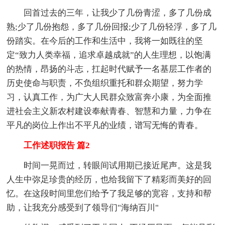
回首过去的三年，让我少了几份青涩，多了几份成
熟;少了几份抱怨，多了几份回报;少了几份轻浮，多了几
份踏实。在今后的工作和生活中，我将一如既往的坚
定“致力人类幸福，追求卓越成就”的人生理想，以饱满
的热情，昂扬的斗志，扛起时代赋予一名基层工作者的
历史使命与职责，不负组织重托和群众期望，努力学
习，认真工作，为广大人民群众致富奔小康，为全面推
进社会主义新农村建设奉献青春、智慧和力量，力争在
平凡的岗位上作出不平凡的业绩，谱写无悔的青春。
工作述职报告 篇2
时间一晃而过，转眼间试用期已接近尾声。这是我
人生中弥足珍贵的经历，也给我留下了精彩而美好的回
忆。在这段时间里您们给予了我足够的宽容，支持和帮
助，让我充分感受到了领导们"海纳百川"