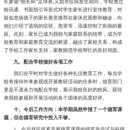
长参观“校长杯”足球赛;又如水痘病发生期间，学校透过
校讯通、书面指引等形式对学生家长进行宣传教育，对
疑似患病孩子的家长善意推荐在家休息观察和确诊，向
他们介绍了该病的症状、危害等，迅速控制了疾病的蔓
延。此刻，家长已成为我校与家庭联系的纽带，成为学
校教育和家庭教育交流的桥梁，融洽了家校关系，构成
了学校工作家长支持，家教困惑学校帮忙的良好局面。
九、配合学校做好各项工作
我们在平时对学生做好各种礼仪教育工作，每当学
校有接待外来参观或开展教研活动的任务时，德育部门
更是不遗余力地配合学校，展示我校良好的校风，获得
来我校参观和开展活动的各个团体的高度好评。
十、今后工作方向：本学期虽然申报了一个德育课
题，但在德育研究中投入不够。
1、今后就应抓紧开展德育课题的研究并尝试与科研