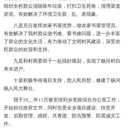
组织全村群众清除陈年垃圾，打扫卫生死角，清理渠道
淤泥。有效解决了环境卫生脏、乱、差现象。
八是充分发挥农家书屋优势，做农家书屋管理员。
有效解决了我村群众借书难、看书难问题，进一步丰富
了群众的文化生活，有力推动了文明村风建设，深受农
民群众的欢迎和支持。
九是和村两委班子一起搞好规划，实现了杨河村自
来水进户。
十是积极争得项目支持，想人民所想，修建了杨河
杨人民大舞台。
我于20__年11月被安排到乡党政综合办公室工作，
开始担任政府文书，同时负责全乡项目建设、扶贫开
发、后勤管理、残联、共青团、防汛预警、防震减灾工
作。