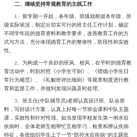
二、继续坚持常规教育的主线工作
1、新学期一开始，各年级、班级就根据本年级、班
级实际状况，制定出切实可行的班主任工作计划，确定
不同学年段的德育资料和教学要求，改善教育工作的方
式与方法，充分体现德育工作的整体性，阶段性和实效
性。
2、为构成一个良好的班风、校风，在平时的德育教
育活动中，时刻对照《小学生守则》、《猎德小学生日
常行为规范》、《礼貌班评比细则》等规章制度进行教
育和监督工作，并做到发现问题及时处理。
3、班主任(中队辅导员)老师认真设计班、队会资
料，写好设计方案，认真上好每一节班会课和中队主题
课，实效性和针对性强。如当发现学校发生第一例水痘
疾病时，全体老师互相帮忙互相学习，检查和辨认疾病
特征，各班组织学生上了一节“防控水痘疾病”的主题班