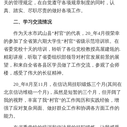
关的管理规定，在自觉遵守各项规章制度的同时，认
真、踏实、尽职尽责的做好各项工作。
二、学习交流情况
作为天水市武山县“村官”的代表，20_年4月很荣幸
的参加了全省第六期大学生“村官”省级示范培训班。在
省委党校十天的培训，聆听了各位党校教授高屋建瓴的.
精彩讲座，听取了省委组织部领导对村官发展前景的展
望，和来自全省各县区学员做了工作交流，参观了会师
楼，感受了伟大的长征精神。
20_年8月至11月，在信访局挂职锻炼三个月(其间在
北京信访维稳一个月)，虽然是短暂的三个月，但开阔了
我的视野，丰富了我“村官”的工作阅历和实践经验，增
强了应对复杂局面、做好群众工作和协调各方面工作的
能力。