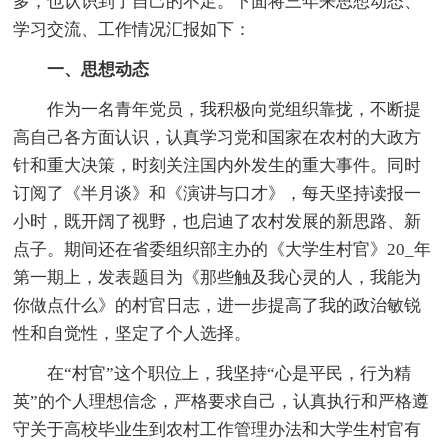
多，也认识到了自己的不足。下面将三年来思想动态、
学习交流、工作情况汇报如下：
一、思想动态
作为一名青年党员，我积极向党组织靠拢，不断提
高自己各方面认识，认真学习党和国家在农村的大政方
针和重大决策，时刻关注国内外发生的重大事件。同时
订阅了《半月谈》和《演讲与口才》，每天坚持读报一
小时，既开阔了视野，也启迪了农村发展的新思路、新
点子。期间还在省委组织部主办的《大学生村官》20_年
第一期上，发表题目为《那些触及我心灵的人，我能为
你做点什么》的村官日志，进一步提高了我的政治敏锐
性和自觉性，坚定了个人选择。
在“村官”这个职位上，我坚持“心是平民，行为精
英”的个人理想信念，严格要求自己，认真执行和严格遵
守关于高校毕业生到农村工作管理办法和大学生村官有