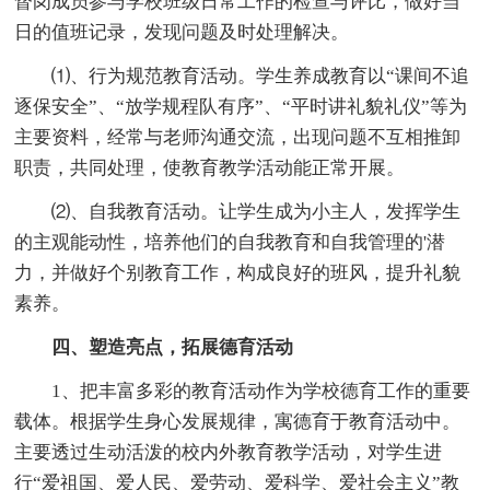
督岗成员参与学校班级日常工作的检查与评比，做好当
日的值班记录，发现问题及时处理解决。
⑴、行为规范教育活动。学生养成教育以“课间不追
逐保安全”、“放学规程队有序”、“平时讲礼貌礼仪”等为
主要资料，经常与老师沟通交流，出现问题不互相推卸
职责，共同处理，使教育教学活动能正常开展。
⑵、自我教育活动。让学生成为小主人，发挥学生
的主观能动性，培养他们的自我教育和自我管理的'潜
力，并做好个别教育工作，构成良好的班风，提升礼貌
素养。
四、塑造亮点，拓展德育活动
1、把丰富多彩的教育活动作为学校德育工作的重要
载体。根据学生身心发展规律，寓德育于教育活动中。
主要透过生动活泼的校内外教育教学活动，对学生进
行“爱祖国、爱人民、爱劳动、爱科学、爱社会主义”教