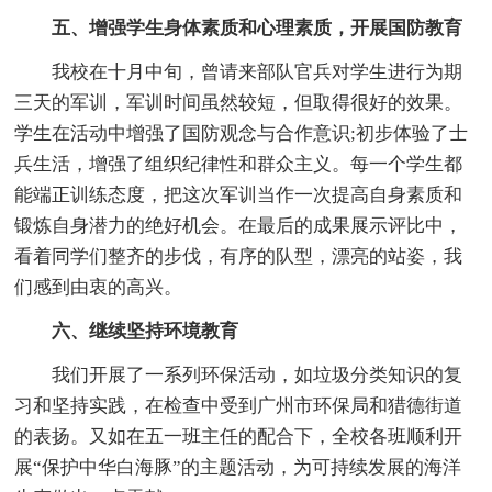
五、增强学生身体素质和心理素质，开展国防教育
我校在十月中旬，曾请来部队官兵对学生进行为期
三天的军训，军训时间虽然较短，但取得很好的效果。
学生在活动中增强了国防观念与合作意识;初步体验了士
兵生活，增强了组织纪律性和群众主义。每一个学生都
能端正训练态度，把这次军训当作一次提高自身素质和
锻炼自身潜力的绝好机会。在最后的成果展示评比中，
看着同学们整齐的步伐，有序的队型，漂亮的站姿，我
们感到由衷的高兴。
六、继续坚持环境教育
我们开展了一系列环保活动，如垃圾分类知识的复
习和坚持实践，在检查中受到广州市环保局和猎德街道
的表扬。又如在五一班主任的配合下，全校各班顺利开
展“保护中华白海豚”的主题活动，为可持续发展的海洋