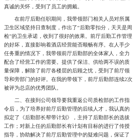
真诚的关怀，受到了员工的拥戴。
在前厅后勤任职期间，我带领部门相关人员对所属
卫生区域坚持日查制度，作出了“后勤零扣分，天天是周
检”的卫生承诺，收到了很好的效果。前厅后勤工作管理
的好坏，直接影响着酒店经营能否顺畅有序。在人手少
任务重的情况下，我带领前厅后勤部的全体家人，全力
配合了经营工作的需要。提供了保洁、供给两不误的质
量保障，解除了前厅各楼层的后顾之忧，受到了前厅领
导和旁部门的好评。在我的带领下，前厅后勤部连续2次
被评为总店的优秀团队。
二、在接到公司领导要我重返公司质检部的工作指
令后，为了培养好前厅后勤管理的后续人才，我认真的
拟定了《后勤部长帮带计划》，主持了后勤部长的选拔
工作；对新上任的后勤部长有计划有目标的进行了传授
指导，协助解决了前厅后勤管理中的疑难问题，保证了