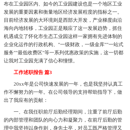
布在工业园区内、如今的工业园建设也是一个地区工业
发展的重要因素和衡量地区经济发展程度的指标之一。
目前经济发展的大环境则是西部大开发，产业梯度由沿
海向内地转移，工业园正是顺应了这一发展趋势，抓住
机遇成立了怀化市生态工业园这样一家拥有先进体制的
企业化运作的行政机构、"一级财政，一级金库""一站式
服务""最低收费区"等一系列优惠政策的实施，这一切都
让我对工业园充满了信心和憧憬。
工作述职报告 篇3
20xx年是公司快速发展的一年，也是我坚持认真工
作不懈努力的一年。在公司领导的支持帮助指导下，做
出了我应有的贡献：
一、在我任职前厅后勤经理期间，注重了前厅后勤
的内部管理和团队的向心力和凝聚力，在前厅后勤的管
理中我坚持以身作则，身先士卒，对员工既严格管理又