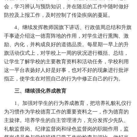
会，学习辨认与预防知识，并在随后的工作中随时做好
防控及上报工作，及时控制了传染疾病的蔓延。
4、继续发挥教师国旗下讲话、行政值周总结和升旗
手事迹介绍这一德育阵地的作用，对学生进行熏陶、激
励、内化，并构成良好的道德品质。每星期一早上的升
旗活动仪式上，对学校上一周的状况进行概括、总结，
让学生了解学校的主要教育资料和活动任务，学校利用
这一平台表扬好人好是好事，也对不好的现象进行批评
指正，使学生在对照自己的行为中修正自己的行为。
三、继续强化养成教育
1、加强对学生的行为养成教育，把培养礼貌礼仪行
为习惯作为学校德育工作的重要资料之一，作为德育的
主旋律。培养学生的自主管理潜力，充分发挥少先队、
礼貌监督岗、纪律监督岗和绿色监督岗的职能作用，监