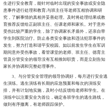
生进行安全教育，能针对临时出现的安全事故或安全隐
患事件进行处理和教育;与班主任等老师互相协调和研
究，了解事情的真相并妥善处理。及时将处理结果或教
育推荐反馈给正副班主任、任课老师和家长。对于意外
受伤比较严重的学生，除了协调家长矛盾外，还亲自带
学生到医院治疗。防止各类安全事故和违法犯罪事件的
发生，努力打造和谐平安校园。如以前发生学生在军训
期间意外受伤事故，看管课堂的老师、班主任、德育主
管及分管安全的领导没有互相推卸职责，而是立刻告知
家长并协调和完整处理事件。
3、与分管安全管理的领导协调好，每月进行安全逃
生演练。逃生演练有长期的应急预案和每次的演练安
排，并有计划地实施，及时小结反馈给老师和学生。在
演练中以注重安全为首位，确定各班学生的逃生路线，
做到有序撤离，有老师跟踪保护。