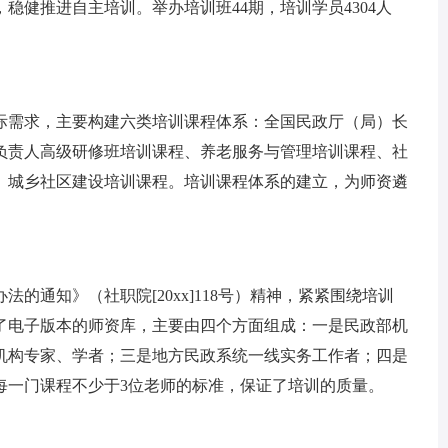
稳健推进自主培训。举办培训班44期，培训学员4304人
际需求，主要构建六类培训课程体系：全国民政厅（局）长
负责人高级研修班培训课程、养老服务与管理培训课程、社
、城乡社区建设培训课程。培训课程体系的建立，为师资遴
通知》（社职院[20xx]118号）精神，紧紧围绕培训
了电子版本的师资库，主要由四个方面组成：一是民政部机
机构专家、学者；三是地方民政系统一线实务工作者；四是
每一门课程不少于3位老师的标准，保证了培训的质量。