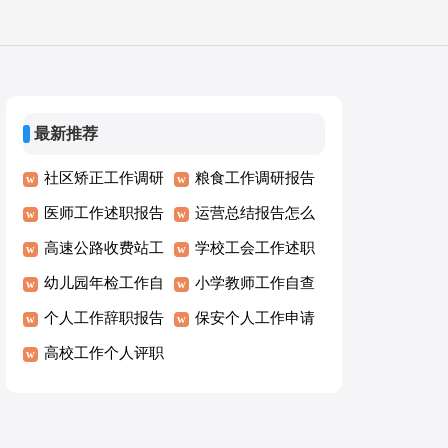
最新推荐
社区矫正工作调研
粮食工作调研报告
报告
医师工作述职报告
运营总结报告怎么
高速公路收费站工
写
学校工会工作述职
作自查报告
幼儿园年检工作自
报告
小学教师工作自查
查报告
个人工作辞职报告
报告
保安个人工作申请
高校工作个人评职
离职报告
称述职报告