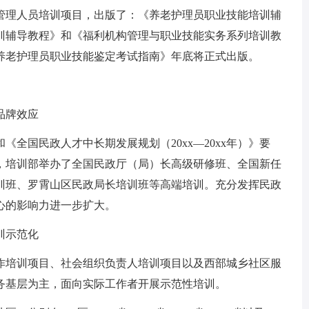
理人员培训项目，出版了：《养老护理员职业技能培训辅
训辅导教程》和《福利机构管理与职业技能实务系列培训教
养老护理员职业技能鉴定考试指南》年底将正式出版。
品牌效应
国民政人才中长期发展规划（20xx—20xx年）》要
排，培训部举办了全国民政厅（局）长高级研修班、全国新任
训班、罗霄山区民政局长培训班等高端培训。充分发挥民政
心的影响力进一步扩大。
训示范化
作培训项目、社会组织负责人培训项目以及西部城乡社区服
务基层为主，面向实际工作者开展示范性培训。