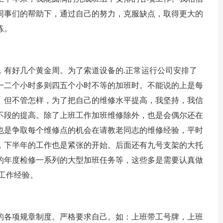
同事们的帮助下，通过自己的努力，克服缺点，取得更大的
练。
有好几个黄金周。为了索道设备的.正常运行公司安排了
一二个小时多则四五个小时不等的加班时。不能说的上是每
率。但不管怎样，为了把自己的维修水平提高，我坚持，我信
不段的提高。除了上班工作加班维修除外，也是会偶尔还在
也是争取每个维修点的机会在请教老同志的维修经验，平时
，下半年的工作也是紧张的开始。后面还有九号支架的大托
的年度检修一系列的大型加班任务等，这些多是需要认真做
工作经验。
各项规章制度。严格要求自己。如：上班带工号牌，上班