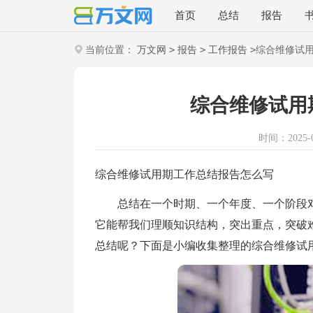
首页
总结
报告
>
>
>
当前位置：
万文网
报告
工作报告
综合维修试
综合维修试用
时间：2025-06
综合维修试用期工作总结报告怎么写
总结在一个时期、一个年度、一个阶段对
它能帮我们理顺知识结构，突出重点，突破
总结呢？下面是小编收集整理的综合维修试