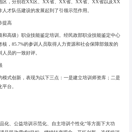
，分别在XX区、XX省、XX省、XX省、XX省以及XX
作人才队伍建设的发展起到了引领示范作用。
步提高
和高级）职业技能鉴定培训。经民政部职业技能鉴定中心
核，85.7%的参训人员取得人力资源和社会保障部颁发的
训人员的一致好评。
强
模式创新，表现为以下三点：一是建立培训师资库；二是
化平台。
化、公益培训示范化、自主培训个性化”等方面下大功