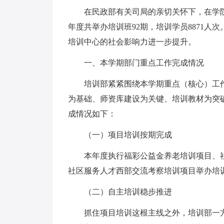
在民政部有关司局的亲切关怀下，在学院__
年度共举办培训班92期，培训学员8871
培训中心的社会影响力进一步提升。
一、本学期部门重点工作完成情况
培训部紧紧围绕本学期重点（核心）工作
为基础、师资库建设为关键、培训教材为突
成情况如下：
（一）项目培训按期完成
本年度执行福彩公益金养老培训项目、社
社区服务人才西部交流考察培训项目举办培训班
（二）自主培训稳步推进
抓住项目培训这根主线之外，培训部一方