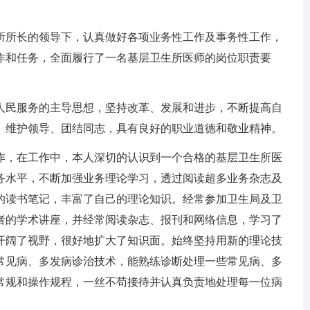
所长的领导下，认真做好各项业务性工作及事务性工作，
作和任务，全面履行了一名基层卫生所医师的岗位职责要
民服务的主导思想，坚持改革、发展和进步，不断提高自
、维护领导、团结同志，具有良好的职业道德和敬业精神。
，在工作中，本人深切的认识到一个合格的基层卫生所医
务水平，不断加强业务理论学习，透过阅读超多业务杂志及
的读书笔记，丰富了自己的理论知识。经常参加卫生局及卫
者的学术讲座，并经常阅读杂志、报刊和网络信息，学习了
开阔了视野，很好地扩大了知识面。始终坚持用新的理论技
常见病、多发病诊治技术，能熟练诊断处理一些常见病、多
常规和操作规程，一丝不苟接待并认真负责地处理每一位病