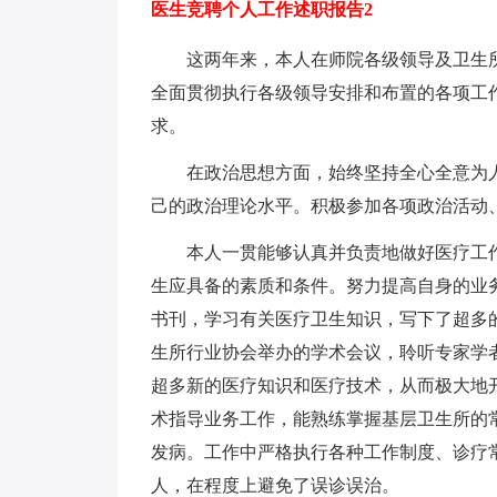
医生竞聘个人工作述职报告2
这两年来，本人在师院各级领导及卫生所
全面贯彻执行各级领导安排和布置的各项工
求。
在政治思想方面，始终坚持全心全意为人
己的政治理论水平。积极参加各项政治活动
本人一贯能够认真并负责地做好医疗工作
生应具备的素质和条件。努力提高自身的业
书刊，学习有关医疗卫生知识，写下了超多
生所行业协会举办的学术会议，聆听专家学
超多新的医疗知识和医疗技术，从而极大地
术指导业务工作，能熟练掌握基层卫生所的
发病。工作中严格执行各种工作制度、诊疗
人，在程度上避免了误诊误治。