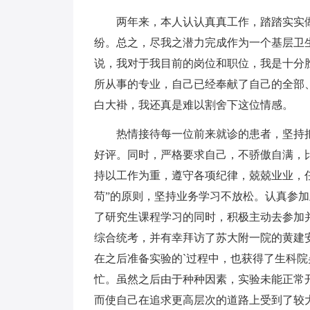
两年来，本人认认真真工作，踏踏实实做
纷。总之，尽我之潜力完成作为一个基层卫
说，我对于我目前的岗位和职位，我是十分
所从事的专业，自己已经奉献了自己的全部
白大褂，我还真是难以割舍下这位情感。
热情接待每一位前来就诊的患者，坚持把
好评。同时，严格要求自己，不骄傲自满，
持以工作为重，遵守各项纪律，兢兢业业，
苟”的原则，坚持业务学习不放松。认真参
了研究生课程学习的同时，积极主动去参加
综合统考，并有幸拜访了苏大附一院的黄建
在之后准备实验的`过程中，也获得了生科
忙。虽然之后由于种种因素，实验未能正常
而使自己在追求更高层次的道路上受到了较