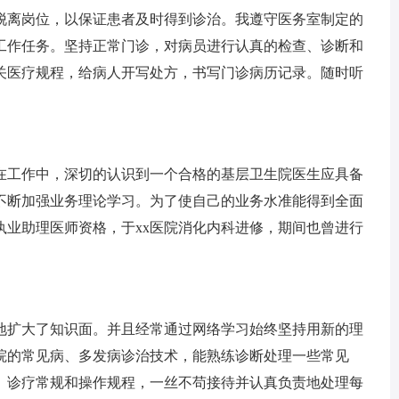
离岗位，以保证患者及时得到诊治。我遵守医务室制定的
工作任务。坚持正常门诊，对病员进行认真的检查、诊断和
关医疗规程，给病人开写处方，书写门诊病历记录。随时听
工作中，深切的认识到一个合格的基层卫生院医生应具备
不断加强业务理论学习。为了使自己的业务水准能得到全面
执业助理医师资格，于xx医院消化内科进修，期间也曾进行
扩大了知识面。并且经常通过网络学习始终坚持用新的理
院的常见病、多发病诊治技术，能熟练诊断处理一些常见
、诊疗常规和操作规程，一丝不苟接待并认真负责地处理每