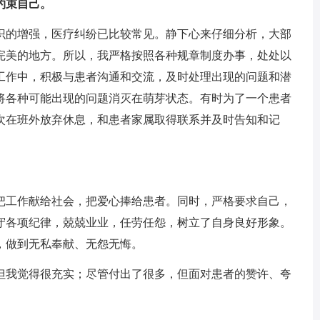
约束自己。
的增强，医疗纠纷已比较常见。静下心来仔细分析，大部
完美的地方。所以，我严格按照各种规章制度办事，处处以
工作中，积极与患者沟通和交流，及时处理出现的问题和潜
将各种可能出现的问题消灭在萌芽状态。有时为了一个患者
次在班外放弃休息，和患者家属取得联系并及时告知和记
工作献给社会，把爱心捧给患者。同时，严格要求自己，
守各项纪律，兢兢业业，任劳任怨，树立了自身良好形象。
，做到无私奉献、无怨无悔。
我觉得很充实；尽管付出了很多，但面对患者的赞许、夸