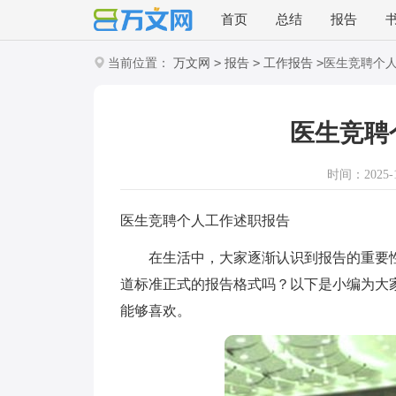
首页
总结
报告
>
>
>
当前位置：
万文网
报告
工作报告
医生竞聘个
医生竞聘
时间：2025-11
医生竞聘个人工作述职报告
在生活中，大家逐渐认识到报告的重要性
道标准正式的报告格式吗？以下是小编为大
能够喜欢。