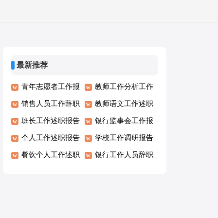
最新推荐
青年志愿者工作报
教师工作分析工作
告
销售人员工作辞职
报告
教师语文工作述职
报告
班长工作述职报告
报告
银行监事会工作报
个人工作述职报告
告
学校工作调研报告
餐饮个人工作述职
银行工作人员辞职
报告
报告