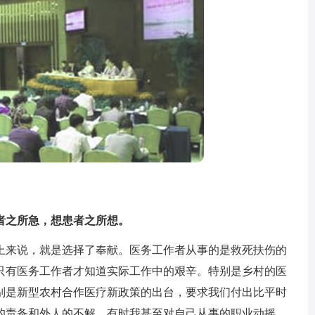
者之所急，想患者之所想。
来说，就是选择了奉献。医务工作者从事的是救死扶伤的
只有医务工作者才知道实际工作中的艰辛。特别是乡村的医
别是新型农村合作医疗新政策的出台，要求我们付出比平时
的责备和外人的不解，有时我甚至对自己从事的职业动摇