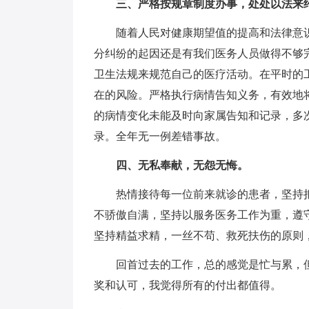
三、严格按规章制度办事，处处以法来
随着人民对健康期望值的提高和法律意识
分纠纷的起因还是有我们医务人员做得不够
卫生法规来规范自己的医疗活动。在平时的
在的风险。严格执行病情告知义务，有效地
的病情变化未能及时向家属告知和记录，多
录。全年无一例差错事故。
四、无私奉献，无怨无悔。
热情接待每一位前来就诊的患者，坚持把
不骄傲自满，坚持以服务医务工作为重，遵
坚持精益求精，一丝不苟、救死扶伤的原则
回首过去的工作，总的感觉是忙与累，但
奖和认可，我觉得所有的付出都值得。