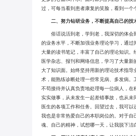
过，可每当看到患者康复的笑脸，看到一个
二、努力钻研业务，不断提高自己的技
俗话说活到老，学到老，我深切的体会到
的业务水平，不断加强业务理论学习，通过
大量的读书笔记，丰富了自己的理论知识。
医学杂志、报刊和网络信息，学习了大量新
大了知识面。始终坚持用新的理论技术指导
术，能熟练诊断处理一些常见病、多发病。
不苟接待并认真负责地处理每一位病人，在
实实做事，从未发生一起差错事故，也从未
医生的各项工作和任务。回望过去，我可以
我也是非常热爱自己的本职岗位的。对于自
魂、自己的精神，试想哪一天，让我脱下洁