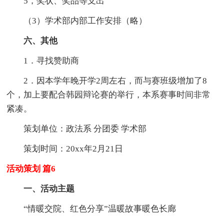
5，奖状、奖品等支出
（3）学术部内部工作安排（略）
六、其他
1．寻找赞助商
2．因本学年晚开学2周左右，而与赛班级增加了8
个，加上要配合韩园辩论赛的举行，本系赛事时间非常
紧凑。
策划单位：政法系 分团委 学术部
策划时间：20xx年2月21日
活动策划 篇6
一、活动主题
“情暖交院、红色分享”温暖故事暖色长廊