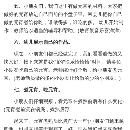
五、
小朋友们，我们这里有做元宵的材料，大家把
做好的元宵放进自己面前的小盘子里。呆会儿把你自己
做的元宵煮给你吃，谁做得多，谁吃的多。 幼儿开始制
作，教师给以适当的辅导和帮助。(放背景音乐喜洋洋)
六、幼儿展示自己的作品。
现在，小朋友们都已经做完了，我们看看谁做的又
快又好。接下来就是我们的"快乐恰恰恰"时间。请各位
小朋友吃自己的元宵。老师统计好个数，给小朋友煮元
宵。(老师动员做的多的小朋友让给做的少的小朋友。)
七、煮元宵、吃元宵。
小朋友们仔细观察，看元宵在煮熟前后有什么变化?
(元宵煮前沉在锅底，煮熟后浮
起来了。元宵煮熟后比煮前大一些)小朋友们越来越
聪明，也越来越善于观察了。好，现在我们就来享受我