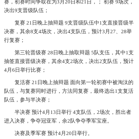
赛，初赛时间争取在为3月20日和21日，； 初赛 9场次，
决出9支晋级队伍；
复赛 21日晚上抽辩题 9支晋级队伍中1支直接晋级半
决赛，其余8支4场次，决出4支队伍，预计3月27、28举
行复赛；
第三轮晋级赛 28日晚上抽取辩题 5队支伍，其中1支
抽签直接晋级决赛，其余4支2场次，决出2支队伍，预计
4月6日举行比赛；
复活赛 21日晚上抽辩题 面向第一轮初赛中被淘汰的
队伍，与复赛同时进行，方法同复赛，最终选出1支复活
队伍，参与半决赛；
半决赛 预计4月13日举行 4支队伍，2场次，胜出者
进入决赛，争夺冠亚军，余2队争夺季军宝座。
决赛及季军赛 预计4月20日举行。