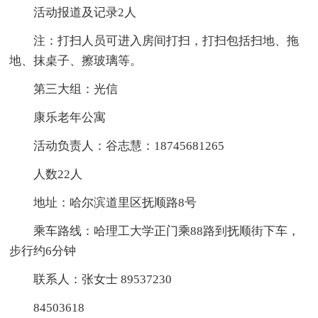
活动报道及记录2人
注：打扫人员可进入房间打扫，打扫包括扫地、拖
地、抹桌子、擦玻璃等。
第三大组：光信
康乐老年公寓
活动负责人：谷志慧：18745681265
人数22人
地址：哈尔滨道里区抚顺路8号
乘车路线：哈理工大学正门乘88路到抚顺街下车，
步行约6分钟
联系人：张女士 89537230
84503618