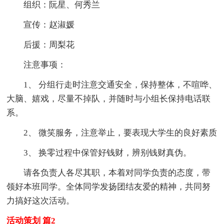
组织：阮星、何秀兰
宣传：赵淑媛
后援：周梨花
注意事项：
1、 分组行走时注意交通安全，保持整体，不喧哗、
大脑、嬉戏，尽量不掉队，并随时与小组长保持电话联
系。
2、 微笑服务，注意举止，要表现大学生的良好素质
3、 换零过程中保管好钱财，辨别钱财真伪。
请各负责人各尽其职，本着对同学负责的态度，带
领好本班同学。全体同学发扬团结友爱的精神，共同努
力搞好这次活动。
活动策划 篇2