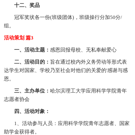
十二、奖品
冠军奖状各一份(班级团体)，班级操行分加50分/
组。
活动策划 篇3
一、活动主题：
感恩回报母校、无私奉献爱心
二、活动目的：
旨在通过校内外义务劳动等形式表
达学生对国家、学校乃至社会对他们的关爱的'感谢与感
恩。
三、主办单位：
哈尔滨理工大学应用科学学院青年
志愿者协会
四、活动对象：
1、活动参与人员：应用科学学院青年志愿者、国家
助学金获得者。