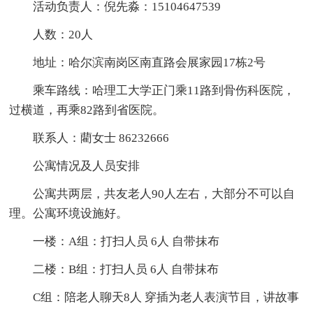
活动负责人：倪先淼：15104647539
人数：20人
地址：哈尔滨南岗区南直路会展家园17栋2号
乘车路线：哈理工大学正门乘11路到骨伤科医院，
过横道，再乘82路到省医院。
联系人：藺女士 86232666
公寓情况及人员安排
公寓共两层，共友老人90人左右，大部分不可以自
理。公寓环境设施好。
一楼：A组：打扫人员 6人 自带抹布
二楼：B组：打扫人员 6人 自带抹布
C组：陪老人聊天8人 穿插为老人表演节目，讲故事