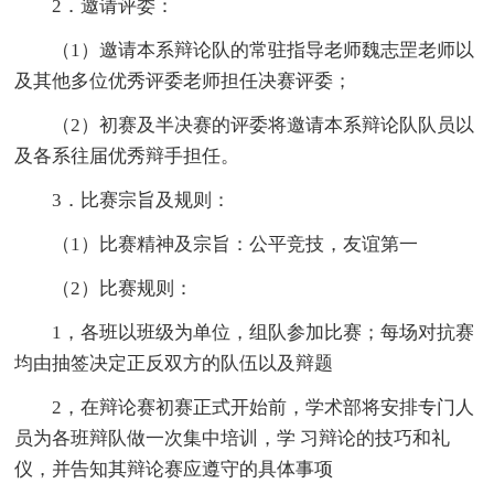
2．邀请评委：
（1）邀请本系辩论队的常驻指导老师魏志罡老师以
及其他多位优秀评委老师担任决赛评委；
（2）初赛及半决赛的评委将邀请本系辩论队队员以
及各系往届优秀辩手担任。
3．比赛宗旨及规则：
（1）比赛精神及宗旨：公平竞技，友谊第一
（2）比赛规则：
1，各班以班级为单位，组队参加比赛；每场对抗赛
均由抽签决定正反双方的队伍以及辩题
2，在辩论赛初赛正式开始前，学术部将安排专门人
员为各班辩队做一次集中培训，学 习辩论的技巧和礼
仪，并告知其辩论赛应遵守的具体事项