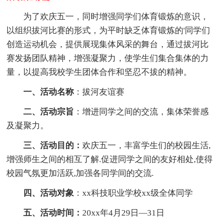
为了欢庆五一，同时增强同学们体育锻炼的意识，
以组织拔河比赛的形式，为平时缺乏体育锻炼的'同学们
创造运动机会，提供展现集体风采的舞台，通过拔河比
赛发扬团队精神，增强凝聚力，使学生们集合集体的力
量，以提高我校学生团体合作和坚忍不拔的精神。
一、活动名称
：拔河友谊赛
二、活动宗旨
：增进同学之间的交流，集体荣誉感
及凝聚力。
三、活动目的：
欢庆五一，丰富学生们的校园生活,
增强师生之间的相互了解.促进同学之间的友好相处,使得
校园气氛更加活跃,加强各同学间的交流.
四、活动对象
：xx科技职业学校xx级全体同学
五、活动时间：
20xx年4月29日—31日