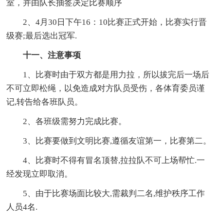
室，并由队长抽签决定比赛顺序
2、4月30日下午16：10比赛正式开始，比赛实行晋
级赛;最后选出冠军.
十一、注意事项
1、比赛时由于双方都是用力拉，所以拔完后一场后
不可立即松绳，以免造成对方队员受伤，各体育委员谨
记,转告给各班队员。
2、各班级需努力完成比赛。
3、比赛要做到文明比赛,遵循友谊第一，比赛第二。
4、比赛时不得有冒名顶替,拉拉队不可上场帮忙.一
经发现立即取消。
5、由于比赛场面比较大,需裁判二名,维护秩序工作
人员4名.