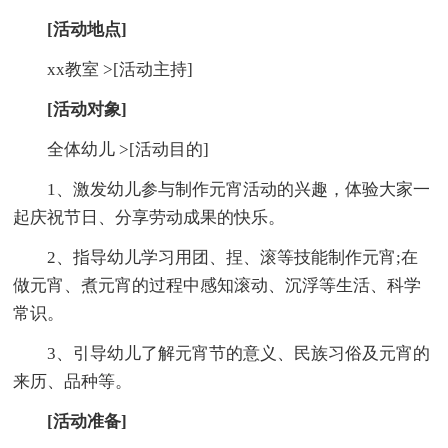
[活动地点]
xx教室 >[活动主持]
[活动对象]
全体幼儿 >[活动目的]
1、激发幼儿参与制作元宵活动的兴趣，体验大家一
起庆祝节日、分享劳动成果的快乐。
2、指导幼儿学习用团、捏、滚等技能制作元宵;在
做元宵、煮元宵的过程中感知滚动、沉浮等生活、科学
常识。
3、引导幼儿了解元宵节的意义、民族习俗及元宵的
来历、品种等。
[活动准备]