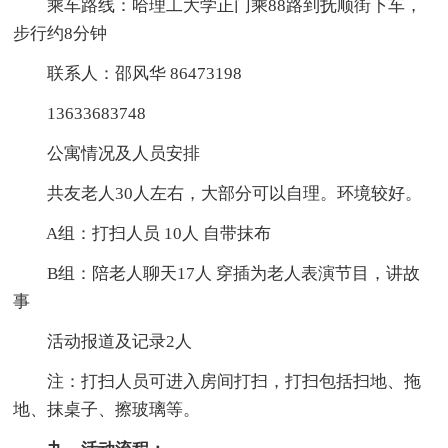
乘车路线：哈理工大学正门乘88路到抚顺街下车，
步行约8分钟
联系人：邵风华 86473198
13633683748
公寓情况及人员安排
共友老人30人左右，大部分可以自理。环境较好。
A组：打扫人员 10人 自带抹布
B组：陪老人聊天17人 穿插为老人表演节目，讲故
事
活动报道及记录2人
注：打扫人员可进入房间打扫，打扫包括扫地、拖
地、抹桌子、擦玻璃等。