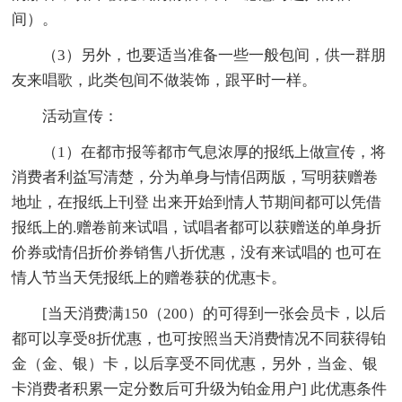
间）。
（3）另外，也要适当准备一些一般包间，供一群朋
友来唱歌，此类包间不做装饰，跟平时一样。
活动宣传：
（1）在都市报等都市气息浓厚的报纸上做宣传，将
消费者利益写清楚，分为单身与情侣两版，写明获赠卷
地址，在报纸上刊登 出来开始到情人节期间都可以凭借
报纸上的.赠卷前来试唱，试唱者都可以获赠送的单身折
价券或情侣折价券销售八折优惠，没有来试唱的 也可在
情人节当天凭报纸上的赠卷获的优惠卡。
[当天消费满150（200）的可得到一张会员卡，以后
都可以享受8折优惠，也可按照当天消费情况不同获得铂
金（金、银）卡，以后享受不同优惠，另外，当金、银
卡消费者积累一定分数后可升级为铂金用户] 此优惠条件