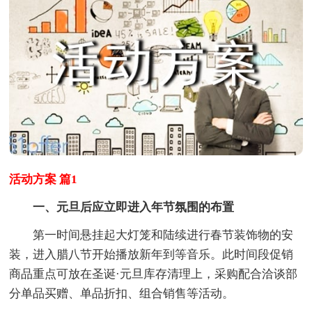
活动方案 篇1
一、元旦后应立即进入年节氛围的布置
第一时间悬挂起大灯笼和陆续进行春节装饰物的安
装，进入腊八节开始播放新年到等音乐。此时间段促销
商品重点可放在圣诞·元旦库存清理上，采购配合洽谈部
分单品买赠、单品折扣、组合销售等活动。