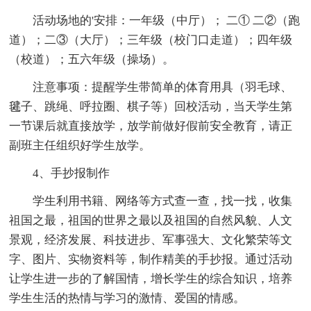
活动场地的'安排：一年级（中厅）； 二① 二②（跑
道）；二③（大厅）；三年级（校门口走道）；四年级
（校道）；五六年级（操场）。
注意事项：提醒学生带简单的体育用具（羽毛球、
毽子、跳绳、呼拉圈、棋子等）回校活动，当天学生第
一节课后就直接放学，放学前做好假前安全教育，请正
副班主任组织好学生放学。
4、手抄报制作
学生利用书籍、网络等方式查一查，找一找，收集
祖国之最，祖国的世界之最以及祖国的自然风貌、人文
景观，经济发展、科技进步、军事强大、文化繁荣等文
字、图片、实物资料等，制作精美的手抄报。通过活动
让学生进一步的了解国情，增长学生的综合知识，培养
学生生活的热情与学习的激情、爱国的情感。