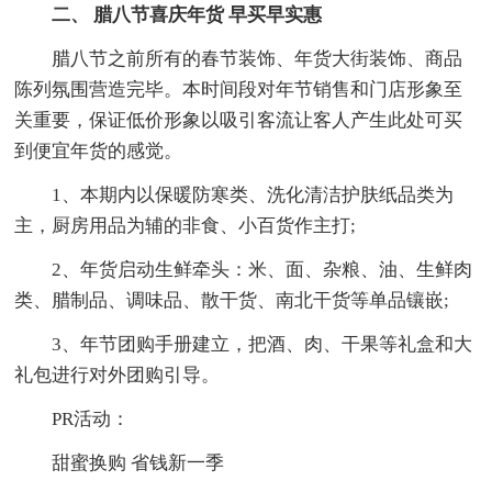
二、 腊八节喜庆年货 早买早实惠
腊八节之前所有的春节装饰、年货大街装饰、商品
陈列氛围营造完毕。本时间段对年节销售和门店形象至
关重要，保证低价形象以吸引客流让客人产生此处可买
到便宜年货的感觉。
1、本期内以保暖防寒类、洗化清洁护肤纸品类为
主，厨房用品为辅的非食、小百货作主打;
2、年货启动生鲜牵头：米、面、杂粮、油、生鲜肉
类、腊制品、调味品、散干货、南北干货等单品镶嵌;
3、年节团购手册建立，把酒、肉、干果等礼盒和大
礼包进行对外团购引导。
PR活动：
甜蜜换购 省钱新一季