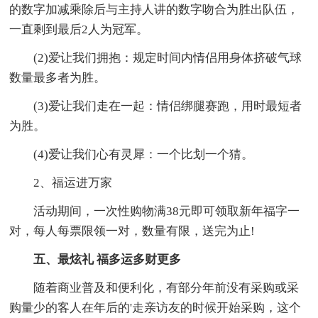
的数字加减乘除后与主持人讲的数字吻合为胜出队伍，
一直剩到最后2人为冠军。
(2)爱让我们拥抱：规定时间内情侣用身体挤破气球
数量最多者为胜。
(3)爱让我们走在一起：情侣绑腿赛跑，用时最短者
为胜。
(4)爱让我们心有灵犀：一个比划一个猜。
2、福运进万家
活动期间，一次性购物满38元即可领取新年福字一
对，每人每票限领一对，数量有限，送完为止!
五、最炫礼 福多运多财更多
随着商业普及和便利化，有部分年前没有采购或采
购量少的客人在年后的'走亲访友的时候开始采购，这个