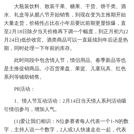
大瓶装饮料、散装干果、糖果、干货、饼干类、酒
水、礼盒等从腊八节开始销售，到现在变为主推期开始
大量走货，价格性占比在小年后要比前期更显惊爆，直
至2月18日除夕当天价格再下调一个幅度，到正月初六(2
月24日)低价收官。酒类商品可以一直延续到年后还是热
期，同时处理一下年前的库存。
此时间段中包含情人节，情侣用品、春季新品等也
是主推促销商品。小百货果盘、果篮、儿童玩具、红色
系列等辅助销售。
PR活动：
1、情人节互动活动：2月14日当天情人系列活动吸
引情侣参与，增加人气。
(1)爱让我们相识：N位参赛者每人代表一个1-N的数
字，主持人说一个数字，2人或3人快速走在一起，代表