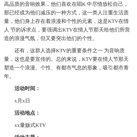
高品质的音响效果，他们喜欢在唱K 中尽情放松自己，
那已经成为他们减压的一种方式，这一类人注重生活质
量，他们身上存在着浪漫和个性的元素，这是KTV在情
人 节的诉求点，要强调出KTV在情人节那天给他们所营
造的浪漫气氛，但又要突出他们的个性。
还有，这群人选择KTV的重要条件之一 为音响质
量，这也是要宣传的。总的来说，KTV要在情人节那天
塑造一个浪漫、个性、有都市气息的形象，吸引都市青
年。
活动时间：
x月x日
活动地点：
xx量贩式KTV